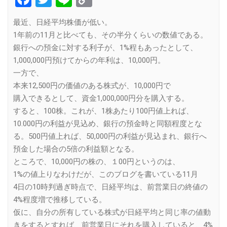
Link
最近、日経平均株価が低い。
1年前の11月と比べても、その半分くらいの数値である。
銀行への預金に対する利子が、1%程もあったとして、
1,000,000円預けてからの年利は、10,000円。
一方で、
本来12,500円の価値のある株式が、10,000円で
購入できるとして、資金1,000,000円分を購入する。
すると、100株。これが、1株あたり100円値上れば、
10.000円の利益が見込め、銀行の預金時と同額程度とな
る。500円値上れば、50,000円の利益が見込まれ、銀行へ
預金した場合の5倍の利益額となる。
ところで、10,000円の株の、１00円というのは、
1%の値上りなわけだが、このブログを書いている11月
4日の10時判過ぎ時点で、日経平均は、前営業日の終値の
4%程度増で推移している。
仮に、自分の所有している株式が日経平均と同じ率の値動
きをするとすれば、前営業日にそれを購入していると、4%