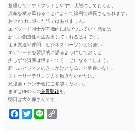
整理してアウトプットしやすい状態にしておくと、
資産を積み重ねることによって複利で成長させられます。
お金だけに限った話ではありません。
エピソード同士が有機的に結びついていく感覚は、
新しい創造性を生み出してくれるはずです。
よき友達や仲間、ビジネスパーソンと出会い、
エピソードを習慣的に語るようにしておくと、
少しずつ資産は溜まってくことになるでしょう。
新しいビジネスのきっかけとなること間違いなし。
ストーリーテリング力を磨きたいかたは、
勉強会＋ランチ会にご参加ください。
まずはRBCへの
会員登録
を。
明日は大久保さんです。
Facebook
Twitter
Line
Copy
Link