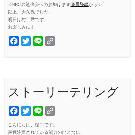
☆RBCの勉強会への参加はまず
会員登録
から☆
以上、大久保でした。
明日は村上君です。
お楽しみに！
Facebook
Twitter
Line
Copy
Link
ストーリーテリング
Facebook
Twitter
Line
Copy
Link
こんにちは、樋口です。
最近注目されている能力のひとつに、