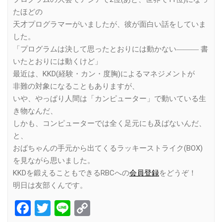
たほどの
天才プログラマーがいましたが、彼が面白い話をしていま
した。
「プログラムは決して思ったとおりには動かない――― 書
いたとおりには動くけど」
最近は、KKD(経験・カン・度胸)によるマネジメントが
非難の対象になることもありますが、
いや、やっぱり人間は「カンピューター」で動いている生
き物なんだ、
しかも、コンピューターでは全く足元にも及ばないんだ、
と、
おばちゃんの手元から出てくるラッキーストライク(BOX)
を見ながら思いました。
KKDを鍛えることもできるRBCへの
会員登録
をどうぞ！
明日は友部くんです。
Facebook
Twitter
Line
Copy