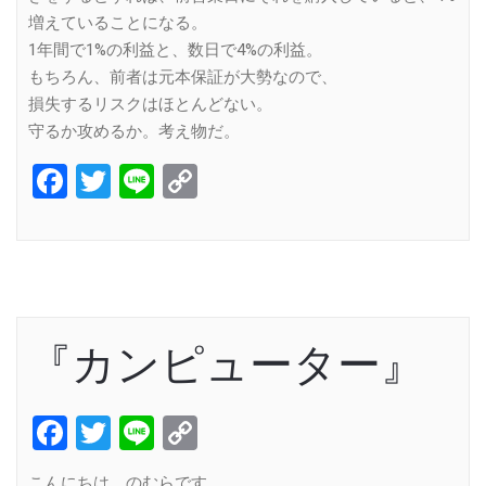
増えていることになる。
1年間で1%の利益と、数日で4%の利益。
もちろん、前者は元本保証が大勢なので、
損失するリスクはほとんどない。
守るか攻めるか。考え物だ。
Facebook
Twitter
Line
Copy
Link
『カンピューター』
Facebook
Twitter
Line
Copy
Link
こんにちは。のむらです。