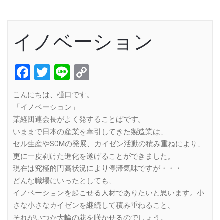
イノベーション
Facebook
Twitter
Line
Copy
Link
こんにちは、樋口です。
「イノベーション」
某経団連会長がよく発することばです。
いままで日本の産業を牽引してきた製造業は、
セル生産やSCMの発展、カイゼン活動の積み重ねにより、
更に一皮剥けた進化を遂げることができました。
現在は究極的円高状況により停滞気味ですが・・・
どんな職場にいったとしても、
イノベーションを起こせる人材でありたいと思います。小
さな小さなカイゼンを継続して積み重ねること、
それがいつか大輪の花を咲かせるのでしょう。