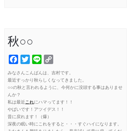
Link
秋○○
Facebook
Twitter
Line
Copy
Link
みなさんこんばんは、吉村です。
最近すっかり秋らしくなってきました。
○○の秋と言われるように、今何かに没頭する事はありませ
んか？
私は最近
これ
にハマってます！！
やばいです！アツイデス！！
昔に戻れます！（爆）
深夜の眠い時にこれをすると・・・すぐハイになります。