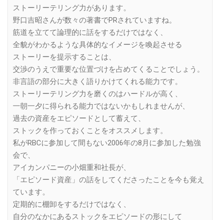
ストーリーテリング力があります。
野口吉昭さんが数々の著書でPRされていますね。
筋道を立てて論理的に話をするだけではなく、
全貌がわかるような具体的なイメージを喚起させる
ストーリーを提示することは、
交渉のうえで重要な位置づけを占めてくることでしょう。
非言語の部分に大きく語りかけてくれる能力です。
ストーリーテリング力を磨くのはハードルが高く、
一朝一夕に得られる能力ではないかもしれませんが、
過去の資産をエピソードとして蓄えて、
ストックを作っておくことをオススメします。
私がRBCに参加して間もない2006年の8月に参加した勉強
会で、
アイカンパニーの小畑重和社長が、
「エピソード資産」の話をしてくださったことを今も覚え
ています。
定期的に棚卸をするだけではなく、
自分のなかにあるストックをエピソードの形にして