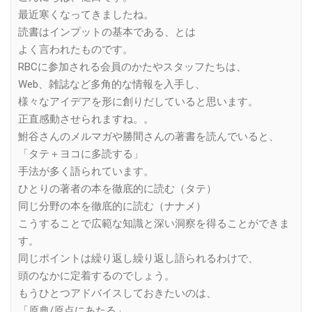
最近寒くなってきましたね。
読書はインプットの基本である、とは
よく言われたものです。
RBCに参加される会員のかたやスタッフたちは、
Web、雑誌など多角的な情報を入手し、
様々なアイデアを形に創りだしていると思います。
正直感動させられますね。。
鮒谷さんのメルマガや勝間さんの著書を読んでいると、
「タテ＋ヨコに多読する」
手法が多く語られています。
ひとりの著者の本を徹底的に読む（タテ）
同じ分野の本を徹底的に読む（ナナメ）
こうすることで広範な知識と深い洞察を得ることができま
す。
同じポイントは繰り返し繰り返し語られるわけで、
頭のなかに定着するのでしょう。
もうひとつアドバイスしておきたいのは、
「原典/原点にあたる」