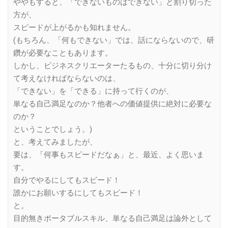
ややもすると、「できないものはできない」と割り切った
方が、
スピードが上がるかも知れません。
(もちろん、「何もできない」では、話にならないので、研
鑽が必要なこともあります。
しかし、ビジネスクリエーターたるもの、十分に切り分け
て考えなければならないのは、
「できない」を「できる」に持って行くのが、
単なる自己満足なのか？他者への価値提供に絶対に必要な
のか？
ということでしょう。)
と、考えてみましたが、
要は、「何事もスピードだなぁ」と、最近、よく思いま
す。
自分でやるにしてもスピード！
誰かにお願いするにしてもスピード！
と。
目的無きポータブルスキル、単なる自己満足は論外として