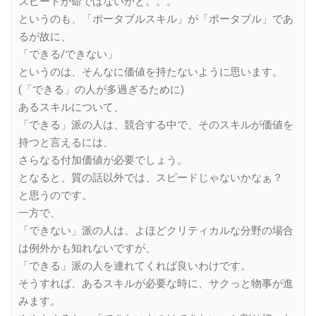
スピードが命ではないかと。。。
というのも、「ポータブルスキル」が「ポータブル」であ
るが故に、
「できる/できない」
というのは、そんなに価値を持たないように思います。
(「できる」の人が多過ぎるために)
あるスキルについて、
「できる」派の人は、競合する中で、そのスキルが価値を
持つと言えるには、
さらなる付加価値が必要でしょう。
となると、質の話以外では、スピードじゃないかなぁ？
と思うのです。
一方で、
「できない」派の人は、よほどクリティカルな分野の場合
は例外かも知れないですが、
「できる」派の人を連れてくれば良いわけです。
そうすれば、あるスキルが必要な時に、サクっと物事が進
みます。