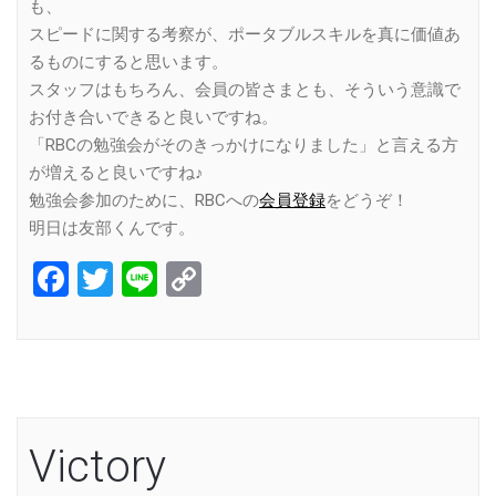
も、
スピードに関する考察が、ポータブルスキルを真に価値あ
るものにすると思います。
スタッフはもちろん、会員の皆さまとも、そういう意識で
お付き合いできると良いですね。
「RBCの勉強会がそのきっかけになりました」と言える方
が増えると良いですね♪
勉強会参加のために、RBCへの
会員登録
をどうぞ！
明日は友部くんです。
Facebook
Twitter
Line
Copy
Link
Victory