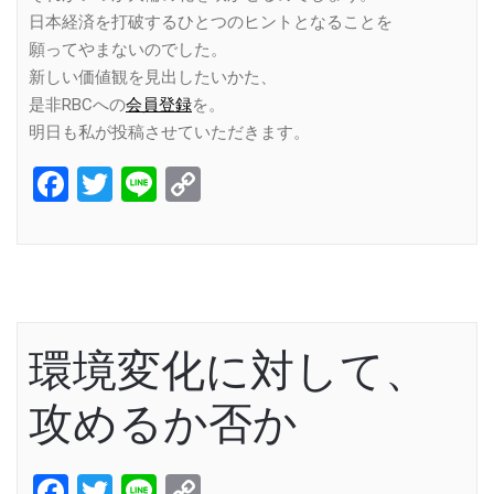
日本経済を打破するひとつのヒントとなることを
願ってやまないのでした。
新しい価値観を見出したいかた、
是非RBCへの
会員登録
を。
明日も私が投稿させていただきます。
Facebook
Twitter
Line
Copy
Link
環境変化に対して、
攻めるか否か
Facebook
Twitter
Line
Copy