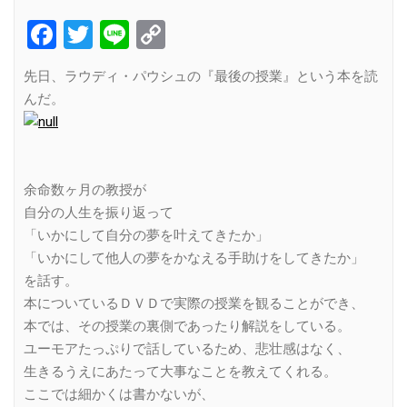
Facebook
Twitter
Line
Copy
Link
先日、ラウディ・パウシュの『最後の授業』という本を読
んだ。
余命数ヶ月の教授が
自分の人生を振り返って
「いかにして自分の夢を叶えてきたか」
「いかにして他人の夢をかなえる手助けをしてきたか」
を話す。
本についているＤＶＤで実際の授業を観ることができ、
本では、その授業の裏側であったり解説をしている。
ユーモアたっぷりで話しているため、悲壮感はなく、
生きるうえにあたって大事なことを教えてくれる。
ここでは細かくは書かないが、