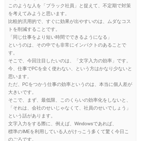
このような人を「ブラック社員」と捉えて、不定期で対策
を考えてみようと思います。
比較的汎用的で、すぐに効果が出やすいのは、ムダなコス
トを削減することです。
「同じ仕事をより短い時間でできるようになる」
というのは、その中でも非常にインパクトのあることで
す。
そこで、今回注目したいのは、「文字入力の効率」です。
今、仕事でPCを全く使わない、という方はかなり少ないと
思います。
ただ、PCをつかう仕事の効率というのは、本当に個人差が
大きいです。
そこで、まず、最低限、このくらいの効率化をしないと、
「それは、会社のせいじゃなくて、社員のせいでしょう」
という話があります。
文字入力をする際に、例えば、Windowsであれば、
標準のIMEを利用している人がけっこう多くて驚く今日こ
のごろです。