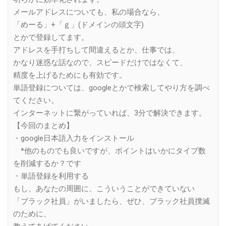
メールアドレスについても、私の場合なら、
「めーる」+「ｇ」(ドメインの頭文字)
とかで登録してます。
アドレスを手打ちして間違えるとか、仕事では、
かなり迷惑な話なので、スピードだけではなくて、
精度を上げるためにも有効です。
単語登録については、googleとかで検索してやり方を調べ
てください。
インターネットに繋がっていれば、3分で解決できます。
【今回のまとめ】
・google日本語入力をインストール
*他のものでも良いですが、ポイントはいかにタイプ数
を削減するか？です
・単語登録を利用する
もし、あなたの周囲に、こういうことができていない
「ブラック社員」がいましたら、ぜひ、ブラック社員撲滅
のために、