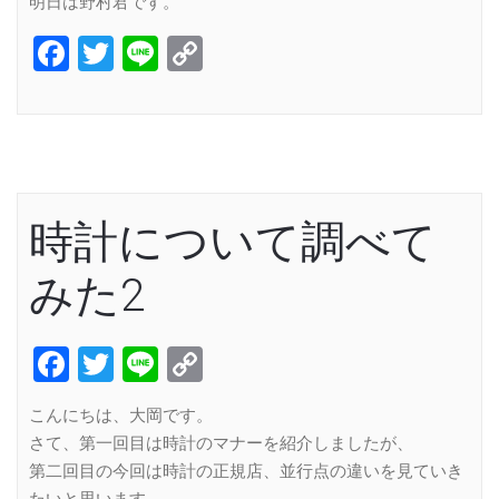
明日は野村君です。
Facebook
Twitter
Line
Copy
Link
時計について調べて
みた2
Facebook
Twitter
Line
Copy
Link
こんにちは、大岡です。
さて、第一回目は時計のマナーを紹介しましたが、
第二回目の今回は時計の正規店、並行点の違いを見ていき