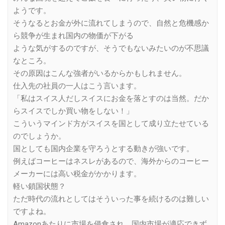
ようです。
そうなるとお金が外に流れてしまうので、自然と危機感か
ら競争が生まれ国内の物価が下がる
ような気がするのですが、そうでもないみたいのが不思議
なところ。
その原因はこんな強者がいるからかもしれません。
仕入先の社員の一人はこう言います。
「私はスイス人だしスイスにお金を落とすのは当然。だか
らスイスでしか買い物をしない！」
こういうマインド方がスイスを国として成り立たせている
のでしょうか。
国としても国内企業を守ろうとする動きが強いです。
例えばコーヒーはネスレがあるので、海外からのコーヒー
メーカーには高い税金がかかります。
軽い鎖国状態？
ただ時代の流れとしてはそういった事を続けるのは難しい
ですよね。
Amazonあたりに市場を侵食され、国内市場が適応できず