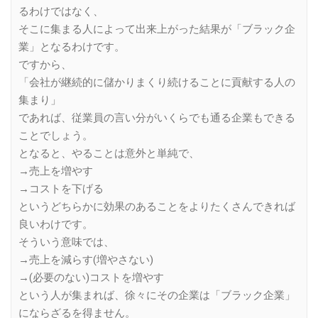
るわけではなく、
そこに集まる人によって出来上がった結果が「ブラック企
業」となるわけです。
ですから、
「会社が継続的に儲かりまくり続けることに貢献する人の
集まり」
であれば、従業員の言い分がいくらでも通る企業もできる
ことでしょう。
となると、やることは意外と単純で、
→売上を増やす
→コストを下げる
というどちらかに効果のあることをよりたくさんできれば
良いわけです。
そういう意味では、
→売上を減らす(増やさない)
→(必要のない)コストを増やす
という人が集まれば、徐々にその企業は「ブラック企業」
にならざるを得ません。