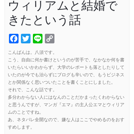
ウィリアムと結婚で
きたという話
Facebook
Twitter
Line
Copy
Link
こんばんは。八須です。
こう、自由に何か書けというのが苦手で、なかなか何を書
いたらいいかわからず、大学のレポートも落としたりして
いたのが今でも治らずにブログも辛いので、もうビジネス
とか関係なく思いついたことを書くことにしました。
それで、こんな話です。
多分わからない人にはなんのことだかまったくわからない
と思うんですが、マンガ『エマ』の主人公エマとウィリア
ムのことですね。
あ、ネタバレ全開なので、嫌な人はここでやめるのをおす
すめします。