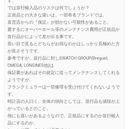
す。
では並行輸入品のリスクは何でしょうか？
正規品との大きな違いは、一部有名ブランドでは、
直営店からの『保証』が効かない可能性があること。
要するにオーバーホール等のメンテナンス費用が正規品か
並行品かによって差が出る事です。
長い目で見るとどちらがお得なのかはしっかり見極めた方
が良さそうです。
参考ですが、並行品に対しSWATCH GROUP(Breguet,
OMEGA, LONGINES他)は
保証書があればその規定に従ってメンテナンスしてくれる
ようですが、
フランクミュラーは一切修理を受け付けてくれないようで
す。
時計店の人曰く、全体の傾向としては、並行品も値段が上
がっているとのこと。
他にも違いがあるようなので、正規品にするのか並行輸入
品にするのか、