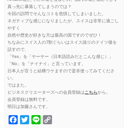
真っ先に暴落してしまうのでは？
今回の訪問でそんなコトを危惧してしまいました。
ネガティブな感じになりましたが、スイスは非常に過ごし
やすく
自然や歴史が好きな方は最高の国ですのでぜひ！
ちなみにスイス人の7割ぐらいはスイス訛りのドイツ後を
話すので、
「Yes」を「ヤーヤー（日本語読みだとこんな感じ）」
「No」を「ナイナイ」と言っています。
日本人が言うと結構ウケますので是非使ってみてくださ
い。
ではまた。
ビジネスクリエーターズへの会員登録は
こちら
から。
会員登録は無料です。
明日は加藤さんです。
Facebook
Twitter
Line
Copy