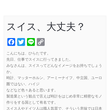
スイス、大丈夫？
Facebook
Twitter
Line
Copy
Link
こんにちは、ひらたです。
先日、仕事でスイスに行ってきました。
みなさんは、スイスってどんなイメージをお持ちでしょう
か。
時計、マッターホルン、アーミーナイフ、中立国、ユーロ
圏ではない、ハイジ
などなど色々あると思います。
製造業という観点で言えば時計をはじめ非常に精密なモノ
作りをする国として有名です。
スイス人やドイツ人は職人気質で、そういう意味では日本