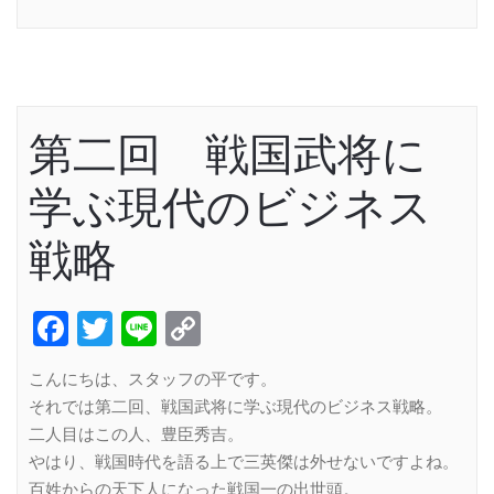
Link
第二回 戦国武将に
学ぶ現代のビジネス
戦略
Facebook
Twitter
Line
Copy
Link
こんにちは、スタッフの平です。
それでは第二回、戦国武将に学ぶ現代のビジネス戦略。
二人目はこの人、豊臣秀吉。
やはり、戦国時代を語る上で三英傑は外せないですよね。
百姓からの天下人になった戦国一の出世頭。