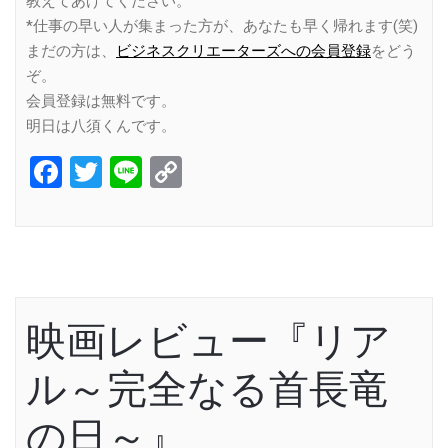
教えてあげてください。
*仕事の早い人が集まった方が、あなたも早く帰れます(笑)
まだの方は、
ビジネスクリエーターズへの会員登録
をどう
ぞ。
会員登録は無料です。
明日は八須くんです。
Facebook
Twitter
Line
Copy
Link
映画レビュー『リア
ル～完全なる首長竜
の日～』