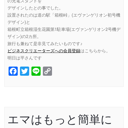
の充電スタンドを
デザインしたとの事でした。
設置されたのは道の駅「箱根峠」(エヴァンゲリオン初号機
デザイン)と
箱根町立箱根湿生花園第1駐車場(エヴァンゲリオン2号機デ
ザイン)の2カ所。
旅行も兼ねて是非見てみたいものです♪
ビジネスクリエーターズへの会員登録
はこちらから。
明日は平さんです
Facebook
Twitter
Line
Copy
Link
エマはもっと簡単に