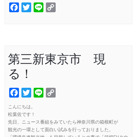
Facebook
Twitter
Line
Copy
Link
第三新東京市 現
る！
Facebook
Twitter
Line
Copy
Link
こんにちは。
松葉佐です！
先日、ニュース番組をみていたら神奈川県の箱根町が
観光の一環として面白い試みを行っておりました。