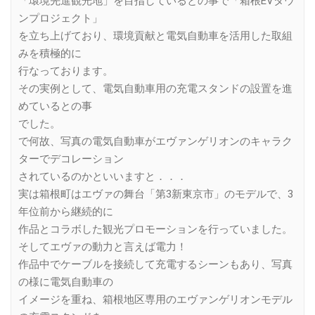
「環境先進観光地」を目指しているとの事で「箱根EVタウ
ンプロジェクト」
を立ち上げており、環境貢献と電気自動車を活用した取組
みを積極的に
行なっております。
その実例として、電気自動車用の充電スタンドの設置を進
めているとの事
でした。
で何故、写真の電気自動車がエヴァンゲリオンのキャラク
ターでデコレーション
されているのかといいますと．．．
実は箱根町はエヴァの舞台「第3新東京市」のモデルで、3
年位前から継続的に
作品とコラボした観光プロモーションを行っていました。
そしてエヴァの動力と言えば電力！
作品中でケーブルを接続して充電するシーンもあり、写真
の様に電気自動車の
イメージを重ね、箱根地区専用のエヴァンゲリオンモデル