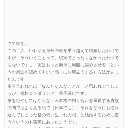
さて続き。
この二人、いわゆる身分の差を乗り越えて結婚したわけで
すが、そういうことって、現実でまったくなかったわけで
もないですし、実はもっと簡単に周囲に認めさせる（とい
うか周囲が認めてもいい感じにお膳立てする）方法があっ
たんです。
多分言われれば「なんだそんなことか」と思われるでしょ
うが、家格ロンダリング、養子縁組です。
家を絶やしてはならない＆家格の釣り合いを重視する貴族
の間ではよくある話で（日本でも）、それをどうにも惚れ
込んでしまった格の低い生まれの相手と結婚するために使
うというのも実際にあったようです。