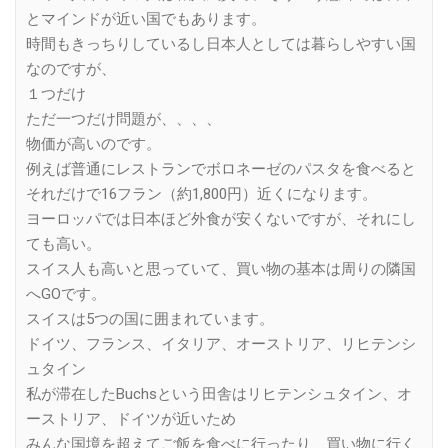
とマインドが近い国でもあります。
時間もきっちりしているし日本人としては暮らしやすい国
なのですが、
１つだけ
ただ一つだけ問題が、、、、
物価が高いのです。
例えば普通にレストランでボロネーゼのパスタを食べると
それだけで16フラン（約1,800円）近くになります。
ヨーロッパでは日本ほど外食が安くないですが、それにし
ても高い。
スイス人も高いと思っていて、買い物の基本は周りの隣国
へGOです。
スイスは5つの国に囲まれています。
ドイツ、フランス、イタリア、オーストリア、リヒテンシ
ュタイン
私が滞在したBuchsという田舎はリヒテンシュタイン、オ
ーストリア、ドイツが近いため
みんな国境を超えてご飯を食べに行ったり、買い物に行く