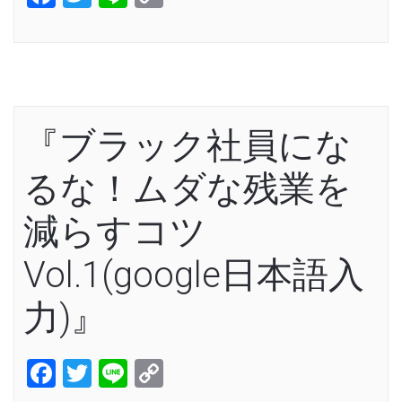
Link
『ブラック社員にな
るな！ムダな残業を
減らすコツ
Vol.1(google日本語入
力)』
Facebook
Twitter
Line
Copy
Link