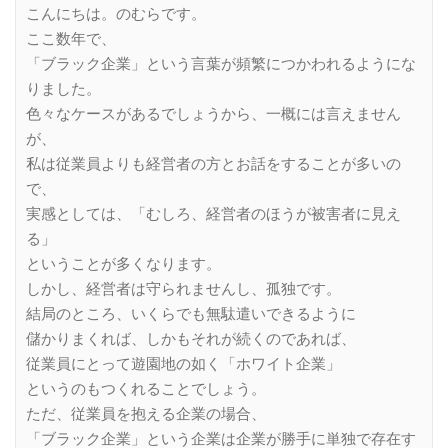
こんにちは。のむらです。
ここ数年で、
「ブラック企業」という言葉が頻繁につかわれるようにな
りました。
色々なケースがあるでしょうから、一概には言えません
が、
私は従業員よりも経営者の方とお話をすることが多いの
で、
実感としては、「むしろ、経営者のほうが被害者に見え
る」
ということが多くなります。
しかし、経営者は守られませんし、孤独です。
結局のところ、いくらでも無駄遣いできるように
儲かりまくれば、しかもそれが続くのであれば、
従業員にとって遊園地の如く「ホワイト企業」
というのもつくれることでしょう。
ただ、従業員を抱える企業の場合、
「ブラック企業」という企業は企業が勝手に単独で存在す