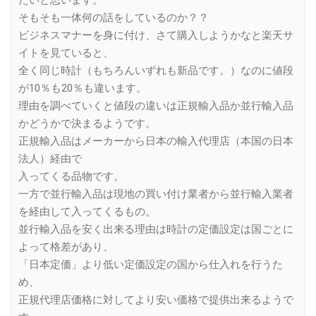
たいと思います。
そもそも一体何の話をしているのか？？
ビジネスマナーを身に付け、さて購入しようかなと楽天サ
イトを見ていると、
全く同じ時計（もちろんいずれも新品です。）なのに値段
が10％も20％も違います。
理由を調べていくと値段の違いは正規輸入品か並行輸入品
かどうかで決まるようです。
正規輸入品はメーカーから日本の輸入代理店（本国の日本
法人）経由で
入ってくる品物です。
一方で並行輸入品は現地の買い付け業者から並行輸入業者
を経由して入ってくるもの。
並行輸入品を安く出来る理由は時計の定価設定は国ごとに
よって格差があり、
「日本定価」より低い定価設定の国から仕入れを行うた
め、
正規代理店価格に対してより安い価格で提供出来るようで