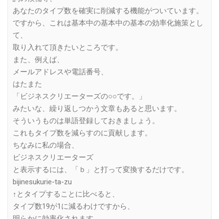
あなたのタイプ数を確実に削減する機能がついています。
ですから、これは基本中の基本中の基本の効率化施策とし
て、
取り入れて頂きたいところです。
また、例えば、
メールアドレスや電話番号、
はたまた
「ビジネスクリエーターズの○○です。」
みたいな、繰り返しつかう文章もあると思います。
そういうものは単語登録しておきましょう。
これもタイプ数を減らすのに貢献します。
ちなみに私の場合、
ビジネスクリエーターズ
と表示するには、「ｂ」と打って変換するだけです。
bijinesukurie-ta-zu
↑とタイプすることに比べると、
タイプ数19が1に減るわけですから、
明らかに効率化されます。