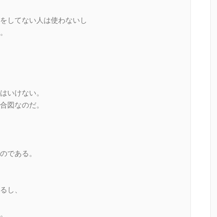
をしてない人は使わないし
。
はいけない。
合図なのだ。
のである。
るし、
。