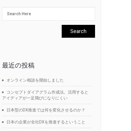
最近の投稿
オンライン相談を開始しました
コンセプトダイアグラム作成法。活用すると
アイディアが一足飛びになりにくい
日本型のDX推進では何を変化させるのか？
日本の企業が全社DXを推進するということ