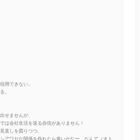
信用できない。
る。
出せませんが、
では会社生活を送る自信がありません！
見直しを図りつつ、
シアワセな関係を作れたら幸いかなー、なんて（オト