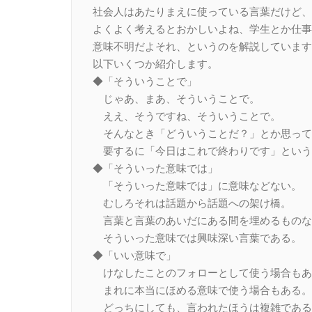
社会人はあたりまえに使っている言葉だけど、
よくよく考えるとおかしいよね、学生とか仕事
意味不明だよそれ、というのを解説しています
以下いくつか紹介します。
◆「そういうことで」
じゃあ、まあ、そういうことで。
ええ、そうですね、そういうことで。
そんなとき「どういうことだ？」とか思って
要するに「今日はこれで終わりです」という
◆「そういった意味では」
「そういった意味では」に意味などない。
むしろそれは話題から話題への架け橋。
言葉と言葉のあいだにある間を埋めるものな
そういった意味では興味深い言葉である。
◆「いい意味で」
けなしたことのフォローとして使う場合もあ
まれに本当にほめる意味で使う場合もある。
どっちにしても、言われたほうは複雑である