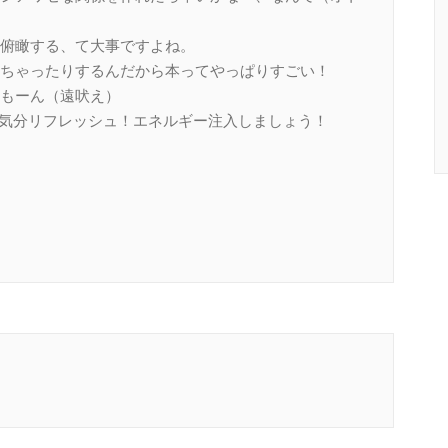
俯瞰する、て大事ですよね。
ちゃったりするんだから本ってやっぱりすごい！
もーん（遠吠え）
で気分リフレッシュ！エネルギー注入しましょう！