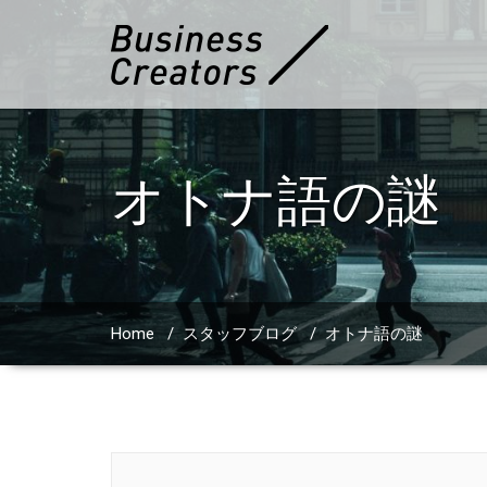
オトナ語の謎
Home
/
スタッフブログ
/
オトナ語の謎