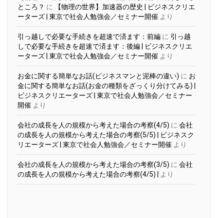
ところ？
に
【物理の世界】加速器の歴史 | ビジネスクリエ
ーターズ | 東京で社会人勉強会／セミナー開催
より
引っ越しで必要な手続きを超速で済ます：前編
に
引っ越
しで必要な手続きを超速で済ます：後編 | ビジネスクリエ
ーターズ | 東京で社会人勉強会／セミナー開催
より
お金に関する簡単なお話(ビジネスマンと泥棒の違い)
に
お
金に関する簡単なお話(お金の種類をざっくり分けてみる) |
ビジネスクリエーターズ | 東京で社会人勉強会／セミナー
開催
より
会社の成長を人の規模から考えた場合の考察(4/5)
に
会社
の成長を人の規模から考えた場合の考察(5/5) | ビジネスク
リエーターズ | 東京で社会人勉強会／セミナー開催
より
会社の成長を人の規模から考えた場合の考察(3/5)
に
会社
の成長を人の規模から考えた場合の考察(4/5) |
より