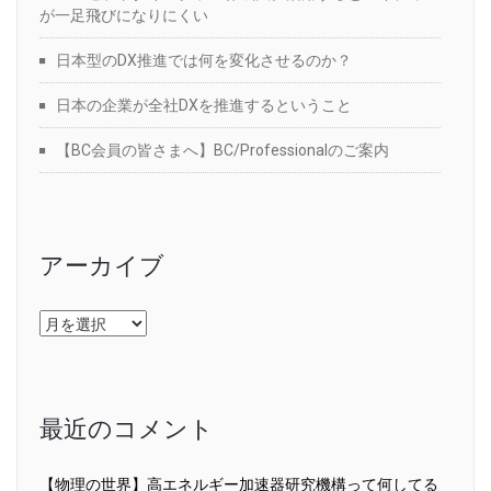
が一足飛びになりにくい
日本型のDX推進では何を変化させるのか？
日本の企業が全社DXを推進するということ
【BC会員の皆さまへ】BC/Professionalのご案内
アーカイブ
ア
ー
カ
イ
ブ
最近のコメント
【物理の世界】高エネルギー加速器研究機構って何してる