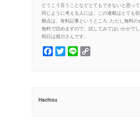
どうこう言うことなどとてもできないと思って
同じように考える人には、この連載はとても役
難点は、有料記事というところ…ただし無料の
無料で読めますので、試してみてはいかがでし
明日は堀川さんです。
Facebook
Twitter
Line
Copy
Link
Hachisu