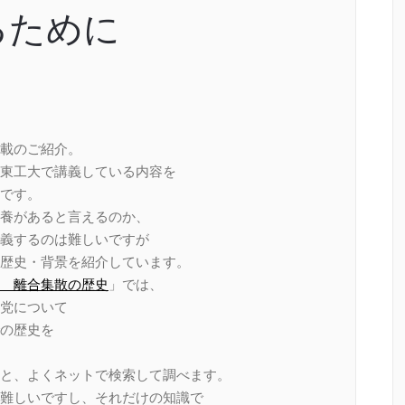
るために
載のご紹介。
東工大で講義している内容を
です。
養があると言えるのか、
義するのは難しいですが
歴史・背景を紹介しています。
 離合集散の歴史
」では、
党について
の歴史を
と、よくネットで検索して調べます。
難しいですし、それだけの知識で