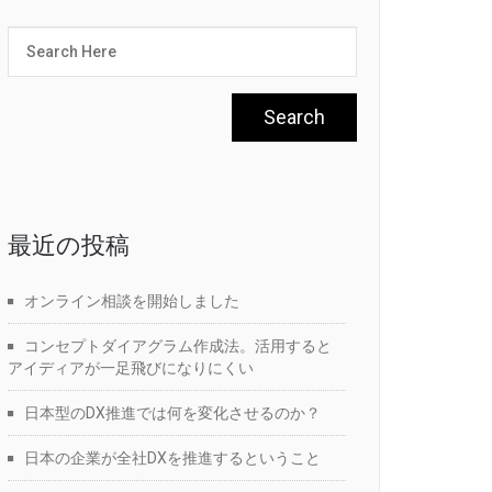
最近の投稿
オンライン相談を開始しました
コンセプトダイアグラム作成法。活用すると
アイディアが一足飛びになりにくい
日本型のDX推進では何を変化させるのか？
日本の企業が全社DXを推進するということ