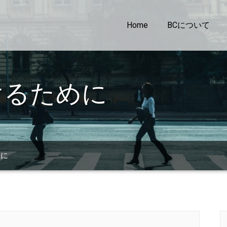
Home
BCについて
けるために
めに