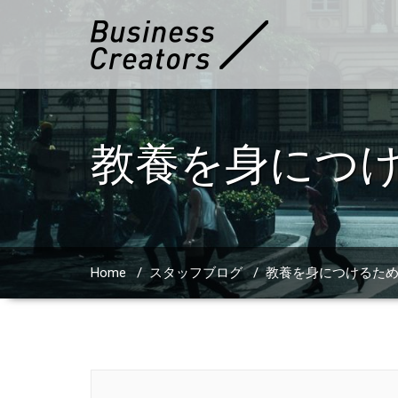
教養を身につ
Home
/
スタッフブログ
/
教養を身につけるた