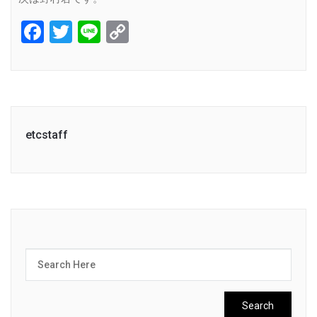
Facebook
Twitter
Line
Copy
Link
etcstaff