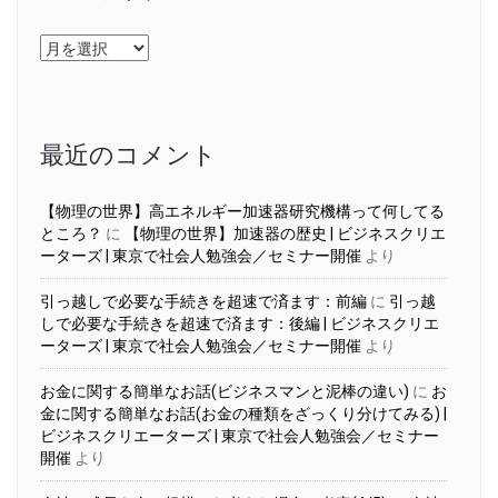
ア
ー
カ
イ
ブ
最近のコメント
【物理の世界】高エネルギー加速器研究機構って何してる
ところ？
に
【物理の世界】加速器の歴史 | ビジネスクリエ
ーターズ | 東京で社会人勉強会／セミナー開催
より
引っ越しで必要な手続きを超速で済ます：前編
に
引っ越
しで必要な手続きを超速で済ます：後編 | ビジネスクリエ
ーターズ | 東京で社会人勉強会／セミナー開催
より
お金に関する簡単なお話(ビジネスマンと泥棒の違い)
に
お
金に関する簡単なお話(お金の種類をざっくり分けてみる) |
ビジネスクリエーターズ | 東京で社会人勉強会／セミナー
開催
より