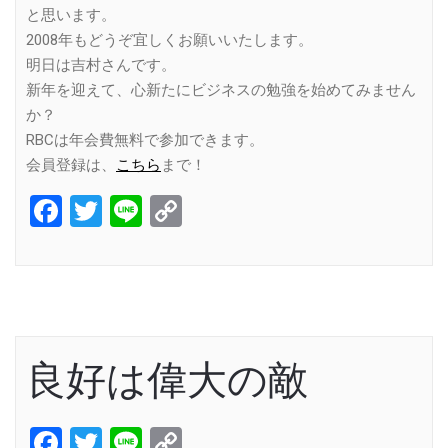
と思います。
2008年もどうぞ宜しくお願いいたします。
明日は吉村さんです。
新年を迎えて、心新たにビジネスの勉強を始めてみません
か？
RBCは年会費無料で参加できます。
会員登録は、
こちら
まで！
Facebook
Twitter
Line
Copy
Link
良好は偉大の敵
Facebook
Twitter
Line
Copy