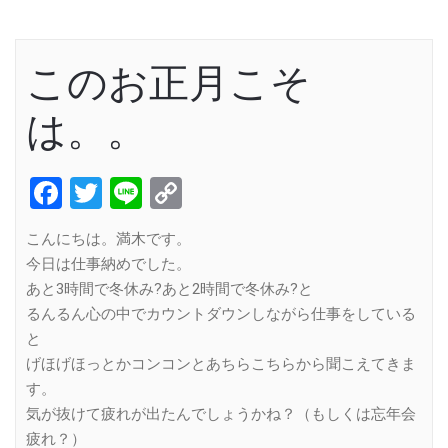
このお正月こそ
は。。
Facebook
Twitter
Line
Copy
Link
こんにちは。満木です。
今日は仕事納めでした。
あと3時間で冬休み?あと2時間で冬休み?と
るんるん心の中でカウントダウンしながら仕事をしている
と
げほげほっとかコンコンとあちらこちらから聞こえてきま
す。
気が抜けて疲れが出たんでしょうかね？（もしくは忘年会
疲れ？）