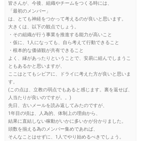
皆さんが、今後、組織やチームをつくる時には、
「最初のメンバー」
は、とても神経をつかって考えるのが良いと思います。
大きくは、以下の観点でしょう。
・その組織が行う事業を推進する能力が高いこと
・仮に、1人になっても、自ら考えて行動できること
・根本的な価値観が共有できること
よく、縁があったりということで、安易に組んでしまうこ
ともあるかと思いますが、
ここはとてもシビアに、ドライに考えた方が良いと思いま
す。
(この点は、立教の弱点でもあると感じます。裏を返せば、
人当たりが良いのですが。。)
先日、古いメールを読み返してみたのですが、
1年目の頃は、人為的、体制上の理由から、
結果に直結しない稼動がいかに多いかが分かりました。
頭数を揃える為のメンバー集めであれば、
そんなことはせずに、1人でやり始めるべきでしょう。