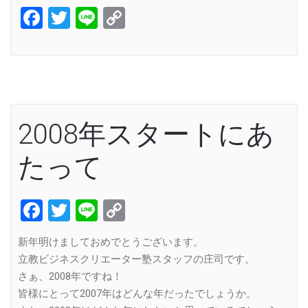
Facebook
Twitter
Line
Copy
Link
2008年スタートにあ
たって
Facebook
Twitter
Line
Copy
Link
新年明けましておめでとうございます。
立教ビジネスクリエーター塾スタッフの庄司です。
さぁ、2008年ですね！
皆様にとって2007年はどんな年だったでしょうか。