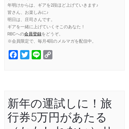
年明けからは、ギアを2段ほど上げていきます♪
皆さん、お楽しみに♪
明日は、庄司さんです。
ギアを一緒に上げていくそこのあなた！
RBCへの
会員登録
をどうぞ。
※会員限定で、毎月4回のメルマガを配信中。
Facebook
Twitter
Line
Copy
Link
新年の運試しに！旅
行券5万円があたる