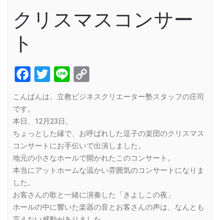
クリスマスコンサー
ト
Facebook
Twitter
Line
Copy
Link
こんばんは。立教ビジネスクリエーター塾スタッフの庄司
です。
本日、12月23日。
ちょっとした縁で、お呼ばれした逗子の楽団のクリスマス
コンサートにお手伝いで出演しました。
地元の小さなホールで開かれたこのコンサート。
本当にアットホームな温かい雰囲気のコンサートになりま
した。
お客さんの歌と一緒に演奏した「きよしこの夜」
ホールの中に響いた楽器の音とお客さんの声は、なんとも
言えない感動がありました。