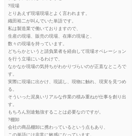
?現場
とりあえず現場現場とよく言われます。
織田裕二が叫んでいた単語です。
私は製造業で働いておりますので、
生産の現場、販売の現場、在庫の現場と、
数々の現場を持っています。
どちらかというと請負業者を経由して現場オペレーション
を行う立場にいるわけで、
なかなか現場の気持ちがわかりづらいのが正直なところで
す。
実際に現場に出かけ、現認し、現物に触れ、現実を見つめ
る。
そういった泥臭いリアルな作業の積み重ねが仕事を創り出
す。
もちろん別途勉強することは必要なのですが。
?棚卸
会社の商品棚卸に携わっているという点もあり、
この単語には非常に敏感になっています。