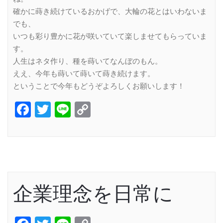
確かに蒔き続けているおかげで、大輪の花とはいわないま
でも、
いつも彩り豊かに花が咲いていて楽しませてもらっていま
す。
人生はネタ作り、種を蒔いてなんぼのもん。
ええ、今年も蒔いて蒔いて蒔き続けます。
ということで今年もどうぞよろしくお願いします！
Facebook
Twitter
Line
Copy
Link
企業理念を日常に