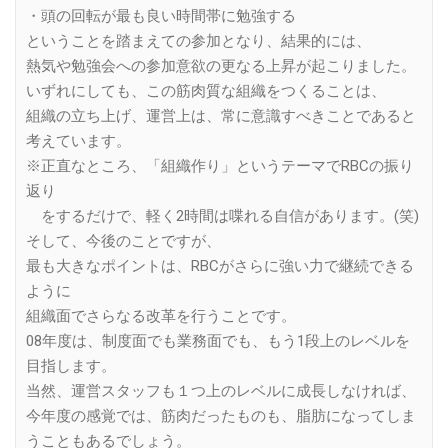
・頭の回転が最も良い時間帯に勉強する
ということを踏まえての参加となり、結果的には、
熱気や勉強会への参加意欲の更なる上昇が起こりました。
いずれにしても、この筋肉質な組織をつくることは、
組織の立ち上げ、運営上は、常に意識すべきことであると
考えています。
※正直なところ、「組織作り」というテーマでRBCの振り
返り
をするだけで、軽く2時間は喋れる自信があります。(笑)
そして、今後のことですが、
最も大きなポイントは、RBCがさらに強い力で継続できる
ように
組織面でさらなる改革を行うことです。
08年度は、制度面でも業務面でも、もう1段上のレベルを
目指します。
当然、運営スタッフも１つ上のレベルに成長しなければ、
今年度の感覚では、筋肉だったものも、脂肪になってしま
うこともあるでしょう。