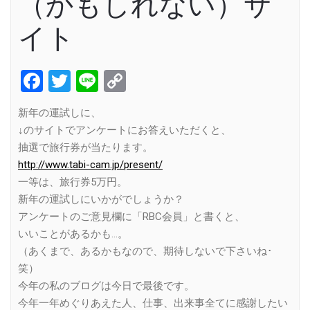
（かもしれない）サ
イト
Facebook
Twitter
Line
Copy
Link
新年の運試しに、
↓のサイトでアンケートにお答えいただくと、
抽選で旅行券が当たります。
http://www.tabi-cam.jp/present/
一等は、旅行券5万円。
新年の運試しにいかがでしょうか？
アンケートのご意見欄に「RBC会員」と書くと、
いいことがあるかも…。
（あくまで、あるかもなので、期待しないで下さいね･
笑）
今年の私のブログは今日で最後です。
今年一年めぐりあえた人、仕事、出来事全てに感謝したい