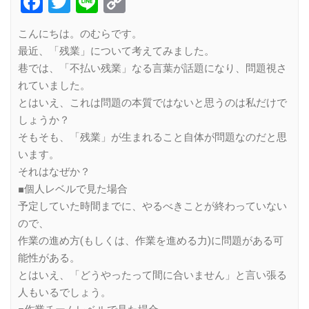
Facebook
Twitter
Line
Copy
Link
こんにちは。のむらです。
最近、「残業」について考えてみました。
巷では、「不払い残業」なる言葉が話題になり、問題視さ
れていました。
とはいえ、これは問題の本質ではないと思うのは私だけで
しょうか？
そもそも、「残業」が生まれること自体が問題なのだと思
います。
それはなぜか？
■個人レベルで見た場合
予定していた時間までに、やるべきことが終わっていない
ので、
作業の進め方(もしくは、作業を進める力)に問題がある可
能性がある。
とはいえ、「どうやったって間に合いません」と言い張る
人もいるでしょう。