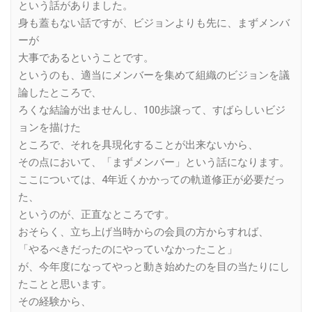
という話がありました。
身も蓋もない話ですが、ビジョンよりも先に、まずメンバ
ーが
大事であるということです。
というのも、適当にメンバーを集めて組織のビジョンを議
論したところで、
ろくな結論が出ませんし、100歩譲って、すばらしいビジ
ョンを描けた
ところで、それを具現化することが出来ないから、
その点において、「まずメンバー」という話になります。
ここについては、4年近くかかっての軌道修正が必要だっ
た、
というのが、正直なところです。
おそらく、立ち上げ当時からの会員の方からすれば、
「やるべきだったのにやっていなかったこと」
が、今年度になってやっと動き始めたのを目の当たりにし
たことと思います。
その経験から、