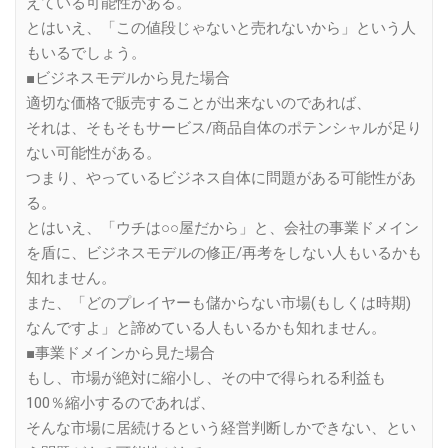
えている可能性がある。
とはいえ、「この値段じゃないと売れないから」という人
もいるでしょう。
■ビジネスモデルから見た場合
適切な価格で販売することが出来ないのであれば、
それは、そもそもサービス/商品自体のポテンシャルが足り
ない可能性がある。
つまり、やっているビジネス自体に問題がある可能性があ
る。
とはいえ、「ウチは○○屋だから」と、会社の事業ドメイン
を盾に、ビジネスモデルの修正/再考をしない人もいるかも
知れません。
また、「どのプレイヤーも儲からない市場(もしくは時期)
なんですよ」と諦めている人もいるかも知れません。
■事業ドメインから見た場合
もし、市場が絶対に縮小し、その中で得られる利益も
100％縮小するのであれば、
そんな市場に居続けるという経営判断しかできない、とい