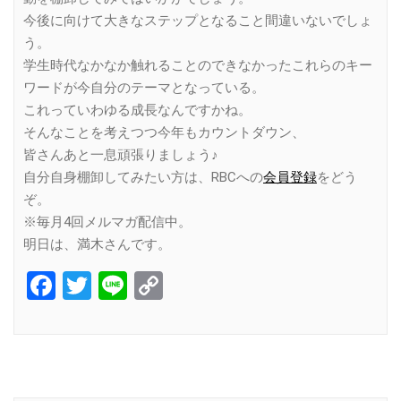
今後に向けて大きなステップとなること間違いないでしょ
う。
学生時代なかなか触れることのできなかったこれらのキー
ワードが今自分のテーマとなっている。
これっていわゆる成長なんですかね。
そんなことを考えつつ今年もカウントダウン、
皆さんあと一息頑張りましょう♪
自分自身棚卸してみたい方は、RBCへの
会員登録
をどう
ぞ。
※毎月4回メルマガ配信中。
明日は、満木さんです。
Facebook
Twitter
Line
Copy
Link