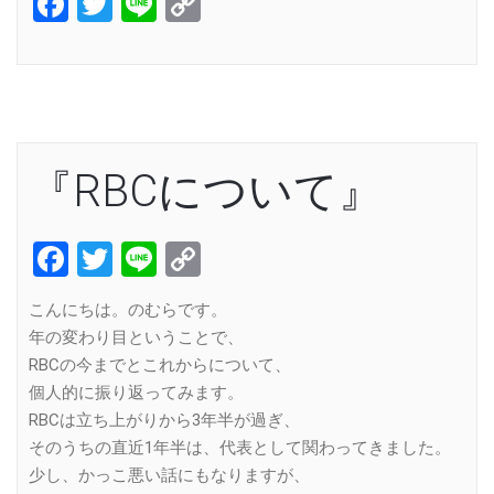
Facebook
Twitter
Line
Copy
Link
『RBCについて』
Facebook
Twitter
Line
Copy
Link
こんにちは。のむらです。
年の変わり目ということで、
RBCの今までとこれからについて、
個人的に振り返ってみます。
RBCは立ち上がりから3年半が過ぎ、
そのうちの直近1年半は、代表として関わってきました。
少し、かっこ悪い話にもなりますが、