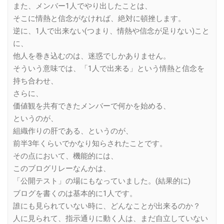
また、メンバー1人でやり出したことは、
そこに情熱と信念がなければ、絶対に頓挫します。
逆に、1人で出来ない(つまり、情熱や信念が足りない)こと
に、
他人を巻き込むのは、迷惑でしかありません。
そういう意味では、「1人で出来る」という情熱と信念を
持ち合わせ、
さらに、
価値観を共有できたメンバーで何かを始める、
というのが、
組織作りの肝である、というのが、
前半3年くらいでかなり知らされたことです。
その点において、機能的には、
このブログリレーなんかは、
「公開テスト」の場にもなっていました。(結果的に)
ブログを書くのは基本的に1人です。
誰にも見られていない時に、どんなことが出来るのか？
人に見られて、指示通りに動く人は、まだ自立していない