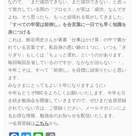
なので、「まだ成功できない、まだ成功できない」と思っ
て努力している間の「プロセス」が実は「成功」なんです
よね。そう思ったら、もっと頑張れる気がしてきました。
「すべての学習は前倒し」を合言葉に一日でも早く知識を
身につける
これは、鮒谷周史さんが著書「仕事はかけ算」の中で書か
れている言葉です。私自身の悪い癖の１つに、いつも「ぎ
りぎり」もしくは「ちょっと遅れ」というのがあります。
毎回毎回反省しているのですが、なかなか治らない・・。
今年こそは、すべて「前倒し」を目標に頑張りたいと思い
ます。
みなさまにとってもよい１年になりますように♪
今年もどうぞRBCをよろしくお願いいたします。今年も引
き続き勉強会を開催していきますので、ぜひまだ会員登録
されていない方は、ご登録ください。メールマガジンによ
るお得な情報、勉強会のお知らせを配信いたします。
⇒会員登録は
こちら
から。