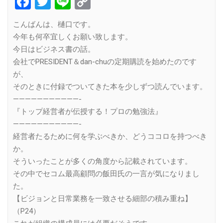
Facebook
Twitter
Line
Copy
Link
こんばんは、樋口です。
今年も何卒宜しくお願い致します。
今日はビジネス書の話。
会社でPRESIDENT＆dan-chuの定期購読を始めたのです
が、
そのときに付録でついてきた本を少しずつ読んでいます。
———————————-
『トップ経営者が伝授する！プロの勉強法』
———————————-
経営者たるために何を学ぶべきか、どうココロを持つべき
か。
そういったことが多くの角度から記載されています。
その中でセコム最高顧問の飯田氏の一言が気になりまし
た。
【ビジョンと日常業務を一致させる細部の積み重ね】
（P24）