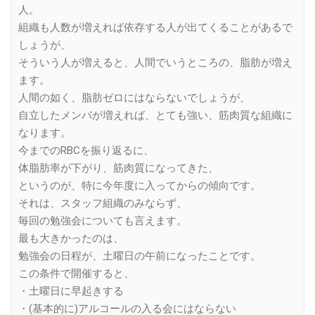
人。
組織も人数が増えれば依存する人が出てくることがあるで
しょうが、
そういう人が増えると、人間でいうところの、脂肪が増え
ます。
人間の如く、脂肪ゼロにはならないでしょうが、
自立したメンバが増えれば、とても強い、筋肉質な組織に
なります。
今までのRBCを振り返るに、
体脂肪率が下がり、筋肉質になってきた、
というのが、特に今年度に入ってからの傾向です。
それは、スタッフ組織のみならず、
毎回の勉強会についても言えます。
最も大きかったのは、
勉強会の日程が、土曜日の午前になったことです。
この条件で開催すると、
・土曜日に早起きする
・(基本的に)アルコールの入る会にはならない