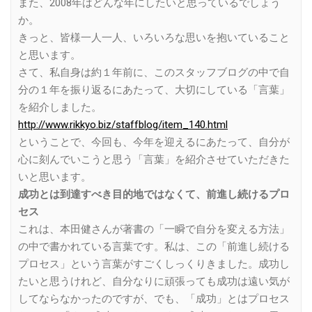
また、2008年はどんな年にしたいと思っているでしょう
か。
きっと、皆様一人一人、いろいろな思いを抱いていること
と思います。
さて、私自身は約１年前に、このスタッフブログの中で自
分の１年を振り返るにあたって、大切にしている「言葉」
を紹介しました。
http://www.rikkyo.biz/staffblog/item_140.html
ということで、今回も、今年を迎えるにあたって、自分が
心に刻んでいこうと思う「言葉」を紹介させていただきた
いと思います。
成功とは到達すべき目的地ではなくて、前進し続けるプロ
セス
これは、本田健さんが著書の「一瞬で自分を変える方法」
の中で書かれている言葉です。私は、この「前進し続ける
プロセス」という言葉がすごくしっくりきました。成功し
たいと思うけれど、自分なりに頑張っても成功は遠い気が
してならなかったのですが、でも、「成功」とはプロセス