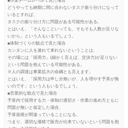
■作業チームレベルで見た場合
どうやっても納期に間に合わないタスク振り分けになって
いるとすれば、
タスクの振り分け方に問題がある可能性がある。
とはいえ、「そんなこといっても、そもそも人数が足りな
いから」という人もいるでしょう。
■体制づくりの観点で見た場合
カンタンに人を連れて来れないということは、
その場には「採用力」(細かく言えば、交渉力)が足りない
という問題を抱えている可能性がある。
※人の調達は事業拡大の命綱とも言えます。
とはいえ、「採用力は申し分無いが、人を増やす予算が無
いのです」という人もいるでしょう。
■営業的な観点で見た場合
予算内で採用する力・体制の適切さ・作業の進め方ともに
問題が無いと仮定した場合、
予算規模が間違っていることになる。
つまり、適切な価格で販売が出来ていないという問題を抱