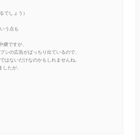
れるでしょう）
いう点も
ト中継ですが、
プシの広告がばっちり出ているので、
ではないだけなのかもしれませんね。
しましたが、