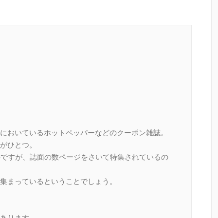
においているホットペッパーなどのクーポン雑誌。
がひとつ。
のですが、誌面の数ページをさいて特集されているの
集まっているということでしょう。
あります。