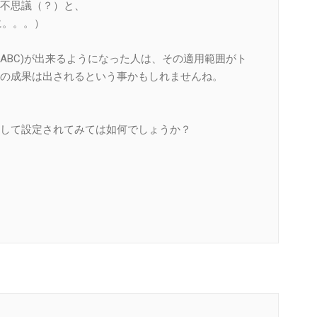
不思議（？）と、
に。。。）
ABC)が出来るようになった人は、その適用範囲がト
の成果は出されるという事かもしれませんね。
して設定されてみては如何でしょうか？