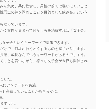
みを集め、共に飲食し、男性の前では喋りにくいこと
性同士の絆を深めることを目的とした飲み会』という
異なっています。
かく女性が集まって何かしらを消費すれば『女子会』
でも女子会というキーワードで提供できます。
だけで、何故かわくわくするものを感じたりします。
共感、成長なんていうキーワードがあるのでしょう。
てことを言いながら、様々な女子会が今夜も開催され
ました。
00人にアンケートを実施。
5％も存在していることがあきらかに。
在。
ますよね。