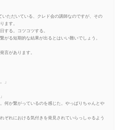
ていただいている、クレド会の講師なのですが、その
ります。
日する。コツコツする。
繋がる短期的な結果が出るとはいい難いでしょう。
発言があります。
。」
」
。何か繋がっているのを感じた。やっぱりちゃんとや
れぞれにおける気付きを発見されていらっしゃるよう