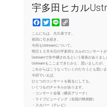
宇多田ヒカルUst
Facebook
Twitter
Line
Copy
Link
こんにちは、大久保です。
前回に引き続き、
今回もUstreamについて。
明日１２月８日の宇多田ヒカルのコンサートが
Ustreamで生中継されるという発表がありまし
Ustreamもここまできたかと、思いましたが、
これからはこうなっていくのだろうとも思いま
今回でいえば、
ひとつのコンサートを観るにしても、
いくつものチャネルがあります。
・コンサート会場（横浜アリーナ）
・ライブビューイング（全国の映画館）
・スカパー（テレビ）