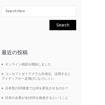
最近の投稿
オンライン相談を開始しました
コンセプトダイアグラム作成法。活用すると
アイディアが一足飛びになりにくい
日本型のDX推進では何を変化させるのか？
日本の企業が全社DXを推進するということ