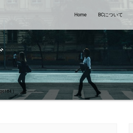
Home
BCについて
グ
ge184 )