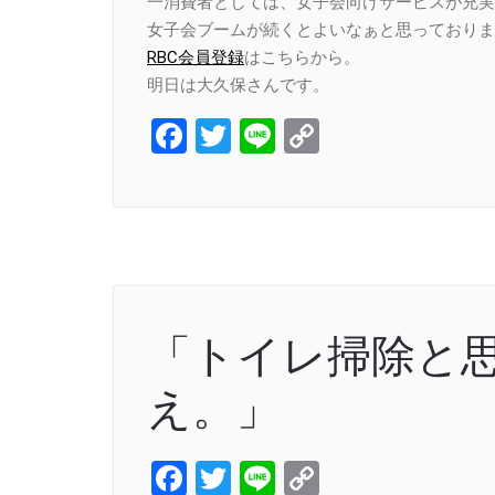
一消費者としては、女子会向けサービスが充実
女子会ブームが続くとよいなぁと思っておりま
RBC会員登録
はこちらから。
明日は大久保さんです。
Facebook
Twitter
Line
Copy
Link
「トイレ掃除と
え。」
Facebook
Twitter
Line
Copy