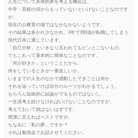
人生について具体的夢を考える機会は、
中学・高校の頃からもっていないといけないことなのです
が、
現在の公教育の場ではなかなかないようです。
その結果は多かれ少なかれ、3年で3割強が転職してしまう
現代日本に通じています。
「自己分析」といきなり言われてもピンとこないもの。
でもこれって基本的に簡単なことなのです。
「何が好きか」ということだから。
何をしているときが一番楽しいか、
いままでの人生のなかで感動したできごとは何か、
それを辿っていけば自分のルーツがわかるでしょう。
もちろん短絡的に結論がでるものではないし、
一生涯考え続けなければいけないことなのですが、
考えておいて損はないはずです。
簡潔に言えればベストですが。
ちなみに「私の夢」ですか？
それは勉強会でお話させてください。