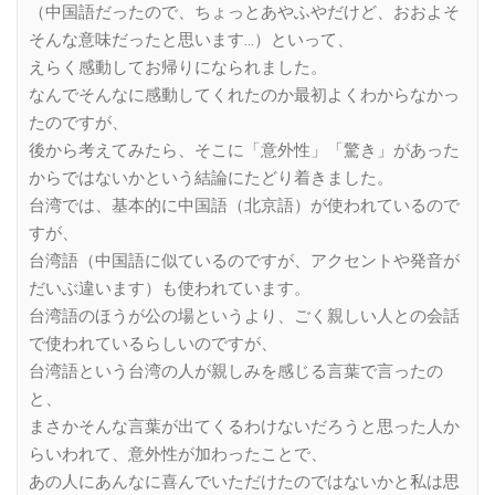
（中国語だったので、ちょっとあやふやだけど、おおよそ
そんな意味だったと思います…）といって、
えらく感動してお帰りになられました。
なんでそんなに感動してくれたのか最初よくわからなかっ
たのですが、
後から考えてみたら、そこに「意外性」「驚き」があった
からではないかという結論にたどり着きました。
台湾では、基本的に中国語（北京語）が使われているので
すが、
台湾語（中国語に似ているのですが、アクセントや発音が
だいぶ違います）も使われています。
台湾語のほうが公の場というより、ごく親しい人との会話
で使われているらしいのですが、
台湾語という台湾の人が親しみを感じる言葉で言ったの
と、
まさかそんな言葉が出てくるわけないだろうと思った人か
らいわれて、意外性が加わったことで、
あの人にあんなに喜んでいただけたのではないかと私は思