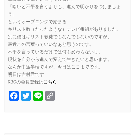
「暗いと不平を言うよりも、進んで明かりをつけましょ
う」
というオープニングで始まる
キリスト教（だったような）テレビ番組がありました。
別に僕はキリスト教徒でもなんでもないのですが、
最近この言葉っていいなぁと思うのです。
不平を言っているだけでは何も変わらないし、
現状を自分から進んで変えて生きたいと思います。
なんか中途半端ですが、今日はここまでです。
明日は吉村君です
RBCの会員登録は
こちら
Facebook
Twitter
Line
Copy
Link