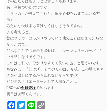
そのあたりはちょっと心苦しくもあります。
あ、今気づいたのですが、
「サッカーが教えてくれた、偏差値40を80まで上げる方
法」
みたいな受験本も書けなくはなさそうですね。
よく考えると、
昔はサッカーばっかりやっていて他のことはあまり知らな
かったので、
どんなことでも結果を出せば、「ルーツはサッカーだ」と
いう話になりそうです。
これはこれで、分かりやすくて良いなぁ、と思うのです。
ちなみに、「(その1)」とつけたのは、今後、この場でもネ
タを小出しにするかも知れないからです(笑)
ビジネスクリエーターとして大切なことは
RBCへの
会員登録
で学べます。
明日は友部くんです。
Facebook
Twitter
Line
Copy