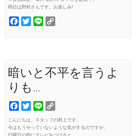
明日は野村さんです。お楽しみ!
Facebook
Twitter
Line
Copy
Link
暗いと不平を言うよ
りも…
Facebook
Twitter
Line
Copy
Link
こんにちは。スタッフの村上です。
今はもうやっていないような気がするのですが、
日曜日の朝にテレビをつけると、