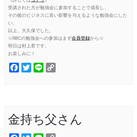
受講された方が勉強会に参加することで成長し、
その後のビジネスに良い影響を与えるような勉強会にした
い。
以上、大久保でした。
☆RBCの勉強会への参加はまず
会員登録
から☆
明日は村上君です。
お楽しみに！
Facebook
Twitter
Line
Copy
Link
金持ち父さん