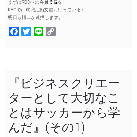
まずはRBCへの
会員登録
を。
RBCでは就職活動支援も行っています。
明日も樋口が連投します。
Facebook
Twitter
Line
Copy
Link
『ビジネスクリエー
ターとして大切なこ
とはサッカーから学
んだ』(その1)