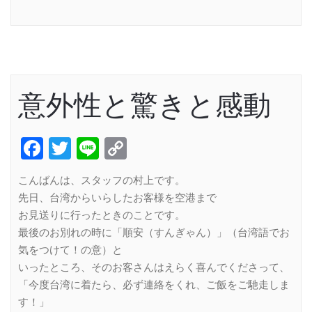
Link
意外性と驚きと感動
Facebook
Twitter
Line
Copy
Link
こんばんは、スタッフの村上です。
先日、台湾からいらしたお客様を空港まで
お見送りに行ったときのことです。
最後のお別れの時に「順安（すんぎゃん）」（台湾語でお
気をつけて！の意）と
いったところ、そのお客さんはえらく喜んでくださって、
「今度台湾に着たら、必ず連絡をくれ、ご飯をご馳走しま
す！」