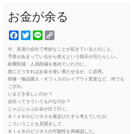
お金が余る
Facebook
Twitter
Line
Copy
Link
今、友達の会社で奇妙なことが起きているとのこと。
予算があまっているから使えという指示が出たらしい。
経費削減・人員削減を進めていたのに、
急にどうすればお金を使い果たせるか、に必死。
研修・物品購入・オフィスのレイアウト変更など、何でも
ござれ。
いまどき珍しいのか？
会社ってそういうものなのか？
じゃぶじゃぶお金が出て行く。
ＢｔｏＢのビジネスを最近ひたすら考えていたが、
こういうことを見聞きして、
ＢｔｏＢのビジネスの可能性を再確認した。