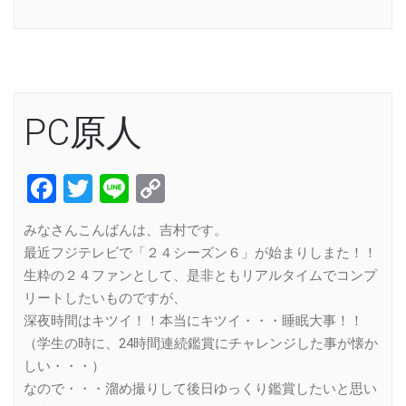
Link
PC原人
Facebook
Twitter
Line
Copy
Link
みなさんこんばんは、吉村です。
最近フジテレビで「２４シーズン６」が始まりしまた！！
生粋の２４ファンとして、是非ともリアルタイムでコンプ
リートしたいものですが、
深夜時間はキツイ！！本当にキツイ・・・睡眠大事！！
（学生の時に、24時間連続鑑賞にチャレンジした事が懐か
しい・・・）
なので・・・溜め撮りして後日ゆっくり鑑賞したいと思い