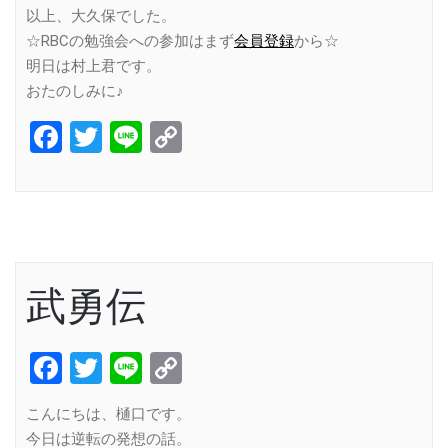
以上、大久保でした。
☆RBCの勉強会への参加はまず
会員登録
から☆
明日は村上君です。
おたのしみに♪
Facebook
Twitter
Line
Copy
Link
武勇伝
Facebook
Twitter
Line
Copy
Link
こんにちは、樋口です。
今日は逆転の発想の話。