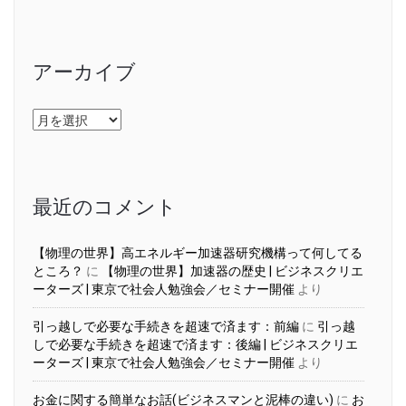
アーカイブ
ア
ー
カ
イ
ブ
最近のコメント
【物理の世界】高エネルギー加速器研究機構って何してる
ところ？
に
【物理の世界】加速器の歴史 | ビジネスクリエ
ーターズ | 東京で社会人勉強会／セミナー開催
より
引っ越しで必要な手続きを超速で済ます：前編
に
引っ越
しで必要な手続きを超速で済ます：後編 | ビジネスクリエ
ーターズ | 東京で社会人勉強会／セミナー開催
より
お金に関する簡単なお話(ビジネスマンと泥棒の違い)
に
お