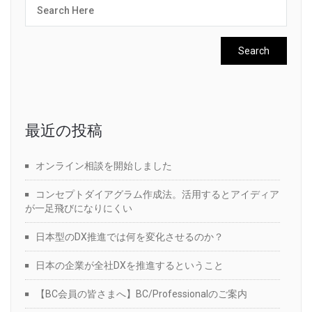
最近の投稿
オンライン相談を開始しました
コンセプトダイアグラム作成法。活用するとアイディア
が一足飛びになりにくい
日本型のDX推進では何を変化させるのか？
日本の企業が全社DXを推進するということ
【BC会員の皆さまへ】BC/Professionalのご案内