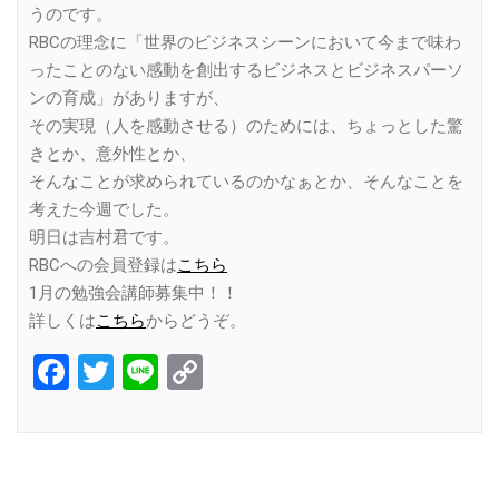
うのです。
RBCの理念に「世界のビジネスシーンにおいて今まで味わ
ったことのない感動を創出するビジネスとビジネスパーソ
ンの育成」がありますが、
その実現（人を感動させる）のためには、ちょっとした驚
きとか、意外性とか、
そんなことが求められているのかなぁとか、そんなことを
考えた今週でした。
明日は吉村君です。
RBCへの会員登録は
こちら
1月の勉強会講師募集中！！
詳しくは
こちら
からどうぞ。
Facebook
Twitter
Line
Copy
Link