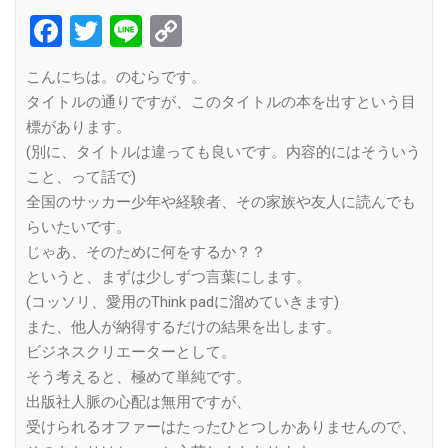
Facebook
Twitter
Line
Copy
Link
こんにちは。のむらです。
タイトルの通りですが、このタイトルの本を出すという目
標があります。
(別に、タイトルは違っても良いです。内容的にはそういう
こと、って話で)
全国のサッカー少年や経験者、その家族や友人に読んでも
らいたいです。
じゃあ、そのために何をするか？？
というと、まずは少しずつ言葉にします。
(コッソリ、愛用のThink padに溜めていきます)
また、他人が納得するだけの結果を出します。
ビジネスクリエーターとして。
そう考えると、極めて単純です。
出版社人脈の心配は無用ですが、
受けられるオファーはたったひとつしかありませんので、