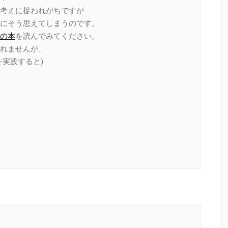
考えに捉われがちですが
にそう思えてしまうのです。
の本
を読んでみてください。
れませんが、
実践すると)