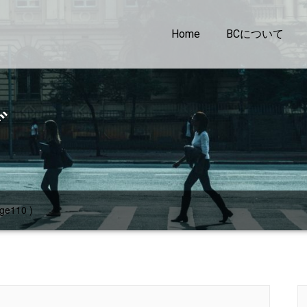
Home
BCについて
グ
ge110 )