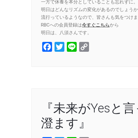
一方で休養を本分としていることも忘れずに。
明日はどんなリズムの変化があるのでしょうか
流行っているようなので、皆さんも気をつけま
RBCへの会員登録は
今すぐこちら
から
明日は、八須さんです。
Facebook
Twitter
Line
Copy
Link
『未来がYesと
澄ます』