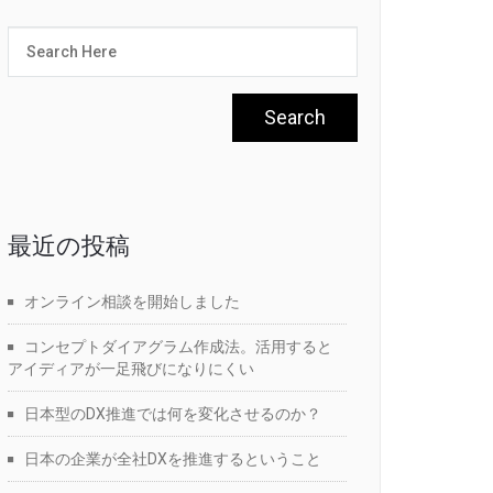
最近の投稿
オンライン相談を開始しました
コンセプトダイアグラム作成法。活用すると
アイディアが一足飛びになりにくい
日本型のDX推進では何を変化させるのか？
日本の企業が全社DXを推進するということ