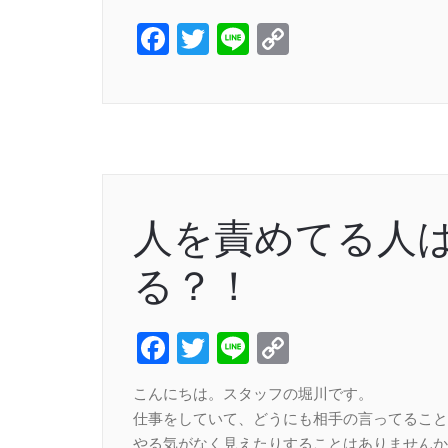
Facebook
Twitter
Line
Copy
Link
人を責めてる人
る？！
Facebook
Twitter
Line
Copy
Link
こんにちは。スタッフの堀川です。
仕事をしていて、どうにも相手の言ってること
やる気がなく見えたりすることはありませんか