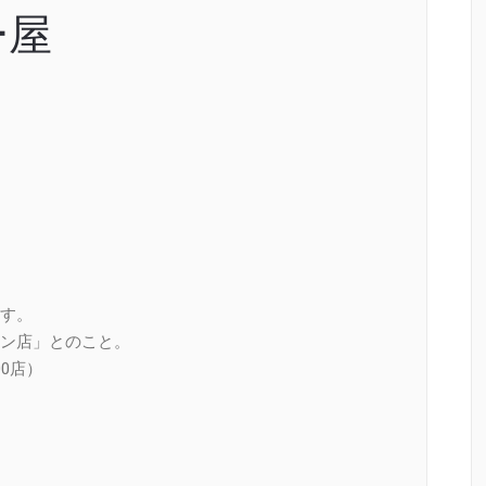
ー屋
す。
ン店」とのこと。
0店）