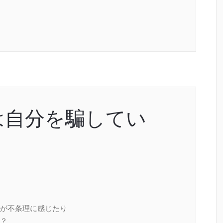
は自分を騙してい
が不条理に感じたり
？