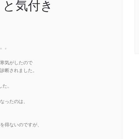
さと気付き
。。
寒気がしたので
診断されました。
した。
なったのは、
を得ないのですが、