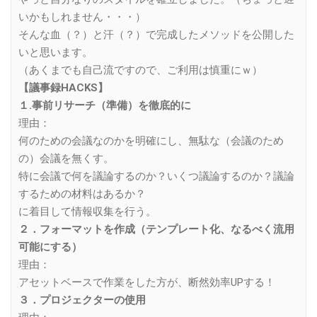
いかもしれません・・・）
そんな血（？）と汗（？）で完成したメソッドを公開した
いと思います。
（あくまでも自己流ですので、ご利用は慎重にｗ）
【議事録HACKS】
１.事前リサーチ（準備）を徹底的に
理由：
何のための会議なのかを明確にし、無駄な（会議のため
の）会議を無くす。
特に会議で何を議論するのか？いくつ議論するのか？議論
するための材料はあるか？
に着目して情報収集を行う。
２．フォーマットを作成（テンプレート化、なるべく流用
可能にする）
理由：
アセットベースで作業をした方が、断然効率UPする！
３．プロジェクターの使用