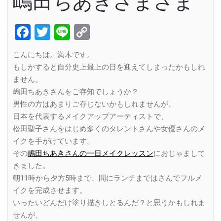
嶋田ちあきさまさま
Facebook
Twitter
Line
Copy
Link
こんにちは。満木です。
もしかすると自分史上最上の日を迎えてしまったかもしれ
ません。
嶋田ちあきさんをご存知でしょうか？
男性の方はあまりご存じないかもしれませんが、
日本を代表するメイクアップアーティストで、
松田聖子さんをはじめ多くのタレントさんや女優さんのメ
イクを手がけています。
その
嶋田ちあきさんの一日メイクレッスン
におじゃまして
きました。
朝11時から夕方5時まで、間にランチまではさんでフルメ
イクを完成させます。
いったいどんだけ塗り描きしとるんだ？と思うかもしれま
せんが、