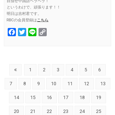
目指せ中国語ペラペラ！
というわけで、頑張ります！！
明日は吉村君です。
RBCの会員登録は
こちら
Facebook
Twitter
Line
Copy
Link
1
2
3
4
5
6
7
8
9
10
11
12
13
14
15
16
17
18
19
20
21
22
23
24
25