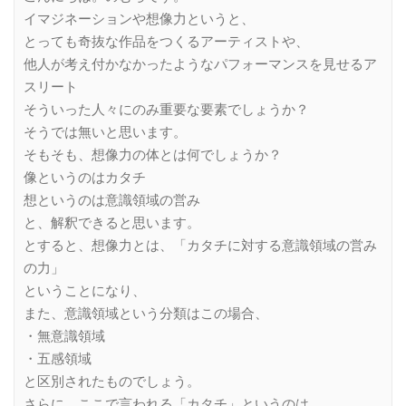
イマジネーションや想像力というと、
とっても奇抜な作品をつくるアーティストや、
他人が考え付かなかったようなパフォーマンスを見せるア
スリート
そういった人々にのみ重要な要素でしょうか？
そうでは無いと思います。
そもそも、想像力の体とは何でしょうか？
像というのはカタチ
想というのは意識領域の営み
と、解釈できると思います。
とすると、想像力とは、「カタチに対する意識領域の営み
の力」
ということになり、
また、意識領域という分類はこの場合、
・無意識領域
・五感領域
と区別されたものでしょう。
さらに、ここで言われる「カタチ」というのは、