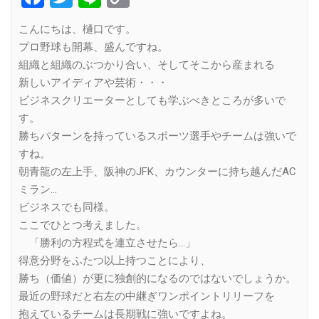
Link
こんにちは、樋口です。
プロ野球も開幕、盛んですね。
組織と組織のぶつかり合い、そしてそこから産まれる
新しいアイディアや芸術・・・
ビジネスクリエーターとしても学ぶべきところが多いで
す。
勝ちパターンを持っているスポーツ選手やチームは強いで
すね。
朝青龍の左上手、阪神のJFK、カウンターに持ち越んだAC
ミラン…
ビジネスでも同様。
ここでひとつ考えました。
「勝利の方程式を連立させたら…」
得意分野をふたつ以上持つことにより、
勝ち（価値）が更に独創的になるのではないでしょうか。
最近の野球だと右左の中継ぎワンポイントリリーフを
抱えているチームは長期戦に強いですよね。