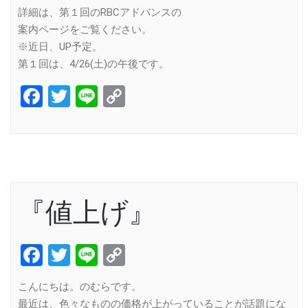
詳細は、第１回のRBCアドバンスの
案内ページをご覧ください。
※近日、UP予定。
第１回は、4/26(土)の午後です。
Facebook
Twitter
Line
Copy
Link
『値上げ』
Facebook
Twitter
Line
Copy
Link
こんにちは。のむらです。
最近は、色々なものの価格が上がっていることが話題にな