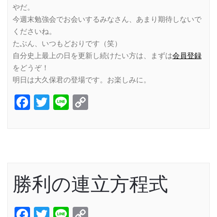
やだ。
今週末勉強会でお会いするみなさん、あまり期待しないで
くださいね。
たぶん、いつもどおりです（笑）
自分史上最上の日を更新し続けたい方は、まずは
会員登録
をどうぞ！
明日は大久保君の登場です。お楽しみに。
Facebook
Twitter
Line
Copy
Link
勝利の連立方程式
Facebook
Twitter
Line
Copy