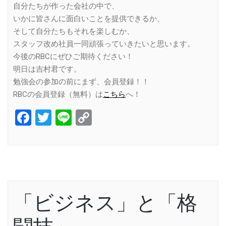
自分たちが作った会社の中で、
いかに皆さんに面白いことを提供できるか、
そして自分たちもそれを楽しむか、
スタッフ改め社員一同頑張っていきたいと思います。
今後のRBCにぜひご期待ください！
明日は吉村君です。
勉強会の参加の前にまず、会員登録！！
RBCの会員登録（無料）は
こちら
へ！
Facebook
Twitter
Line
Copy
Link
「ビジネス」と「格