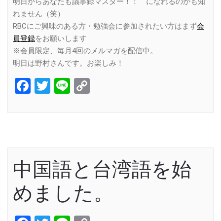
明日からあなたも議事録マスター！！ になれるのかも知
れません（笑）
RBCにご興味のある方・勉強会に参加されたい方はまず
会
員登録
をお願いします
※会員限定、毎月4回のメルマガを配信中。
明日は野村さんです。お楽しみ！
Facebook
Twitter
Line
Copy
Link
中国語と台湾語を始
めました。