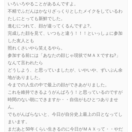
いろいろやることがあるんですよ。
不精でふだんはかなりざっくりとしたメイクをしているわ
たしにとっても新鮮でした。
進むにつれて、顔が違ってくるんですよ?。
完成した顔を見て、いつもと違う！！！といっしょに参加
した友人とも
照れくさいやら笑えるやら。
参加する前には「あなたの顔じゃ現状でＭＡＸですね?」
なんて言われたら
どうしよう、と思っていましたが、いやいや、ずいぶん余
地がありました。
今までの人生の中で最上の顔ができあがりました。
これを維持できるようがんばろう！と思っているのですが
時間のない朝にできますか・・自信がもひとつありませ
ん。
でもがんばらないと、今日が自分史上最上の日となってし
まいます。
まだあと50年くらい生きるのに今日がＭＡＸって・・やだ