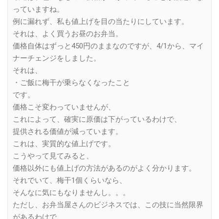
っていますね。
例に漏れず、私も値上げを目の当たりにしています。
それは、よく買うお昼のお弁当。
価格自体はずっと450円のままなのですが、4/1から、マイ
ナーチェンジをしました。
それは、
・ご飯に梅干が乗らなくなったこと
です。
価格こそ変わっていませんが、
これによって、確実に原価は下がっているわけで、
提供される価値が減っています。
これは、実質的な値上げです。
こうやって見てみると、
価格以外にも値上げの方法があるのがよく分かります。
それでいて、梅干1個くらいなら、
そんなに気にもなりませんし。。。
ただし、お弁当屋さんのビジネスでは、この技に当然限界
があるわけで、