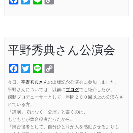
Link
平野秀典さん公演会
Facebook
Twitter
Line
Copy
Link
今日、
平野秀典さん
の出版記念公演会に参加しました。
平野さんについては、以前に
ブログ
でも紹介したが、
感動プロデューサーとして、年間２００回以上の公演をさ
れている方。
「講演」ではなく「公演」と書くのは、
もともとが舞台役者だったから。
「舞台役者として、自分ひとりが人を感動させるよりも