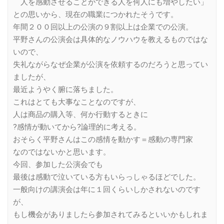
人を感動させることができる人を何人にも増やしたい」
との思いから、現在の職業につかれたそうです。
年間２００回以上の公演の９割以上は企業での公演。
平野さんの公演会は具体的なノウハウを教えるものではな
いので、
失礼ながらなぜ企業が公演を依頼するのだろうと思ってい
ましたが、
最近ようやく腑に落ちました。
これはとても大事なことなのですが、
人は商品の購入等、何か行動するときに
?感情が動いてから?論理的に考える。
おそらく平野さんはこの感情を動かす＝感動の専門家
なのではないかと思います。
今回、参加した公演会でも
最後は感動で泣いている方もいらっしゃるほどでした。
一般向けの講演会は年に１回くらいしかされないのです
が、
もし機会がありましたら参加されてみるといいかもしれま