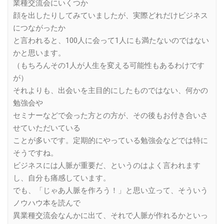
業種交流会にいくつか
顔を出したりしてみていましたが、実際どれだけビジネス
につながったか
と言われると、100人に会って1人にも満たないのではない
かと思います。
（もちろんその1人が人生を変える可能性もあるわけです
が）
それよりも、出会いを主目的にしたものではない、何かの
勉強会や
セミナーなどで会った方との方が、その後もお付き合いさ
せていただいている
ことが多いです。定期的にやっている勉強会などでは特に
そうですね。
ビジネスには人脈が重要だ、というのはよく言われます
し、自分も痛感しています。
でも、「じゃあ人脈を作ろう！」と思い立って、そういう
ノウハウ本を読んで
異業種交流会なんかに出て、それで人脈が作れるかといっ