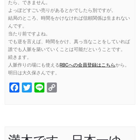
たら、できません。
よっぽどすごい売りがあるとかでしたら別ですが。
結局のところ、時間をかけなければ信頼関係は生まれない
んです。
当たり前ですよね。
でも逆を言えば、時間をかけ、真っ当なことをしていれば
誰でも人脈を築いていくことは可能だということです。
続きます。
人脈作りの場にも使える
RBCへの会員登録はこちら
から。
明日は大久保さんです。
Facebook
Twitter
Line
Copy
Link