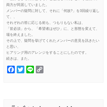
両方が同居していました。
メンバーの疑問に対して、それに「何故?」を3回繰り返し
て、、
それぞれの答に応じる術も、つもりもない私は、
「皆必須」から、「希望者はぜひ」に、と形態を変えて、
場を終えました。
その上で、疑問を挙げてくれたメンバーの意見を訊きたい
と思い、
ヒアリング用のアレンジをすることにしたのです。
続きは、また。
Facebook
Twitter
Line
Copy
Link