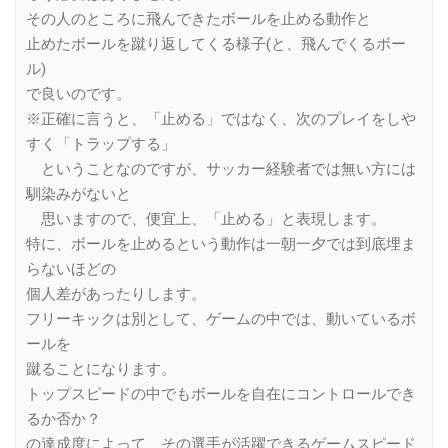
その人のところに飛んできたボールを止める動作と
止めたボールを蹴り返してくる様子(と、飛んでくるボー
ル)
で良いのです。
※正確に言うと、「止める」ではなく、次のプレイをしや
すく「トラップする」
ということなのですが、サッカー経験者では無い方には
馴染みがないと
思いますので、便宜上、「止める」と表現します。
特に、ボールを止めるという動作は一朝一夕では到底埋ま
らないほどの
個人差があったりします。
フリーキックは別として、ゲームの中では、動いているボ
ールを
蹴ることになります。
トップスピードの中でもボールを自在にコントロールでき
るか否か？
の達成度によって、その選手が活躍できるゲームスピード