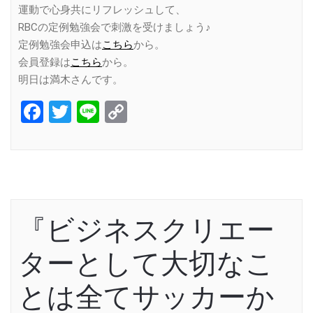
運動で心身共にリフレッシュして、
RBCの定例勉強会で刺激を受けましょう♪
定例勉強会申込は
こちら
から。
会員登録は
こちら
から。
明日は満木さんです。
Facebook
Twitter
Line
Copy
Link
『ビジネスクリエー
ターとして大切なこ
とは全てサッカーか