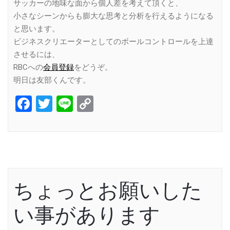
サッカーの地味な面から個人差を考えて頂くと、
小さなシーンからも膨大な思考と分析を行えるようになる
と思います。
ビジネスクリエーターとしてのボールコントロールを上達
させるには、
RBCへの
会員登録
をどうぞ。
明日は友部くんです。
Facebook
Twitter
Line
Copy
Link
ちょっとお願いした
い事があります