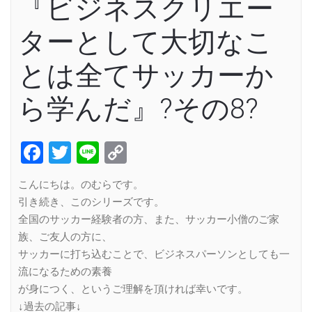
『ビジネスクリエー
ターとして大切なこ
とは全てサッカーか
ら学んだ』?その8?
Facebook
Twitter
Line
Copy
Link
こんにちは。のむらです。
引き続き、このシリーズです。
全国のサッカー経験者の方、また、サッカー小僧のご家
族、ご友人の方に、
サッカーに打ち込むことで、ビジネスパーソンとしても一
流になるための素養
が身につく、というご理解を頂ければ幸いです。
↓過去の記事↓