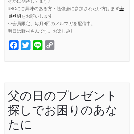
そかに期待してます♪
RBCにご興味のある方・勉強会に参加されたい方はまず
会
員登録
をお願いします
※会員限定、毎月4回のメルマガを配信中。
明日は野村さんです。お楽しみ!
Facebook
Twitter
Line
Copy
Link
父の日のプレゼント
探しでお困りのあな
たに