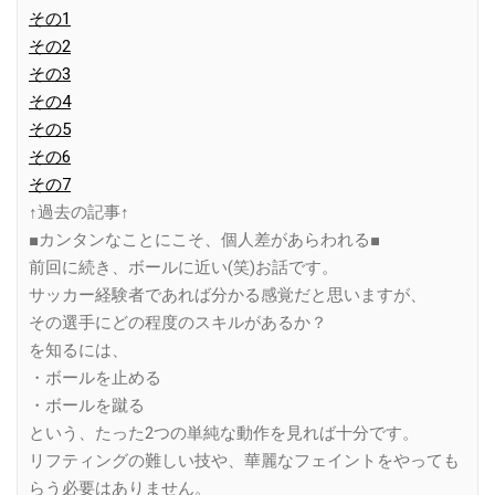
その1
その2
その3
その4
その5
その6
その7
↑過去の記事↑
■カンタンなことにこそ、個人差があらわれる■
前回に続き、ボールに近い(笑)お話です。
サッカー経験者であれば分かる感覚だと思いますが、
その選手にどの程度のスキルがあるか？
を知るには、
・ボールを止める
・ボールを蹴る
という、たった2つの単純な動作を見れば十分です。
リフティングの難しい技や、華麗なフェイントをやっても
らう必要はありません。