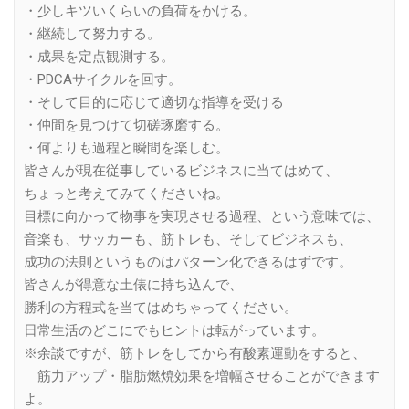
・少しキツいくらいの負荷をかける。
・継続して努力する。
・成果を定点観測する。
・PDCAサイクルを回す。
・そして目的に応じて適切な指導を受ける
・仲間を見つけて切磋琢磨する。
・何よりも過程と瞬間を楽しむ。
皆さんが現在従事しているビジネスに当てはめて、
ちょっと考えてみてくださいね。
目標に向かって物事を実現させる過程、という意味では、
音楽も、サッカーも、筋トレも、そしてビジネスも、
成功の法則というものはパターン化できるはずです。
皆さんが得意な土俵に持ち込んで、
勝利の方程式を当てはめちゃってください。
日常生活のどこにでもヒントは転がっています。
※余談ですが、筋トレをしてから有酸素運動をすると、
筋力アップ・脂肪燃焼効果を増幅させることができます
よ。