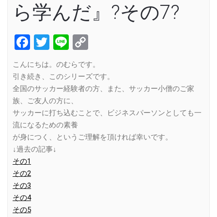
ら学んだ』?その7?
Facebook
Twitter
Line
Copy
Link
こんにちは。のむらです。
引き続き、このシリーズです。
全国のサッカー経験者の方、また、サッカー小僧のご家
族、ご友人の方に、
サッカーに打ち込むことで、ビジネスパーソンとしても一
流になるための素養
が身につく、というご理解を頂ければ幸いです。
↓過去の記事↓
その1
その2
その3
その4
その5