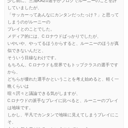
少し前に、三浦KAZU選手がブログでルーニーのことを評
していましたが、
「サッカーってあんなにカンタンだったっけ？」と思って
しまうのがルーニーの
プレイとのことでした。
メディア的には、C.ロナウドばっかりでしたが、
いやいや、やってるほうからすると、ルーニーのほうが真
似できないんだと、
そういう目線なわけです。
もちろん、C.ロナウドも世界でもトップクラスの選手です
から、
どちらが優れた選手かということを考え始めると、軽く一
晩くらいは
喧々諤々と議論できる気がしますが、
C.ロナウドの派手なプレイに比べると、ルーニーのプレイ
は地味です。
しかし、平凡でカンタンで地味に見えてしまうプレイにこ
そ、