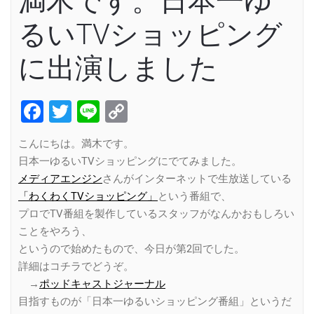
満木です。日本一ゆ
るいTVショッピング
に出演しました
Facebook
Twitter
Line
Copy
Link
こんにちは。満木です。
日本一ゆるいTVショッピングにでてみました。
メディアエンジン
さんがインターネットで生放送している
「わくわくTVショッピング」
という番組で、
プロでTV番組を製作しているスタッフがなんかおもしろい
ことをやろう、
というので始めたもので、今日が第2回でした。
詳細はコチラでどうぞ。
→
ポッドキャストジャーナル
目指すものが「日本一ゆるいショッピング番組」というだ