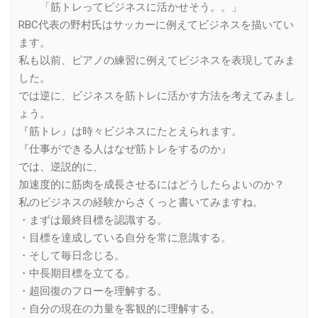
「筋トレってビジネスに活かせそう。。」
RBC代表の野村氏はサッカーに例えてビジネスを描いてい
ます。
私も以前、ピアノの練習に例えてビジネスを表現してみま
した。
では逆に、ビジネスを筋トレに活かす方法を考えてみまし
ょう。
『筋トレ』は時々ビジネスにたとえられます。
『仕事ができる人はなぜ筋トレをするのか』
では、逆説的に、
加速度的に筋肉を成長させるにはどうしたらよいのか？
私のビジネスの経験からさくっと書いてみますね。
・まずは最終目標を認識する。
・目標を達成している自分を常に意識する。
・そして毎日念じる。
・中長期目標を立てる。
・超回復のフローを理解する。
・自分の現在の力量を客観的に理解する。