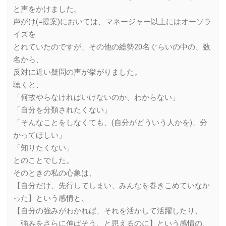
と声をかけました。
声がけ(=提案)においては、マネージャー以上にはオーソラ
イズを
とれていたのですが、その他の総勢20名ぐらいの中の、数
名から、
反対に近い疑問の声が挙がりました。
聴くと、
「何故やらなければいけないのか、わからない」
「自分を分類されたくない」
「そんなことをしなくても、(自分がどういう人かを)、分
かってほしい」
「知りたくない」
とのことでした。
そのときの私の心象は、
【自分だけ、先行してしまい、みんなを巻きこめていなか
った】という感情と、
【自分の強みがわかれば、それを活かして活躍したり、
強みをさらに伸ばそう、と思えるのに】という感情の、