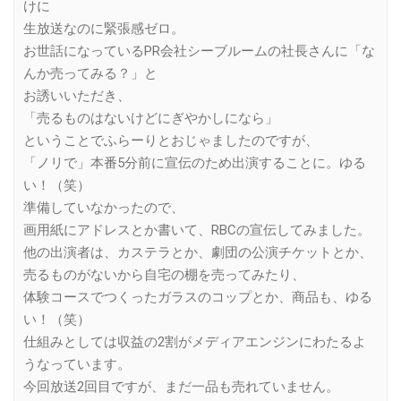
けに
生放送なのに緊張感ゼロ。
お世話になっているPR会社シーブルームの社長さんに「な
んか売ってみる？」と
お誘いいただき、
「売るものはないけどにぎやかしになら」
ということでふらーりとおじゃましたのですが、
「ノリで」本番5分前に宣伝のため出演することに。ゆる
い！（笑）
準備していなかったので、
画用紙にアドレスとか書いて、RBCの宣伝してみました。
他の出演者は、カステラとか、劇団の公演チケットとか、
売るものがないから自宅の棚を売ってみたり、
体験コースでつくったガラスのコップとか、商品も、ゆる
い！（笑）
仕組みとしては収益の2割がメディアエンジンにわたるよ
うなっています。
今回放送2回目ですが、まだ一品も売れていません。