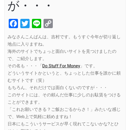
が・・・
Facebook
Twitter
Line
Copy
Link
みなさんこんばんは、吉村です。もうすぐ今年が切り返し
地点に入りますね。
海外のサイトでちょっと面白いサイトを見つけましたの
で、ご紹介します。
その名も・・・「
Do Stuff For Money
」です。
どういうサイトかというと、ちょっとした仕事を誰かに頼
むサイトです（笑）
もちろん、それだけでは面白くないのですが・・・
このサイトには、その頼んだ仕事に少しのお駄賃をつける
ことができます。
「これお願いできる？ご飯おごるからさ！」みたいな感じ
で、Web上で気軽に頼めますね！
日本にもこういうサービスが早く現れてこないかな?とひ