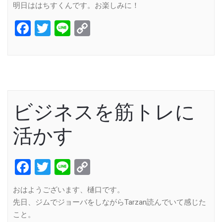
明日ははちすくんです。お楽しみに！
Facebook
Twitter
Line
Copy
Link
ビジネスを筋トレに
活かす
Facebook
Twitter
Line
Copy
Link
おはようございます、樋口です。
先日、ジムでジョーバをしながらTarzan読んでいて感じた
こと。