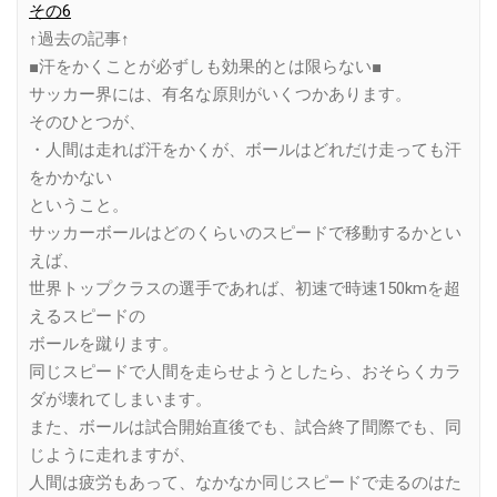
その6
↑過去の記事↑
■汗をかくことが必ずしも効果的とは限らない■
サッカー界には、有名な原則がいくつかあります。
そのひとつが、
・人間は走れば汗をかくが、ボールはどれだけ走っても汗
をかかない
ということ。
サッカーボールはどのくらいのスピードで移動するかとい
えば、
世界トップクラスの選手であれば、初速で時速150kmを超
えるスピードの
ボールを蹴ります。
同じスピードで人間を走らせようとしたら、おそらくカラ
ダが壊れてしまいます。
また、ボールは試合開始直後でも、試合終了間際でも、同
じように走れますが、
人間は疲労もあって、なかなか同じスピードで走るのはた