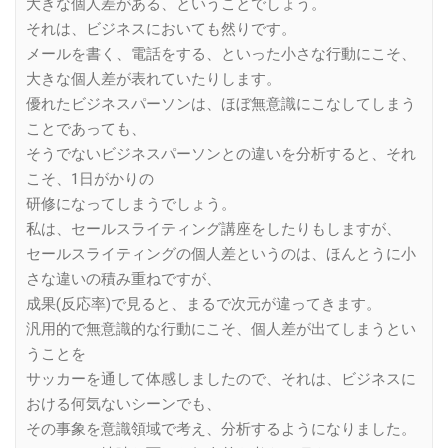
大きな個人差がある、ということでしょう。
それは、ビジネスにおいても然りです。
メールを書く、電話をする、といった小さな行動にこそ、
大きな個人差が表れていたりします。
優れたビジネスパーソンは、ほぼ無意識にこなしてしまう
ことであっても、
そうでないビジネスパーソンとの違いを分析すると、それ
こそ、1日がかりの
研修になってしまうでしょう。
私は、セールスライティング講座をしたりもしますが、
セールスライティングの個人差というのは、ほんとうに小
さな違いの積み重ねですが、
成果(反応率)で見ると、まるで次元が違ってきます。
汎用的で無意識的な行動にこそ、個人差が出てしまうとい
うことを
サッカーを通して体感しましたので、それは、ビジネスに
おける何気ないシーンでも、
その事象を意識領域で考え、分析するようになりました。