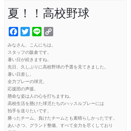
夏！！高校野球
Facebook
Twitter
Line
Copy
Link
みなさん、こんにちは。
スタッフの阪倉です。
暑い日が続きますね。
先日、久しぶりに高校野球の予選を見てきました。
暑い日差し。
全力プレーの球児。
応援団の声援。
懸命な姿は人の心を打ちますね。
高校生活を懸けた球児たちのハッスルプレーには
拍手を送りたいです。
勝ったチーム、負けたチームとも素晴らしかったです。
あいさつ、グランド整備、すべて全力を尽くしており