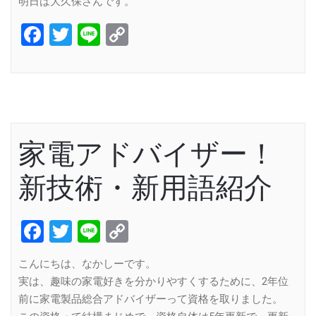
明日は大久保さんです。
Facebook
Twitter
Line
Copy
Link
家電アドバイザー！
新技術・新用語紹介
Facebook
Twitter
Line
Copy
Link
こんにちは、なかしーです。
実は、趣味の家電好きを分かりやすくするために、2年位
前に家電製品総合アドバイザーって資格を取りました。