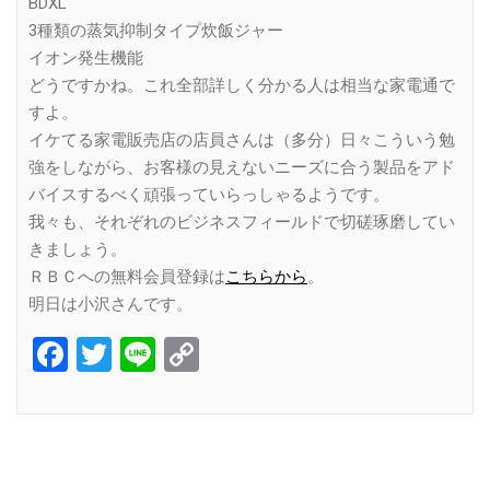
BDXL
3種類の蒸気抑制タイプ炊飯ジャー
イオン発生機能
どうですかね。これ全部詳しく分かる人は相当な家電通で
すよ。
イケてる家電販売店の店員さんは（多分）日々こういう勉
強をしながら、お客様の見えないニーズに合う製品をアド
バイスするべく頑張っていらっしゃるようです。
我々も、それぞれのビジネスフィールドで切磋琢磨してい
きましょう。
ＲＢＣへの無料会員登録は
こちらから
。
明日は小沢さんです。
Facebook
Twitter
Line
Copy
Link