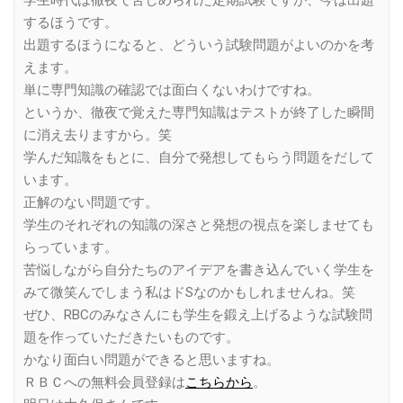
学生時代は徹夜で苦しめられた定期試験ですが、今は出題
するほうです。
出題するほうになると、どういう試験問題がよいのかを考
えます。
単に専門知識の確認では面白くないわけですね。
というか、徹夜で覚えた専門知識はテストが終了した瞬間
に消え去りますから。笑
学んだ知識をもとに、自分で発想してもらう問題をだして
います。
正解のない問題です。
学生のそれぞれの知識の深さと発想の視点を楽しませても
らっています。
苦悩しながら自分たちのアイデアを書き込んでいく学生を
みて微笑んでしまう私はドSなのかもしれませんね。笑
ぜひ、RBCのみなさんにも学生を鍛え上げるような試験問
題を作っていただきたいものです。
かなり面白い問題ができると思いますね。
ＲＢＣへの無料会員登録は
こちらから
。