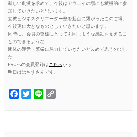
新しい刺激を求めて、今後はアウェイの場にも積極的に参
加していきたいと思います。
立教ビジネスクリエーター塾を起点に繋がったこのご縁、
今後更に大きなものとしていきたいと思います。
同時に、会員の皆様にとっても同じような感動を覚えるこ
とのできるような
団体の運営・繁栄に尽力していきたいと改めて思うのでし
た。
RBCへの会員登録は
こちら
から
明日ははちすさんです。
Facebook
Twitter
Line
Copy
Link