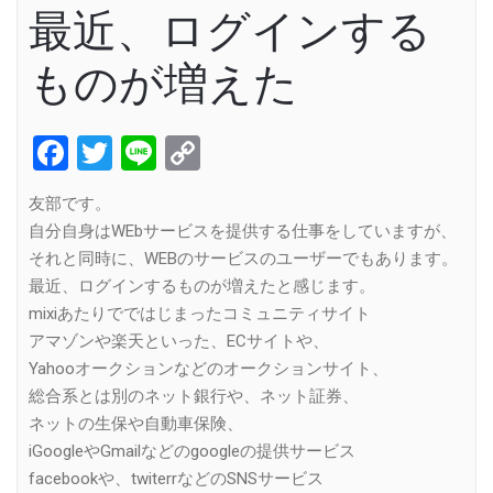
最近、ログインする
ものが増えた
Facebook
Twitter
Line
Copy
Link
友部です。
自分自身はWEbサービスを提供する仕事をしていますが、
それと同時に、WEBのサービスのユーザーでもあります。
最近、ログインするものが増えたと感じます。
mixiあたりでではじまったコミュニティサイト
アマゾンや楽天といった、ECサイトや、
Yahooオークションなどのオークションサイト、
総合系とは別のネット銀行や、ネット証券、
ネットの生保や自動車保険、
iGoogleやGmailなどのgoogleの提供サービス
facebookや、twiterrなどのSNSサービス