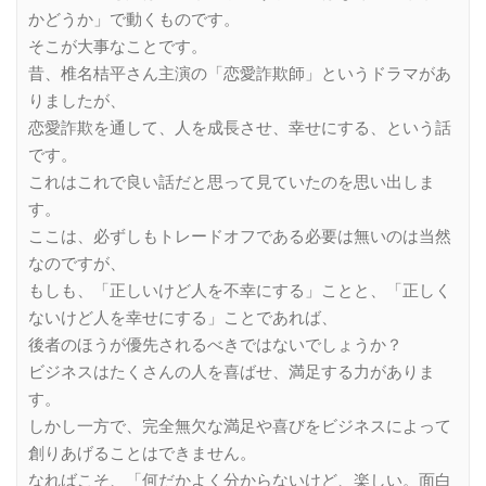
かどうか」で動くものです。
そこが大事なことです。
昔、椎名桔平さん主演の「恋愛詐欺師」というドラマがあ
りましたが、
恋愛詐欺を通して、人を成長させ、幸せにする、という話
です。
これはこれで良い話だと思って見ていたのを思い出しま
す。
ここは、必ずしもトレードオフである必要は無いのは当然
なのですが、
もしも、「正しいけど人を不幸にする」ことと、「正しく
ないけど人を幸せにする」ことであれば、
後者のほうが優先されるべきではないでしょうか？
ビジネスはたくさんの人を喜ばせ、満足する力がありま
す。
しかし一方で、完全無欠な満足や喜びをビジネスによって
創りあげることはできません。
なればこそ、「何だかよく分からないけど、楽しい。面白