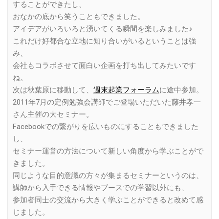
することができたし、
おなかの底から笑うこともできました。
アイデアがいろいろと湧いてくる瞬間を楽しみました♪
これだけ好都合な立地に知り合いがいるということは強
み、
会社もコラボさせて面白い企画を打ち出してみたいです
ね。
次は秋葉原に移動して、
週末起業フォーラム
に途中参加。
2011年7月の定例勉強会講師でご登場いただいた藤井孝一
さん主催の大セミナー。
Facebookでの繋がりを広いものにすることもできました
し、
セミナー運営の方法について新しい角度から学ぶことがで
きました。
同じような目的意識の方々が集まるセミナーというのは、
講師から入手できる情報やブースでの学習以外にも、
参加者同士の交流から大きく学ぶことができると改めて感
じました。