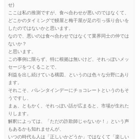
せ)
ここは私の推測ですが、食べ合わせが悪いのではなくて、
どこかのタイミングで鰻屋と梅干屋が足の引っ張り合いを
したのではないかと思います。
なので、悪いのは食べ合わせではなくて業界同士の仲では
ないか？
と思います。
この事例に限らず、特に根拠は無いけど、それっぽいメッ
セージをつくることで、
利益を出し続けている構図、というのは色々な分野にあり
ます。
それこそ、バレンタインデーにチョコレートというのもそ
うですし、
まぁ、ともかく、それっぽい話が広まると、市場が生れた
りします。
解釈によっては、「ただの詐欺師じゃないか！」という声
もあるかも知れませんが、
いつの時代も人は「正しいかどうか」ではなくて「楽しい