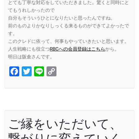
とても丁寧な対応をしていただきました。驚くと同時にと
てもうれしかったので
自分もそういうひとになりたいと思ったんですね。
前のものよりかなりしっくる来るものができてよかったで
す。
このクレドに依って、何事もやっていきたいと思います。
人生戦略にも役立つ
RBCへの会員登録はこちら
から。
明日は阪倉さんです。
Facebook
Twitter
Line
Copy
Link
ご縁をいただいて、
繋がりに変えていく