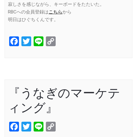
寂しさを感じながら、キーボードをたたいた。
RBCへの会員登録は
こちら
から
明日はひぐちくんです。
Facebook
Twitter
Line
Copy
Link
『うなぎのマーケテ
ィング』
Facebook
Twitter
Line
Copy
Link