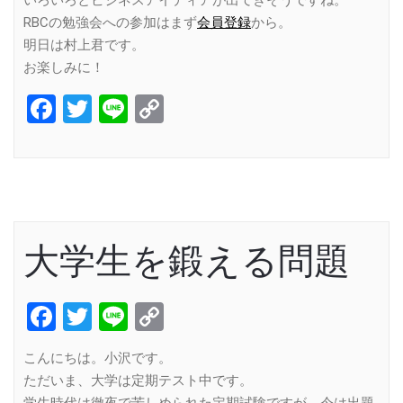
RBCの勉強会への参加はまず
会員登録
から。
明日は村上君です。
お楽しみに！
Facebook
Twitter
Line
Copy
Link
大学生を鍛える問題
Facebook
Twitter
Line
Copy
Link
こんにちは。小沢です。
ただいま、大学は定期テスト中です。