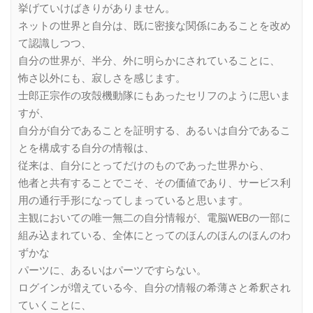
挙げていけばきりがありません。
ネットの世界と自分は、既に密接な関係にあることを改め
て認識しつつ、
自分の世界が、半分、外に明らかにされていることに、
怖さ以外にも、寂しさを感じます。
士郎正宗作の攻殻機動隊にもあったセリフのように思いま
すが、
自分が自分であることを証明する、あるいは自分であるこ
とを構成する自分の情報は、
従来は、自分にとってだけのものであった世界から、
他者と共有することでこそ、その価値であり、サービス利
用の通行手形になってしまっていると思います。
主観においての唯一無二の自分情報が、電脳WEBの一部に
組み込まれている、全体にとってのほんのほんのほんのわ
ずかな
パーツに、あるいはパーツですらない。
ログインが増えている今、自分の情報の希薄さと希釈され
ていくことに、