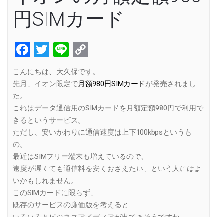
円SIMカード
Facebook
Twitter
Line
Copy
Link
こんにちは、大久保です。
先月、イオン限定で
月額980円SIMカード
が発売されまし
た。
これはデータ通信用のSIMカードを月額定額980円で利用で
きるというサービス。
ただし、安いかわりに通信速度は上下100kbpsというも
の。
最近はSIMフリー端末も増えているので、
速度が遅くても通信料を安くおさえたい、という人にはよ
いかもしれません。
このSIMカードに限らず、
既存のサービスの廉価版を考えると
いろいろとビジネスアイディアが出てきそうですね。