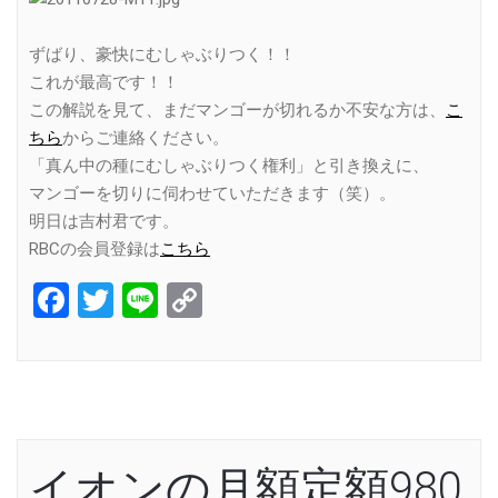
ずばり、豪快にむしゃぶりつく！！
これが最高です！！
この解説を見て、まだマンゴーが切れるか不安な方は、
こ
ちら
からご連絡ください。
「真ん中の種にむしゃぶりつく権利」と引き換えに、
マンゴーを切りに伺わせていただきます（笑）。
明日は吉村君です。
RBCの会員登録は
こちら
Facebook
Twitter
Line
Copy
Link
イオンの月額定額980