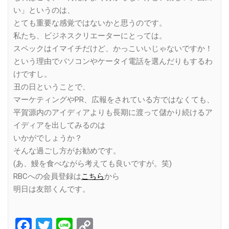
い」というのは、
とても重要な感覚ではないかと思うのです。
私たち、ビジネスクリエーターにとっては。
スペックはイマイチだけど、かっこいいじゃないですか！
という理由でパソコンやケータイ電話を選んだりもするわ
けですし。
丑の日ということで、
マーケティングやPR、広報をされている方ではなくても、
平賀源内のアイディアよりも長期に渡って儲かり続けるア
イディアを出してみるのは
いかがでしょうか？
そんな過ごし方がお勧めです。
(あ、鰻を食べながら考えても良いですが。笑)
RBCへの会員登録は
こちら
から
明日は友部くんです。
Facebook
Twitter
Line
Copy