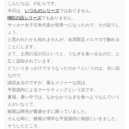
こんにちは。のむらです。
今日は、
いつものシリーズ
ではありません。
RBCの話シリーズ
でもありません。
サッカー女子日本代表が世界一になったので、その話でし
ょう、、
と思われたかも知れませんが、会員限定メルマガで触れる
ことにします。
さて、土用の丑の日というと、うなぎを食べるものだ、と
広く認知されています。
どういうきっかけでそうなったのか？というのは、古い話
なので、
諸説あるのですが、最もメジャーな説は、
平賀源内によるマーケティングという説です。
夏場、暑い中では、なかなかうなぎを食べようなんていう
人がいなくて、
鰻屋は商売が繁盛せずに困っていました。
そんな時に、鰻屋が博学な平賀源内に相談にいきました。
そうしたところ、