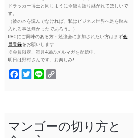
ドラッカー博士と同じように今後も語り継がれてほしいで
す。
（彼の本を読んでなければ、私はビジネス世界へ足を踏み
入れる事は無かったであろう。）
RBCにご興味のある方・勉強会に参加されたい方はまず
会
員登録
をお願いします
※会員限定、毎月4回のメルマガを配信中。
明日は野村さんです。お楽しみ!
Facebook
Twitter
Line
Copy
Link
マンゴーの切り方と