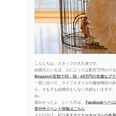
こんにちは、スタッフの大久保です。
結婚式といえば、人によっては数百万円かける
Amazonが定額で35・50・65万円の安価な
一昔に比べて、ライフスタイルや趣味嗜好の多
ら、そもそも結婚式をしない夫婦もいますが、A
ね。
面白かったよ、という方は、
Facebook
受付中イベント情報はこちら
まだの方は、
ビジネスクリエーターズへの会員