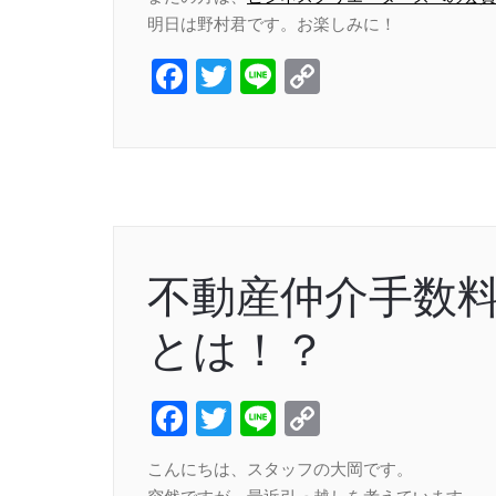
明日は野村君です。お楽しみに！
Facebook
Twitter
Line
Copy
Link
不動産仲介手数
とは！？
Facebook
Twitter
Line
Copy
Link
こんにちは、スタッフの大岡です。