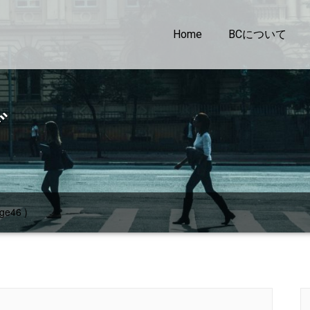
Home
BCについて
グ
ge46 )