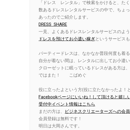
「ドレス レンタル」で検索をかけると、たく
数あるドレスレンタルサービスの中で、ちょっ
あったのでご紹介します。
DRESS SHARE
一見、よくあるドレスレンタルサービスのよう
ドレスを預けてお小遣い稼ぎ
というサービスも
パーティードレスは、なかなか普段何度も着る
自分が着ない間は、レンタルに出してお小遣い
クローゼットに眠っているドレスがある方は、
ではまた！ こばめぐ
役に立ったよという方(役に立たなかったよ！と
Facebookページにいいね！して頂けると嬉し
受付中イベント情報はこちら
まだの方は、
ビジネスクリエーターズへの会員
会員登録は無料です！
明日は大岡さんです。