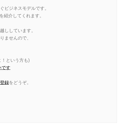
ぐビジネスモデルです。
件を紹介してくれます。
越ししています。
りませんので、
！という方も)
いです
登録
をどうぞ。