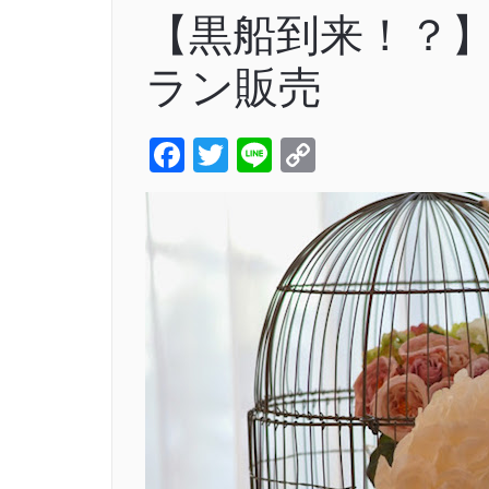
【黒船到来！？】
ラン販売
Facebook
Twitter
Line
Copy
Link