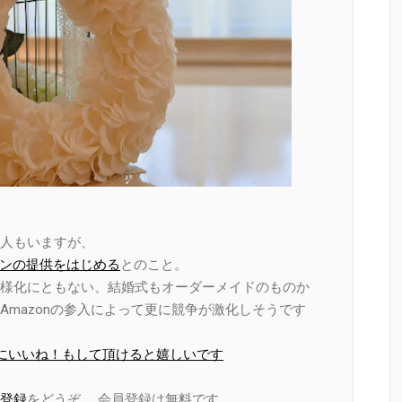
人もいますが、
プランの提供をはじめる
とのこと。
様化にともない、結婚式もオーダーメイドのものか
mazonの参入によって更に競争が激化しそうです
ページにいいね！もして頂けると嬉しいです
登録
をどうぞ。 会員登録は無料です。