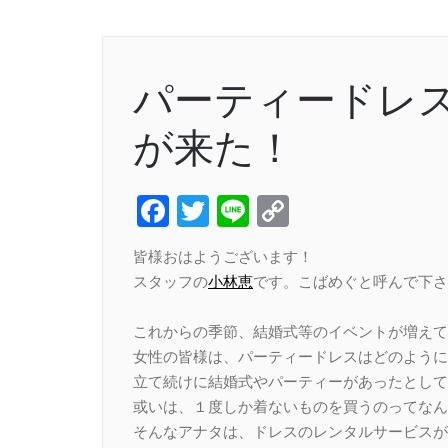
パーティードレ
が来た！
Facebook
Twitter
Line
Copy
Link
皆様おはようございます！
スタッフの
小林恵
です。こばめぐと呼んで下さい(
これからの季節、結婚式等のイベントが増えて
女性の皆様は、パーティードレスはどのように
立て続けに結婚式やパーティーがあったとして
或いは、１度しか着ないものを買うのってなん
そんなアナタは、ドレスのレンタルサービスが