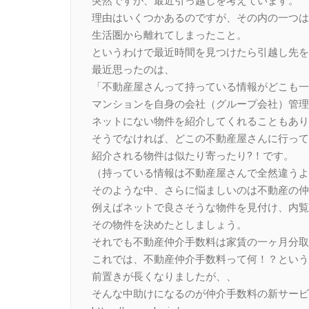
突然ですが、最近引っ越しを考えています。
理由はいくつかあるのですが、その内の一つは
生活圏から離れてしまったこと。
というわけで最近時間を見つけたら引越し先を
最近思ったのは、
「不動産屋さんって持っている情報がどこも一
マンションを自身の会社（グループ会社）管理
ネットにない物件を紹介してくれることもあり
そうでなければ、どこの不動産屋さんに行って
紹介される物件は似たり寄ったり?！です。
（持っている情報は不動産屋さんで全然違うよ
そのような中、さらに悩ましいのは不動産の仲
例えばネットで良さそうな物件を見付け、内覧
その物件を決めたとしましょう。
それでも不動産仲介手数料は家賃の一ヶ月分取
これでは、不動産仲介手数料って何！？という
前置きが長くなりましたが、、
そんな中助けになるのが仲介手数料の新サービス