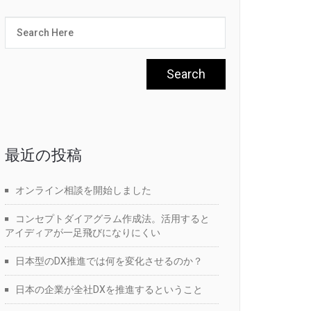
最近の投稿
オンライン相談を開始しました
コンセプトダイアグラム作成法。活用すると
アイディアが一足飛びになりにくい
日本型のDX推進では何を変化させるのか？
日本の企業が全社DXを推進するということ