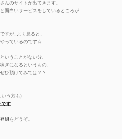
さんのサイトが出てきます。
と面白いサービスをしているところが
ですが…よく見ると、
やっているのです☆
ということがない分、
稼ぎになるというもの。
ぜひ預けてみては？？
いう方も)
いです
登録
をどうぞ。