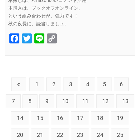
本探しは、Amazonのレコメンド活用
本購入は、ブックオフオンライン、
という組み合わせが、強力です！
秋の夜長に、読書しましょ。
Facebook
Twitter
Line
Copy
Link
1
2
3
4
5
6
7
8
9
10
11
12
13
14
15
16
17
18
19
20
21
22
23
24
25