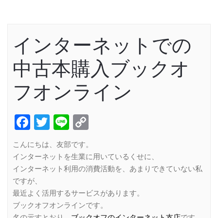
インターネットでの
中古本購入ブックオ
フオンライン
Facebook
Twitter
Line
Copy
Link
こんにちは、友部です。
インターネットを生業に用いているくせに、
インターネット利用の消費活動を、あまりできていない私
ですが、
最近よく活用するサービスがあります。
ブックオフオンラインです。
名の示すとおり、
ブックオフのインターネット支店
です。