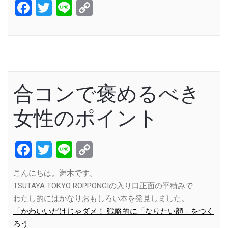
Facebook
Twitter
Line
Copy
Link
合コンで褒めるべき
女性のポイント
Facebook
Twitter
Line
Copy
Link
こんにちは。満木です。
TSUTAYA TOKYO ROPPONGIの入り口正面の平積みで
わたし的にはかなりおもしろい本を発見しました。
「かわいいだけじゃダメ！ 戦略的に「なりたい顔」をつく
ろう