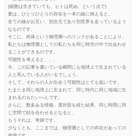
(細胞は生きていても、ヒトは死ぬ、という点で)
要は、ひとりひとりの存在を一本の線に例えると、
全ての線がお互い、別次元であり別世界を走っているよう
なものです。
そこに、肉体という物理層へのリンクがあることにより、
私たちは物理層としての私たちを同じ時空の中で出会わせ
ることができるのです。
可能性を考えると、、、
今、この記事を書いている瞬間にも地球上で生まれている
人と死んでいる人がいるでしょう。
そして、それらの人が出会う可能性はとても低いです。
たまたま同じ地球上に生まれて、同じ時代に同じ地域に生
まれるのもたいへんです。
さらに、数多ある情報、選択肢を経た結果、同じ時間に同
じ空間で顔を合わせるとなると、
もうそれは、奇跡です。
少なくとも、ここまでは、物理層としての存在があっての
奇跡です。