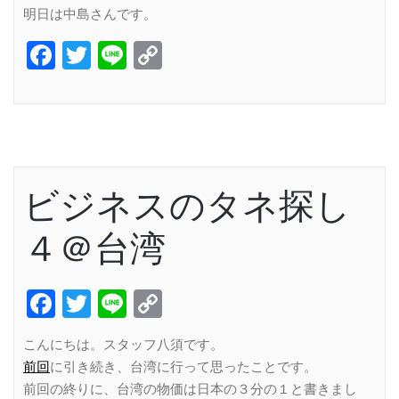
明日は中島さんです。
Facebook
Twitter
Line
Copy
Link
ビジネスのタネ探し
４＠台湾
Facebook
Twitter
Line
Copy
Link
こんにちは。スタッフ八須です。
前回
に引き続き、台湾に行って思ったことです。
前回の終りに、台湾の物価は日本の３分の１と書きまし