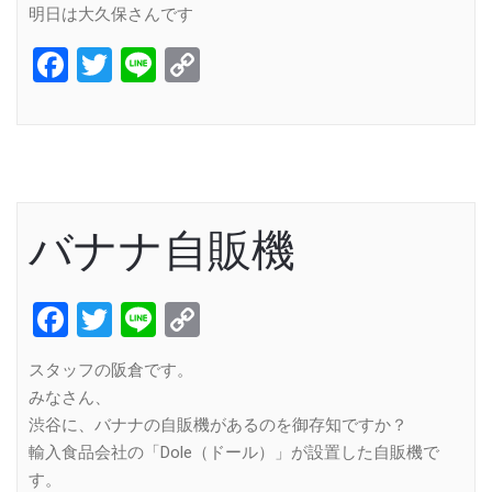
明日は大久保さんです
Facebook
Twitter
Line
Copy
Link
バナナ自販機
Facebook
Twitter
Line
Copy
Link
スタッフの阪倉です。
みなさん、
渋谷に、バナナの自販機があるのを御存知ですか？
輸入食品会社の「Dole（ドール）」が設置した自販機で
す。