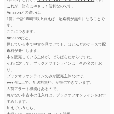
これが、財布にやさしく便利なのです。
Amazonとの違いは、
1度に合計1500円以上買えば、配送料が無料になることで
す。
ここにつきます。
Amazonだと、
探している本で中古を見つけても、ほとんどのケースで配
送料が発生します。
本を販売している主体が、ばらばらだからですね。
それに対して、ブックオフオンラインは、その名のとお
り、
ブックオフオンラインのみが販売主体なので、
●●●円以上で、配送料無料、が提供できています。
入荷アラート機能はあるので、
急がない中古本の仕入れは、ブックオフオンラインをおす
すめします。
加えていうなら、