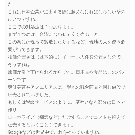
た。
これは日本企業が進出する際に越えなければならない壁の
ひとつですね。
ここでの対処法は２つあります。
まず１つめは、台湾に合わせて安く売ること。
この為には現地で製造したりするなど、現地の人を使う必
要が出てきます。
物価の安さは（基本的に）イコール人件費の安さなので、
そうすれば
原価が引き下げられるからです。日用品や食品はこのパタ
ーンです。
爽健美茶やアクエリアスは、現地の競合商品と同じ値段で
販売されていました。
もしくはWebサービスのように、基幹となる部分は日本で
作り
ローカライズ（翻訳など）だけすることでコストを抑えて
販売するということもできます。
Googleなどは世界中でこれをやっていますね。