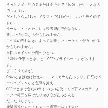
きっとメイク初心者または不得手で「勉強したい」人なの
でしょうね。
だとしたらよけいにイラストではわかりにくいと思うので
すが。。
うーん・・・わたしには読者層が浮かばない。
新しい切り口なのかもしれません。
この本の売れゆきによっては新しいマーケットがみつかる
かもしれません。
女性のメイクの分類のひとつに、
「ON＝仕事のとき」と「OFF=プライベート」がありま
す。
ざっくりですが、
ONのときは色は控えめに、マスカラもあっさり、口紅はベ
ージュピンクなど色気を抑え、
OFFのときは色だのラインだのを使って上下マスカラ、チ
ークの範囲を広げたり遊び心があるかんじ
だったりします。
就活指導なんかでもメーク講習がありますね。