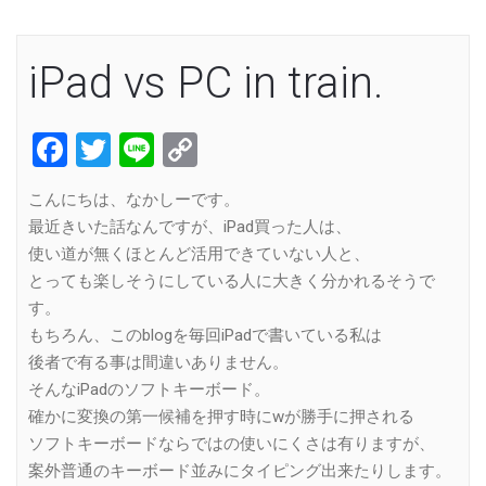
iPad vs PC in train.
Facebook
Twitter
Line
Copy
Link
こんにちは、なかしーです。
最近きいた話なんですが、iPad買った人は、
使い道が無くほとんど活用できていない人と、
とっても楽しそうにしている人に大きく分かれるそうで
す。
もちろん、このblogを毎回iPadで書いている私は
後者で有る事は間違いありません。
そんなiPadのソフトキーボード。
確かに変換の第一候補を押す時にwが勝手に押される
ソフトキーボードならではの使いにくさは有りますが、
案外普通のキーボード並みにタイピング出来たりします。