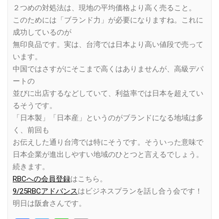
２つめの対処法は、現地の平均価格より高く売ること。
このためには「ブランド力」が必要になりますね。これに
成功しているのが
無印良品です。実は、台湾では日本より高い値段で売って
います。
中国ではさすがにそこまで高くはありませんが、高級デパ
ートの
並びに出店するなどしていて、利益率では日本を超えてい
るそうです。
「日本製」「日本産」というのがブランドになる地域は多
く、前回も
お伝えした通り台湾では特にそうです。そういった意味で
日本企業が進出しやすい地域のひとつと言えるでしょう。
続きます。
RBCへの会員登録
はこちら。
9/25RBCアドバンス
はビジネスプランを話し合う会です！
明日は阪倉さんです。