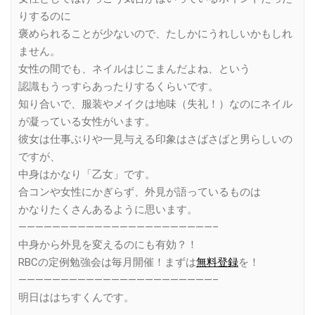
りするのに
褒められることが少ないので、たしかにうれしいかもしれ
ません。
女性の間でも、ネイルはじこまんだよね、という
認識もうっすらあったりするくらいです。
知り合いで、服装やメイクは地味（失礼！）なのにネイル
が凝っている女性がいます。
彼女は仕事ぶりや一見与える印象はさばさばと男らしいの
ですが、
中身はかなり「乙女」です。
合コンや女性にかぎらず、外見が語っているものは
かなりたくさんあるように思います。
———————————————————————–
中身から外見を変えるのにも有効？！
RBCの定例勉強会は毎月開催！まずは
無料登録
を！
———————————————————————–
明日ははちすくんです。