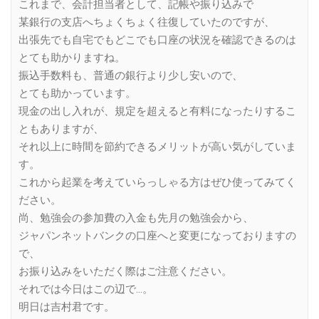
これまで、会計担当者として、記帳や振り込みで
某銀行の支店へちょくちょく往復していたのですが、
出張先でも自宅でもどこでも口座の状況を確認できるのは
とても助かりますね。
振込手数料も、普通の銀行より少し安いので、
とても助かっています。
現金の出し入れが、規定を超えると有料になったりするこ
ともありますが、
それ以上に時間を節約できるメリットが高い気がしていま
す。
これから起業を考えていらっしゃる方はぜひ使ってみてく
ださい。
尚、勉強会の参加費の入金も先月の勉強会から、
ジャパンネットバンクの口座へと変更になっておりますの
で、
お振り込みをいただく際はご注意ください。
それでは今日はこの辺で…。
明日は吉村君です。