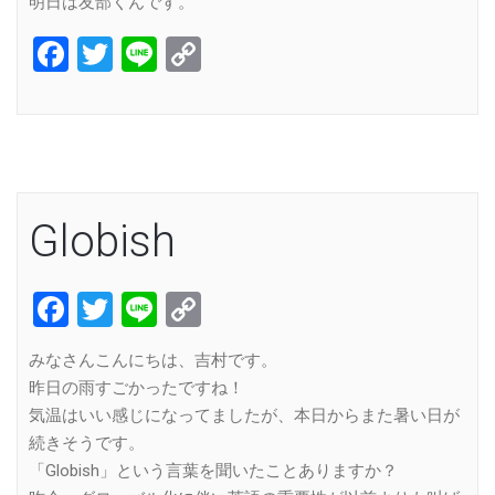
明日は友部くんです。
Facebook
Twitter
Line
Copy
Link
Globish
Facebook
Twitter
Line
Copy
Link
みなさんこんにちは、吉村です。
昨日の雨すごかったですね！
気温はいい感じになってましたが、本日からまた暑い日が
続きそうです。
「Globish」という言葉を聞いたことありますか？