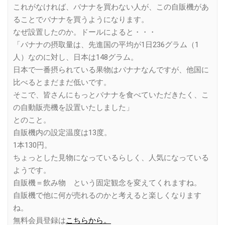
これがなければ、バナナを買わない人が、この自販機があ
ることでバナナを買うようになります。
なぜ設置したのか。ドールによると・・・
「バナナの摂取量は、先進国の平均が1日236グラム（1
人）なのに対し、日本は148グラム。
日本で一番摂られている果物はバナナなんですが、他国に
比べるとまだまだ低いです。
そこで、皆さんにもっとバナナを食べていただきたく、こ
の自動販売機を設置いたしました」
とのこと。
自販機内の設定温度は13度。
1本130円。
ちょっとした見物になっているらしく、人気になっている
ようです。
自販機＝飲み物 という固定観念を変えてくれますね。
自販機で他に何が売れるのかと考えると楽しくなります
ね。
無料会員登録は
こちらから。