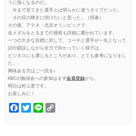
うに強くなるのだ。
今まで見てきた選手とは明らかに違うタイプだった。
その目の輝きに掛けたいと思った」（同著）
その後、アテネ・北京オリンピックで
金メダルをとるまでの過程も詳細に書かれています。
一つの大きな目標に対して、コーチと選手が一丸となって
試行錯誤しながら全力で向かっていく様子は、
ビジネスにも通じるところがあり、とても参考になりまし
た。
興味ある方はご一読を♪
RBCの勉強会への参加はまず
会員登録
から。
明日は村上君です。
お楽しみに！
Facebook
Twitter
Line
Copy
Link