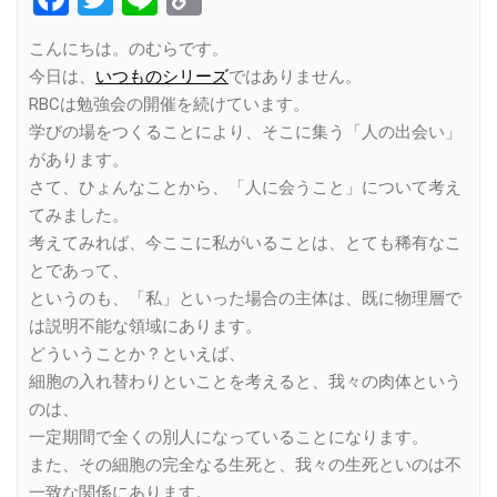
Link
こんにちは。のむらです。
今日は、
いつものシリーズ
ではありません。
RBCは勉強会の開催を続けています。
学びの場をつくることにより、そこに集う「人の出会い」
があります。
さて、ひょんなことから、「人に会うこと」について考え
てみました。
考えてみれば、今ここに私がいることは、とても稀有なこ
とであって、
というのも、「私」といった場合の主体は、既に物理層で
は説明不能な領域にあります。
どういうことか？といえば、
細胞の入れ替わりといことを考えると、我々の肉体という
のは、
一定期間で全くの別人になっていることになります。
また、その細胞の完全なる生死と、我々の生死といのは不
一致な関係にあります。