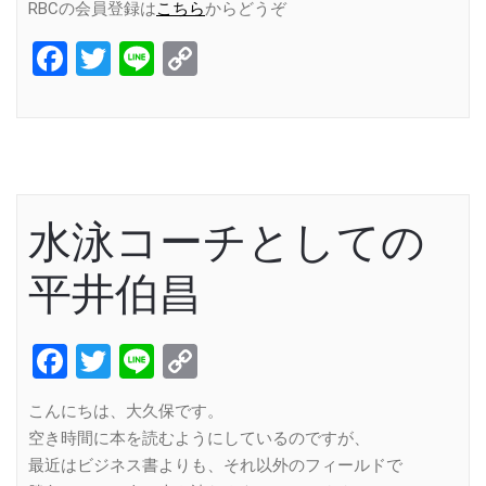
RBCの会員登録は
こちら
からどうぞ
Facebook
Twitter
Line
Copy
Link
水泳コーチとしての
平井伯昌
Facebook
Twitter
Line
Copy
Link
こんにちは、大久保です。
空き時間に本を読むようにしているのですが、
最近はビジネス書よりも、それ以外のフィールドで