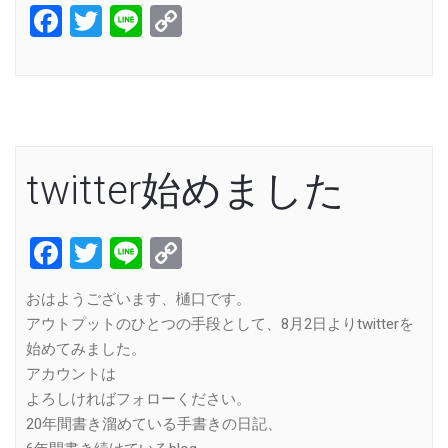
Facebook
Twitter
Line
Copy
Link
twitter始めました
Facebook
Twitter
Line
Copy
Link
おはようございます、樋口です。
アウトプットのひとつの手段として、8月2日よりtwitterを
始めてみました。
アカウントは
よろしければフォローください。
20年間書き溜めている手書きの日記、