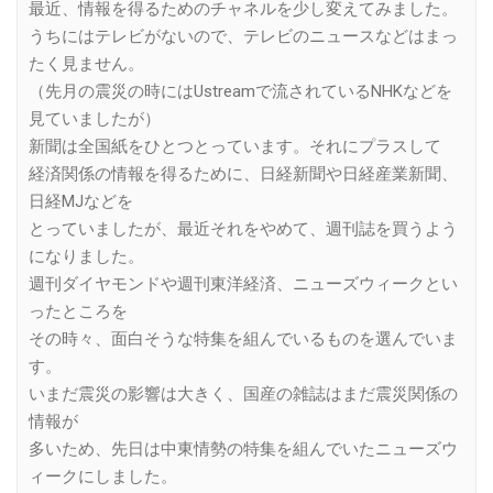
最近、情報を得るためのチャネルを少し変えてみました。
うちにはテレビがないので、テレビのニュースなどはまっ
たく見ません。
（先月の震災の時にはUstreamで流されているNHKなどを
見ていましたが）
新聞は全国紙をひとつとっています。それにプラスして
経済関係の情報を得るために、日経新聞や日経産業新聞、
日経MJなどを
とっていましたが、最近それをやめて、週刊誌を買うよう
になりました。
週刊ダイヤモンドや週刊東洋経済、ニューズウィークとい
ったところを
その時々、面白そうな特集を組んでいるものを選んでいま
す。
いまだ震災の影響は大きく、国産の雑誌はまだ震災関係の
情報が
多いため、先日は中東情勢の特集を組んでいたニューズウ
ィークにしました。