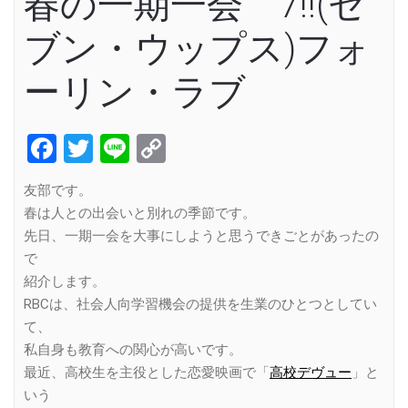
春の一期一会 7!!(セ
ブン・ウップス)フォ
ーリン・ラブ
Facebook
Twitter
Line
Copy
Link
友部です。
春は人との出会いと別れの季節です。
先日、一期一会を大事にしようと思うできごとがあったの
で
紹介します。
RBCは、社会人向学習機会の提供を生業のひとつとしてい
て、
私自身も教育への関心が高いです。
最近、高校生を主役とした恋愛映画で「
高校デヴュー
」と
いう