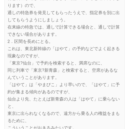
ります）ので、
通しの特急券を発見してもらったうえで、指定券を別に出
してもらうようにしましょう。
在来線の特急では、通しで計算できる場合と、通しで計算
できない場合があります。
2．区間を長めにとる。
これは、東北新幹線の「はやて」の予約などでよく起きる
現象なのですが、
「東京?仙台」で予約を検索すると、満席なのに、
同じ列車で「東京?新青森」と検索すると、空席があるな
んていうことがあります。
「はやて」は「やまびこ」より早いので、「はやて」に予
約が集まる傾向があるのですが、
仙台より先、たとえば新青森の人は「はやて」に乗らない
と、
東京に出られなくなるので、遠方から乗る人の権益をまも
るために、
こういうことがおきるみたいです。