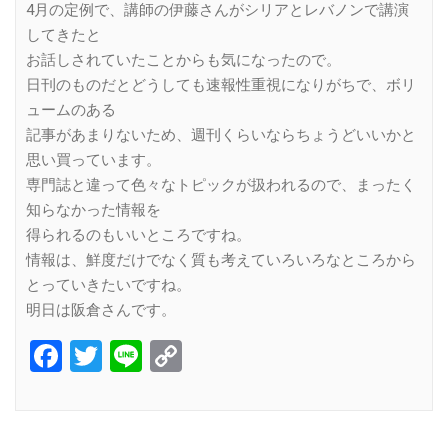
4月の定例で、講師の伊藤さんがシリアとレバノンで講演
してきたと
お話しされていたことからも気になったので。
日刊のものだとどうしても速報性重視になりがちで、ボリ
ュームのある
記事があまりないため、週刊くらいならちょうどいいかと
思い買っています。
専門誌と違って色々なトピックが扱われるので、まったく
知らなかった情報を
得られるのもいいところですね。
情報は、鮮度だけでなく質も考えていろいろなところから
とっていきたいですね。
明日は阪倉さんです。
Facebook
Twitter
Line
Copy
Link