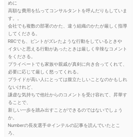
めに
高額な費用を払ってコンサルタントを呼んだりもしていま
す。。
会社でも複数の部署のかた、違う組織のかたが厳しく指導
してくださる。
RBCでも、ピントがズレたような行動をしているときや
イタいと思える行動があったときは厳しく辛辣なコメント
をくださる。
プライベートでも家族や親戚が真剣に向き合ってくれて、
必要に応じて厳しく怒ってくれる。
プライドが高い人にとっては腹立たしいことなのかもしれ
ないけれど、
謙虚な気持ちで他社からのコメントを受け容れて、昇華す
ることで、
新しい一歩を踏み出すことができるのではないでしょう
か。
Numberの長友選手＠インテルの記事を読んでいたとこ
ろ、