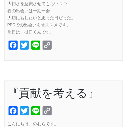
大切さを意識させてもらいつつ、
春の出会いは一期一会、
大切にもしたいと思った日だった。
RBCでの出会いもオススメです。
明日は、樋口くんです。
Facebook
Twitter
Line
Copy
Link
『貢献を考える』
Facebook
Twitter
Line
Copy
Link
こんにちは。のむらです。