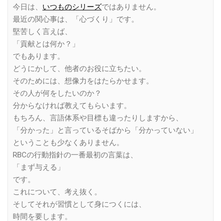
今日は、
いつものシリーズ
ではありません。
最近の関心事は、「心づくり」です。
堅苦しく言えば、
「貢献とは何か？」
でもあります。
どうにかして、他者のお役に立ちたい。
そのためには、想像力をはたらかせます。
その人が何をしたいのか？
分からなければ教えてもらいます。
もちろん、言語体系や目標も違ったりしますから、
「分かった」と言っているそばから「分かっていない」
ということも少なくありません。
RBCの行動指針の一番最初の言葉は、
「まず与える」
です。
これについて、考え抜く。
そしてそれが習慣として身につくには、
時間を要します。