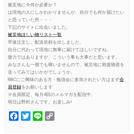
被災地に今何か必要か？
は現地の人にしかわかりませんが、自分でも何か届けたい
と思っていた所・・・
下記のサイトに出会いました。
被災地ほしい物リスト一覧
早速注文し、配送依頼を出しました。
自分に代わって現地に無事に届けてほしいですね。
微力ではありますが、こういう事も大事だと思います。
みなさんも一個でも構いませんので、被災地に救援物資を
送ってみてはいかがでしょうか。
RBCにご興味のある方・勉強会に参加されたい方はまず
会
員登録
をお願いします
※会員限定、毎月4回のメルマガを配信中。
明日は野村さんです。お楽しみ!
Facebook
Twitter
Line
Copy
Link