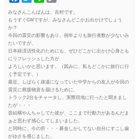
Link
みなさんこんばんは、吉村です。
もうすぐGWですが、みなさんどこかお出かけでしょう
か？
今回の震災の影響もあり、例年よりも旅行者数が少ないみ
たいですが、
日本経済活性化のためにも、ぜひどこかに出かけ心身とも
にリフレッシュした方が
よろしいかと思います。（因みに、私もどこかに旅行に行
く予定です。）
最近、しばらく疎遠になっていた中学からの友人が今回の
震災に救援物資を届けるために、
トラック2台をチャータし、実際現地に行ったと聞きまし
たが・・・
昔結構やんちゃしてた彼が、ここまで行動力があるんだま
ぁと思わず感心してしまいました。
と同時に、今の所・・・募金しかしてない自分にすこし歯
がゆさを感じました。