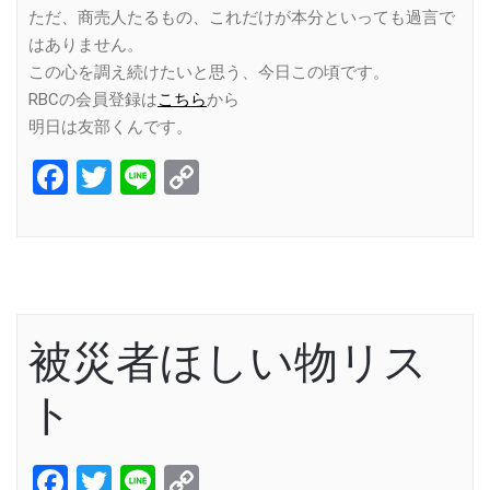
ただ、商売人たるもの、これだけが本分といっても過言で
はありません。
この心を調え続けたいと思う、今日この頃です。
RBCの会員登録は
こちら
から
明日は友部くんです。
Facebook
Twitter
Line
Copy
Link
被災者ほしい物リス
ト
Facebook
Twitter
Line
Copy