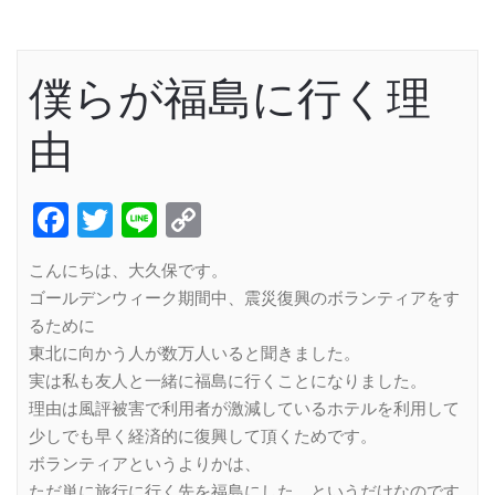
僕らが福島に行く理
由
Facebook
Twitter
Line
Copy
Link
こんにちは、大久保です。
ゴールデンウィーク期間中、震災復興のボランティアをす
るために
東北に向かう人が数万人いると聞きました。
実は私も友人と一緒に福島に行くことになりました。
理由は風評被害で利用者が激減しているホテルを利用して
少しでも早く経済的に復興して頂くためです。
ボランティアというよりかは、
ただ単に旅行に行く先を福島にした、というだけなのです