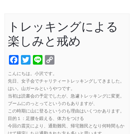
トレッキングによる
楽しみと戒め
Facebook
Twitter
Line
Copy
Link
こんにちは。小沢です。
先日、女子会でチャリティートレッキングしてきました。
はい。山ガールというやつです。
当初は読書会の予定でしたが、急遽トレッキングに変更。
ブームにのっとってというのもありますが、
この時期に山に登るというのも理由はいくつかあります。
目的１：足腰を鍛える、体力をつける
今回の震災により、通勤難民、帰宅難民となり何時間もか
けて帰宅したり通勤された方も多いと思います。