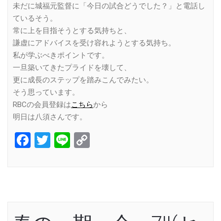
未だに城福元監督に「今日の試合どうでした？」と電話し
ているそう。
常に上を目指そうとする気持ちと、
謙虚にアドバイスを受け容れようとする気持ち。
私が学ぶべきポイントです。
一旦築いてきたプライドを壊して、
更に成長のステップを踏みこんでみたい。
そう思っています。
RBCの会員登録は
こちら
から
明日は八須さんです。
Facebook
Twitter
Line
Copy
Link