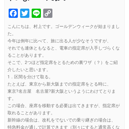
Facebook
Twitter
Line
Copy
Link
こんにちは、村上です。ゴールデンウィークが始まりまし
た。
今年は例年に比べて、旅に出る人が少なそうですが、
それでも連休ともなると、電車の指定席が入手しづらくな
ることがあります。
そこで、2つほど指定席をとるための裏ワザ（？）をご紹
介したいと思います。
1．区間を分けて取る。
たとえば、東京から新大阪までの指定席をとる時に、
東京?名古屋 名古屋?新大阪というようにわけてとりま
す。
この場合、座席を移動する必要は出てきますが、指定席が
取れることがあります。
新幹線の場合は、改札をでないでの乗り継ぎの場合は、
特急料金が通しで計算できます（別々にすると通常高くな