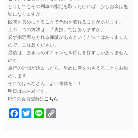
どうしてもその列車の指定を取りたければ、少しお金は無
駄になりますが、
区間を長めにとることで予約を取れることがあります。
上の二つの方法は、「裏技」ではありますが、
必ず指定席をとれる保証があるという方法ではありません
ので、ご注意ください。
最後は、あきらめずキャンセル待ちを探すしかありません
ので、
旅行の計画が決まったら、早めに席をおさえることをお勧
めします。
それではみなさん、よい連休を！！
明日は吉村君です。
RBCの会員登録は
こちら
Facebook
Twitter
Line
Copy
Link