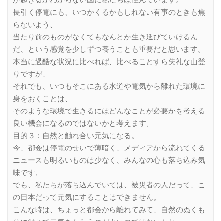
長引く停電にも、いつかくるかもしれない有事のときも焦
らないよう、
当たり前のものがなくてもなんとか生き延びていけるん
だ、という感覚を少しずつ養うことも重要だと思います。
本当に過酷な状況に比べれば、比べることすら失礼な山登
りですが、
それでも、いつもそこにある水道や電気から離れた環境に
身をおくことは、
そのような環境で生きるにはどんなことが必要かを考える
良い機会になるのではないかと考えます。
目的３：自然と触れ合い元気になる。
今、都会は停電のせいで薄暗く、メディアから流れてくる
ニュースも明るいものは少なく、みんなの心も落ち込み気
味です。
でも、私たちが落ち込んでいては、被災者の人だって、こ
の日本だって元気にすることはできません。
こんな時は、ちょっと都会から離れてみて、自然のぬくも