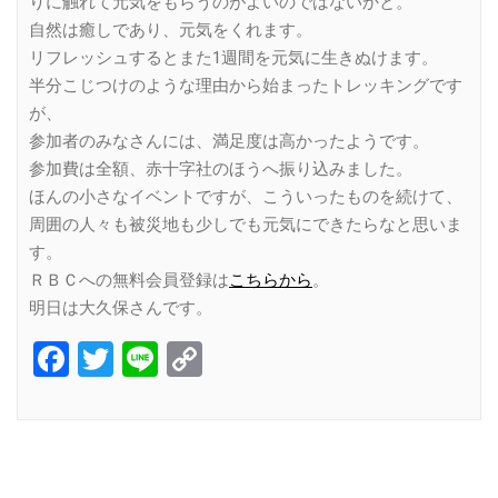
りに触れて元気をもらうのがよいのではないかと。
自然は癒しであり、元気をくれます。
リフレッシュするとまた1週間を元気に生きぬけます。
半分こじつけのような理由から始まったトレッキングです
が、
参加者のみなさんには、満足度は高かったようです。
参加費は全額、赤十字社のほうへ振り込みました。
ほんの小さなイベントですが、こういったものを続けて、
周囲の人々も被災地も少しでも元気にできたらなと思いま
す。
ＲＢＣへの無料会員登録は
こちらから
。
明日は大久保さんです。
Facebook
Twitter
Line
Copy
Link