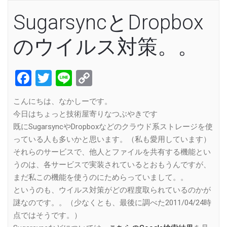
SugarsyncとDropbox
のウイルス対策。。
Facebook
Twitter
Line
Copy
Link
こんにちは、なかしーです。
今日はちょっと技術屋寄りなつぶやきです
既にSugarsyncやDropboxなどのクラウド系ストレージを使
っている人も多いかと思います。（私も愛用しています）
それらのサービスで、他人とファイルを共有する機能とい
うのは、各サービスで実装されているとおもうんですが、
まだ私この機能を使うのにためらっていまして。。
というのも、ウイルス対策がどの程度取られているのかが
謎なのです。。（少なくとも、最後に調べた2011/04/24時
点ではそうです。）