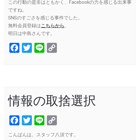
この行動の是非はともかく、Facebookの力を感じる出来事
ですね。
SNSのすごさを感じる事件でした。
無料会員登録は
こちらから
。
明日は中島さんです。
Facebook
Twitter
Line
Copy
Link
情報の取捨選択
Facebook
Twitter
Line
Copy
Link
こんばんは。スタッフ八須です。