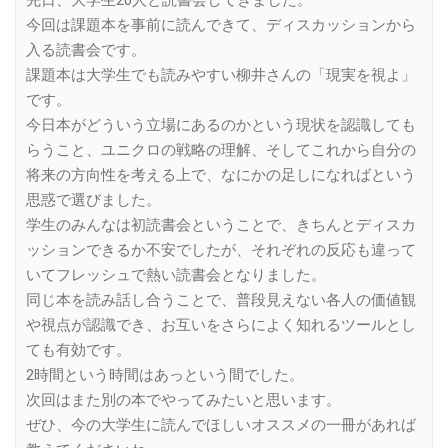
今回は課題本を事前に読んできて、ディスカッションから
入る読書会です。
課題本は大学生でも読みやすい柳井さんの「現実を視よ」
です。
今日本がどういう立場にあるのかという現状を認識しても
らうこと、ユニクロの戦略の理解、そしてこれから自分の
将来の方向性を考える上で、なにかの足しになればという
思惑で選びました。
学生のみんなは初読書会ということで、きちんとディスカ
ッションできるか不安でしたが、それぞれの反応も違って
いてフレッシュで熱い読書会となりました。
同じ本を読み話し合うことで、普段見えない各人の価値観
や視点が認識でき、お互いをさらによく知れるツールとし
ても有効です。
2時間という時間はあっという間でした。
次回はまた別の本でやってみたいと思います。
ぜひ、今の大学生に読んでほしいオススメの一冊があれば