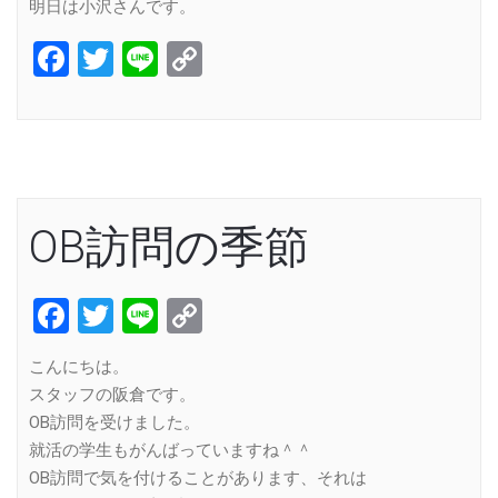
明日は小沢さんです。
Facebook
Twitter
Line
Copy
Link
OB訪問の季節
Facebook
Twitter
Line
Copy
Link
こんにちは。
スタッフの阪倉です。
OB訪問を受けました。
就活の学生もがんばっていますね＾＾
OB訪問で気を付けることがあります、それは