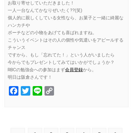
お取り寄せしていただきました！
一人一台なんてかなりぜいたく??(笑)
個人的に親しくしている女性なら、お菓子と一緒に綺麗な
ハンカチや
ポーチなどの小物をあげても喜ばれますね。
こういうイベントはその人の個性や気遣いをアピールする
チャンス
ですから、もし「忘れてた！」という人がいましたら
今からでもプレゼントしてみてはいかがでしょうか？
RBCの勉強会への参加はまず
会員登録
から。
明日は阪倉さんです！
Facebook
Twitter
Line
Copy
Link