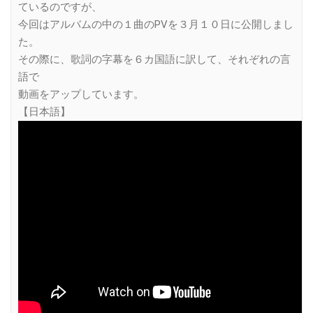
ているのですが、
今回はアルバムの中の１曲のPVを３月１０日に公開しまし
た。
その際に、歌詞の字幕を６カ国語に訳して、それぞれの言
語で
動画をアップしています。
【日本語】