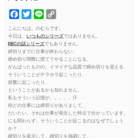
Facebook
Twitter
Line
Copy
Link
こんにちは。のむらです。
今日は、
いつものシリーズ
ではありません。
RBCの話シリーズ
でもありません。
締切りまでに仕事が終わらない、
締め切り間際に慌ててやることになる、
がんばったものの、イマイチな品質で締め切りを迎える、
そういうことがチラホラ起こったり、
頻繁に起こったり、
ということがあるかも知れません。
私もそういう記憶が。。。。。汗
殆どの仕事には締切りがありまして、
だいたい、それは仕事が発生した時点で分かっています。
にも関わらず、そういうことが起こるのはなぜでしょう
か？
締切りを提示して、締切りを強調して、