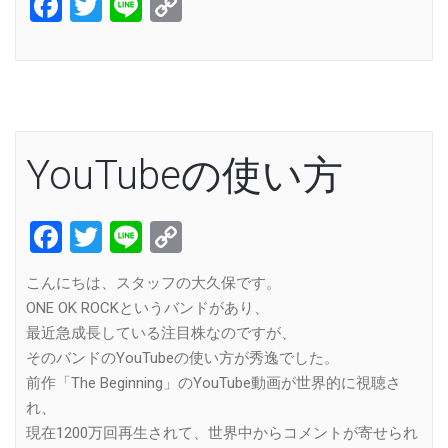
Facebook
Twitter
Line
Copy
Link
YouTubeの使い方
Facebook
Twitter
Line
Copy
Link
こんにちは、スタッフの大久保です。
ONE OK ROCKというバンドがあり、
最近急成長している注目株なのですが、
そのバンドのYouTubeの使い方が秀逸でした。
前作「The Beginning」のYouTube動画が世界的に視聴さ
れ、
現在1200万回再生されて、世界中からコメントが寄せられ