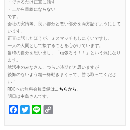
・できるだけ正直に話す
・上から目線にならない
です。
会社の実情等、良い部分と悪い部分を両方話すようにして
います。
正直に話したほうが、ミスマッチもしにくいですし、
一人の人間として接することを心がけています。
当時の自分を思い出し、「頑張ろう！！」という気になり
ます。
就活生のみなさん、つらい時期だと思いますが
後悔のないよう精一杯動きまくって、勝ち取ってくださ
い！
RBCへの無料会員登録は
こちらから
。
明日は中島さんです。
Facebook
Twitter
Line
Copy
Link