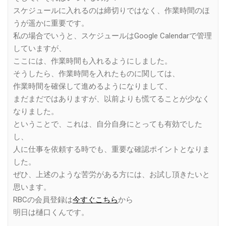
スケジュールに入れるのは締切りではなく、作業時間のほ
うが遥かに重要です。
私の場合でいうと、スケジュールはGoogle Calendarで管理
していますが、
ここには、作業時間も入れるようにしました。
そうしたら、作業時間を入れたものに関しては、
作業時間を確保して進めるようになりまして、
まだまだではありますが、以前よりも慌てることが少なく
なりました。
ということで、これは、自分自身にとっても有効でした
し、
人に仕事を依頼する時でも、重要な確認ポイントとなりま
した。
ぜひ、上述のような苦労がある方には、お試し頂きたいと
思います。
RBCの会員登録は
今すぐこちら
から
明日は樋口くんです。