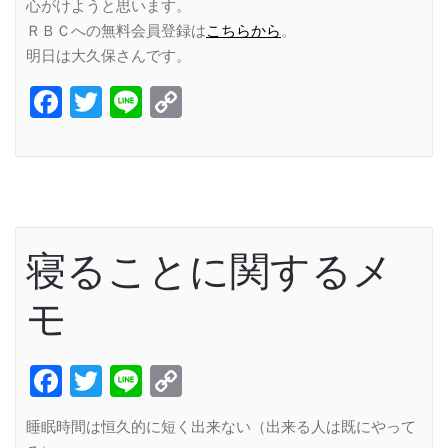
心がけようと思います。
ＲＢＣへの無料会員登録は
こちらから
。
明日は大久保さんです。
Facebook
Twitter
Line
Copy
Link
寝ることに関するメ
モ
Facebook
Twitter
Line
Copy
Link
睡眠時間は恒久的に短く出来ない（出来る人は既にやって