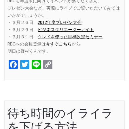
RBCも年度末に向けてイベントが盛りだくさん。
プレゼン大会など、実際にライブでご覧いただいてみては
いかがでしょうか。
・３月２３日
2012年度プレゼン大会
・３月２９日
ビジネスクリエーターナイト
・３月３１日
クレドを使った目標設定セミナー
RBCへの会員登録は
今すぐこちら
から
明日は野村くんです。
Facebook
Twitter
Line
Copy
Link
待ち時間のイライラ
を下げる方法