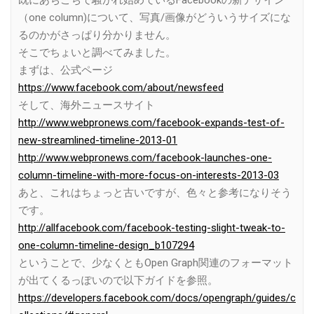
既にあちこちで騒がれ始めているFacebookの新デザイン
（one column)について、写真/画像がどういうサイズにな
るのかがさっぱり分かりません。
そこでちょいと調べてみました。
まずは、公式ページ
https://www.facebook.com/about/newsfeed
そして、海外ニュースサイト
http://www.webpronews.com/facebook-expands-test-of-
new-streamlined-timeline-2013-01
http://www.webpronews.com/facebook-launches-one-
column-timeline-with-more-focus-on-interests-2013-03
あと、これはちょっと古いですが、色々と参考になりそう
です。
http://allfacebook.com/facebook-testing-slight-tweak-to-
one-column-timeline-design_b107294
ということで、少なくともOpen Graph関連のフォーマット
が出てくるっぽいので以下ガイドを参照。
https://developers.facebook.com/docs/opengraph/guides/c