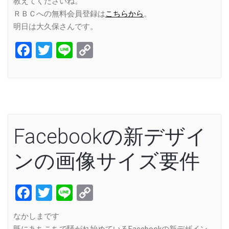
教えてくださいね。
ＲＢＣへの無料会員登録は
こちらから
。
明日は大久保さんです。
Facebook
Twitter
Line
Copy
Link
Facebookの新デザイ
ンの画像サイズ要件
Facebook
Twitter
Line
Copy
Link
なかしまです