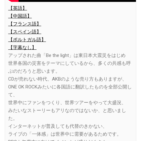
【英語】
【中国語】
【フランス語】
【スペイン語】
【ポルトガル語】
【字幕なし】
アップされた曲「Be the light」は東日本大震災をはじめ
世界各国の災害をテーマにしているから、多くの共感も呼
ぶのだろうと思います。
CDが売れない時代、AKBのような売り方もありますが、
ONE OK ROCKみたいに各国語に翻訳したものを全部公開し
て、
世界中にファンをつくり、世界ツアーをやって大盛況、
みたいなストーリーもアリなのではないか、と思いまし
た。
インターネットが普及しても代替のきかない、
ライブの「一体感」は世界中に需要があるためです。