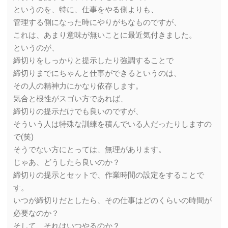
というのを、特に、仕事をやる側よりも、
管理する側になった時にやりがちなものですが、
これは、あまり意味が無いことに最近気付きました。
というのが、
締切りをしっかりと提示したり強調することで
締切りまでにちゃんと仕事ができるというのは、
その人の精神力にかなり依存します。
気合と根性がスゴい方であれば、
締切りの提示だけでも良いのですが、
そういう人は特殊な訓練を積んでいる人だったりしますの
で(笑)
そうでない方にとっては、無理があります。
じゃあ、どうしたら良いのか？
締切りの提示とセットで、作業時間の設定をすることで
す。
いつが締切りだとしたら、その仕事はどのくらいの時間が
必要なのか？
そして、それはいつやるのか？