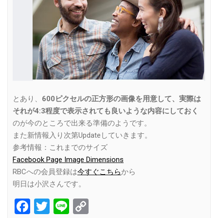
とあり、
600ピクセルの正方形の画像を用意して、実際は
それが4:3程度で表示されても良いような内容にしておく
のが今のところで出来る準備のようです。
また新情報入り次第Updateしていきます。
参考情報：これまでのサイズ
Facebook Page Image Dimensions
RBCへの会員登録は
今すぐこちら
から
明日は小沢さんです。
Facebook
Twitter
Line
Copy