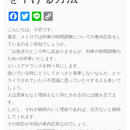
Facebook
Twitter
Line
Copy
Link
こんにちは。小沢です。
最近、メトロでは列車の時間調整についての車内広告をし
ているのをご存知でしょうか。
「お急ぎのところ申し訳ありませんが、列車の時間調整の
ため○分停車いたします」
というアナウンスを時々耳にします。
急いでいる時にどうしてさっさと発車しないなんだ、とイ
ライラされていたり不思議に思っていたりする人も多いで
しょう。
人は意味もなく理由もなく待たされるのには腹を立てま
す。
しかし、それが納得のいく理由であれば、仕方ないと納得
してくれます。
その対応が今回の車内広告なのでしょう。