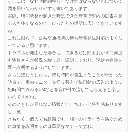
そこには、なぜ時間調整をしなければならないかについて
図を用いてわかりやすく書いてあります。
実際、時間調整が起きた時はできた時間で車内の広告を見
る人も多くなるので、ぴったりの場所に広告できています
ね。
これに限らず、公共交通機関の待ち時間発生対応はよくな
っていると思います。
トラブルが発生した場合も、できるだけ間をおかずに何度
も駅員さんが状況を繰り返し説明しており、現状や進捗を
逐一説明するようにしています。
さらに望むとしたら、待ち時間が発生することがわかった
時点で、車内モニターを切り替えて映画館の広告のように
短時間で終わるCMなどを音声付で流してもらえると楽し
いのですがね。
そのときしか見れない情報だと、ちょっと特別感あります
し。笑
ともかく、個人でも組織でも、相手のイライラを防ぐため
に事情を説明するのは重要なマナーですね。