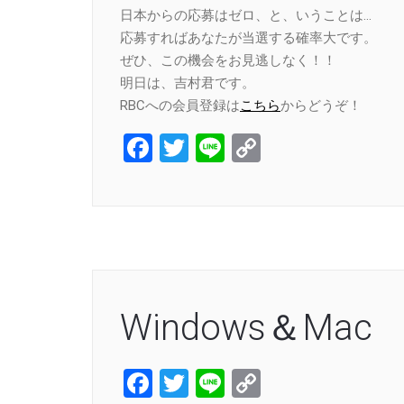
日本からの応募はゼロ、と、いうことは…
応募すればあなたが当選する確率大です。
ぜひ、この機会をお見逃しなく！！
明日は、吉村君です。
RBCへの会員登録は
こちら
からどうぞ！
Facebook
Twitter
Line
Copy
Link
Windows＆Mac
Facebook
Twitter
Line
Copy