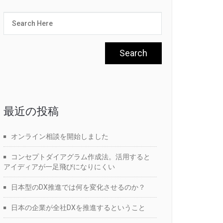
最近の投稿
オンライン相談を開始しました
コンセプトダイアグラム作成法。活用すると
アイディアが一足飛びになりにくい
日本型のDX推進では何を変化させるのか？
日本の企業が全社DXを推進するということ