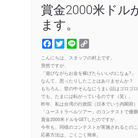
賞金2000米ド
ます。
Facebook
Twitter
Line
Copy
Link
こんにちは、スタッフの村上です。
突然ですが、
「遊びながらお金を稼げたらいいのになぁ?」
なんて、思ったりしたことはありませんか？
もちろん、世の中そんなにうまい話はゴロゴロ
でも、たまには転がっているのです（笑）。
昨年、私は台湾の行政院（日本でいう内閣府）
「ユーストラベルツアー」のコンテストで優勝
賞金2000米ドルをGETしたのですが、
今年も、同様のコンテストが実施されるとのこ
応募方法は、ごくごく簡単。