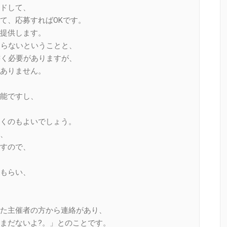
ドして、
て、応募すればOKです。
提供します。
ならないということと、
書く必要がありますが、
ありません。
能ですし、
くのもよいでしょう。
、
すので、
もらい、
た主催者の方から連絡があり、
まだないよ?。」とのことです。