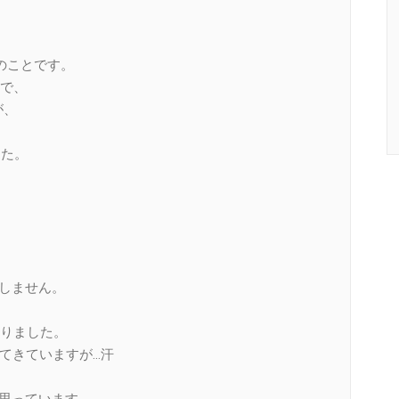
ンのことです。
で、
が、
した。
はしません。
かりました。
なってきていますが…汗
と思っています。