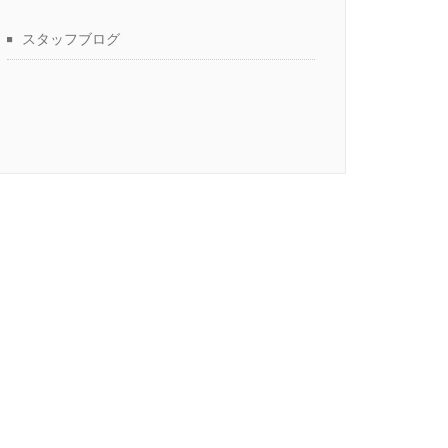
スタッフブログ