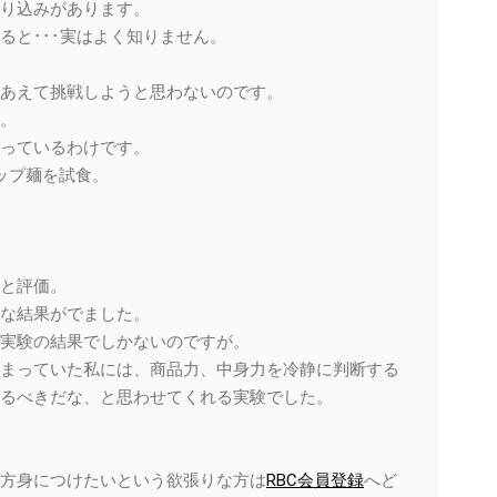
り込みがあります。
ると･･･実はよく知りません。
あえて挑戦しようと思わないのです。
。
っているわけです。
ップ麺を試食。
と評価。
な結果がでました。
実験の結果でしかないのですが。
まっていた私には、商品力、中身力を冷静に判断する
るべきだな、と思わせてくれる実験でした。
方身につけたいという欲張りな方は
RBC会員登録
へど