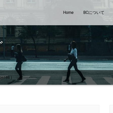
Home
BCについて
グ
ge186 )