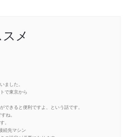
ススメ
いました。
トで東京から
ができると便利ですよ、という話です。
ですね。
す。
– 接続先マシン