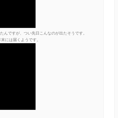
たんですが、つい先日こんなのが出たそうです。
で、年末には届くようです。