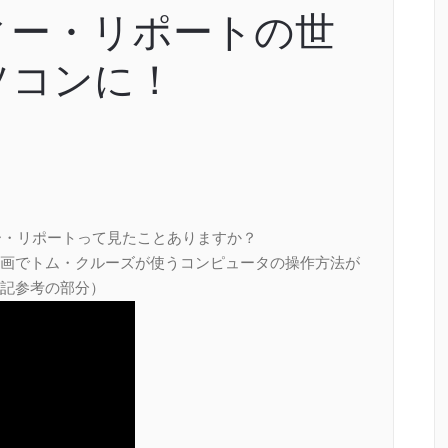
ィー・リポートの世
ソコンに！
ー・リポートって見たことありますか？
画でトム・クルーズが使うコンピュータの操作方法が
記参考の部分）