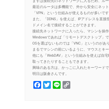
まずは接続先のネットワークに入るため、ルー
最近のルータは多機能で、外から安全にネット
「VPN」という仕組みが使えるものが多いです
また、「DDNS」を使えば、IPアドレスを直接
ドメイン名で接続することができます。
接続先ネットワークに入ったら、マシンを操作
Windowsであれば「リモートデスクトップ」
OSを選ばないものでは「VNC」というのがあ
まるでマシンの前にいるように、マウスとキー
他にも「WebDAV」という仕組みを使えば自宅
取ってきたりすることもできます。
興味のある方は、かっこに入れたキーワードで
明日は阪倉さんです。
Facebook
Twitter
Line
Copy
Link