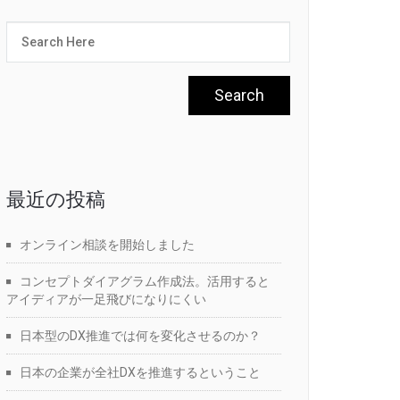
最近の投稿
オンライン相談を開始しました
コンセプトダイアグラム作成法。活用すると
アイディアが一足飛びになりにくい
日本型のDX推進では何を変化させるのか？
日本の企業が全社DXを推進するということ