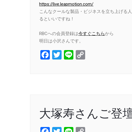
https://live.leapmotion.com/
こんなクールな製品・ビジネスを立ち上げる人
るといいですね！
RBCへの会員登録は
今すぐこちら
から
明日は小沢さんです。
Facebook
Twitter
Line
Copy
Link
大塚寿さんご登
Facebook
Twitter
Line
Copy