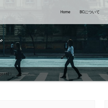
Home
BCについて
グ
ge132 )