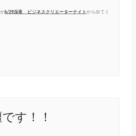
が
6/29深夜 ビジネスクリエーターナイト
から出てく
壇です！！