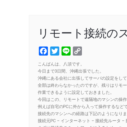
リモート接続の
Facebook
Twitter
Line
Copy
Link
こんばんは、八須です。
今日まで3日間、沖縄出張でした。
沖縄にある会社に出張してサーバの設定をして
全部は終わらなかったのですが、残りはリモー
作業できるように設定しておきました。
今回はこの、リモートで遠隔地のマシンの操作
例えば自宅のPCに外から入って操作するなど
接続先のマシンへの経路は下記のようになりま
接続元PC – インターネット – 接続先ルータ 