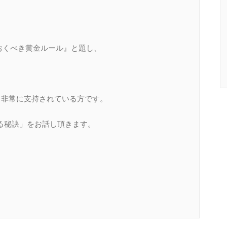
ておくべき黄金ルール』と題し、
ら非常に支持されている方です。
る秘訣」をお話し頂きます。