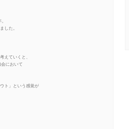
年。
ました。
考えていくと、
勉強会において
ウト」という感覚が