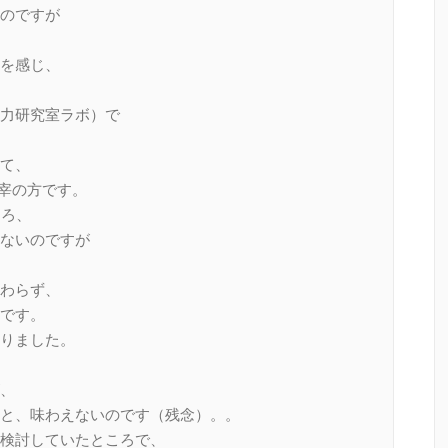
のですが
を感じ、
力研究室ラボ）で
て、
主宰の方です。
ころ、
ないのですが
わらず、
です。
りました。
、
と、味わえないのです（残念）。。
検討していたところで、