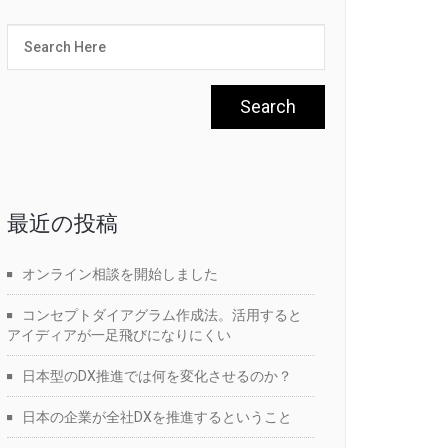
最近の投稿
オンライン相談を開始しました
コンセプトダイアグラム作成法。活用すると
アイディアが一足飛びになりにくい
日本型のDX推進では何を変化させるのか？
日本の企業が全社DXを推進するということ