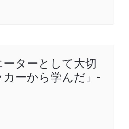
エーターとして大切
カーから学んだ』-