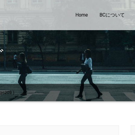
Home
BCについて
グ
ge209 )