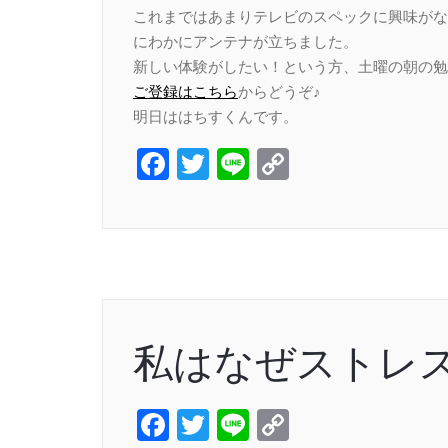
これまではあまりテレビのスペックに興味がな
にわかにアンテナが立ちました。
新しい体験がしたい！という方、土曜の朝の勉
ご登録はこちら
からどうぞ♪
明日ははちすくんです。
Facebook
Twitter
Line
Copy
Link
私はなぜストレ
Facebook
Twitter
Line
Copy