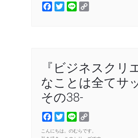
Facebook
Twitter
Line
Copy
Link
『ビジネスクリ
なことは全てサッ
その38-
Facebook
Twitter
Line
Copy
Link
こんにちは。のむらです。