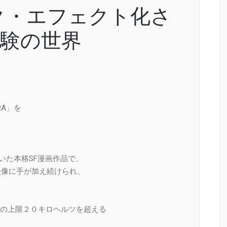
ク・エフェクト化さ
体験の世界
RA」を
いた本格SF漫画作品で、
映像に手が加え続けられ、
の上限２０キロヘルツを超える