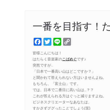
一番を目指す！
Facebook
Twitter
Line
Copy
Link
皆様こんにちは！
はたらく音楽家の
こばめぐ
です♪
突然ですが…
「日本で一番高い山はどこですか？」
と聞かれて答えられない方はいませんよね。
もちろん、「富士山」です。
では、日本で二番目に高い山は…？？
これが答えられる方はぐっと減りますよね。
ビジネスクリエーターなあなたは、
すかさずググったことでしょう(笑)