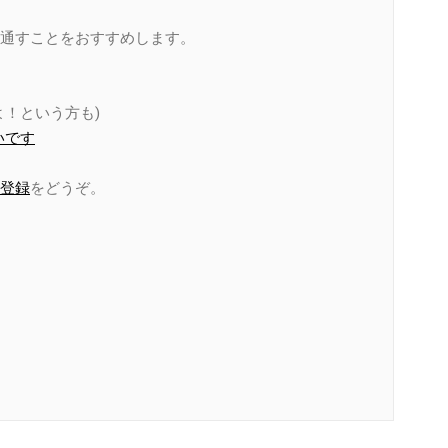
通すことをおすすめします。
！という方も)
いです
登録
をどうぞ。