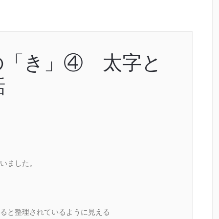
の「き」④ 太字と
話
いました。
ると整理されているように見える