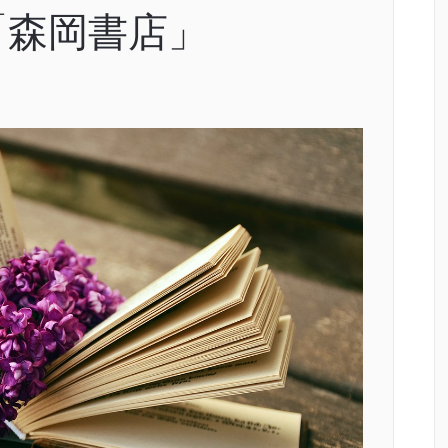
「森岡書店」