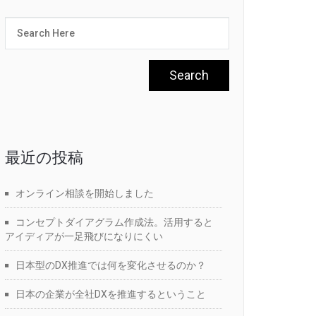
最近の投稿
オンライン相談を開始しました
コンセプトダイアグラム作成法。活用すると
アイディアが一足飛びになりにくい
日本型のDX推進では何を変化させるのか？
日本の企業が全社DXを推進するということ