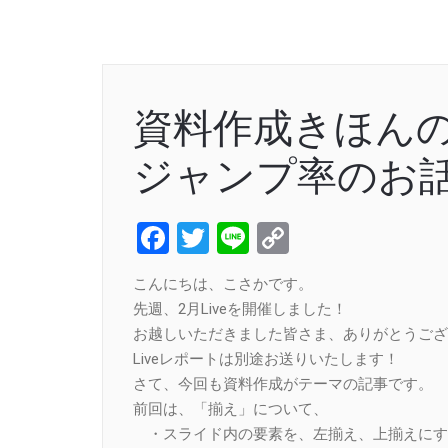
資料作成きほん
ジャンプ率のお
Facebook
Twitter
Line
Copy
Link
こんにちは、こさかです。
先週、2月Liveを開催しました！
お越しいただきました皆さま、ありがとうござ
Liveレポートは別途お送りいたします！
さて、今回も資料作成がテーマの記事です。
前回は、「揃え」について、
・スライド内の要素を、左揃え、上揃えにす