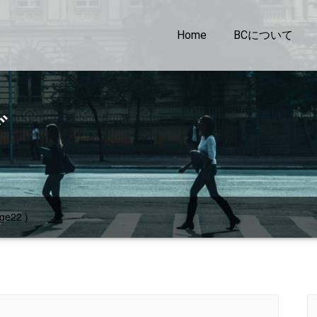
Home
BCについて
グ
ge22 )