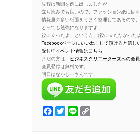
先程は新聞を例に出しましたが、
立ち読みでも良いので、ファッション紙に目を
情報量の多い紙面をうまく整理してあるので、
とっても勉強になりますよ！
役に立ったよ、という方、(役に立たなかったよ
Facebookページにいいね！して頂けると嬉し
受付中イベント情報はこちら
まだの方は、
ビジネスクリエーターズへの会員
会員登録は無料です。
明日はなかしーさんです。
Facebook
Twitter
Line
Copy
Link