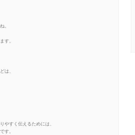
ね。
ます。
どは、
りやすく伝えるためには、
です。