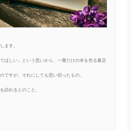
します。
てほしい」という思いから、一冊だけの本を売る書店
のですが、それにしても思い切ったもの。
を訪れるとのこと。