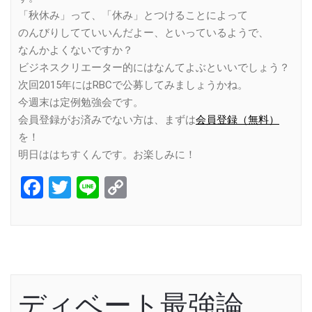
「秋休み」って、「休み」とつけることによって
のんびりしてていいんだよー、といっているようで、
なんかよくないですか？
ビジネスクリエーター的にはなんてよぶといいでしょう？
次回2015年にはRBCで公募してみましょうかね。
今週末は定例勉強会です。
会員登録がお済みでない方は、まずは
会員登録（無料）
を！
明日ははちすくんです。お楽しみに！
Facebook
Twitter
Line
Copy
Link
ディベート最強論