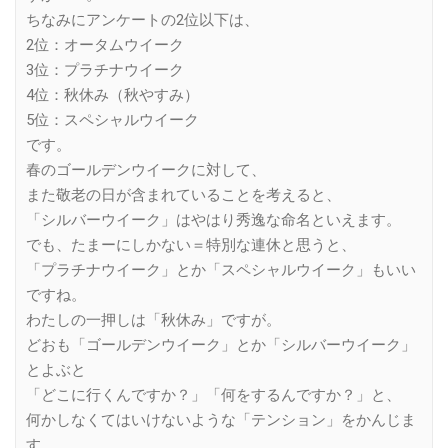
ちなみにアンケートの2位以下は、
2位：オータムウイーク
3位：プラチナウイーク
4位：秋休み（秋やすみ）
5位：スペシャルウイーク
です。
春のゴールデンウイークに対して、
また敬老の日が含まれていることを考えると、
「シルバーウイーク」はやはり秀逸な命名といえます。
でも、たまーにしかない＝特別な連休と思うと、
「プラチナウイーク」とか「スペシャルウイーク」もいい
ですね。
わたしの一押しは「秋休み」ですが。
どおも「ゴールデンウイーク」とか「シルバーウイーク」
とよぶと
「どこに行くんですか？」「何をするんですか？」と、
何かしなくてはいけないような「テンション」をかんじま
す。