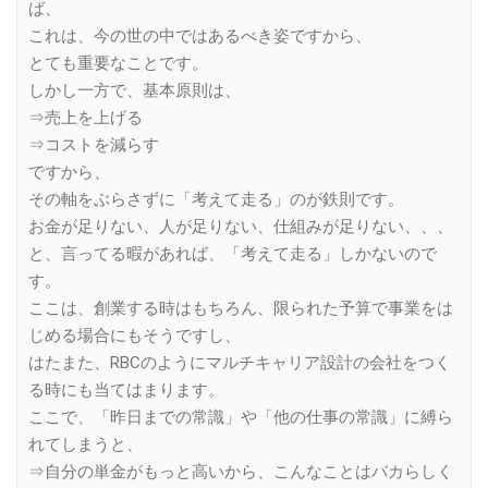
ば、
これは、今の世の中ではあるべき姿ですから、
とても重要なことです。
しかし一方で、基本原則は、
⇒売上を上げる
⇒コストを減らす
ですから、
その軸をぶらさずに「考えて走る」のが鉄則です。
お金が足りない、人が足りない、仕組みが足りない、、、
と、言ってる暇があれば、「考えて走る」しかないので
す。
ここは、創業する時はもちろん、限られた予算で事業をは
じめる場合にもそうですし、
はたまた、RBCのようにマルチキャリア設計の会社をつく
る時にも当てはまります。
ここで、「昨日までの常識」や「他の仕事の常識」に縛ら
れてしまうと、
⇒自分の単金がもっと高いから、こんなことはバカらしく