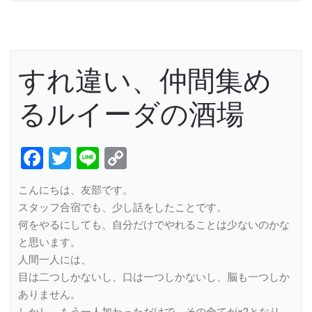
すれ違い、仲間集め
るルイーダの酒場
Facebook
Twitter
Line
Copy
Link
こんにちは、友部です。
スタッフ合宿でも、少し話をしたことです。
何をやるにしても、自分だけでやれることは少ないのかな
と思います。
人間一人には、
目は二つしかないし、口は一つしかないし、脳も一つしか
ありません。
しかし、もう一人加わっただけで、その全てが×2となり、