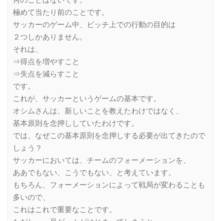
何のことはないです。
極めて当たり前のことです。
サッカーのゲーム中、ピッチ上での行動の目的は
２つしかありません。
それは、
⇒得点を増やすこと
⇒失点を減らすこと
です。
これが、サッカーというゲームの基本です。
オシムさんは、新しいことを教えたわけではなく、
基本原則を念押ししていたわけです。
では、なぜこの基本原則を念押しする必要が出てきたので
しょう？
サッカーにおいては、チームのフォーメーションを、
ああでもない、こうでもない、と考えています。
もちろん、フォーメーションによって戦局が変わることも
多いので、
これはこれで重要なことです。