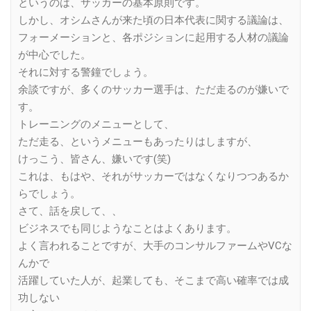
というのは、サッカーの基本原則です。
しかし、オシムさんが来た頃の日本代表に関する議論は、
フォーメーションと、各ポジションに起用する人材の議論
が中心でした。
それに対する警鐘でしょう。
余談ですが、多くのサッカー選手は、ただ走るのが嫌いで
す。
トレーニングのメニューとして、
ただ走る、というメニューもあったりはしますが、
けっこう、皆さん、嫌いです(笑)
これは、もはや、それがサッカーではなくなりつつあるか
らでしょう。
さて、話を戻して、、
ビジネスでも同じようなことはよくあります。
よく言われることですが、大手のコンサルファームやVCな
んかで
活躍していた人が、起業しても、そこまで高い確率では成
功しない