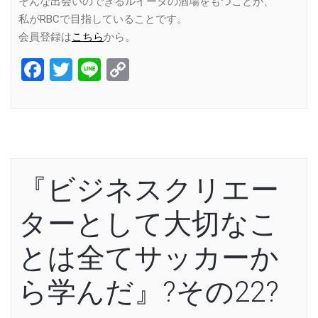
そんな出会いのできるルイーダの酒場をもつことが、
私がRBCで目指していることです。
会員登録は
こちら
から。
Facebook
Twitter
Line
Copy
Link
『ビジネスクリエー
ターとして大切なこ
とは全てサッカーか
ら学んだ』?その22?