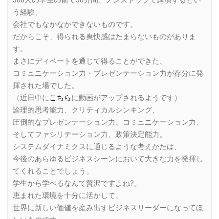
う経験、
会社でもなかなかできないものです。
だからこそ、得られる爽快感はたまらないものがありま
す。
まさにディベートを通じて得ることができた、
コミュニケーション力・プレゼンテーション力が存分に発
揮された場でした。
（近日中に
こちら
に動画がアップされるようです）
論理的思考能力、クリティカルシンキング、
圧倒的なプレゼンテーション力、コミュニケーション力、
そしてファシリテーション力、政策決定能力。
システムダイナミクスに通じるような考えかたは、
今後のあらゆるビジネスシーンにおいて大きな力を発揮し
てくれることでしょう。
学生から学べるなんて贅沢ですよね?。
恵まれた環境を十分に活かして、
世界に新しい価値を産み出すビジネスリーダーになってほ