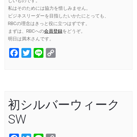
しいものです。
私はそのためには協力を惜しみません。
ビジネスリーダーを目指したいかたにとっても、
RBCの理念はきっと役に立つはずです。
まずは、RBCへの
会員登録
をどうぞ。
明日は満木さんです。
Facebook
Twitter
Line
Copy
Link
初シルバーウィーク
SW