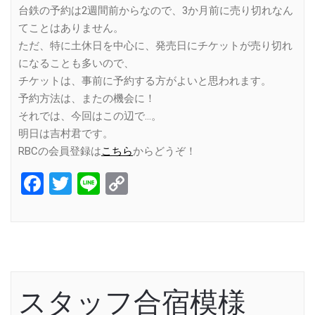
台鉄の予約は2週間前からなので、3か月前に売り切れなん
てことはありません。
ただ、特に土休日を中心に、発売日にチケットが売り切れ
になることも多いので、
チケットは、事前に予約する方がよいと思われます。
予約方法は、またの機会に！
それでは、今回はこの辺で…。
明日は吉村君です。
RBCの会員登録は
こちら
からどうぞ！
Facebook
Twitter
Line
Copy
Link
スタッフ合宿模様