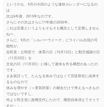
というのも、9月の今回のような連休カレンダーになるの
は
次は6年後、2015年なのです。
さらにその次はさらに11年後の2026年。
これは言葉というよりもそもそも概念として定着しません
ねー。
さらに、9月の「シルバーウイーク」にライバル出現の可
能性が。
自民党・公明党で、体育の日（10月12日）と勤労感謝の日
（11月23日）を
文化の日（11月3日）に移して連休を作る構想があったの
です。
まあ祝日って、たんなる休みではなくて宮廷祭祀に由来す
るものなので
休みを増やす（＝景気対策）の都合だけで考えるべきもの
ではないですし、
何より民主党に政権交代したので、構想自体消えてそうで
すが・・。