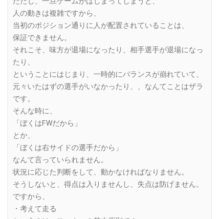
ただし、一旦ゲームがはじまってしまうと、
人の動きは複雑ですから、
当初のポジション通りに人が配置されていることは、
保証できません。
それこそ、味方が退場になったり、相手選手が退場になっ
たり、
ということにはじまり、一時的にバランスが崩れていて、
元々いたはずの選手がいなかったり、、なんてことはザラ
です。
そんな時に、
「ぼくはFWだから」
とか、
「ぼくは右サイドの選手だから」
なんて言っていられません。
状況に応じた判断をして、動かなければなりません。
そうしないと、得点は入りませんし、失点は防げません。
ですから、
・考えて走る