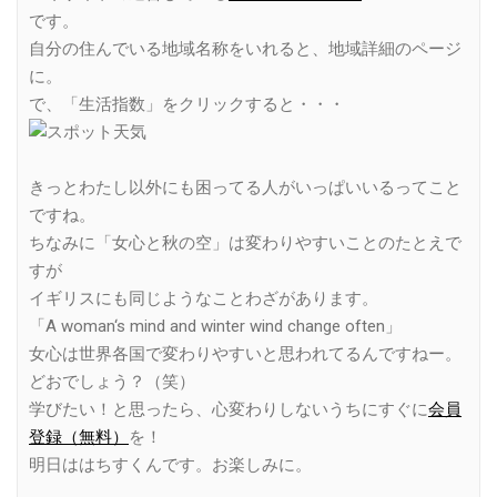
です。
自分の住んでいる地域名称をいれると、地域詳細のページ
に。
で、「生活指数」をクリックすると・・・
きっとわたし以外にも困ってる人がいっぱいいるってこと
ですね。
ちなみに「女心と秋の空」は変わりやすいことのたとえで
すが
イギリスにも同じようなことわざがあります。
「A woman‘s mind and winter wind change often」
女心は世界各国で変わりやすいと思われてるんですねー。
どおでしょう？（笑）
学びたい！と思ったら、心変わりしないうちにすぐに
会員
登録（無料）
を！
明日ははちすくんです。お楽しみに。