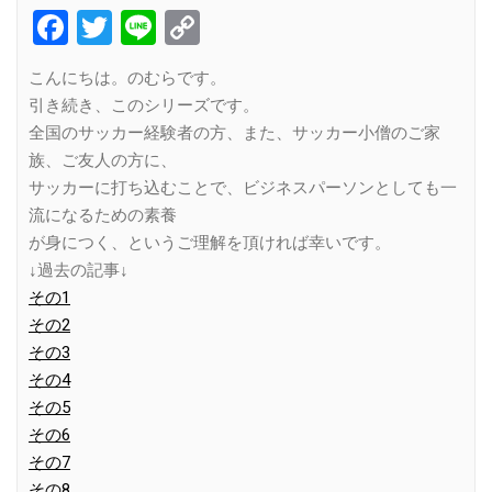
Facebook
Twitter
Line
Copy
Link
こんにちは。のむらです。
引き続き、このシリーズです。
全国のサッカー経験者の方、また、サッカー小僧のご家
族、ご友人の方に、
サッカーに打ち込むことで、ビジネスパーソンとしても一
流になるための素養
が身につく、というご理解を頂ければ幸いです。
↓過去の記事↓
その1
その2
その3
その4
その5
その6
その7
その8