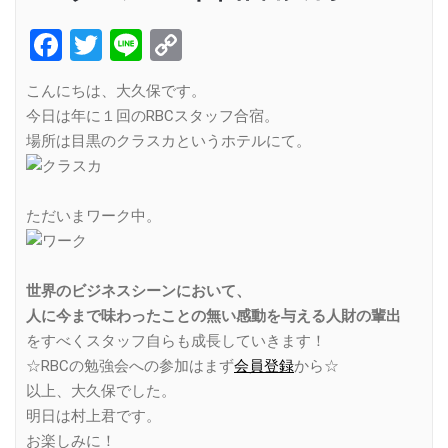
Facebook
Twitter
Line
Copy
Link
こんにちは、大久保です。
今日は年に１回のRBCスタッフ合宿。
場所は目黒のクラスカというホテルにて。
ただいまワーク中。
世界のビジネスシーンにおいて、
人に今まで味わったことの無い感動を与える人財の輩出
をすべくスタッフ自らも成長していきます！
☆RBCの勉強会への参加はまず
会員登録
から☆
以上、大久保でした。
明日は村上君です。
お楽しみに！