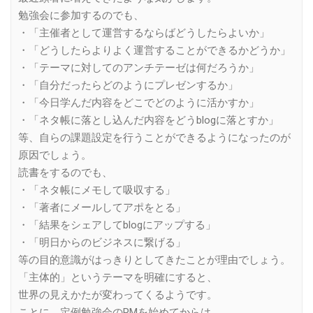
勉強会に参加するのでも、
・「主催者として運営するならばどうしたらよいか」
・「どうしたらよりよく運営することができるかどうか」
・「テーマに対してのアンチテーゼは何だろうか」
・「自分だったらどのようにプレゼンするか」
・「今日学んだ内容をどこでどのように活かすか」
・「ネタ帳に落とし込んだ内容をどうblogに落とすか」
等、自らの課題設定を行うことができるようになったのが
原因でしょう。
読書をするのでも、
・「ネタ帳にメモして吸収する」
・「著者にメールしてアポをとる」
・「結果をシェアしてblogにアップする」
・「明日からのビジネスに繋げる」
等の目的意識がはっきりとしてきたことが理由でしょう。
「主体的」というテーマを明確にすると、
世界の見えかたが変わってくるようです。
ことに、定例勉強会のPMを始めてからは、