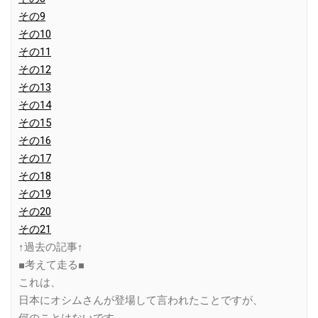
その9
その10
その11
その12
その13
その14
その15
その16
その17
その18
その19
その20
その21
↑過去の記事↑
■考えて走る■
これは、
日本にオシムさんが登場して言われたことですが、