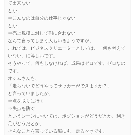
て出来ない
とか、
⇒こんなのは自分の仕事じゃない
とか、
⇒売上規模に対して割に合わない
なんて言ってしまう人もいるようですが、
これでは、ビジネスクリエーターとしては、「何も考えて
いない」に等しいです。
そうやって、何もしなければ、成果はゼロです。ゼロなの
です。
オシムさんも、
「走らないでどうやってサッカーができますか？」
と言っていましたが、
⇒点を取りに行く
⇒失点を防ぐ
というシーンにおいては、ポジションがどうだとか、利き
足がどうだとか、
そんなことを言っている暇にも、走るべきです。