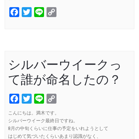
Facebook
Twitter
Line
Copy
Link
シルバーウイークっ
て誰が命名したの？
Facebook
Twitter
Line
Copy
Link
こんにちは。満木です。
シルバーウイーク最終日ですね。
8月の中旬くらいに仕事の予定をいれようとして
はじめて気づいたくらいあまり認識がなく、