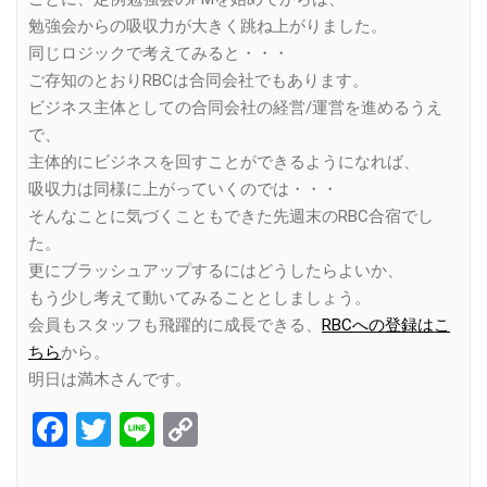
勉強会からの吸収力が大きく跳ね上がりました。
同じロジックで考えてみると・・・
ご存知のとおりRBCは合同会社でもあります。
ビジネス主体としての合同会社の経営/運営を進めるうえ
で、
主体的にビジネスを回すことができるようになれば、
吸収力は同様に上がっていくのでは・・・
そんなことに気づくこともできた先週末のRBC合宿でし
た。
更にブラッシュアップするにはどうしたらよいか、
もう少し考えて動いてみることとしましょう。
会員もスタッフも飛躍的に成長できる、
RBCへの登録はこ
ちら
から。
明日は満木さんです。
Facebook
Twitter
Line
Copy
Link