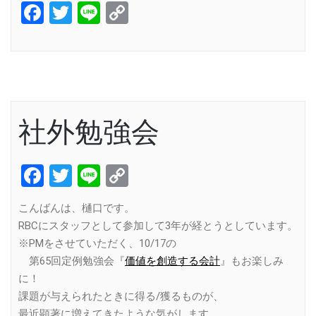
Facebook
Twitter
Line
Copy
Link
社外勉強会
Facebook
Twitter
Line
Copy
Link
こんばんは、樋口です。
RBCにスタッフとして参加して3年が経とうとしています。
※PMをさせていただく、10/17の
第65回定例勉強会『
価値を創造する会計
』もお楽しみ
に！
課題が与えられたときに得る/獲るものが、
最近顕著に増えてきたような気がします。