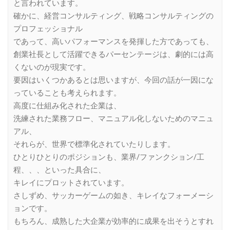
と言われています。
確かに、経営コンサルティング、戦略コンサルティングの
プロフェッショナル
であって、高いパフォーマンスを発揮した方であっても、
創業社長として活躍できるパーセンテージは、劇的には高
くないのが現実です。
要因はいくつかあるとは思いますが、今回の話が一因にな
っていることも考えられます。
高度に仕組み化された企業は、
洗練された業務フロー、マニュアル化しないためのマニュ
アル、
それらが、世界で標準化されていたりします。
ひとりひとりのポジションも、業界/ファンクション/工
程、、、といった具合に、
キレイにプロットされています。
さしずめ、サッカーゲームの如き、キレイなフォーメーシ
ョンです。
もちろん、成熟した大企業が効率的に成果を出そうとすれ