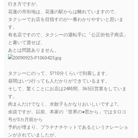
行き方ですが、
花蓮の市街地は、花蓮の駅からは離れていますので、
タクシーでお店を目指すのが一番わかりやすいと思いま
す。
有名店ですので、タクシーの運転手に「公正街包子商店」
と書いて渡せば、
あとは問題ありません。
タクシーにのって、5?10分くらいで到着します。
昼間はいつ行っても人だかりができているます。
そして、驚くことにお店は24時間、365日営業をしていま
す。
肉まんだけでなく、水餃子もかなりおいしいですよ?。
余談ですが、以前、本家の「世界の●窓から」ではタロコ
号が3カ月前から
予約が埋まり、プラチナチケットであるというナレーショ
ンがされていましたが、