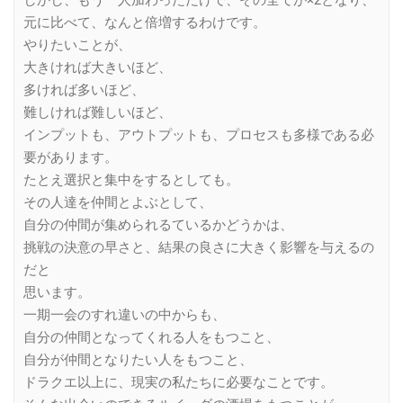
元に比べて、なんと倍増するわけです。
やりたいことが、
大きければ大きいほど、
多ければ多いほど、
難しければ難しいほど、
インプットも、アウトプットも、プロセスも多様である必
要があります。
たとえ選択と集中をするとしても。
その人達を仲間とよぶとして、
自分の仲間が集められるているかどうかは、
挑戦の決意の早さと、結果の良さに大きく影響を与えるの
だと
思います。
一期一会のすれ違いの中からも、
自分の仲間となってくれる人をもつこと、
自分が仲間となりたい人をもつこと、
ドラクエ以上に、現実の私たちに必要なことです。