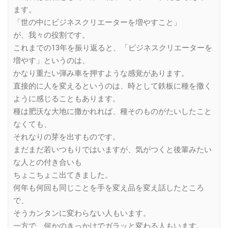
ます。
「世の中にビジネスクリエーターを増やすこと」
が、我々の役割です。
これまでの13年を振り返ると、「ビジネスクリエーターを
増やす」というのは、
かなり重たい弾み車を押すような感覚があります。
直接的に人を変えるというのは、時として鉄板に種を撒く
ように感じることもあります。
種は肥沃な大地に撒かれれば、種そのものがたいしたこと
なくても、
それなりの芽を出すものです。
まだまだ若いつもりではいますが、気がつくと後輩みたい
な人との付き合いも
ちょこちょこ出てきました。
何年も何回も同じことを手を変え品を変え話したところ
で、
そうカンタンに変わらない人もいます。
一方で、何かのきっかけでガラッと変わる人もいます。