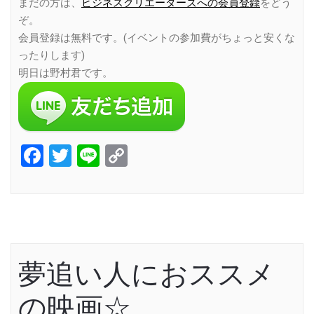
まだの方は、
ビジネスクリエーターズへの会員登録
をどう
ぞ。
会員登録は無料です。(イベントの参加費がちょっと安くな
ったりします)
明日は野村君です。
Facebook
Twitter
Line
Copy
Link
夢追い人におススメ
の映画☆