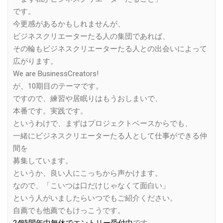
です。
今更感があるかもしれませんが、
ビジネスクリエーターたる人の集団であれば、
その輪もビジネスクリエーターたる人との出会いによって
広がります。
We are BusinessCreators!
が、10期目のテーマです。
ですので、練習や居眠りはもうおしまいで、
本番です。実践です。
というわけで、まずはプロジェクトベースからでも、
一緒にビジネスクリエーターたる人として仕事ができる仲
間を
募集しています。
というか、良い人にこっちから声かけます。
なので、「こいつは口だけじゃなくて面白い」
という人がいましたらいつでもご紹介ください。
自薦でも他薦でもけっこうです。