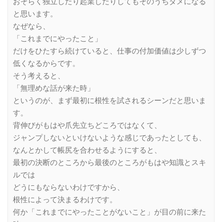
おそらく独立したり起業したりしてもそのうちダメになる
と思います。
なぜなら、
「これまでにやったこと」
だけをひたすら続けていると、仕事の付加価値は少しずつ
低くなるからです。
そう考えると、
「無理めな話が来た時」
というのが、まず最初に根性を試されるシーンだと思いま
す。
背伸びがもはや爪先立ちどころではなくて、
ジャンプしないといけないような感じであったとしても、
なんとかして帳尻を合わせるようにすると、
最初の決断のところから最後のところがもはや知識とスキ
ルでは
どうにもならないわけですから、
根性によって決まるわけです。
何か「これまでにやったことがないこと」が目の前に来た