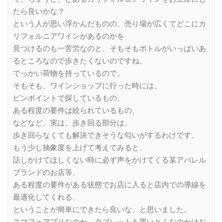
たら良いかな？
という人が思い浮かんだものの、売り場が広くてどこにカ
リフォルニアワインがあるのかを
見つけるのも一苦労なのと、そもそもボトルがいっぱいあ
るところなので歩きたくないのですね。
でっかい荷物を持っているので。
そもそも、ワインショップに行った時には、
ピンポイントで探しているもの、
ある程度の要件は絞られているもの、
などなど、実は、歩き回る部分は、
歩き回らなくても解決できそうな匂いがするわけです。
もう少し抽象度を上げて考えてみると、
話しかけてほしくない時に必ず声をかけてくる某アパレル
ブランドのお店等、
ある程度の要件がある状態でお店に入ると店内での導線を
最適化してくれる、
ということが簡単にできたら良いな、と思いました。
スマフォアプリなのか、タブレットを置いとくなのかはお