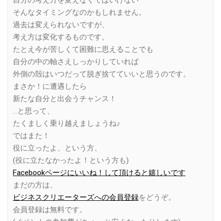
そんなタイミングなのかもしれません。
過去は変えられないですが、
考え方は変化するものです。
たとえ今が苦しくて困難に思えることでも
自分の中の軸さえしっかりしていれば
外側の殻はいつだって脱ぎ捨てていいと思うのです。
まさか！に遭遇したら
新たな自分と出会うチャンス！
…と思って、
たくましく乗り越えましょうね♪
ではまた！
役に立ったよ、という方、
(役に立たなかったよ！という方も)
Facebookページにいいね！して頂けると嬉しいです
まだの方は、
ビジネスクリエーターズへの会員登録
をどうぞ。
会員登録は無料です。