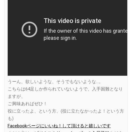
うーん、欲しいような、そうでもないような…。
こちらは64足しか作られていないようで、入手困難となり
ますが、
ご興味あればぜひ！
役に立ったよ、という方、(役に立たなかったよ！という方
も)
Facebookページにいいね！して頂けると嬉しいです