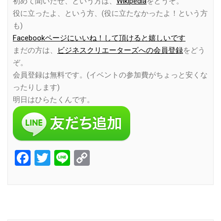
初めて聞いたぜ、という方は、
Wikipedia
をどうぞ。
役に立ったよ、という方、(役に立たなかったよ！という方
も)
Facebookページにいいね！して頂けると嬉しいです
まだの方は、
ビジネスクリエーターズへの会員登録
をどう
ぞ。
会員登録は無料です。(イベントの参加費がちょっと安くな
ったりします)
明日はひらたくんです。
Facebook
Twitter
Line
Copy
Link