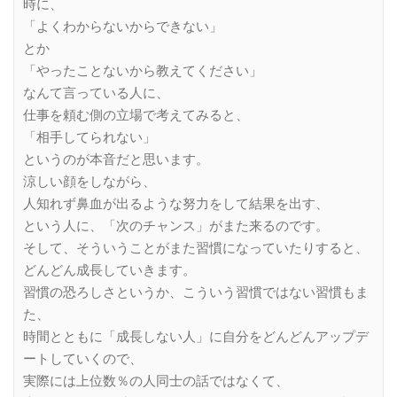
時に、
「よくわからないからできない」
とか
「やったことないから教えてください」
なんて言っている人に、
仕事を頼む側の立場で考えてみると、
「相手してられない」
というのが本音だと思います。
涼しい顔をしながら、
人知れず鼻血が出るような努力をして結果を出す、
という人に、「次のチャンス」がまた来るのです。
そして、そういうことがまた習慣になっていたりすると、
どんどん成長していきます。
習慣の恐ろしさというか、こういう習慣ではない習慣もま
た、
時間とともに「成長しない人」に自分をどんどんアップデ
ートしていくので、
実際には上位数％の人同士の話ではなくて、