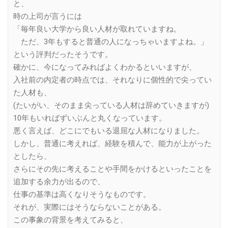
と、
時の上司が言うには
「毎年良い大学から良い人材が取れていますね。
ただ、3年もすると普通の人になっちゃいますよね。」
という評判だったそうです。
確かに、今になってみればよくわかるといいますが、
入社前の内定者の時点では、それなりに個性的で尖ってい
た人材も、
(たいがい、そのまま尖っている人材は辞めていきますが)
10年もいればずいぶんと丸くなっています。
悪く言えば、どこにでもいる退屈な人材になりました。
しかし、普通に考えれば、経験を積んで、能力が上がった
としたら、
さらにその先に考えることや手間をかけるといったことを
追加する余力が出るので、
仕事の基準は高くなりそうなものです。
それが、実際にはそうならないことがある。
この事象の背景を考えてみると、