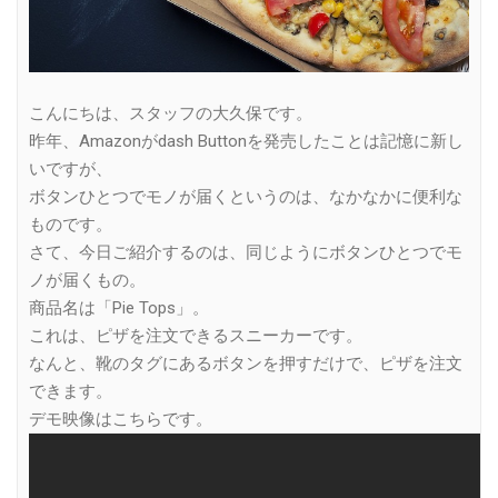
こんにちは、スタッフの大久保です。
昨年、Amazonがdash Buttonを発売したことは記憶に新し
いですが、
ボタンひとつでモノが届くというのは、なかなかに便利な
ものです。
さて、今日ご紹介するのは、同じようにボタンひとつでモ
ノが届くもの。
商品名は「Pie Tops」。
これは、ピザを注文できるスニーカーです。
なんと、靴のタグにあるボタンを押すだけで、ピザを注文
できます。
デモ映像はこちらです。