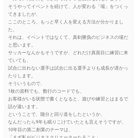
そうやってイベントを続けて、人が変わる「場」をつくっ
てきましたが、
ここのところ、もっと早く人を変える方法が分かりまし
た。
それは、イベントではなくて、真剣勝負のビジネスの場だ
と思います。
サッカーなんかもそうですが、どれだけ真面目に練習に来
ていても、
試合に出れない選手は試合に出る選手よりも成長が遅かっ
たりします。
そういうもので、
1枚の資料でも、数行のコードでも、
お客様がいる状態で書くとなると、遊びや練習とはまるで
話が違います。
ということで、随分と回り道をしたというか、
なんだったら9年も眠りこけていたとも言えそうですが、
10年目の第二創業のテーマは、
「まず私がビジネスクリエーターたること」