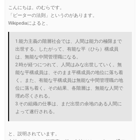
Link
こんにちは。のむらです。
「ピーターの法則」というのがあります。
Wikipediaによると、
1.能力主義の階層社会では、人間は能力の極限まで
出世する。したがって、有能な平（ひら）構成員
は、無能な中間管理職になる。
2.時が経つにつれて、人間はみな出世していく。無
能な平構成員は、そのまま平構成員の地位に落ち着
く。また、有能な平構成員は無能な中間管理職の地
位に落ち着く。その結果、各階層は、無能な人間で
埋め尽くされる。
3.その組織の仕事は、まだ出世の余地のある人間に
よって遂行される。
と、説明されています。