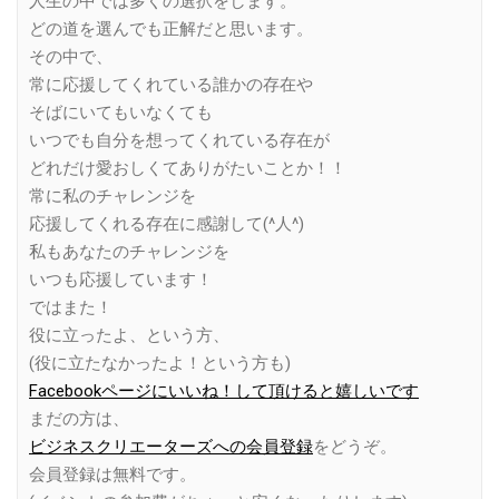
人生の中では多くの選択をします。
どの道を選んでも正解だと思います。
その中で、
常に応援してくれている誰かの存在や
そばにいてもいなくても
いつでも自分を想ってくれている存在が
どれだけ愛おしくてありがたいことか！！
常に私のチャレンジを
応援してくれる存在に感謝して(^人^)
私もあなたのチャレンジを
いつも応援しています！
ではまた！
役に立ったよ、という方、
(役に立たなかったよ！という方も)
Facebookページにいいね！して頂けると嬉しいです
まだの方は、
ビジネスクリエーターズへの会員登録
をどうぞ。
会員登録は無料です。