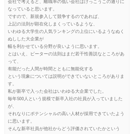
会社で考えると、離職率の低い会社はけっこうこの通りに
なっていると思います。
ですので、新規参入して競争するのであれば、
上記の法則が顕在化しまくっているような、
いわゆる大学生の人気ランキングの上位にいるようなぬく
ぬしした大企業が
幅を利かせている分野が良いように思います。
とはいえ、ピーターの法則はまだ若干性善説なところがあ
って、
有能だった人間が時間とともに無能化する
という現象については説明ができていないところがありま
す。
私が新卒で入った会社はいわゆる大企業でした。
毎年500人という規模で新卒入社の社員が入っていました
が、
それなりにポテンシャルの高い人材が採用できていたよう
に思います。
そんな新卒社員が他社からどう評価されていたかという