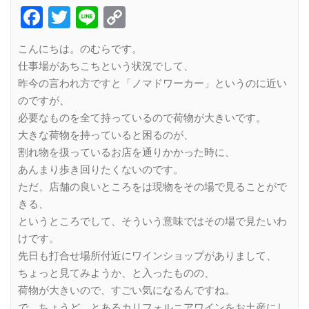
Facebook
Twitter
Line
Copy
Link
こんにちは。のむらです。
仕事場があちこちという状況でして、
昨今の言われ方ですと「ノマドワーカー」というのに近い
のですが、
必要なものを全て持っているので荷物が大きいです。
大きな荷物を持っていると困るのが、
割れ物を扱っているお店を通りかかった時に、
あんまり歩き回りたくないのです。
ただ、店舗の良いところをは現物をその場で見ることがで
きる、
というところでして、そういう意味ではその場で見たいわ
けです。
先日も打合せ場所付近にワインショップがありまして、
ちょっと見てみようか、と入ったものの、
荷物が大きいので、すごい気になるんですね。
で、ちょうど、とあるカリフォルニアワインをお土産にし