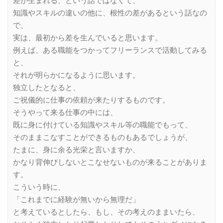
差が生まれる、という話ではなくて、
知識やスキルの違いの他に、根性の差があるという話なの
で、
実は、最初から差を生んでいると思います。
例えば、ある職能をつかってフリーランスで活動してみる
と、
それが明らかになるように思います。
独立したとなると、
ご祝儀的に仕事の依頼が来たりするものです。
そうやって来る仕事の中には、
既に身に付けている知識やスキル等の職能でもって、
そのままこなすことができるものもあるでしょうが、
たまに、身に余る光栄と言いますか、
かなり背伸びしないとこなせないものが来ることがありま
す。
こういう時に、
「これまでに経験が無いから無理だ」
と考えているとしたら、もし、その考えのままいたら、