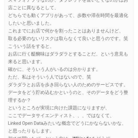
店ごとに異なるとして、
どちらでも動くアプリがあって、歩数や滞在時間を最適化
したいと思いました。
これまでにお店で何かを割ったことはありませんけど、
取る必要のないリスクは取らなくて良いと思うのです。笑
こういう話をすると、
お店に行く醍醐味はダラダラとすることだ、という意見も
来ると思います。
確かに、そういう人がいるのは分かります。
ただ、私はそういう人ではないので、笑
ダラダラとお店を歩き回らない人のためのサービスです。
データをどう貯め込むかというのと、そのデータをどう整
理するか？
というところが実現に向けた課題になりますが、
ここでデータサイエンティスト、、、ではなくて、
Linked Open Dataみたいな概念でどうにかならないかな、
と思ったりもします。