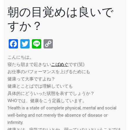
朝の目覚めは良いで
すか？
Facebook
Twitter
Line
Copy
Link
こんにちは。
寝たら朝まで起きない
こばめぐ
です(笑)
お仕事のパフォーマンスを上げるためにも
健康って大事ですよね？
健康とことばでは理解していても
具体的にどういった状態を表すでしょうか？
WHOでは、健康をこう定義しています。
‘Health is a state of complete physical, mental and social
well-being and not merely the absence of disease or
infirmity.
健康とは、病気でないとか、弱っていないということでは