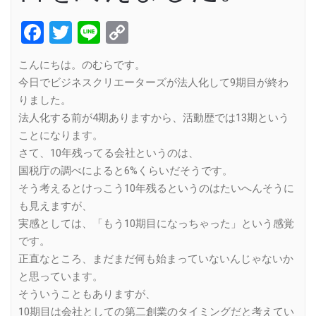
Facebook
Twitter
Line
Copy
Link
こんにちは。のむらです。
今日でビジネスクリエーターズが法人化して9期目が終わ
りました。
法人化する前が4期ありますから、活動歴では13期という
ことになります。
さて、10年残ってる会社というのは、
国税庁の調べによると6%くらいだそうです。
そう考えるとけっこう10年残るというのはたいへんそうに
も見えますが、
実感としては、「もう10期目になっちゃった」という感覚
です。
正直なところ、まだまだ何も始まっていないんじゃないか
と思っています。
そういうこともありますが、
10期目は会社としての第二創業のタイミングだと考えてい