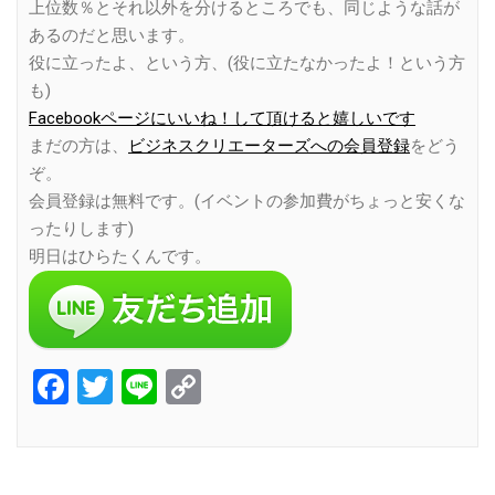
上位数％とそれ以外を分けるところでも、同じような話が
あるのだと思います。
役に立ったよ、という方、(役に立たなかったよ！という方
も)
Facebookページにいいね！して頂けると嬉しいです
まだの方は、
ビジネスクリエーターズへの会員登録
をどう
ぞ。
会員登録は無料です。(イベントの参加費がちょっと安くな
ったりします)
明日はひらたくんです。
Facebook
Twitter
Line
Copy
Link