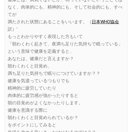
なく、肉体的にも、精神的にも、そして社会的にも、すべ
てが
満たされた状態にあることをいいます。（
日本WHO協会
訳）’
もっとわかりやすく表現した方もいて
「朝わくわく起きて、夜満ち足りた気持ちで眠っている」
という意味で健康を定義すると…
あなたは、健康だと言えますか？
朝わくわくと目覚め、
満ち足りた気持ちで眠りにつけていますか？？
健康を気遣っているつもりでも
精神的に疲労していたり
肉体的に疲労感が強かったりすると
朝の目覚めがよくなかったりします。
健康を意識する際に
朝わくわくと目覚められているか？
をポイントにしてみると