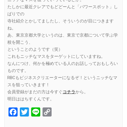
たしかに最近クレアでもどどーんと「パワースポット」し
ばりでの
寺社紹介とかしてましたし、そういうのが目につきます
ね。
あ、東京京都大学というのは、東京で京都について学ぶ学
校を開こう、
ということのようです（笑）
これもニッチなマスをターゲットにしていますね。
なんにつけ、何かを極めている人のお話しっておもしろい
ものです。
RBCもビジネスクリエーターになるぞ！というニッチなマ
スを狙っていきます！
会員登録がまだの方は今すぐ
コチラ
から。
明日ははちすくんです。
Facebook
Twitter
Line
Copy
Link