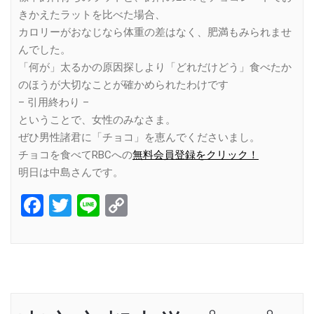
きかえたラットを比べた場合、
カロリーがおなじなら体重の差はなく、肥満もみられませ
んでした。
「何が」太るかの原因探しより「どれだけどう」食べたか
のほうが大切なことが確かめられたわけです
– 引用終わり –
ということで、女性のみなさま。
ぜひ男性諸君に「チョコ」を恵んでくださいまし。
チョコを食べてRBCへの
無料会員登録をクリック！
明日は中島さんです。
Facebook
Twitter
Line
Copy
Link