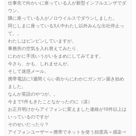
仕事先で向かいに座っている人が新型インフルエンザでダ
ウン。
隣に座っている人がノロウイルスでダウンしました。
同じしまに座っている3人中わたし以外みんな出社停止っ
て。。
わたしはピンピンしていますが。
事務所の空気を入れ替えてみたり、
にわかに手洗いうがいをまめにしてみてます。
今さら、かも、しれませんが。
そして迷惑メール。
携帯電話に1週間くらい前からにわかにガンガン届き始め
ました。
なんか英語のやつが。。
今まで1件もきたことなかったのに（涙）
お正月明けからアイフォンに変えました連絡が10件以上は
いっているのですが
そのせいだったり？
アイフォンユーザー＝携帯でネットを使う頻度高＝感染⇒