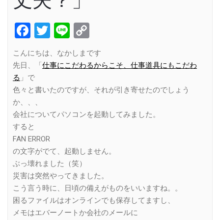
丈夫？」
Facebook
Twitter
Line
Copy
Link
こんにちは、なかしまです
先日、「
仕事にこだわるからこそ、仕事道具にもこだわ
る
」で
色々と書いたのですが、それが引き寄せたのでしょう
か、、、
会社についてパソコンを起動してみました。
すると
FAN ERROR
の文字がでて、起動しません。
ぶっ壊れました（笑）
災害は突然やってきました。
こう言う時に、日頃の備えがものをいいますね。。
困るファイルはオンラインでも保存してますし、
メモはエバーノートか会社のメールに