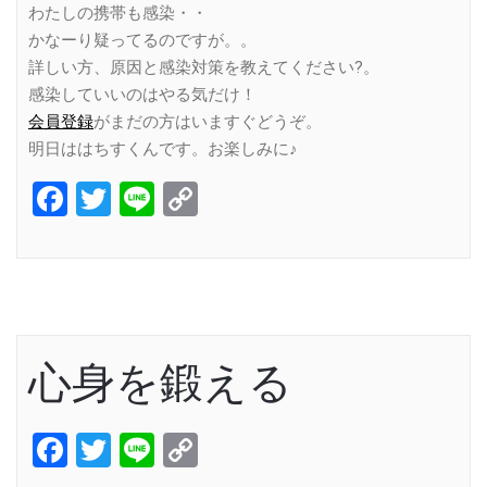
わたしの携帯も感染・・
かなーり疑ってるのですが。。
詳しい方、原因と感染対策を教えてください?。
感染していいのはやる気だけ！
会員登録
がまだの方はいますぐどうぞ。
明日ははちすくんです。お楽しみに♪
Facebook
Twitter
Line
Copy
Link
心身を鍛える
Facebook
Twitter
Line
Copy
Link