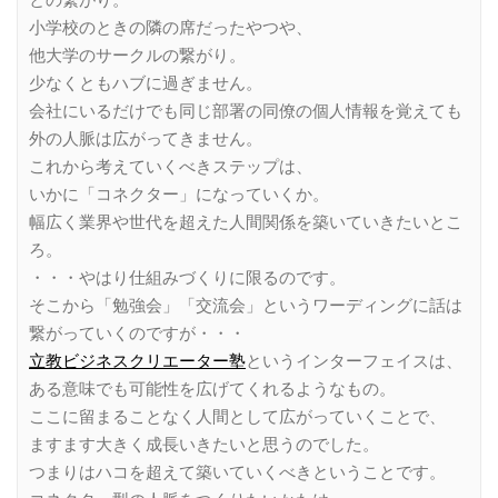
小学校のときの隣の席だったやつや、
他大学のサークルの繋がり。
少なくともハブに過ぎません。
会社にいるだけでも同じ部署の同僚の個人情報を覚えても
外の人脈は広がってきません。
これから考えていくべきステップは、
いかに「コネクター」になっていくか。
幅広く業界や世代を超えた人間関係を築いていきたいとこ
ろ。
・・・やはり仕組みづくりに限るのです。
そこから「勉強会」「交流会」というワーディングに話は
繋がっていくのですが・・・
立教ビジネスクリエーター塾
というインターフェイスは、
ある意味でも可能性を広げてくれるようなもの。
ここに留まることなく人間として広がっていくことで、
ますます大きく成長いきたいと思うのでした。
つまりはハコを超えて築いていくべきということです。