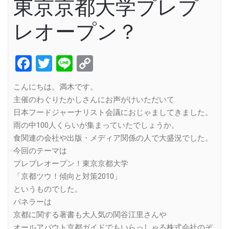
東京京都大学プレプ
レオープン？
Facebook
Twitter
Line
Copy
Link
こんにちは。満木です。
主催のわぐりたかしさんにお声がけいただいて
日本フードジャーナリスト会議におじゃましてきました。
雨の中100人くらいが集まっていたでしょうか。
食関連の会社や出版・メディア関係の人で大盛況でした。
今回のテーマは
プレプレオープン！東京京都大学
「京都ツウ！傾向と対策2010」
というものでした。
パネラーは
京都に関する著書も大人気の関谷江里さんや
オールアバウト京都ガイドでもいらっしゃる株式会社のぞ