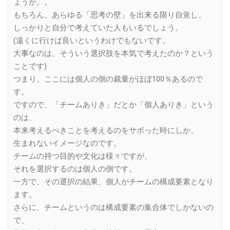
ょうか。。
もちろん、あらゆる「思考の壁」を出来る限り自覚し、
しっかりと自分で考えていた人もいるでしょう。
(遠くに行けば良いというわけでもないです。
大事なのは、そういう選択肢を本気で考えたのか？という
ことです)
つまり、ここには個人の側の裁量がほぼ100％あるので
す。
ですので、「チームありき」だとか「個人ありき」という
のは、
本来考えるべきことを考えるのをサボった時にしか、
生まれないイメージなのです。
チームの持つ目的や文化は様々ですが、
それを選択するのは個人の側です。
一方で、その選択の結果、個人がチームの構成要素となり
ます。
さらに、チームというのは構成要素の集合体でしかないの
で、