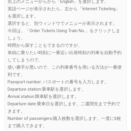
右上のメニューからから「English」を選択します。
英語ページが表示されたら、左から「Internet Ticketing」
を選択します。
選択すると、別ウィンドウでメニューが表示されます。
今回は、「Order Tickets Using Train No.」をクリックしま
しょう。
時間から探すこともできるのですが、
単純に乗りたい時刻に一番近い出発時刻の列車を自動予約
してしまうので、
使い勝手が悪いので、この列車番号を用いる方法が一番便
利です。
Passport number: パスポートの番号を入力します。
Departure station:乗車駅を選択します。
Arrival station:降車駅を選択します。
Departure date:乗車日を選択します。二週間先まで予約で
きます。
Number of passengers:購入枚数を選択します。一度に6枚
まで購入できます。