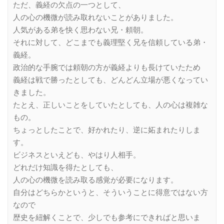
ただ、義経の欠点の一つとして、
人の心の機微が読み取れないことがありました。
人気がある弟を快く思わない兄・頼朝。
それに対して、どこまでも義理堅く兄を信頼している弟・
義経。
政治的な手腕では頼朝の方が義経よりも長けていたため
義経は戦で勝ったとしても、どんどん立場が悪くなってい
きました。
たとえ、正しいことをしていたとしても、人の心は複雑な
もの。
ちょっとしたことで、好かれたり、逆に妬まれたりしま
す。
ビジネスといえども、やはり人相手。
どれだけ知識を得たとしても、
人の心の機微を読み取る感覚が必要になります。
自分はどちらかというと、そういうことに得意ではない方
なので
歴史を紐解くことで、少しでも参考にできればと思いま