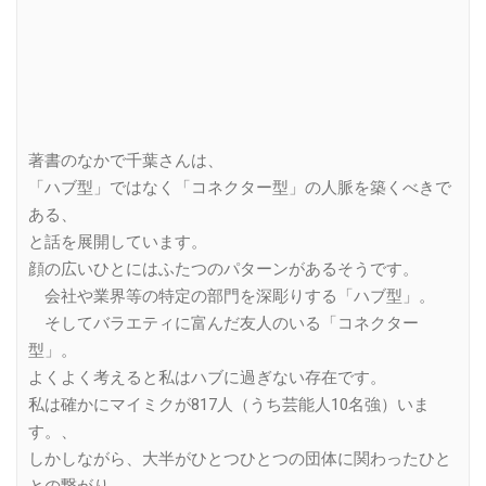
著書のなかで千葉さんは、
「ハブ型」ではなく「コネクター型」の人脈を築くべきで
ある、
と話を展開しています。
顔の広いひとにはふたつのパターンがあるそうです。
会社や業界等の特定の部門を深彫りする「ハブ型」。
そしてバラエティに富んだ友人のいる「コネクター
型」。
よくよく考えると私はハブに過ぎない存在です。
私は確かにマイミクが817人（うち芸能人10名強）いま
す。、
しかしながら、大半がひとつひとつの団体に関わったひと
との繋がり。