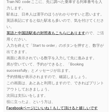
Train NO. code:ここに、先に調べた乗車する列車番号を入
力します。
駅名は、日本人は漢字のほうがわかりやすいと思います。
英語表記にすると似た駅名も多いので、気を付けてくださ
い。
英語と中国語駅名の対照表もこちらにあります
ので、ご活
用ください。
入力を終えて「Start to order」のボタンを押すと、数字が
出てきます。
画面に表示されている数字を入力して先に進みます。
席が空いていて、予約ができると、「Booking
successfully」とメッセージが出ます。
予約情報が表示されますので、確認しましょう。
この画面は、あとあと利用しますので、できればプリント
アウトしておきましょう。
次回は支払いをします。
役に立ったよ、という方は、
Facebookページにいいね！もして頂けると嬉しいです