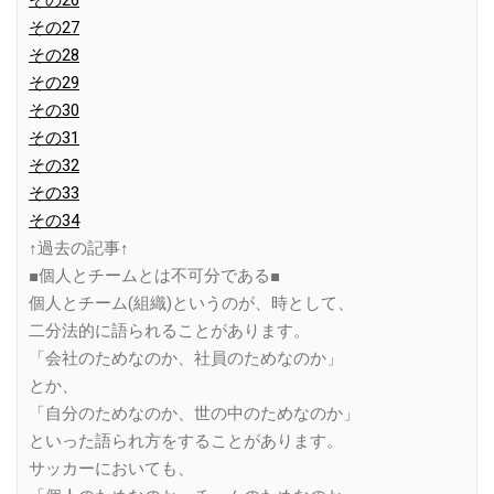
その26
その27
その28
その29
その30
その31
その32
その33
その34
↑過去の記事↑
■個人とチームとは不可分である■
個人とチーム(組織)というのが、時として、
二分法的に語られることがあります。
「会社のためなのか、社員のためなのか」
とか、
「自分のためなのか、世の中のためなのか」
といった語られ方をすることがあります。
サッカーにおいても、