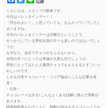
Link
こんにちは。スタッフの阪倉です。
今日はバレンタインデー！！
「浮かれまい！」と思っていても、なんかソワソワしてし
まいますね。
今年のバレンタインデーは日曜日ということで、
がっかりしている男性社員の方々も多いのではないでしょ
うか。
なぜなら、会社でチョコがもらえないから。
女性の方々にとっては準備が大変な日でしょうが、
男性にとってはたとえ義理チョコでももらえるとすごいう
れしいのです。
しかも日本チョコレート・ココア協会にこんな記事を発
見！
– 引用 –
チョコレートは太る! こんなよくある誤解に挑んだ実験が
あります。
標準飼料育ちのラットと、飼料の20％をチョコレートでお