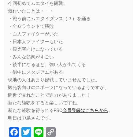
今回初めてムエタイを観戦。
気付いたことは・・・
・戦う前にムエタイダンス（？）を踊る
・全６ラウンドで勝敗
・白人ファイターがいた
・日本人ファイターもいた
・観光客向けになっている
・みんな筋肉がすごい
・後半になるほど、強い人が出てくる
・街中にスタジアムがある
現地の人はあまり観戦していませんでした。
観光客向けのスポーツになっているようですが、
間近で見れたことで迫力がありました！
新たな経験をすると楽しいですね。
新たな経験を得られるRBC
会員登録はこちらから
。
明日は中島さんです。
Facebook
Twitter
Line
Copy