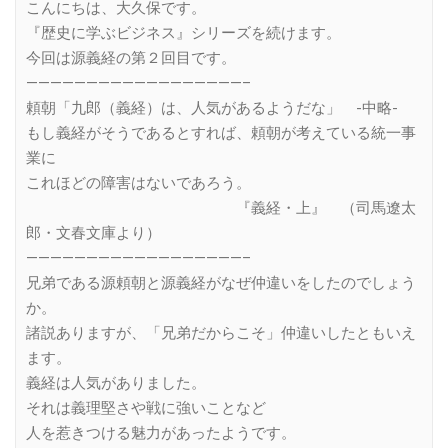
こんにちは、大久保です。
『歴史に学ぶビジネス』シリーズを続けます。
今回は源義経の第２回目です。
——————————————————–
頼朝「九郎（義経）は、人気があるようだな」 -中略-
もし義経がそうであるとすれば、頼朝が考えている統一事
業に
これほどの障害はないであろう。
『義経・上』 （司馬遼太
郎・文春文庫より）
——————————————————–
兄弟である源頼朝と源義経がなぜ仲違いをしたのでしょう
か。
諸説ありますが、「兄弟だからこそ」仲違いしたともいえ
ます。
義経は人気がありました。
それは義理堅さや戦に強いことなど
人を惹きつける魅力があったようです。