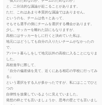
「個人のためなのか、チームのためなのか」
と、二分法的な議論が起こることがあります。
ただ、これはあまり本質的な議論ではありません。
というのも、チームは色々とあって、
そもそも選手の側にチームを選択する機会があります。
少し、サッカーを離れた話にもなりますが、
高校にはサッカーをしに行くと決めていた私は、
地元にはどうしても自分の入りたいチームがなかったの
で、
アパート暮らしをして地元以外の高校に入ることになりま
した。
高校進学に際して、
「自分の偏差値を見て、近くにある相応の学校に行ってみ
る」
という選択をする人が多かったですが、私にはここでひと
つの
自律性を放棄しているように見えていました。
発想の枠とでも言いましょうか、思考の壁とでも言いまし