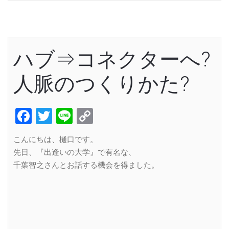
ハブ⇒コネクターへ?
人脈のつくりかた?
Facebook
Twitter
Line
Copy
Link
こんにちは、樋口です。
先日、『出逢いの大学』で有名な、
千葉智之さんとお話する機会を得ました。