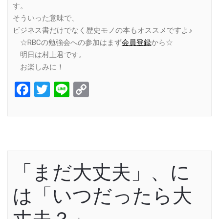
す。
そういった意味で、
ビジネス書だけでなく歴史モノの本もオススメですよ♪
☆RBCの勉強会への参加はまず
会員登録
から☆
明日は村上君です。
お楽しみに！
Facebook
Twitter
Line
Copy
Link
「まだ大丈夫」、に
は「いつだったら大