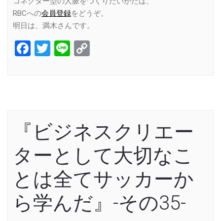
コネクター型の人脈をつくりたいかたは、
RBCへの
会員登録
をどうぞ。
明日は、満木さんです。
Facebook
Twitter
Line
Copy
Link
『ビジネスクリエー
ターとして大切なこ
とは全てサッカーか
ら学んだ』-その35-