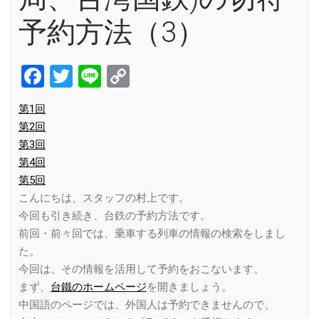
予約方法（3）
Facebook
Twitter
Line
Copy
Link
第1回
第2回
第3回
第4回
第5回
こんにちは、スタッフの村上です。
今回も引き続き、台鉄の予約方法です。
前回・前々回では、乗車する列車の情報の検索をしまし
た。
今回は、その情報を活用して予約をおこないます。
まず、
台鐵のホームページ
を開きましょう。
中国語のページでは、外国人は予約できませんので、