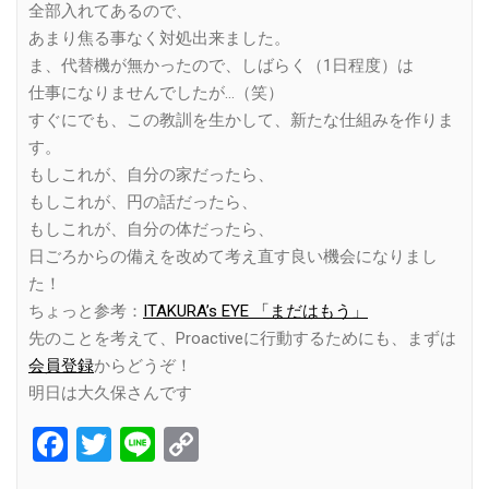
全部入れてあるので、
あまり焦る事なく対処出来ました。
ま、代替機が無かったので、しばらく（1日程度）は
仕事になりませんでしたが…（笑）
すぐにでも、この教訓を生かして、新たな仕組みを作りま
す。
もしこれが、自分の家だったら、
もしこれが、円の話だったら、
もしこれが、自分の体だったら、
日ごろからの備えを改めて考え直す良い機会になりまし
た！
ちょっと参考：
ITAKURA’s EYE 「まだはもう」
先のことを考えて、Proactiveに行動するためにも、まずは
会員登録
からどうぞ！
明日は大久保さんです
Facebook
Twitter
Line
Copy
Link