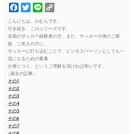
Facebook
Twitter
Line
Copy
Link
こんにちは。のむらです。
引き続き、このシリーズです。
全国のサッカー経験者の方、また、サッカー小僧のご家
族、ご友人の方に、
サッカーに打ち込むことで、ビジネスパーソンとしても一
流になるための素養
が身につく、というご理解を頂ければ幸いです。
↓過去の記事↓
その1
その2
その3
その4
その5
その6
その7
その8