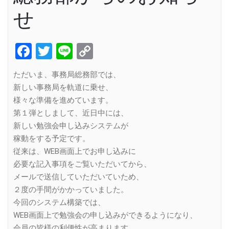
せ
Facebook
Twitter
Line
Copy
Link
ただいま、事務局総務部では、
新しい事務局を軌道に乗せ、
様々な準備を進めています。
第１弾としまして、近日中には、
新しい勉強会申し込みシステムが
稼動をする予定です。
従来は、WEB画面上でお申し込みに
必要な記入事項をご覧いただいてから、
メールで送信していただいていため、
２度の手間がかかっていました。
今回のシステム構築では、
WEB画面上で勉強会の申し込みができるようになり、
会員の皆様の利便性が高まります。