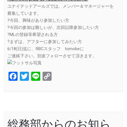
ユナイテッドアールズでは、メンバー＆マネージャーを
募集しています。
?今回、興味があり参加したい方
?今回の参加は難しいが、次回以降参加したい方
?MLの登録等希望される方
?まずは、アフターに参加してみたい方
6/18(日)迄に、RBCスタッフ tomobeに
ご連絡下さい。別途フォローさせて頂きます。
Facebook
Twitter
Line
Copy
Link
総務部からのお知ら