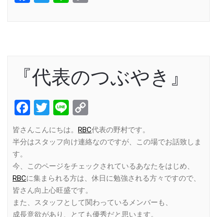
Link
『代表のつぶやき』
Facebook
Twitter
Line
Copy
Link
皆さんこんにちは。
RBC
代表の野村です。
半分はスタッフ向け連絡なのですが、この場でお話致しま
す。
今、このページをチェックされているあなたをはじめ、
RBC
に集まられる方は、休日に勉強される方々ですので、
皆さん向上心旺盛です。
また、スタッフとして関わっているメンバーも、
成長意欲があり、とても優秀だと思います。