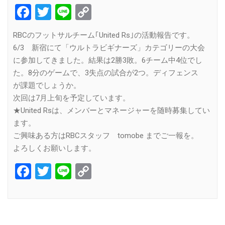
Facebook
Twitter
Line
Copy
Link
RBCのフットサルチーム｢United Rs｣の活動報告です。
6/3 新宿にて「ウルトラビギナーズ」カテゴリーの大会
に参加してきました。結果は2勝3敗。6チーム中4位でし
た。8分のゲームで、3失点の試合が2つ。ディフェンス
が課題でしょうか。
次回は7月上旬を予定しています。
★United Rsは、メンバーとマネージャーを随時募集してい
ます。
ご興味ある方はRBCスタッフ tomobe までご一報を。
よろしくお願いします。
Facebook
Twitter
Line
Copy
Link