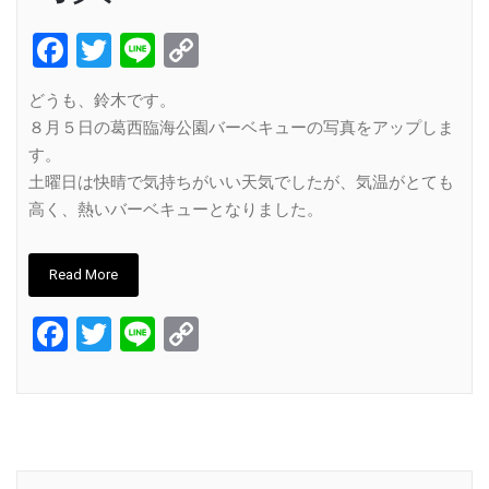
Facebook
Twitter
Line
Copy
Link
どうも、鈴木です。
８月５日の葛西臨海公園バーベキューの写真をアップしま
す。
土曜日は快晴で気持ちがいい天気でしたが、気温がとても
高く、熱いバーベキューとなりました。
Read More
Facebook
Twitter
Line
Copy
Link