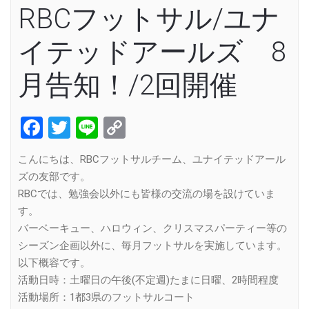
RBCフットサル/ユナ
イテッドアールズ 8
月告知！/2回開催
Facebook
Twitter
Line
Copy
Link
こんにちは、RBCフットサルチーム、ユナイテッドアール
ズの友部です。
RBCでは、勉強会以外にも皆様の交流の場を設けていま
す。
バーベーキュー、ハロウィン、クリスマスパーティー等の
シーズン企画以外に、毎月フットサルを実施しています。
以下概容です。
活動日時：土曜日の午後(不定週)たまに日曜、2時間程度
活動場所：1都3県のフットサルコート