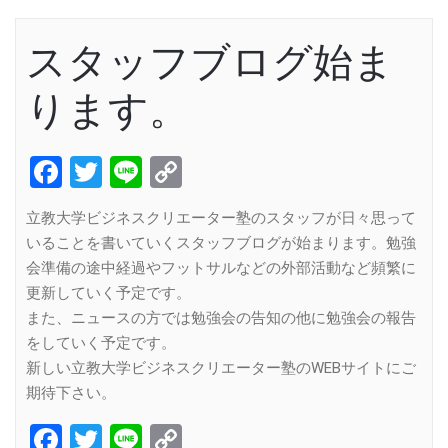
スタッフブログ始ま
ります。
Facebook
Twitter
Line
Copy
Link
立教大学ビジネスクリエーター塾のスタッフが日々思って
いることを書いていくスタッフブログが始まります。勉強
会準備の途中経過やフットサルなどの外部活動など頻繁に
更新していく予定です。
また、ニュースの方では勉強会の告知の他に勉強会の報告
をしていく予定です。
新しい立教大学ビジネスクリエーター塾のWEBサイトにご
期待下さい。
Facebook
Twitter
Line
Copy