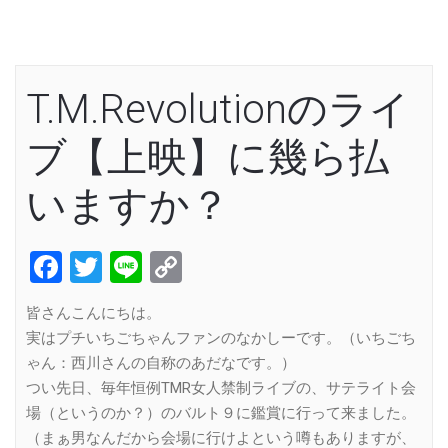
T.M.Revolutionのライ
ブ【上映】に幾ら払
いますか？
Facebook
Twitter
Line
Copy
Link
皆さんこんにちは。
実はプチいちごちゃんファンのなかしーです。（いちごち
ゃん：西川さんの自称のあだなです。）
つい先日、毎年恒例TMR女人禁制ライブの、サテライト会
場（というのか？）のバルト９に鑑賞に行って来ました。
（まぁ男なんだから会場に行けよという噂もありますが、