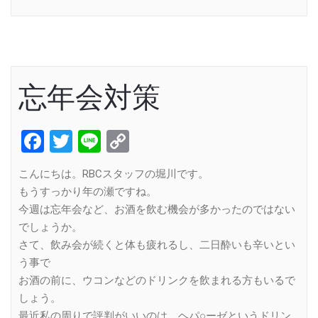
忘年会対策
Facebook
Twitter
Line
Copy
Link
こんにちは。RBCスタッフの堀川です。
もうすっかり年の瀬ですね。
今週は忘年会など、お酒を飲む機会が多かったのではない
でしょうか。
さて、飲み会が続くと体も疲れるし、二日酔いも辛いとい
う事で
お酒の前に、ウコンなどのドリンクを飲まれる方もいるで
しょう。
最近私の周りで評判がいいのは、ヘパ○ーゼというドリン