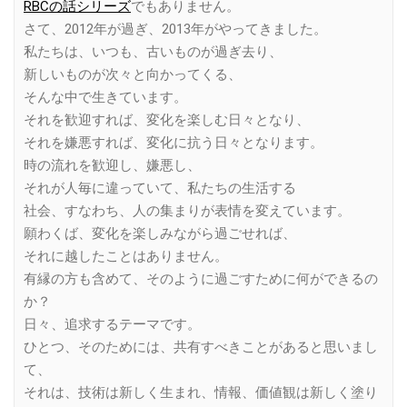
RBCの話シリーズ
でもありません。
さて、2012年が過ぎ、2013年がやってきました。
私たちは、いつも、古いものが過ぎ去り、
新しいものが次々と向かってくる、
そんな中で生きています。
それを歓迎すれば、変化を楽しむ日々となり、
それを嫌悪すれば、変化に抗う日々となります。
時の流れを歓迎し、嫌悪し、
それが人毎に違っていて、私たちの生活する
社会、すなわち、人の集まりが表情を変えています。
願わくば、変化を楽しみながら過ごせれば、
それに越したことはありません。
有縁の方も含めて、そのように過ごすために何ができるの
か？
日々、追求するテーマです。
ひとつ、そのためには、共有すべきことがあると思いまし
て、
それは、技術は新しく生まれ、情報、価値観は新しく塗り