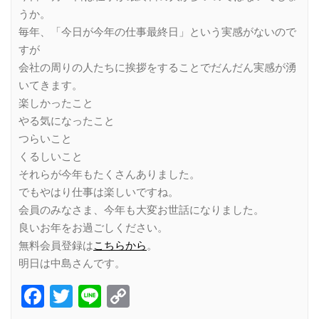
うか。
毎年、「今日が今年の仕事最終日」という実感がないので
すが
会社の周りの人たちに挨拶をすることでだんだん実感が湧
いてきます。
楽しかったこと
やる気になったこと
つらいこと
くるしいこと
それらが今年もたくさんありました。
でもやはり仕事は楽しいですね。
会員のみなさま、今年も大変お世話になりました。
良いお年をお過ごしください。
無料会員登録は
こちらから
。
明日は中島さんです。
Facebook
Twitter
Line
Copy
Link