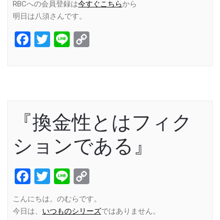
RBCへの会員登録は
今すぐこちら
から
明日は八須さんです。
Facebook
Twitter
Line
Copy
Link
『換金性とはフィク
ションである』
Facebook
Twitter
Line
Copy
Link
こんにちは。のむらです。
今日は、
いつものシリーズ
ではありません。