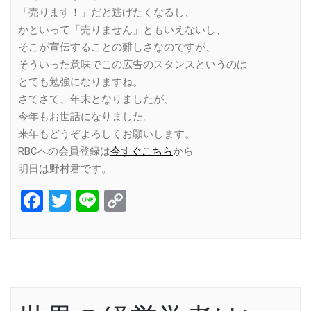
「売ります！」だと逃げたくなるし、
かといって「売りません」ともいえないし、
そこが宣伝することの難しさなのですが、
そういった意味でこの広告のスタンスというのは
とても勉強になりますね。
さてさて、年末となりましたが、
今年もお世話になりました。
来年もどうぞよろしくお願いします。
RBCへの会員登録は
今すぐこちら
から
明日は野村君です。
Facebook
Twitter
Line
Copy
Link