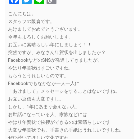
Link
こんにちは。
スタッフの阪倉です。
あけましておめでとうございます。
今年もよろしくお願いします。
お互いに素晴らしい年にしましょう！！
突然ですが、みなさん年賀状を出しましたか？
FacebookなどのSNSが発達してきましたが、
やはり年賀状はすごいですね。
もらうとうれしいものです。
Facebookでもなかなか一人一人に
「あけまして」メッセージをすることはないですね。
お互い返信も大変ですし。
しかし、1年にあまり会えない人、
お世話になっている人、家族などには
やはり年賀状で挨拶ができるのは素晴らしいです
大変な年賀状でも、手書きの手紙はうれしいですしね。
ぜひ続いてほしい文化ですね。