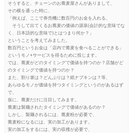
そうすると、チェーンのお蕎麦屋さんがありまして、
その横を通った時に、
「例えば、ここで券売機に数百円のお金を入れる。
そうして出てくるお蕎麦の価値の源泉(会計的な意味でな
く、日本語的な意味で)とはつまり何か？」
ということを考えてみました。
数百円というお金は「店内で蕎麦を食べることができる」
というモノ+サービスを得るために投じます。
では、蕎麦がどのタイミングで価値を持つのか？店舗がど
のタイミングで価値を持つのか？
また、割り箸は？どんぶりは？紙ナプキンは？等、
あらゆるモノが価値を持つタイミングというのがあるはず
で、
仮に、蕎麦だけに注目してみます。
蕎麦は製麺されたタイミングで価値があるのか？
しかし、製麺されるには、蕎麦粉が必要で、
蕎麦粉になるには、実の加工があります。
実の加工をするには、実の収穫が必要で、