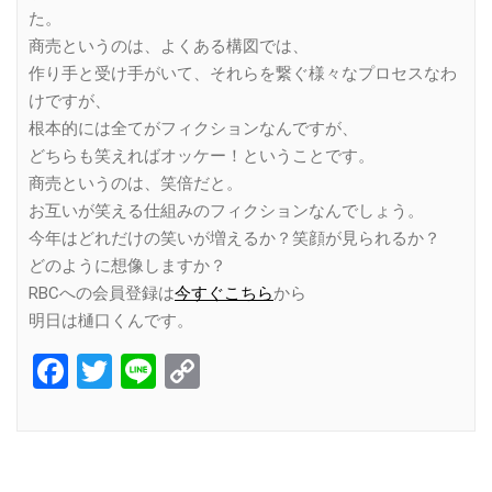
た。
商売というのは、よくある構図では、
作り手と受け手がいて、それらを繋ぐ様々なプロセスなわ
けですが、
根本的には全てがフィクションなんですが、
どちらも笑えればオッケー！ということです。
商売というのは、笑倍だと。
お互いが笑える仕組みのフィクションなんでしょう。
今年はどれだけの笑いが増えるか？笑顔が見られるか？
どのように想像しますか？
RBCへの会員登録は
今すぐこちら
から
明日は樋口くんです。
Facebook
Twitter
Line
Copy
Link