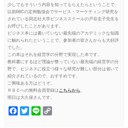
少しでもそういう内容を知ってもらえたらということで、
以前RBCの定例勉強会でサービス・マーケティング研究を
されている同志社大学ビジネススクールの戸谷圭子先生を
お呼びしたことがあります。
ビジネス本には書いていない最先端のアカデミックな知識
に触れられたということで、参加者の皆さんからも大好評
でした。
この本はそれを経営学の分野で実現した本です。
教科書にするほど理論が整っていない最先端の経営学の分
野で、ビジネスに役立つ様々な研究が難しい部分は省いて
紹介されているので、おすすめです。
ご興味ある方はどうぞ。
ＲＢＣへの無料会員登録は
こちらから
。
明日は大久保さんです。
Facebook
Twitter
Line
Copy
Link