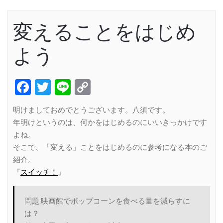
変えることをはじめ
よう
Facebook
Twitter
Line
Copy
Link
明けましておめでとうございます。八須です。
年明けというのは、何かをはじめるのにいいきっかけです
よね。
そこで、「変える」ことをはじめるのに参考になる本のご
紹介。
『
スイッチ！
』
問題:映画館でポップコーンを食べる量を減らすに
は？