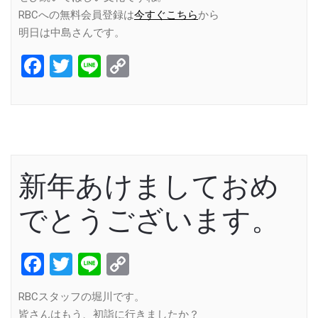
RBCへの無料会員登録は
今すぐこちら
から
明日は中島さんです。
Facebook
Twitter
Line
Copy
Link
新年あけましておめ
でとうございます。
Facebook
Twitter
Line
Copy
Link
RBCスタッフの堀川です。
皆さんはもう、初詣に行きましたか？