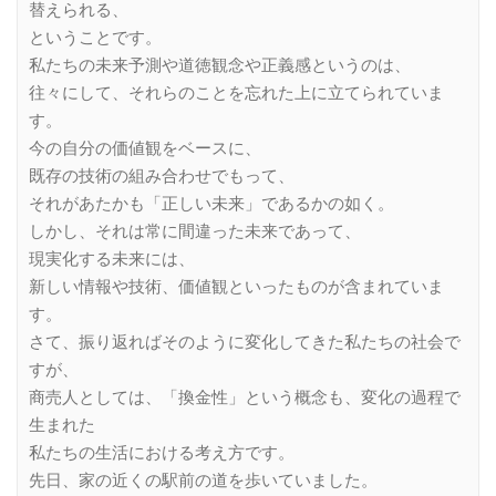
替えられる、
ということです。
私たちの未来予測や道徳観念や正義感というのは、
往々にして、それらのことを忘れた上に立てられていま
す。
今の自分の価値観をベースに、
既存の技術の組み合わせでもって、
それがあたかも「正しい未来」であるかの如く。
しかし、それは常に間違った未来であって、
現実化する未来には、
新しい情報や技術、価値観といったものが含まれていま
す。
さて、振り返ればそのように変化してきた私たちの社会で
すが、
商売人としては、「換金性」という概念も、変化の過程で
生まれた
私たちの生活における考え方です。
先日、家の近くの駅前の道を歩いていました。