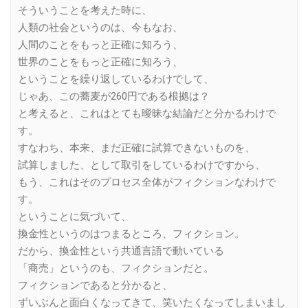
そういうことを考えた時に、
人類の社会というのは、今もなお、
人間のことをもっと正確に知ろう、
世界のことをもっと正確に知ろう、
ということを繰り返しているわけでして、
じゃあ、この蕎麦が260円である根拠は？
と考えると、これはとても曖昧な結論だと分かるわけで
す。
すなわち、本来、まだ正確に試算できないものを、
試算しました、として取引をしているわけですから、
もう、これはそのプロセス全体がフィクションなわけで
す。
ということに気づいて、
換金性というのはつまるところ、フィクション。
だから、換金性という共通言語で動いている
「商売」というのも、フィクションだと。
フィクションであると分かると、
ずいぶんと面白くなってきて、笑いたくなってしまいまし