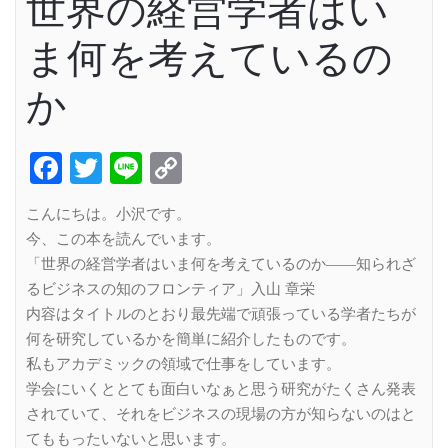
世界の経営学者はい
ま何を考えているの
か
Facebook
Twitter
Line
Copy
Link
こんにちは。小沢です。
今、この本を読んでいます。
「世界の経営学者はいま何を考えているのか――知られざ
るビジネスの知のフロンティア」入山 章栄
内容はタイトルのとおり最先端で頑張っている学者たちが
何を研究しているかを簡単に紹介したものです。
私もアカデミックの領域で仕事をしています。
学会にいくととても面白いなぁと思う研究がたくさん発表
されていて、それをビジネスの現場の方が知らないのはと
てももったいないと思います。