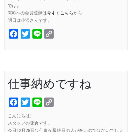
では。
RBCへの会員登録は
今すぐこちら
から
明日は小沢さんです。
Facebook
Twitter
Line
Copy
Link
仕事納めですね
Facebook
Twitter
Line
Copy
Link
こんにちは。
スタッフの阪倉です。
今日12月28日は仕事が最終日の人が多いのではないでしょ