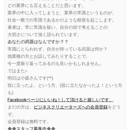
どの業界にも言えることだと思います。
業界の中に入ってしまうと、業界の常識というものが、
社会一般での常識であるかのような錯覚を起こします。
著者は、常に常識を疑い、自分の頭で考えることの
大切さについて強く語られています。
あなたの武器はなんですか？？
常識にとらわれず、自分が持っている武器は何か？
他業種の方とお話してみたりすることで、
今一度振り返ってみるのも良いかもしれません。
ではまた♪
明日は小坂さんです(^^)
役に立ったよ、という方、(役に立たなかったよ！という方
も)
Facebookページにいいね！して頂けると嬉しいです。
まだの方は、
ビジネスクリエーターズへの会員登録
をどう
ぞ。
会員登録は無料です。
◆◆
スタッフ募集中
◆◆