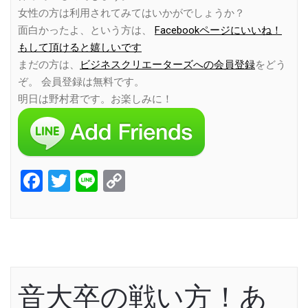
女性の方は利用されてみてはいかがでしょうか？
面白かったよ、という方は、
Facebookページにいいね！
もして頂けると嬉しいです
まだの方は、
ビジネスクリエーターズへの会員登録
をどう
ぞ。 会員登録は無料です。
明日は野村君です。お楽しみに！
Facebook
Twitter
Line
Copy
Link
音大卒の戦い方！あ