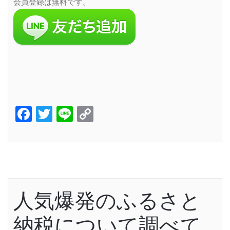
会員登録は無料です。
Facebook
Twitter
Line
Copy
Link
人気爆発のふるさと
納税について調べて