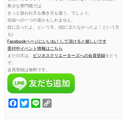
希少な専門職では
きっと扱われ方も働き方も違う、でしょう。
自由への一つの道かもしれません。
役に立ったよ、という方、(役に立たなかったよ！という方
も)
Facebookページにいいね！して頂けると嬉しいです
受付中イベント情報はこちら
まだの方は、
ビジネスクリエーターズへの会員登録
をどう
ぞ。
会員登録は無料です。
Facebook
Twitter
Line
Copy
Link