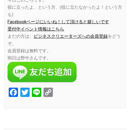
役に立ったよ、という方、(役に立たなかったよ！という方
も)
Facebookページにいいね！して頂けると嬉しいです
受付中イベント情報はこちら
まだの方は、
ビジネスクリエーターズへの会員登録
をどう
ぞ。
会員登録は無料です。
明日は野中さんです。
Facebook
Twitter
Line
Copy
Link