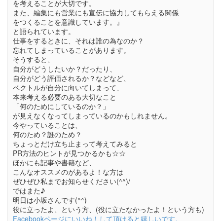
を考えることが大切です。
また、編集にも営業にも宣伝に協力してもらえる関係
をつくることを意識しています。』
と語られています。
仕事をするときに、それは誰の為なのか？
忘れてしまっていることがあります。
そうすると、
自分がどうしたいか？だったり、
自分がどう評価されるか？などなど、
ベクトルが自分に向いてしまって、
本来考える必要のある大切なこと
「何のためにしているのか？」
が見えなくなってしまっているのかもしれません。
今やっていることは、
何のため？誰のため？
ちょっとだけ立ち止まって考えてみると
PR方法のヒントが見つかるかも☆☆
ほかにも記事や書籍など、
こんなオススメのがあるよ！な方は
ぜひぜひ私までお知らせください(^^)/
ではまた♪
明日は小坂さんです(^^)
役に立ったよ、という方、(役に立たなかったよ！という方も)
Facebookページにいいね！して頂けると嬉しいです。