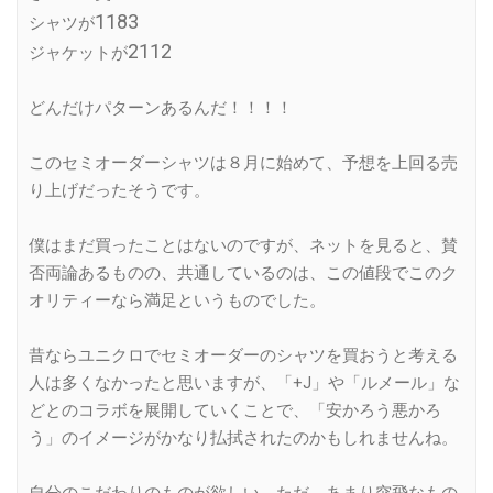
1183
シャツが
2112
ジャケットが
どんだけパターンあるんだ！！！！
このセミオーダーシャツは８月に始めて、予想を上回る売
り上げだったそうです。
僕はまだ買ったことはないのですが、ネットを見ると、賛
否両論あるものの、共通しているのは、この値段でこのク
オリティーなら満足というものでした。
昔ならユニクロでセミオーダーのシャツを買おうと考える
人は多くなかったと思いますが、「+J」や「ルメール」な
どとのコラボを展開していくことで、「安かろう悪かろ
う」のイメージがかなり払拭されたのかもしれませんね。
自分のこだわりのものが欲しい。ただ、あまり突飛なもの