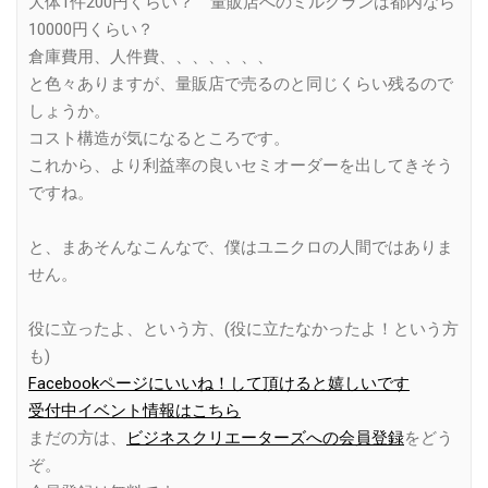
大体1件200円くらい？ 量販店へのミルクランは都内なら
10000円くらい？
倉庫費用、人件費、、、、、、、
と色々ありますが、量販店で売るのと同じくらい残るので
しょうか。
コスト構造が気になるところです。
これから、より利益率の良いセミオーダーを出してきそう
ですね。
と、まあそんなこんなで、僕はユニクロの人間ではありま
せん。
役に立ったよ、という方、(役に立たなかったよ！という方
も)
Facebookページにいいね！して頂けると嬉しいです
受付中イベント情報はこちら
まだの方は、
ビジネスクリエーターズへの会員登録
をどう
ぞ。