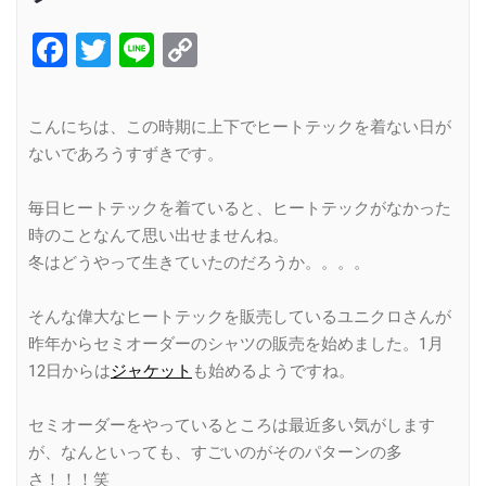
Facebook
Twitter
Line
Copy
Link
こんにちは、この時期に上下でヒートテックを着ない日が
ないであろうすずきです。
毎日ヒートテックを着ていると、ヒートテックがなかった
時のことなんて思い出せませんね。
冬はどうやって生きていたのだろうか。。。。
そんな偉大なヒートテックを販売しているユニクロさんが
昨年からセミオーダーのシャツの販売を始めました。1月
12日からは
ジャケット
も始めるようですね。
セミオーダーをやっているところは最近多い気がします
が、なんといっても、すごいのがそのパターンの多
さ！！！笑