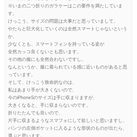
※いまの二つ折りのガラケーはこの要件を満たしていま
す。
けっこう、サイズの問題は大事だと思っていまして、
やたらと巨大化していくのは全然スマートじゃないという
か、
少なくとも、スマートフォンを持っている姿が
全然カッコ良くないとも思います。
その他の服にも全然合わないですし。
なんというか、服に着られている感に近いものがあると思
っています。
そして、けっこう致命的なのは、
私はあまり手が大きくないので、
今のiPhone5のサイズは手に収まりますが、
大きくなると、手に収まらないのです。
折りたたんでも良いので、
片手に収まるようなスマフォにして欲しいと思いますし、
パンツの左側ポケットに入るような形状のものが出たら、
選ぶと思います。