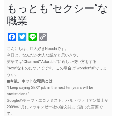
もっとも”セクシー”な
職業
Facebook
Twitter
Line
Copy
Link
こんにちは、IT大好きNocchiです。
今日は、なんだか大人な話かと思いきや、
英語では”Charmed””Adorable”に近しい使い方をする
”sexy”なものについてです。この場合は”wonderful”でしょ
うか。
◼︎今後、ホットな職業とは
“I keep saying SEXY job in the next ten years will be
statisticians.”
Googleのチーフ・エコノミスト、ハル・ヴァリアン博士が
2009年1月にマッキンゼー社の論文誌にて語った言葉で
す。