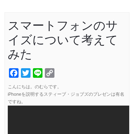
スマートフォンのサ
イズについて考えて
みた
Facebook
Twitter
Line
Copy
Link
こんにちは。のむらです。
iPhoneを説明するスティーブ・ジョブズのプレゼンは有名
ですね。