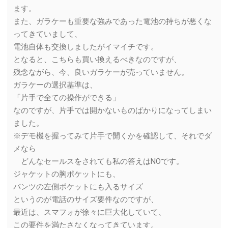
ます。
また、ガラケーも重要な強みであった電池の持ちが悪くな
ってきていまして、
電池自体も交換しましたがイマイチです。
となると、こちらも買い換えるべきなのですが、
残念ながら、今、良いガラケーが売っていません。
ガラケーの選択基準は、
「片手で全ての操作ができる」
なのですが、片手では開かないものばかりになってしまい
ました。
※デモ機を握ってみて片手で開くかを確認して、それでダ
メなら
どんなセールスをされても私の答えはNOです。
ジャケットの胸ポケットにも、
パンツの左側ポケットにも入るサイズ
というのが電話のサイズ要件なのですが、
最近は、スマフォが徐々に巨大化していて、
この要件を満たさなくなってきています。