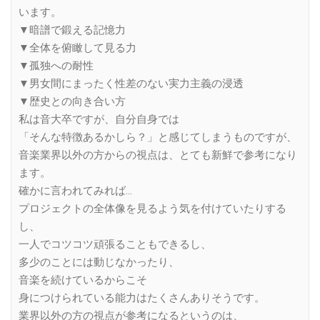
います。
▼暗譜で鍛える記憶力
▼全体を俯瞰して見る力
▼孤独への耐性
▼男女間にまったく性差のない実力主義の浸透
▼歴史との向き合い方
私は音大卒ですが、自分自身では
「そんな特徴あるかしら？」と感じてしまうものですが、
音楽業界以外の方からの視点は、とても新鮮で参考になり
ます。
確かに言われてみれば…
プロジェクトの全体像を見るよう気を付けていたりする
し、
一人でコツコツ頑張ることもできるし、
多少のことには動じなかったり、
音楽を続けているからこそ
身につけられている能力はたくさんありそうです。
業界以外の方の視点が参考になるというのは、