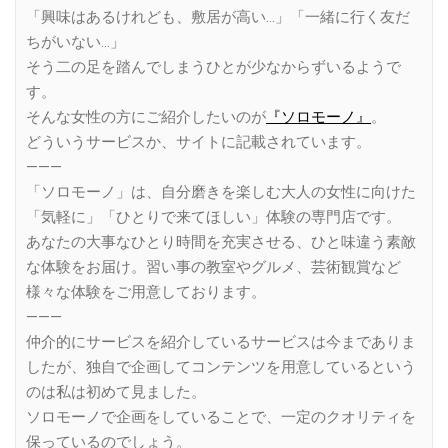
「興味はあるけれども、敷居が高い…」「一緒に行く友だ
ちがいない…」
そう二の足を踏んでしまうひとが少なからずいるようで
す。
そんな女性の方にご紹介したいのが
『ソロモーノ』
。
どういうサービスか、サイトに記載されています。
———
「ソロモーノ」は、自分磨きを楽しむ大人の女性に向けた
「気軽に」「ひとりで来てほしい」体験の専門店です。
あなたの大事なひとり時間を充実させる、ひと味違う素敵
な体験をお届け。習い事の教室やグルメ、芸術観賞など
様々な体験をご用意しております。
———
仲介的にサービスを紹介しているサービスは今までありま
したが、独自で企画してコンテンツを用意しているという
のは私は初めて見ました。
ソロモーノで企画をしていることで、一定のクオリティを
保っているのでしょう。