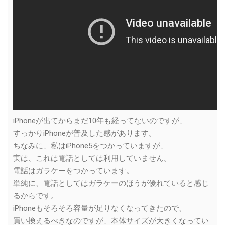
iPhoneが出てからまだ10年も経ってないのですが、
すっかりiPhoneが普及した感があります。
ちなみに、私はiPhone5をつかっていますが、
実は、これは電話としては利用していません。
電話はガラケーをつかっています。
単純に、電話としてはガラケーのほうが優れていると感じ
るからです。
iPhoneもそろそろ容量が足りなくなってきたので、
買い換えるべきなのですが、本体サイズが大きくなってい