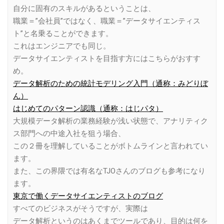
自分に固有のスキルがあるということは、
職業＝”会社員”ではなく、職業＝”データサイエンティス
ト”と名乗ることができます。
これはエンジニアでも同じ。
データサイエンティストを目指す方にはこちらがおすす
め。
データ解析のための統計モデリング入門（通称：みどりぼ
ん）
はじめてのパターン認識（通称：はじパタ）
大規模データ解析の業務経験が浅い状態で、アナリティク
ス部門への中途入社を狙う場合、
この２冊を理解していることがボトムラインと言われてい
ます。
また、この界隈では有名なTJOさんのブログも参考になり
ます。
東京で働くデータサイエンティストのブログ
すべてのビジネスがそうですが、実際は
データ解析というのはあくまでツールであり、目的は何を