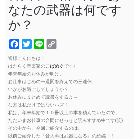
なたの武器は何です
か？
Facebook
Twitter
Line
Copy
Link
皆様こんにちは！
はたらく音楽家の
こばめぐ
です♪
年末年始のお休みが明け、
お仕事はじめの一週間を終えての三連休、
いかがお過ごしでしょうか？
お休みにまとめて読書をするよ～
な方は私だけではないハズ！
私は、年末年始で１０冊以上の本を積んでいたので、
ただいまお仕事の合間にせっせと読みすすめ中です(笑)
その中から、今回ご紹介するのは、
以前ご紹介した『音大卒は武器になる』の続編！！