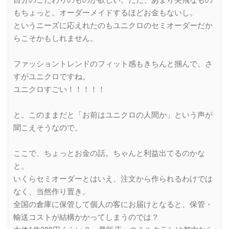
もちょっと。オーダーメイドするほどお金もないし。
というニーズに応えれたのもユニクロのセミオーダーだか
らこそかもしれません。
ファッショントレンドのフィット感もきちんと掴んで、さ
すがユニクロですね。
ユニクロすごい！！！！！
と。このままだと「お前はユニクロの人間か」という声が
聞こえそうなので。
ここで、ちょっとお金の話。ちゃんと利益出てるのかな
と。
いくらセミオーダーとはいえ、注文から作られるわけでは
なく、当然作り置き。
全国の倉庫に保管して個人の客にお届けとなると、保管・
輸送コストが結構かかってしまうのでは？