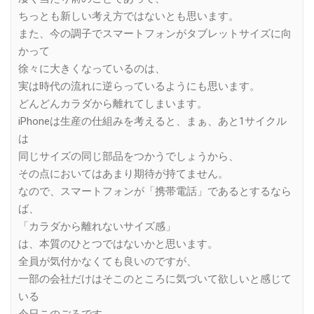
ちっとも新しい考え方ではないとも思います。
また、今の調子でスマートフォンがタブレットサイズに向
かって
徐々に大きくなっているのは、
実は時代の流れに逆らっているようにも思います。
どんどんカラダから離れてしまいます。
iPhoneは生産の仕組みを考えると、まぁ、あと1サイクル
は
同じサイズの同じ部品をつかうでしょうから、
その点においてはあまり期待が持てません。
なので、スマートフォンが「携帯電話」であるとするなら
ば、
「カラダから離れないサイズ感」
は、本質のひとつではないかと思います。
全員が気付かなくても良いのですが、
一部の会社だけはそこのところに気づいて欲しいと感じて
いる
今日このごろです。