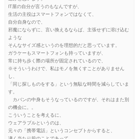
IT屋の自分が言うのもなんですが、
生活の主役はスマートフォンではなくて、
自分自身なので、
邪魔にならずに、言い換えるならば、主張せずに溶け込む
ような
そんなサイズ感というのを理想的だと思っています。
ガラケーもスマートフォンも持っていますが、
常に持ち歩く際の場所が固定されているので、
※そういうわけで、私はモノを無くすことがありません
し、
「同じ探しものをする」という無駄な時間を減らしていま
す。
カバンの中身もそうなっているのですが、それはまた別
の機会に。。
こういうことを考えるに、
ウェアラブルというのは、
元々の「携帯電話」というコンセプトからすると、
凄く当たり前のことであって、