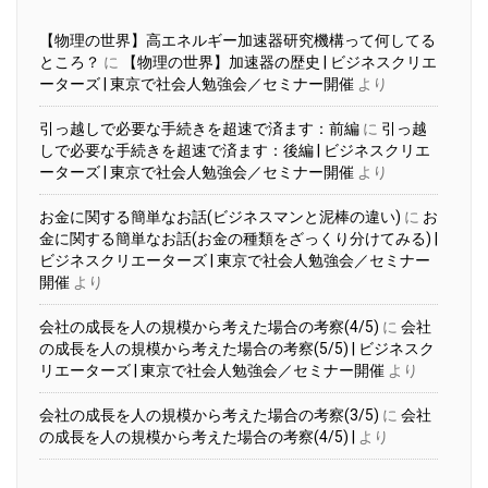
【物理の世界】高エネルギー加速器研究機構って何してる
ところ？
に
【物理の世界】加速器の歴史 | ビジネスクリエ
ーターズ | 東京で社会人勉強会／セミナー開催
より
引っ越しで必要な手続きを超速で済ます：前編
に
引っ越
しで必要な手続きを超速で済ます：後編 | ビジネスクリエ
ーターズ | 東京で社会人勉強会／セミナー開催
より
お金に関する簡単なお話(ビジネスマンと泥棒の違い)
に
お
金に関する簡単なお話(お金の種類をざっくり分けてみる) |
ビジネスクリエーターズ | 東京で社会人勉強会／セミナー
開催
より
会社の成長を人の規模から考えた場合の考察(4/5)
に
会社
の成長を人の規模から考えた場合の考察(5/5) | ビジネスク
リエーターズ | 東京で社会人勉強会／セミナー開催
より
会社の成長を人の規模から考えた場合の考察(3/5)
に
会社
の成長を人の規模から考えた場合の考察(4/5) |
より