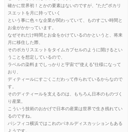
確かに世界初！とかの要素はないのですが、”ただ”ポカリ
スエットを月に持っていく
という事に色々な企業が関わっていて、ものすごい時間と
お金がかかっています。
なぜそれだけ時間とお金をかけているのかというと、将来
月に移住した際、
そのポカリスエットをタイムカプセルのように開けるとい
うことを想定しているので、
ラベルの染料までしっかりと宇宙で”使える”仕様になって
おり、
ディティールにすごくこだわって作られているからなので
す。
そのディティールを支えるのは、もちろん日本のものづく
り産業。
こういう技術のおかげで日本の産業は世界で生き残れてい
るのですね。
パシフィコ横浜ではこれのパネルディスカッションもある
ようです。