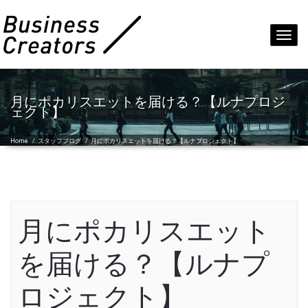
Toggl
navig
月にポカリスエットを届ける？【ルナプロジ
ェクト】
Home
/
スタッフブログ
/
月にポカリスエットを届ける？【ルナプロジェクト】
月にポカリスエット
を届ける？【ルナプ
ロジェクト】