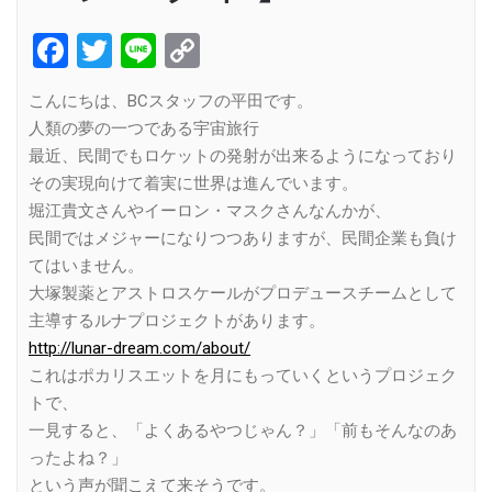
Facebook
Twitter
Line
Copy
Link
こんにちは、BCスタッフの平田です。
人類の夢の一つである宇宙旅行
最近、民間でもロケットの発射が出来るようになっており
その実現向けて着実に世界は進んでいます。
堀江貴文さんやイーロン・マスクさんなんかが、
民間ではメジャーになりつつありますが、民間企業も負け
てはいません。
大塚製薬とアストロスケールがプロデュースチームとして
主導するルナプロジェクトがあります。
http://lunar-dream.com/about/
これはポカリスエットを月にもっていくというプロジェク
トで、
一見すると、「よくあるやつじゃん？」「前もそんなのあ
ったよね？」
という声が聞こえて来そうです。