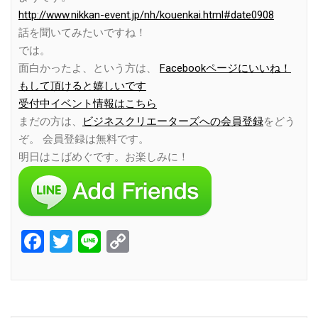
http://www.nikkan-event.jp/nh/kouenkai.html#date0908
話を聞いてみたいですね！
では。
面白かったよ、という方は、
Facebookページにいいね！
もして頂けると嬉しいです
受付中イベント情報はこちら
まだの方は、
ビジネスクリエーターズへの会員登録
をどう
ぞ。 会員登録は無料です。
明日はこばめぐです。お楽しみに！
Facebook
Twitter
Line
Copy
Link