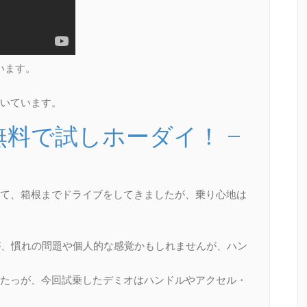
います。
いています。
Y! 1日無料で試しホーダイ！ –
て、箱根までドライブをしてきましたが、乗り心地は
が、慣れの問題や個人的な感覚かもしれませんが、ハン
たっが、今回試乗したデミオはハンドルやアクセル・