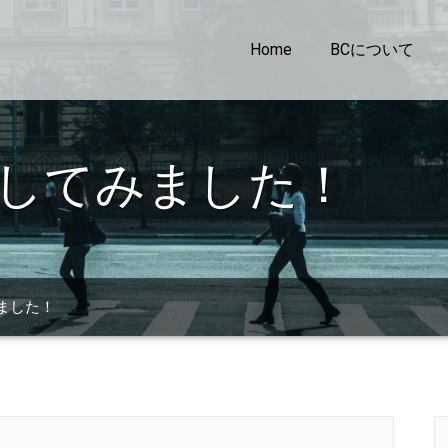
Home
BCについて
er体験してみました！
てみました！