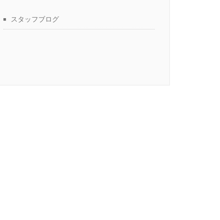
スタッフブログ