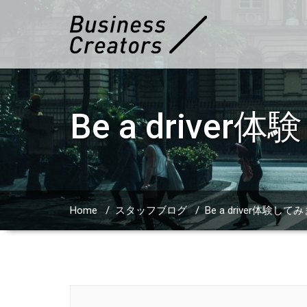
Be a driv
Home
/
スタッフブログ
/
Be a driver体験し