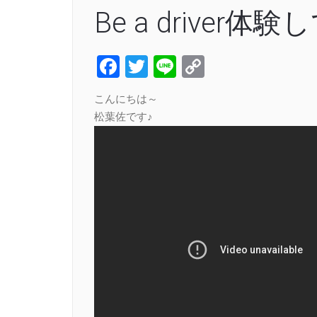
Be a driver
Facebook
Twitter
Line
Copy
Link
こんにちは～
松葉佐です♪