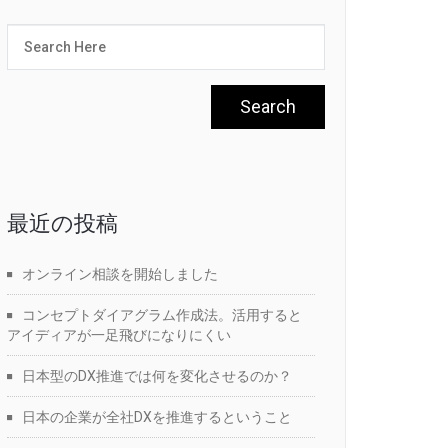
最近の投稿
オンライン相談を開始しました
コンセプトダイアグラム作成法。活用すると
アイディアが一足飛びになりにくい
日本型のDX推進では何を変化させるのか？
日本の企業が全社DXを推進するということ