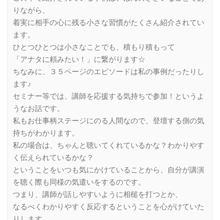
りながら、
着実に相手の心に残る小さな習慣がたくさん紹介されてい
ます。
ひとつひとつは小さなことでも、積もり積もって
「アナタに頼みたい！」に繋がります☆
ちなみに、３５ページのエピソードは私の事例だったりし
ます♪
セミナー等では、講師を応援する気持ちで参加！というよ
うなお話です。
私もお仕事柄ステージにのる人間なので、登壇する側の気
持ちがわかります。
私の場合は、ちゃんと聴いてくれているかな？わかりやす
く伝えられているかな？
ということをいつも気にかけていることから、自分が講演
を聴く際も同様の気遣いをするのです。
つまり、講師が話しやすいように相槌を打つとか、
なるべくわかりやすく反応するということを心がけていた
りします。