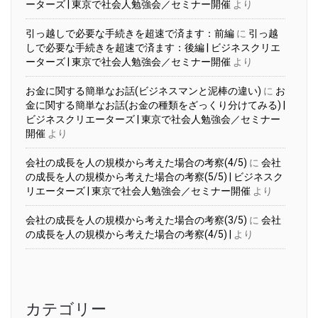
ーターズ | 東京で社会人勉強会／セミナー開催
より
引っ越しで必要な手続きを超速で済ます：前編
に
引っ越
しで必要な手続きを超速で済ます：後編 | ビジネスクリエ
ーターズ | 東京で社会人勉強会／セミナー開催
より
お金に関する簡単なお話(ビジネスマンと泥棒の違い)
に
お
金に関する簡単なお話(お金の種類をざっくり分けてみる) |
ビジネスクリエーターズ | 東京で社会人勉強会／セミナー
開催
より
会社の成長を人の規模から考えた場合の考察(4/5)
に
会社
の成長を人の規模から考えた場合の考察(5/5) | ビジネスク
リエーターズ | 東京で社会人勉強会／セミナー開催
より
会社の成長を人の規模から考えた場合の考察(3/5)
に
会社
の成長を人の規模から考えた場合の考察(4/5) |
より
カテゴリー