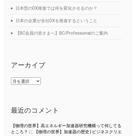
日本型のDX推進では何を変化させるのか？
日本の企業が全社DXを推進するということ
【BC会員の皆さまへ】BC/Professionalのご案内
アーカイブ
ア
ー
カ
イ
ブ
最近のコメント
【物理の世界】高エネルギー加速器研究機構って何してる
ところ？
に
【物理の世界】加速器の歴史 | ビジネスクリエ