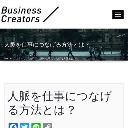
Toggl
navig
人脈を仕事につなげる方法とは？
Home
/
スタッフブログ
/
人脈を仕事につなげる方法とは？
人脈を仕事につなげ
る方法とは？
Facebook
Twitter
Line
Copy