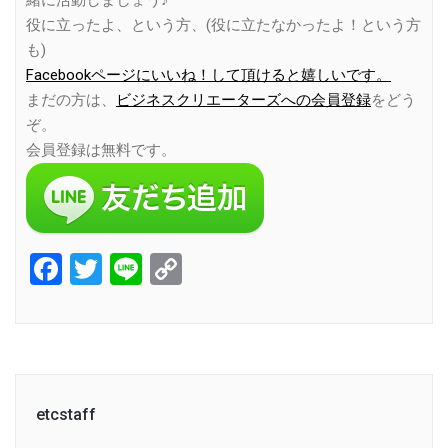
緒に活動しましょう♪
役に立ったよ、という方、(役に立たなかったよ！という方
も)
Facebookページにいいね！して頂けると嬉しいです。
まだの方は、
ビジネスクリエーターズへの会員登録
をどう
ぞ。
会員登録は無料です。
Facebook
Twitter
Line
Copy
Link
etcstaff