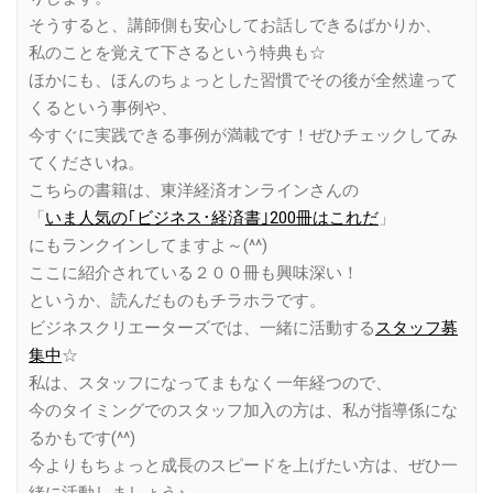
そうすると、講師側も安心してお話しできるばかりか、
私のことを覚えて下さるという特典も☆
ほかにも、ほんのちょっとした習慣でその後が全然違って
くるという事例や、
今すぐに実践できる事例が満載です！ぜひチェックしてみ
てくださいね。
こちらの書籍は、東洋経済オンラインさんの
「
いま人気の｢ビジネス･経済書｣200冊はこれだ
」
にもランクインしてますよ～(^^)
ここに紹介されている２００冊も興味深い！
というか、読んだものもチラホラです。
ビジネスクリエーターズでは、一緒に活動する
スタッフ募
集中
☆
私は、スタッフになってまもなく一年経つので、
今のタイミングでのスタッフ加入の方は、私が指導係にな
るかもです(^^)
今よりもちょっと成長のスピードを上げたい方は、ぜひ一