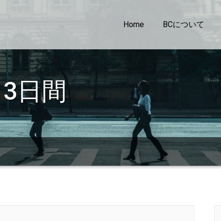
Home
BCについて
3日間