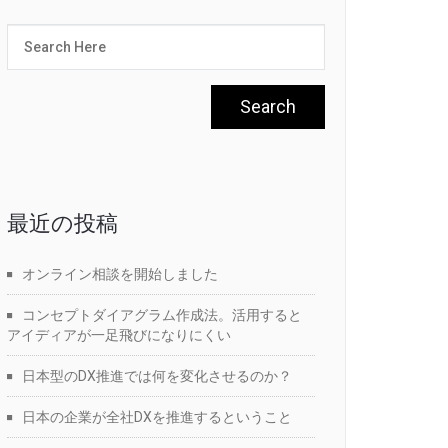
最近の投稿
オンライン相談を開始しました
コンセプトダイアグラム作成法。活用すると
アイディアが一足飛びになりにくい
日本型のDX推進では何を変化させるのか？
日本の企業が全社DXを推進するということ