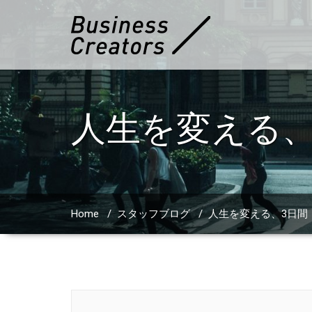
人生を変える、
Home
/
スタッフブログ
/
人生を変える、3日間