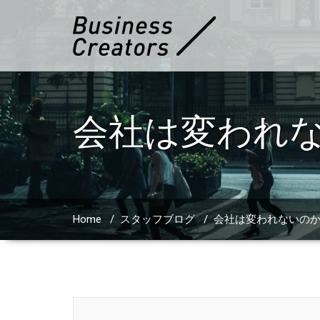
会社は変われ
Home
/
スタッフブログ
/
会社は変われないの