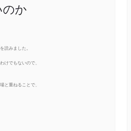
いのか
を読みました。
わけでもないので、
場と重ねることで、