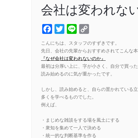
会社は変われな
Facebook
Twitter
Line
Copy
Link
こんにちは、スタッフのすずきです。
先日、会社の先輩からおすすめされてこんな本
『なぜ会社は変われないのか』
最初は分厚い上に、字が小さく、自分で買った
読み始めるのに気が重かったです。
しかし、読み始めると、自らの置かれている立
多くを学べるものでした。
例えば、
・まじめな雑談をする場を風土にする
・衆知を集めて一人で決める
・統一的な判断基準を作る