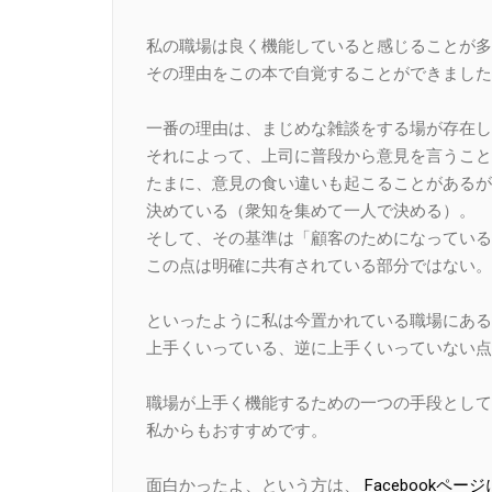
私の職場は良く機能していると感じることが多
その理由をこの本で自覚することができました
一番の理由は、まじめな雑談をする場が存在し
それによって、上司に普段から意見を言うこと
たまに、意見の食い違いも起こることがあるが
決めている（衆知を集めて一人で決める）。
そして、その基準は「顧客のためになっている
この点は明確に共有されている部分ではない。
といったように私は今置かれている職場にある
上手くいっている、逆に上手くいっていない点
職場が上手く機能するための一つの手段として
私からもおすすめです。
面白かったよ、という方は、
Facebook