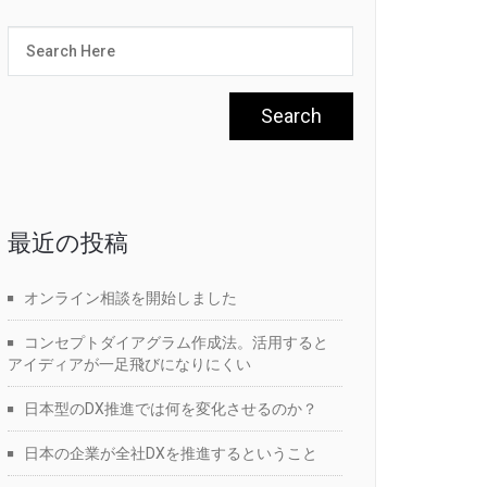
最近の投稿
オンライン相談を開始しました
コンセプトダイアグラム作成法。活用すると
アイディアが一足飛びになりにくい
日本型のDX推進では何を変化させるのか？
日本の企業が全社DXを推進するということ