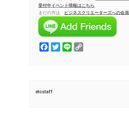
受付中イベント情報はこちら
まだの方は、
ビジネスクリエーターズへの会員
Facebook
Twitter
Line
Copy
Link
etcstaff