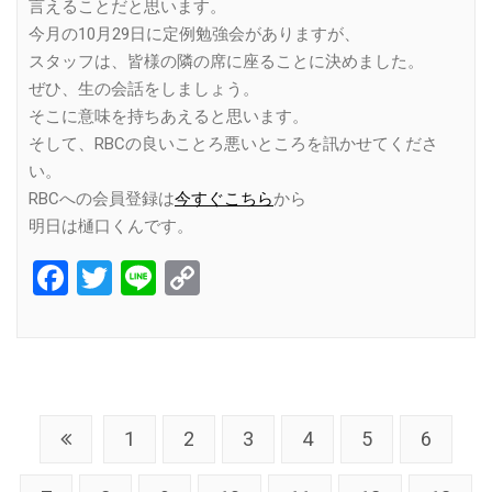
言えることだと思います。
今月の10月29日に定例勉強会がありますが、
スタッフは、皆様の隣の席に座ることに決めました。
ぜひ、生の会話をしましょう。
そこに意味を持ちあえると思います。
そして、RBCの良いことろ悪いところを訊かせてくださ
い。
RBCへの会員登録は
今すぐこちら
から
明日は樋口くんです。
Facebook
Twitter
Line
Copy
Link
1
2
3
4
5
6