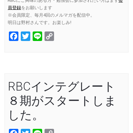
RBCにご興味のある方・勉強会に参加されたい方はまず
会
員登録
をお願いします
※会員限定、毎月4回のメルマガを配信中。
明日は野村さんです。お楽しみ!
Facebook
Twitter
Line
Copy
Link
RBCインテグレート
８期がスタートしま
した。