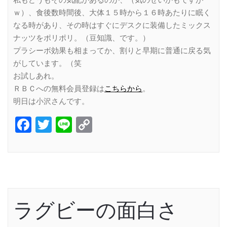
ｗ）、食後数時間後、大体１５時から１６時あたりに眠く
なる時があり、その時はすぐにデスクに装備したミックス
ナッツをポリポリ。（豆知識、です。）
プラシーボ効果も相まってか、割りと早期に普通に戻る気
がしています。（笑
お試しあれ。
ＲＢＣへの無料会員登録は
こちらから
。
明日は小沢さんです。
Facebook
Twitter
Line
Copy
Link
ラグビーの面白さ