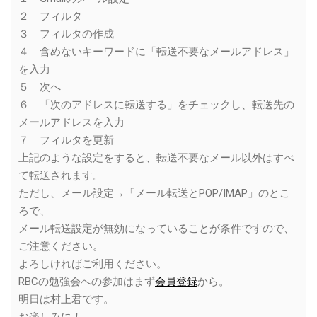
２ フィルタ
３ フィルタの作成
４ 含めないキーワードに「転送不要なメールアドレス」
を入力
５ 次へ
６ 「次のアドレスに転送する」をチェックし、転送先の
メールアドレスを入力
７ フィルタを更新
上記のような設定をすると、転送不要なメール以外はすべ
て転送されます。
ただし、メール設定→「メール転送とPOP/IMAP」のとこ
ろで、
メール転送設定が無効になっていることが条件ですので、
ご注意ください。
よろしければご利用ください。
RBCの勉強会への参加はまず
会員登録
から。
明日は村上君です。