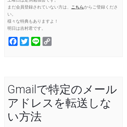
まだ会員登録されていない方は、
こちら
からご登録くださ
い。
様々な特典もありますよ！
明日は吉村君です。
Facebook
Twitter
Line
Copy
Link
Gmailで特定のメール
アドレスを転送しな
い方法