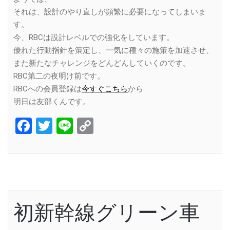
それは、設計のやり直しが頻繁に必要になってしまいま
す。
今、RBCは設計レベルでの強化をしています。
優れた行動指針を策定し、一気に種々の施策を加速させ、
また新たなチャレンジをどんどんしていくのです。
RBC第二の夜明け前です。
RBCへの会員登録は
今すぐこちら
から
明日は友部くんです。
Facebook
Twitter
Line
Copy
Link
初新幹線グリーン車