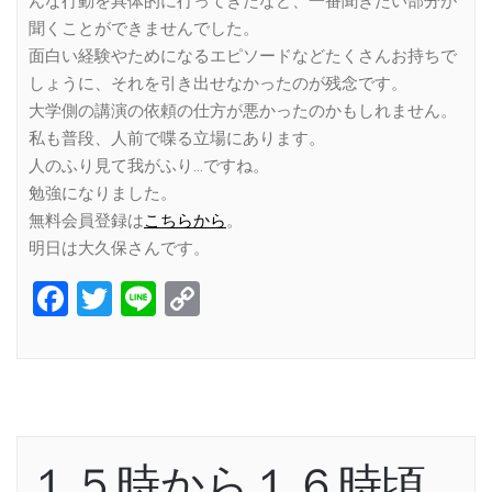
んな行動を具体的に行ってきたなど、一番聞きたい部分が
聞くことができませんでした。
面白い経験やためになるエピソードなどたくさんお持ちで
しょうに、それを引き出せなかったのが残念です。
大学側の講演の依頼の仕方が悪かったのかもしれません。
私も普段、人前で喋る立場にあります。
人のふり見て我がふり…ですね。
勉強になりました。
無料会員登録は
こちらから
。
明日は大久保さんです。
Facebook
Twitter
Line
Copy
Link
１５時から１６時頃