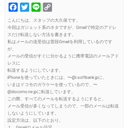
Facebook
Twitter
Line
Copy
Link
こんにちは、スタッフの大久保です。
今回はガジェット系のネタですが、Gmailで特定のアドレ
スだけ転送しない方法を書きます。
私はメールの送受信は普段Gmailを利用しているのです
が、
メールの受信がすぐに分かるように携帯電話のメールアド
レスに
転送するようにしています。
iPhoneを使っていたときには、〜@i.softbank.jpに、
いまはドコモのガラケーを使っているので、〜
@docomo.ne.jpに転送しています。
この際、すべてのメールを転送するようにすると、
メール受信が多くなってしまうので、一部のメールは転送
しないようにしています。
設定方法は、以下のとおり。
１ Gmailのメール設定