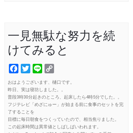
一見無駄な努力を続
けてみると
Facebook
Twitter
Line
Copy
Link
おはようございます、樋口です。
昨日、実は寝坊しました。。
普段3時30分起きのところ、起床したら4時5分でした。。
フジテレビ「めざにゅー」が始まる前に食事のセットを完
了することを
目標に毎日朝食をつくっていたので、相当焦りました。
この起床時間は異常値としばしばいわれます。