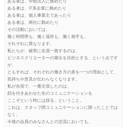
ある者は、学校法人に務めたり
ある者は、IT系企業に務めたり
ある者は、個人事業主であったり
ある者は、商社に勤めたり
その活動においては、
働く時間帯も、働く場所も、働く相手も、
それぞれに異なります。
私たちが、確実に全員一致するのは、
ビジネスクリエーターの輩出を目的とする、という点です
が、
ともすれば、それぞれの働き方の差を一つの理由として、
気持ちや意見が伝わらなくなります。
私が合宿で、一番主張したのは、
顔を付きあわせた生のコミュニケーションを
ここぞという時には採る、ということ。
これは、スタッフ間コミュニケーションに限ったことでは
なく、
今後の会員のみなさんとの交流においても、