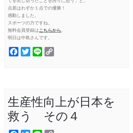
てを出し切ったことを誇りに思う」と。
点差はわずか１点での優勝！
感動しました。
スポーツの力ですね。
無料会員登録は
こちらから
。
明日は中島さんです。
Facebook
Twitter
Line
Copy
Link
生産性向上が日本を
救う その４