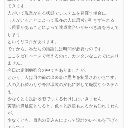
てきます。
人がいて現業がある状態でシステムを見直す場合に、
→人がいることによって現在の人に思考が引きずられる
→現業があることによって達成度合いからべき論を考えて
しまう
というリスクがあります。
ですから、私たちの議論には時間が必要なのです。
ここをゼロベースで考えるのは、カンタンなことではあり
ません。
今日の定例勉強会の中でもありましたが、
とかく、人は目の前の出来事に思考を制限されがちです。
人の入れ替わりや外部環境の変化に対して脆弱なシステム
を、
少なくとも設計段階でつくるわけにはいきません。
実装の満足度となると、色々と課題もあるかも知れません
が、
少なくとも、目先の見込みによって設計のレベルを下げる
ようでは、