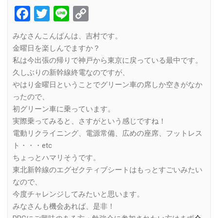
Facebook
Twitter
Line
Copy
Link
みなさんこんばんは、吉村です。
金曜日を楽しんでますか？
私は今出張の帰りで神戸から東京に戻っている最中です。
久しぶりの新幹線終電なのですが、
やはり金曜日ということでグリーン車の席しか空きがなか
ったので、
初グリーン車に乗っています。
実際乗ってみると、さすがという感じですね！
電動リクライニング、電源常備、広めの座席、フットレス
ト・・・etc
ちょっとハマリそうです。
東北新幹線のエグゼクティブシートはもっとすごいみたい
なので、
今度チャレンジしてみたいと思います。
みなさんも機会あれば、是非！