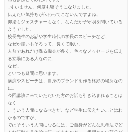
…すいません。何度も寝そうになりました。
伝えたい気持ちが伝わってこないんですよね。
抑揚もジェスチャーもなく、なんだか子守唄を聞いている
ようでした。
校長先生のお話や学生時代の学長のスピーチなど、
なぜか揃いもそろって、長くて眠い。
人前であれだけ喋る機会が多く、色々なメッセージを伝え
る立場にある人なのに、
なぜ…
といつも疑問に思います。
講演やスピーチは、自身のブランドを作る格好の場所なの
に。
今回講演に来ていただいた方のお話も引き込まれることは
なく
こういう人間になるべきだ、など学生に伝えたいことはわ
かるのですが、
ではそういう人間になるには、ご自身がどんな思考法でど