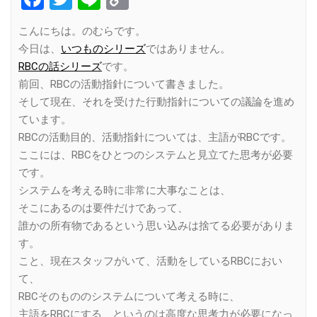
Link
こんにちは。のむらです。
今日は、
いつものシリーズ
ではありません。
RBCの話シリーズ
です。
前回、RBCの活動指針について書きました。
そして現在、それを受けた行動指針についての議論を進め
ています。
RBCの活動目的、活動指針については、主語がRBCです。
ここには、RBCをひとつのシステムと見立てた思考が必要
です。
システムを考える時に非常に大事なことは、
そこにあるのは要件だけであって、
誰かの所有物であるという思い込みは捨てる必要がありま
す。
こと、現在スタッフがいて、活動をしているRBCにおい
て、
RBCそのもののシステムについて考える時に、
主語をRBCにする、というのは高度な思考力が必要になっ