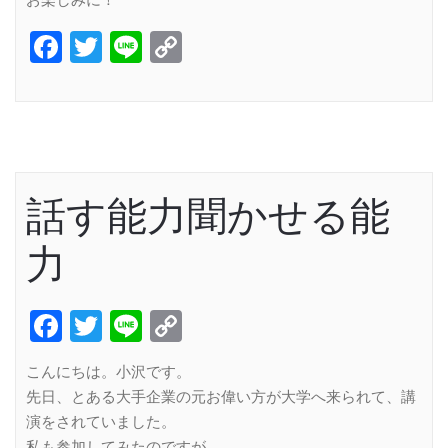
お楽しみに！
Facebook
Twitter
Line
Copy
Link
話す能力聞かせる能
力
Facebook
Twitter
Line
Copy
Link
こんにちは。小沢です。
先日、とある大手企業の元お偉い方が大学へ来られて、講
演をされていました。
私も参加してみたのですが