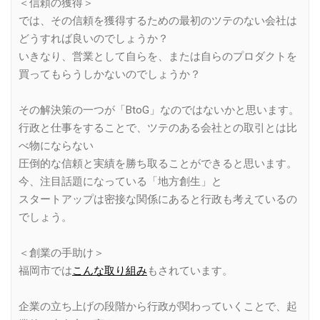
＜信頼の獲得＞
では、その信頼を獲得するための最初のツテのない会社は
どうすれば良いのでしょうか？
いきなり、営業として自らを、または自らのプロダクトを
買ってもらうしかないのでしょうか？
その解決策の一つが「BtoG」なのではないかと思います。
行政と仕事をすることで、ツテのある会社との取引とは比
べ物にならない
圧倒的な信頼と実績を勝ち取ることができると思います。
今、注目話題になっている「地方創生」と
スタートアップは密接な関係にあると行政も考えているの
でしょう。
＜創業の手助け＞
福岡市では
こんな取り組み
もされています。
企業の立ち上げの段階から行政が関わっていくことで、起