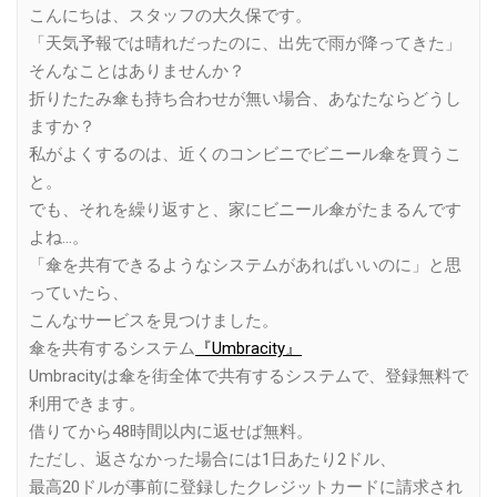
こんにちは、スタッフの大久保です。
「天気予報では晴れだったのに、出先で雨が降ってきた」
そんなことはありませんか？
折りたたみ傘も持ち合わせが無い場合、あなたならどうし
ますか？
私がよくするのは、近くのコンビニでビニール傘を買うこ
と。
でも、それを繰り返すと、家にビニール傘がたまるんです
よね…。
「傘を共有できるようなシステムがあればいいのに」と思
っていたら、
こんなサービスを見つけました。
傘を共有するシステム
『Umbracity』
Umbracityは傘を街全体で共有するシステムで、登録無料で
利用できます。
借りてから48時間以内に返せば無料。
ただし、返さなかった場合には1日あたり2ドル、
最高20ドルが事前に登録したクレジットカードに請求され