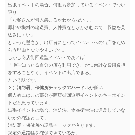
出張イベントの場合、何度も参加しているイベントでない
限り、
「お客さんが何人集まるかわからないし、
原料や機材の輸送費、人件費などがかさむので、収益を見
込みにくい」
といった懸念が、出店者にとってイベントへの出店をため
らう理由となりやすいです。
しかし商店街回遊型イベントであれば、
「勝手知ったる自分の店を利用でき、かつ余計な費用負担
をすることなく、イベントに出店できる」
という訳です。
３）消防署、保健所チェックのハードルが低い
個人的にはこの部分が商店街回遊型イベントのキーポイン
トだと思っています。
出張イベントの場合、消防法、食品衛生法に違反していな
いかの確認として、
消防署・保健所の現場チェックが入ります。
規定の通路幅を確保できているか、