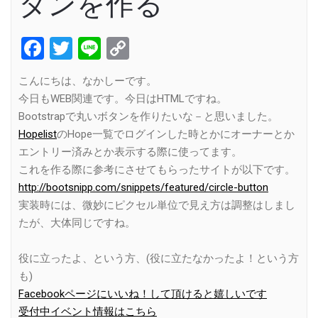
タンを作る
Facebook
Twitter
Line
Copy
Link
こんにちは、なかしーです。
今日もWEB関連です。今日はHTMLですね。
Bootstrapで丸いボタンを作りたいな－と思いました。
Hopelist
のHope一覧でログインした時とかにオーナーとか
エントリー済みとか表示する際に使ってます。
これを作る際に参考にさせてもらったサイトが以下です。
http://bootsnipp.com/snippets/featured/circle-button
実装時には、微妙にピクセル単位で見え方は調整はしまし
たが、大体同じですね。
役に立ったよ、という方、(役に立たなかったよ！という方
も)
Facebookページにいいね！して頂けると嬉しいです
受付中イベント情報はこちら