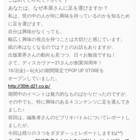
あなたは、なぜ本屋さんに足を運びますか？
私は、世の中の人が何に興味を持っているのかを知るため
に足を運びます。
自分は興味がなくっても、
幅広く興味の視点を持つことは大切だと感じています。
紙の本はなくなるのでは？とのお話もありますが…
出版業界さんの動向も見つつ、日々お勉強ですね！
さて、ディスカヴァー21さんが創業30周年！
10/2(金)～6(火)の期間限定でPOP UP STOREを
オープンしていました。
http://30th.d21.co.jp/
期間中のイベントは魅力的なものばかりだったのですが、
その中でも、特に興味のある４コンテンツに足を運んでき
ました♪
前回は、編集者さんのビブリオバトルについてレポートし
ましたが、
今回は残りの３つをダダダ～っとレポートしますね(^^)