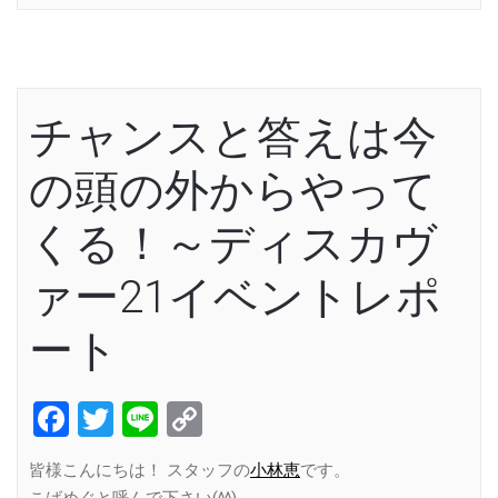
チャンスと答えは今
の頭の外からやって
くる！～ディスカヴ
ァー21イベントレポ
ート
Facebook
Twitter
Line
Copy
Link
皆様こんにちは！ スタッフの
小林恵
です。
こばめぐと呼んで下さい(^^)