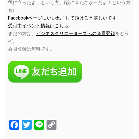
役に立ったよ、という方、(役に立たなかったよ！という方
も)
Facebookページにいいね！して頂けると嬉しいです
受付中イベント情報はこちら
まだの方は、
ビジネスクリエーターズへの会員登録
をどう
ぞ。
会員登録は無料です。
Facebook
Twitter
Line
Copy
Link