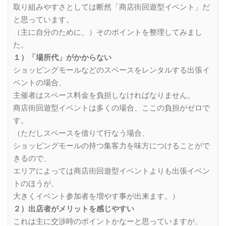
取り組みやすさとしては断然「商店街回遊型イベント」だ
と思っています。
（主に自分のために、）そのポイントを整理してみまし
た。
１）「場所代」がかからない
ショッピングモールなどのスペースをレンタルする出張イ
ベントの場合、
主催者はスペース料金を負担しなければなりません。
商店街回遊型イベントは多くの場合、ここの負担がゼロで
す。
（ただしスペースを借りて行なう場合、
ショッピングモールの持つ集客力を味方につけることがで
きるので、
エリアによっては商店街回遊型イベントよりも出張イベン
トのほうが、
大きくイベント参加者を増やす事が出来ます。）
２）出店者がメリットを感じやすい
これは主に交渉時のポイントかなーと思っていますが、