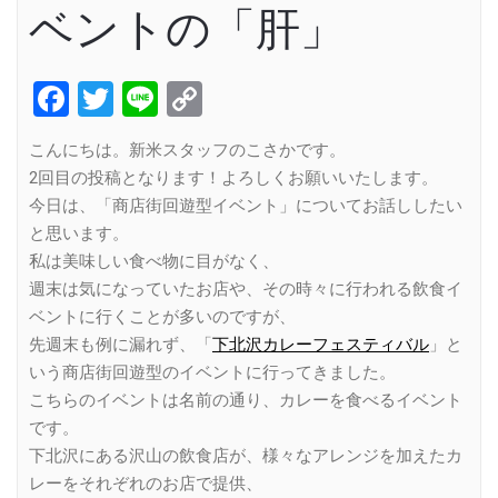
ベントの「肝」
Facebook
Twitter
Line
Copy
Link
こんにちは。新米スタッフのこさかです。
2回目の投稿となります！よろしくお願いいたします。
今日は、「商店街回遊型イベント」についてお話ししたい
と思います。
私は美味しい食べ物に目がなく、
週末は気になっていたお店や、その時々に行われる飲食イ
ベントに行くことが多いのですが、
先週末も例に漏れず、「
下北沢カレーフェスティバル
」と
いう商店街回遊型のイベントに行ってきました。
こちらのイベントは名前の通り、カレーを食べるイベント
です。
下北沢にある沢山の飲食店が、様々なアレンジを加えたカ
レーをそれぞれのお店で提供、