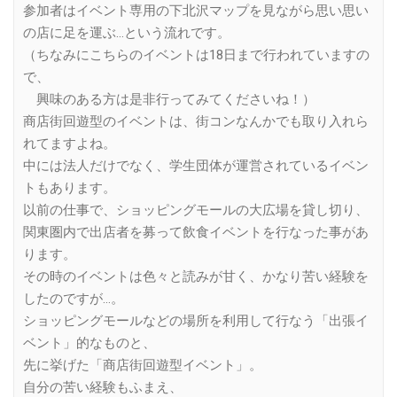
参加者はイベント専用の下北沢マップを見ながら思い思い
の店に足を運ぶ…という流れです。
（ちなみにこちらのイベントは18日まで行われていますの
で、
興味のある方は是非行ってみてくださいね！）
商店街回遊型のイベントは、街コンなんかでも取り入れら
れてますよね。
中には法人だけでなく、学生団体が運営されているイベン
トもあります。
以前の仕事で、ショッピングモールの大広場を貸し切り、
関東圏内で出店者を募って飲食イベントを行なった事があ
ります。
その時のイベントは色々と読みが甘く、かなり苦い経験を
したのですが…。
ショッピングモールなどの場所を利用して行なう「出張イ
ベント」的なものと、
先に挙げた「商店街回遊型イベント」。
自分の苦い経験もふまえ、