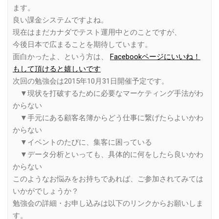
ます。
良い課金システムですよね。
現在はまだカナダでテスト運用中とのことですが、
今後日本で広まることを期待しています。
面白かったよ、という方は、
Facebookページにいいね！
もして頂けると嬉しいです
次回の勉強会は2015年10月31日開催予定です。
▼現状を打破するために必要なマーケティング手法がわ
からない
▼手元にある顧客名簿からどう仕事に繋げたらよいかわ
からない
▼イベントのたびに、集客に困っている
▼データ分析といっても、具体的に何をしたら良いかわ
からない
このようなお悩みをお持ちであれば、ご参加されてみては
いかがでしょうか？
勉強会の詳細・お申し込みは以下のリンクからお願いしま
す。