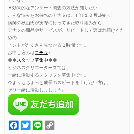
ていない
▼効果的なアンケート調査の方法が知りたい
こんな悩みをお持ちのアナタは、ぜひ１０月Liveへ！
講師の秋山氏が実際に行ってきた取り組みから、
アナタの商品やサービスが、リピートして選ばれ続けるた
めの
ヒントがたくさん見つかる２時間です。
お申し込みは
コチラ
♪
◆◆
スタッフ募集中
◆◆
ビジネスクリエーターズでは、
一緒に活動するスタッフを募集中です。
今よりもちょっと成長のスピードを上げたい方は、
ぜひ一緒に活動しましょう♪
Facebook
Twitter
Line
Copy