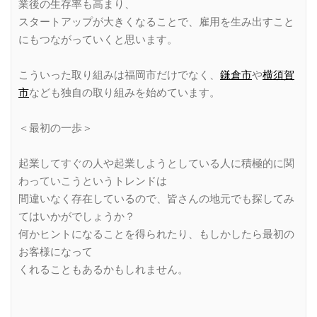
業後の生存率も高まり、
スタートアップが大きくなることで、雇用を生み出すこと
にもつながっていくと思います。
こういった取り組みは福岡市だけでなく、
鎌倉市
や
横須賀
市
なども独自の取り組みを始めています。
＜最初の一歩＞
起業してすぐの人や起業しようとしている人に積極的に関
わっていこうというトレンドは
間違いなく存在しているので、皆さんの地元でも探してみ
てはいかがでしょうか？
何かヒントになることを得られたり、もしかしたら最初の
お客様になって
くれることもあるかもしれません。