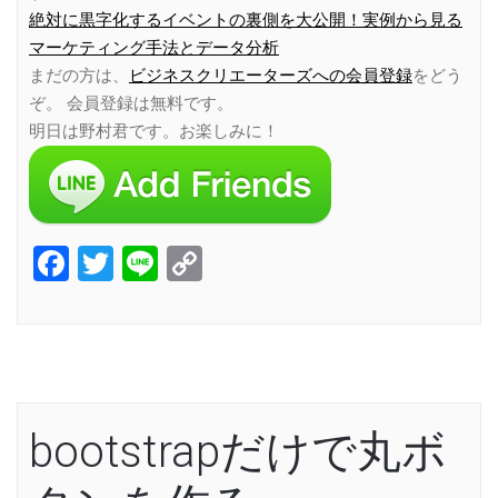
絶対に黒字化するイベントの裏側を大公開！実例から見る
マーケティング手法とデータ分析
まだの方は、
ビジネスクリエーターズへの会員登録
をどう
ぞ。 会員登録は無料です。
明日は野村君です。お楽しみに！
Facebook
Twitter
Line
Copy
Link
bootstrapだけで丸ボ