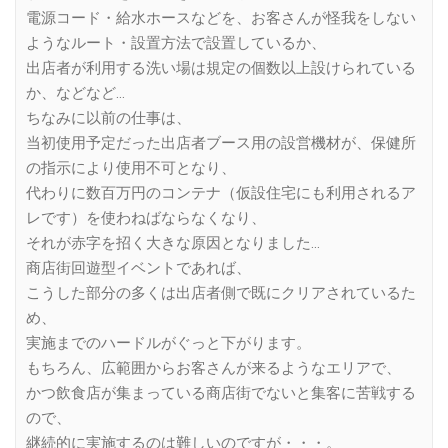
電源コード・給水ホースなどを、お客さんが怪我をしない
ようなルート・設置方法で設置しているか、
出店者が利用する洗い場は規定の個数以上設けられている
か、などなど…
ちなみに以前の仕事は、
当初使用予定だった出店者ブース用の設営機材が、保健所
の指示により使用不可となり、
代わりに数百万円のコンテナ（仮設住宅にも利用されるア
レです）を使わねばならなくなり、
それが赤字を招く大きな原因となりました…
商店街回遊型イベントであれば、
こうした部分の多くは出店者側で既にクリアされているた
め、
実施までのハードルがぐっと下がります。
もちろん、広範囲からお客さんが来るようなエリアで、
かつ飲食店が集まっている商店街でないと集客に苦戦する
ので、
継続的に実施するのは難しいのですが・・・。