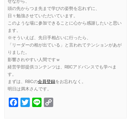
せながら、
頭の先からつま先まで学びの姿勢を忘れずに、
日々勉強させていただいています。
このような場に参加できることに心から感謝したいと思い
ます。
※そういえば、先日手相占いに行ったら、
「リーダーの相が出ている」と言われてテンションがあが
りました。
影響されやすい人間ですｗ
経営学部提供コンテンツは、RBCアドバンスでも学べま
す。
まずは、RBCの
会員登録
をお忘れなく。
明日は満木さんです。
Facebook
Twitter
Line
Copy
Link