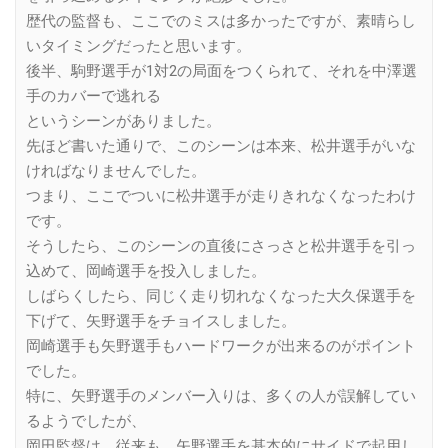
歴代の監督も、ここでのミスは多かったですが、素晴らし
いタイミングだったと思います。
後半、駒野選手が1対2の局面をつくられて、それを中澤選
手のカバーで逃れる
というシーンがありました。
先ほど書いた通りで、このシーンは本来、松井選手がいな
ければなりませんでした。
つまり、ここでついに松井選手が走りきれなくなったわけ
です。
そうしたら、このシーンの直後にさっさと松井選手を引っ
込めて、岡崎選手を投入しました。
しばらくしたら、同じく走り切れなくなった大久保選手を
下げて、矢野選手をチョイスしました。
岡崎選手も矢野選手もハードワークが出来るのがポイント
でした。
特に、矢野選手のメンバー入りは、多くの人が誤解してい
るようでしたが、
岡田監督は、従来も、矢野選手を基本的にサイドで起用し