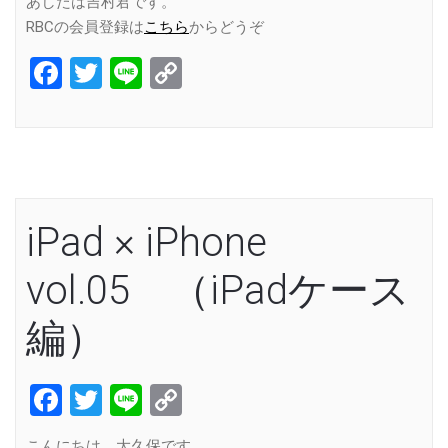
あしたは吉村君です。
RBCの会員登録は
こちら
からどうぞ
Facebook
Twitter
Line
Copy
Link
iPad × iPhone
vol.05 （iPadケース
編）
Facebook
Twitter
Line
Copy
Link
こんにちは、大久保です。