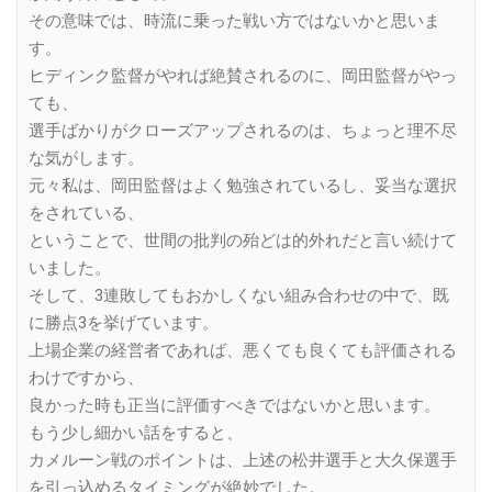
その意味では、時流に乗った戦い方ではないかと思いま
す。
ヒディンク監督がやれば絶賛されるのに、岡田監督がやっ
ても、
選手ばかりがクローズアップされるのは、ちょっと理不尽
な気がします。
元々私は、岡田監督はよく勉強されているし、妥当な選択
をされている、
ということで、世間の批判の殆どは的外れだと言い続けて
いました。
そして、3連敗してもおかしくない組み合わせの中で、既
に勝点3を挙げています。
上場企業の経営者であれば、悪くても良くても評価される
わけですから、
良かった時も正当に評価すべきではないかと思います。
もう少し細かい話をすると、
カメルーン戦のポイントは、上述の松井選手と大久保選手
を引っ込めるタイミングが絶妙でした。