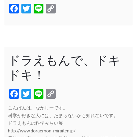
Facebook
Twitter
Line
Copy
Link
ドラえもんで、ドキ
ドキ！
Facebook
Twitter
Line
Copy
Link
こんばんは、なかしーです。
科学が好きな人には、たまらないかも知れないです。
ドラえもんの科学みらい展
http://www.doraemon-miraiten.jp/