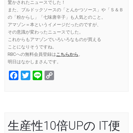
驚かされたニュースでした！
また、ブルドックソースの「とんかつソース」や「Ｓ＆Ｂ
の「粉からし」「七味唐辛子」も人気とのこと。
アマゾン＝本というイメージだったのですが、
その意識が変わったニュースでした。
これからもアマゾンでいろいろなものが買える
ことになりそうですね。
RBCへの無料会員登録は
こちらから
。
明日はなかしまさんです。
Facebook
Twitter
Line
Copy
Link
生産性10倍UPの IT便