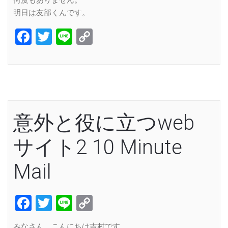
何度もありません。
明日は友部くんです。
Facebook
Twitter
Line
Copy
Link
意外と役に立つweb
サイト2 10 Minute
Mail
Facebook
Twitter
Line
Copy
Link
みなさん、こんにちは吉村です。