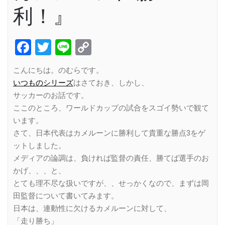
利！』
Facebook
Twitter
Line
Copy
Link
こんにちは。のむらです。
いつものシリーズ
はさておき、しかし、
サッカーのお話です。
ここのところ、ワールドカップの試合をスゴイ勢いで観て
います。
さて、日本代表はカメルーンに勝利して貴重な勝点3をゲ
ットしました。
メディアの論調は、負ければ監督の責任、勝てば選手のお
かげ、、、と、
とても理不尽な扱いですが、、せっかくなので、まずは岡
田監督について書いてみます。
日本は、連動性に欠けるカメルーンに対して、
「走り勝ち」