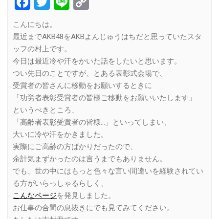
Facebook
Twitter
Line
Copy
Link
こんにちは。
最近までAKB48をAKBよんじゅうはちだと思っていたスタ
ッフの村上です。
今日は最近冷や汗をかいた話をしたいと思います。
つい先日のことですが、とある表彰式会場で、
受賞者の皆さんに移動をお願いするときに
「功労者表彰受賞者の皆様ご移動をお願いいたします」
というべきところ、
「高齢者表彰受賞者の皆様…」といってしまい、
大いに冷や汗をかきました。
実際にご高齢の方ばかりだったので、
余計気まずかったのは言うまでもありません。
でも、世の中にはもっと色々な言い間違いを経験されてい
る方がいらっしゃるらしく、
こんなページ
を発見しました。
お仕事の合間の息抜きにでも見てみてください。