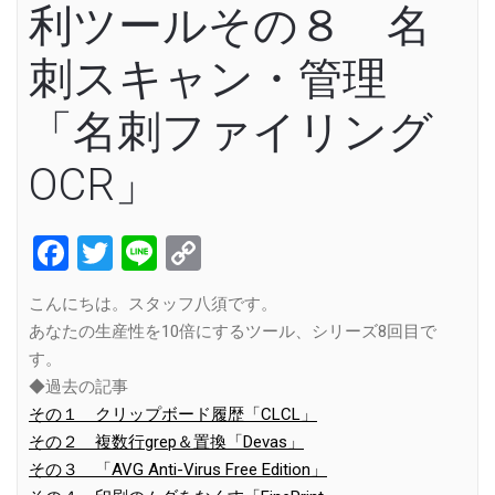
利ツールその８ 名
刺スキャン・管理
「名刺ファイリング
OCR」
Facebook
Twitter
Line
Copy
Link
こんにちは。スタッフ八須です。
あなたの生産性を10倍にするツール、シリーズ8回目で
す。
◆過去の記事
その１ クリップボード履歴「CLCL」
その２ 複数行grep＆置換「Devas」
その３ 「AVG Anti-Virus Free Edition」