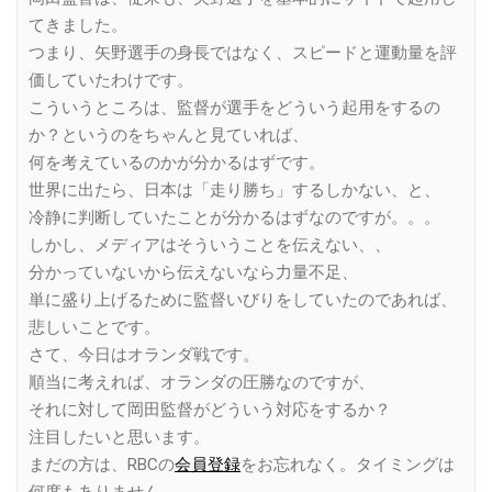
てきました。
つまり、矢野選手の身長ではなく、スピードと運動量を評
価していたわけです。
こういうところは、監督が選手をどういう起用をするの
か？というのをちゃんと見ていれば、
何を考えているのかが分かるはずです。
世界に出たら、日本は「走り勝ち」するしかない、と、
冷静に判断していたことが分かるはずなのですが。。。
しかし、メディアはそういうことを伝えない、、
分かっていないから伝えないなら力量不足、
単に盛り上げるために監督いびりをしていたのであれば、
悲しいことです。
さて、今日はオランダ戦です。
順当に考えれば、オランダの圧勝なのですが、
それに対して岡田監督がどういう対応をするか？
注目したいと思います。
まだの方は、RBCの
会員登録
をお忘れなく。タイミングは