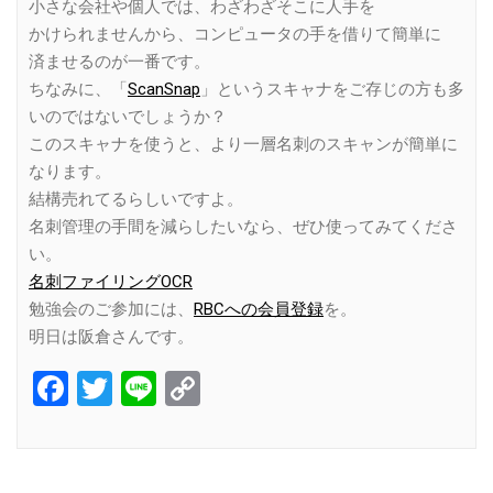
小さな会社や個人では、わざわざそこに人手を
かけられませんから、コンピュータの手を借りて簡単に
済ませるのが一番です。
ちなみに、「
ScanSnap
」というスキャナをご存じの方も多
いのではないでしょうか？
このスキャナを使うと、より一層名刺のスキャンが簡単に
なります。
結構売れてるらしいですよ。
名刺管理の手間を減らしたいなら、ぜひ使ってみてくださ
い。
名刺ファイリングOCR
勉強会のご参加には、
RBCへの会員登録
を。
明日は阪倉さんです。
Facebook
Twitter
Line
Copy
Link