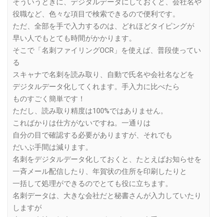
そういうときに、デジタルデータにしておくと、会社名や
役職など、色々な項目で検索できるので便利です。
ただ、全部を手で入力するのは、どれほどタイピングが
早い人でもとても時間がかかります。
そこで「名刺ファイリングOCR」を使えば、普段使ってい
る
スキャナで名刺を読み取り、自動で氏名や会社名などを
デジタルデータ化してくれます。手入力に比べたら
ものすごく簡単です！
ただし、読み取り精度は100%ではありません。
こればかりは仕方がないですね。一通りは
自分の目で確認する必要がありますが、それでも
だいぶ手間は減ります。
名刺をデジタルデータ化しておくと、たとえばお知らせを
一斉メール配信したり、年賀状の住所を印刷したりと
一括して処理ができるのでとても役に立ちます。
名刺データは、大きな会社だと秘書さんが入力していたり
しますが