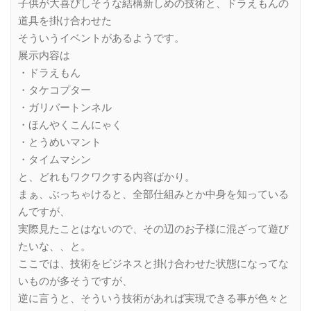
子供が大喜びしそうな結構新しめの技術と、ドラえもんの
道具を掛け合わせた
そういうイベントがあるようです。
展示内容は
・ドラえもん
・タケコプター
・ガリバートンネル
・ほんやくこんにゃく
・とうめいマント
・タイムマシン
と、どれもワクワクする内容ばかり。
まぁ、ぶっちゃけると、全部仕組みとか中身を知っている
んですが、
実際見たことはないので、その辺のお子様に混ざって遊び
たいな、、と。
ここでは、技術をビジネスと掛け合わせた状態になってな
いものが多そうですが、
逆に言うと、そういう技術があれば実現できる事が色々と