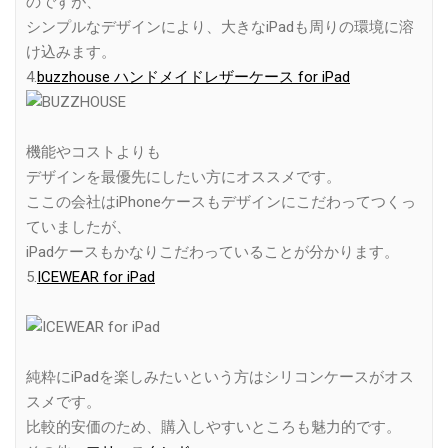
のですが、
シンプルなデザインにより、大きなiPadも周りの環境に溶
け込みます。
4.
buzzhouse ハンドメイドレザーケース for iPad
機能やコストよりも
デザインを最優先にしたい方にオススメです。
ここの会社はiPhoneケースもデザインにこだわってつくっ
ていましたが、
iPadケースもかなりこだわっていることが分かります。
5.
ICEWEAR for iPad
純粋にiPadを楽しみたいという方はシリコンケースがオス
スメです。
比較的安価のため、購入しやすいところも魅力的です。