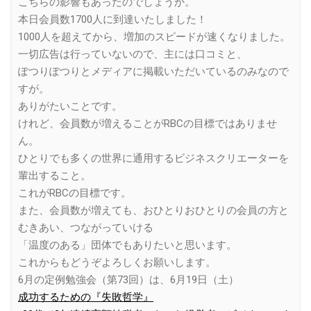
こちらの影響もあったのでしょうか。
本日会員数1700人に到達いたしました！
1000人を超えてから、増加のスピードが速くなりました。
一切広告は行っていないので、主には口コミと、
ぽつりぽつりとメディアに掲載いただいているのみなので
すが。
ありがたいことです。
けれど、会員数が増えることがRBCの目標ではありませ
ん。
ひとりでも多くの世界に通用するビジネスクリエーターを
輩出すること。
これがRBCの目標です。
また、会員数が増えても、おひとりおひとりの会員の方と
むきあい、つながっていける
「温度のある」団体でもありたいと思います。
これからもどうぞよろしくお願いします。
6月の定例勉強会（第73回）は、6月19日（土）
成功するための『失敗哲学』