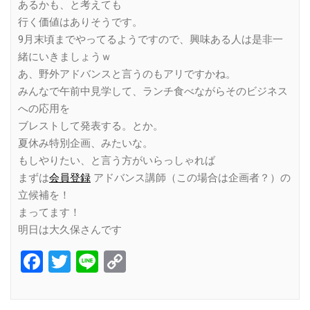
あるかも、と考えても
行く価値はありそうです。
9月末頃までやってるようですので、興味ある人は是非一
緒にいきましょうｗ
あ、野外アドバンスと言うのもアリですかね。
みんなで午前中見学して、ランチ食べながらそのビジネス
への応用を
ブレストして発表する。とか。
夏休み特別企画、みたいな。
もしやりたい、と言う方がいらっしゃれば
まずは
会員登録
アドバンス講師（この場合は企画者？）の
立候補を！
まってます！
明日は大久保さんです
Facebook
Twitter
Line
Copy
Link