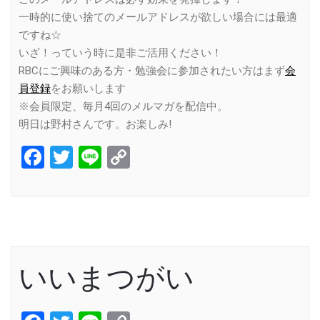
一時的に使い捨てのメールアドレスが欲しい場合には最適
ですね☆
いざ！っていう時に是非ご活用ください！
RBCにご興味のある方・勉強会に参加されたい方はまず
会
員登録
をお願いします
※会員限定、毎月4回のメルマガを配信中。
明日は野村さんです。お楽しみ!
Facebook
Twitter
Line
Copy
Link
いいまつがい