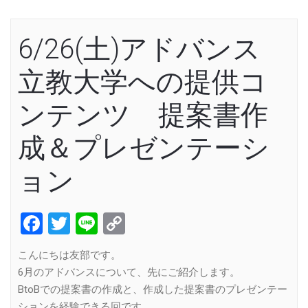
6/26(土)アドバンス
立教大学への提供コ
ンテンツ 提案書作
成＆プレゼンテーシ
ョン
Facebook
Twitter
Line
Copy
Link
こんにちは友部です。
6月のアドバンスについて、先にご紹介します。
BtoBでの提案書の作成と、作成した提案書のプレゼンテー
ションを経験できる回です。