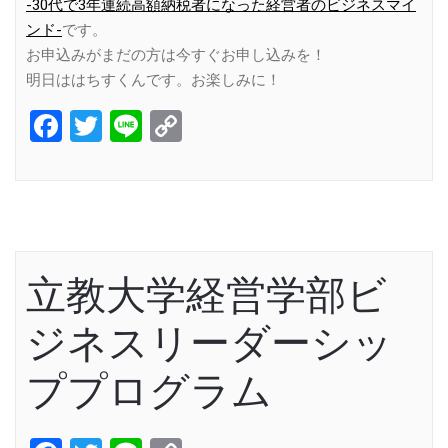
-30代で3年連続高額納税者になった経営者のビジネスマイ
ンド-
です。
お申込みがまだの方は今すぐお申し込みを！
明日ははちすくんです。お楽しみに！
Facebook
Twitter
Line
Copy
Link
立教大学経営学部ビ
ジネスリーダーシッ
ププログラム