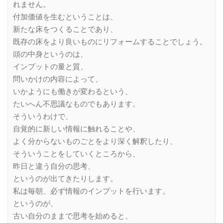
れません。
付加価値を生むということは、
新たな床をつくることであり、
既存の床をより良いものにリフォームすることでしょう。
頭の中身というのは、
インプットの量と質、
問いかけの内容によって、
いかようにも働きが変わるという、
たいへん不思議なものでもあります。
そういうわけで、
自覚的に新しい情報に触れることや、
よく分からないものごとをより深く解釈したり、
そういうことをしていくところから、
昨日と違う自分の思考、
というのが出てきたりします。
私は毎朝、必ず情報のインプットを行います。
というのが、
古い自分のままで思考を始めると、