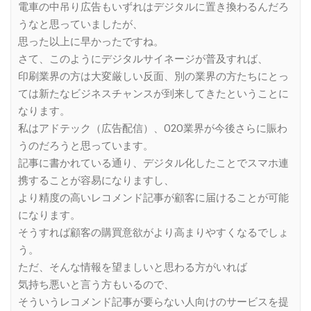
電車の中吊り広告もいずれはデジタルに置き換わるんだろ
うなと思っていましたが、
思った以上に早かったですね。
さて、このようにデジタルサイネージが普及すれば、
印刷業界の方は大変厳しい反面、別の業界の方たちにとっ
ては新たなビジネスチャンスが到来してきたということに
なります。
私はアドテック（広告配信）、O2O業界が今後さらに賑わ
うのだろうと思っています。
記事に書かれている通り、デジタル化したことでスマホ連
携することが容易になりますし、
より精度の高いレコメンド記事が顧客に届けることが可能
になります。
そうすれば顧客の購買意欲がより高まりやすくなるでしょ
う。
ただ、そんな情報を望ましいと思わる方がいれば
気持ち悪いと言う方もいるので、
そういうレコメンド記事が要らない人向けのサービスを提