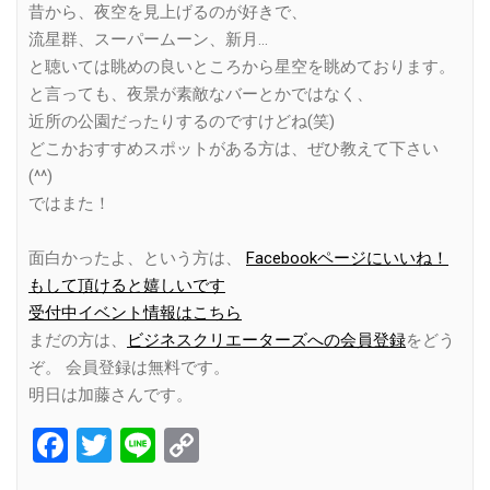
昔から、夜空を見上げるのが好きで、
流星群、スーパームーン、新月…
と聴いては眺めの良いところから星空を眺めております。
と言っても、夜景が素敵なバーとかではなく、
近所の公園だったりするのですけどね(笑)
どこかおすすめスポットがある方は、ぜひ教えて下さい
(^^)
ではまた！
面白かったよ、という方は、
Facebookページにいいね！
もして頂けると嬉しいです
受付中イベント情報はこちら
まだの方は、
ビジネスクリエーターズへの会員登録
をどう
ぞ。 会員登録は無料です。
明日は加藤さんです。
Facebook
Twitter
Line
Copy
Link