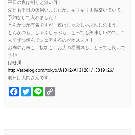
平日の夜は割りと狙い目！
先日も平日の夜伺いましたが、ギリギリ１席空いていて、
予約なしで入れました！
とんかつが有名ですが、夜はしゃぶしゃぶ推しのよう。
とんかつも、しゃぶしゃぶも、とっても美味しいので、１
人前ずつ頼んでシェアするのがオススメ！
お肉のお味も、接客も、お店の雰囲気も、とっても良いで
す◎
はせ川
http://tabelog.com/tokyo/A1312/A131201/13019126/
明日は大岡さんです。
Facebook
Twitter
Line
Copy
Link