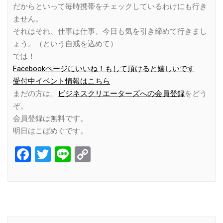
だからといって毎時携帯をチェックしているわけにも行き
ません。
それはそれ、仕事は仕事、今日も気を引き締めて行きまし
ょう。（という自戒を込めて）
では！
Facebookページにいいね！もして頂けると嬉しいです
受付中イベント情報はこちら
まだの方は、
ビジネスクリエーターズへの会員登録
をどう
ぞ。
会員登録は無料です。
明日はこばめぐです。
Facebook
Twitter
Line
Copy
Link