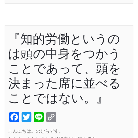
『知的労働というの
は頭の中身をつかう
ことであって、頭を
決まった席に並べる
ことではない。』
Facebook
Twitter
Line
Copy
Link
こんにちは。のむらです。