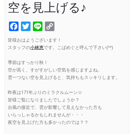
空を見上げる♪
Facebook
Twitter
Line
Copy
Link
皆様おはようございます！
スタッフの
小林恵
です。こばめぐと呼んで下さい(^^)
季節はすっかり秋！
空が高く、すがすがしい空気を感じますよね。
雲一つない空を見上げると、気持ちもスッキリします。
昨夜は171年ぶりのミラクルムーン☆
皆様ご覧になりましたでしょうか？
台風の接近で、雲が影響して見えなかった方も
いらっしゃるかもしれませんが・・・
夜空を見上げた方も多かったのでは？？