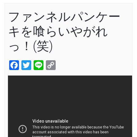
ファンネルパンケー
キを喰らいやがれ
っ！(笑)
Facebook
Twitter
Line
Copy
Link