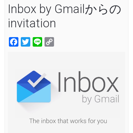
Inbox by Gmailからの
invitation
Facebook
Twitter
Line
Copy
Link