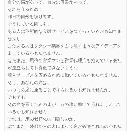
自分の席があって、自分の肩書があって、
それを守るために、
昨日の自分を繰り返す。
そうしている間にも、
ある人は革新的な金融サービスをつくっているかも知れま
せんし、
またある人はタクシー業界をぶっ潰すようなアイディアを
出しているかも知れません。
はたまた、屈強な営業マンと営業代理店を抱えている会社
が逆立ちしても真似できないような
競合サービスを広めるために動いているかも知れません。
そう、あなたの席は、
いつもの席に座ることで守られるかも知れませんが、
そもそも、
その席を置くための床が、もの凄い勢いで崩れようとして
いるかも知れません。
それは、床の老朽化の問題なのか、
はたまた、外部からの力によって床が破壊されるのかも知