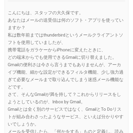
こんにちは、スタッフの大久保です。
あなたはメールの送受信は何のソフト・アプリを使ってい
ますか？
私は数年前まではthunderbirdというメールクライアントソ
フトを使用していましたが、
携帯電話をガラケーからiPhoneに変えたときに、
どの端末からでも使用できるGmailに切り替えました。
Gmailの便利さは今さら言うまでもありませんが、アーカ
イブ機能、細かな設定ができるフィルタ機能、少し強力過
ぎて必要なメールまで取り込んでしまう迷惑メール機能な
どです。
さて、そんなGmailが満を持して？これからリリースをし
ようとしているのが、Inbox by Gmail。
Gmailとは全く別のサービスではなく、GmailとTo Doリス
トが組み合わさったようなサービス、といえば分かりやす
いでしょうか。
メールを受信したら、「何かをする」ものと定義し、読み