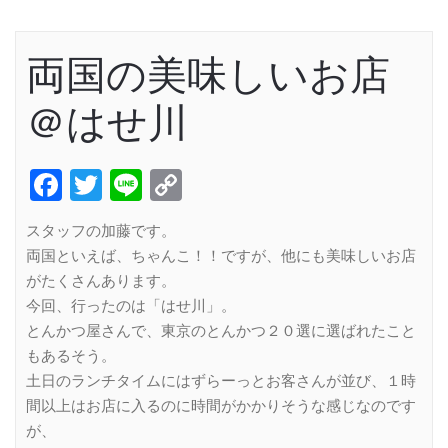
両国の美味しいお店
＠はせ川
Facebook
Twitter
Line
Copy
Link
スタッフの加藤です。
両国といえば、ちゃんこ！！ですが、他にも美味しいお店
がたくさんあります。
今回、行ったのは「はせ川」。
とんかつ屋さんで、東京のとんかつ２０選に選ばれたこと
もあるそう。
土日のランチタイムにはずらーっとお客さんが並び、１時
間以上はお店に入るのに時間がかかりそうな感じなのです
が、