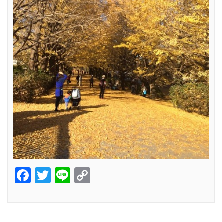
Facebook
Twitter
Line
Copy
Link