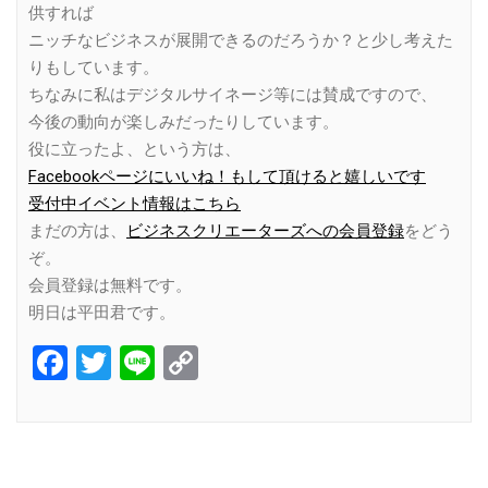
供すれば
ニッチなビジネスが展開できるのだろうか？と少し考えた
りもしています。
ちなみに私はデジタルサイネージ等には賛成ですので、
今後の動向が楽しみだったりしています。
役に立ったよ、という方は、
Facebookページにいいね！もして頂けると嬉しいです
受付中イベント情報はこちら
まだの方は、
ビジネスクリエーターズへの会員登録
をどう
ぞ。
会員登録は無料です。
明日は平田君です。
Facebook
Twitter
Line
Copy
Link