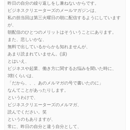
昨日の自分の繰り返しをし兼ねないからです。
ビジネスクリエーターズのメールマガジンは、
私の担当回は第三火曜日の朝に配信するようにしています
が、
朝配信のひとつのメリットはそういうことにあります。
また、悲しいかな、
無料で出しているからかも知れませんが、
あまり読まれていません。(涙)
とはいえ、
ビジネスや起業、働き方に関するお悩みを聞いた時に、
3割くらいは、
「だから、、、あのメルマガの号で書いたのに」
なんてことがあったりします。
というわけで、
ビジネスクリエーターズのメルマガ、
読んでください。笑
というのもありますが、
常に、昨日の自分と違う自分として、