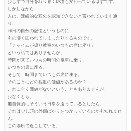
少しずつ自分を取り巻く環境も変わっているはずです。
しかしながら、
人は、連続的な変化を認知できないと言われています通
り、
昨日の自分の記憶というものに
もの凄く囚われてしまったりするものです。
「チャイムが鳴り教室のいつもの席に座り」
という話ではありませんが、
時間が来ていつもの時間の電車に乗り、
いつもの席に座る。
そして、時間までいつもの席に座る。
そのことにどの程度の価値があるのか？
これに全く価値がないということもありませんが、
少なくとも、
無自覚的にそういう日常を送っているとしたら、
それは少し頭の外側ばかりをつかっているのかも知れませ
ん。
この場所で過ごしている。