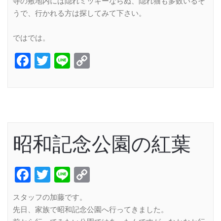
寺の敷地内には隠れミッキーならぬ、隠れ猫も多数いるそ
うで、行かれる方は探してみて下さい。
ではでは。
Facebook
Twitter
Line
Copy
Link
昭和記念公園の紅葉
Facebook
Twitter
Line
Copy
Link
スタッフの加藤です。
先日、家族で昭和記念公園へ行ってきました。