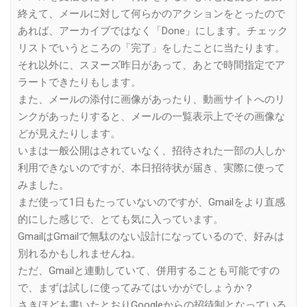
終えて、メールに対して何らかのアクションをとったので
あれば、アーカイブではなく「Done」にします。チェック
リストでいうところの「完了」をしたことに当たります。
それ以外に、スヌーズ昨日があって、あとで時間指定でア
ラートできたりもします。
また、メールの添付に画像があったり、動画サイトへのリ
ンクがあったりすると、メールの一覧表示上でその画像な
どが見えたりします。
いまは一般公開はされていなく、招待された一部の人しか
利用できないのですが、本日招待状が届き、実際に使って
みました。
まだ使って1日もたっていないのですが、Gmailをより直感
的にした感じで、とても気に入っています。
GmailはGmailで無駄のない設計になっているので、好みは
別れるかもしれませんね。
ただ、Gmailと連動していて、併用することも可能ですの
で、まずは試しに使ってみてはいかがでしょうか？
さきほども書いたとおりGoogleからの招待制となっている