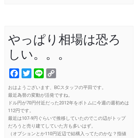
やっぱり相場は恐ろ
しい。。。
Facebook
Twitter
Line
Copy
Link
おはようございます、BCスタッフの平田です。
最近為替の変動が活発ですね。
ドル円が70円付近だった2012年をボトムに今週の週初めは
112円です。
最近は107‐9円ぐらいで推移していたのでこの辺がトップ
だろうと売り建てしていた方も多いはず。
（オプションとか110円近辺で結構入ってたのかな？指値