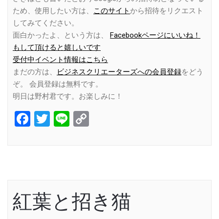
ため、使用したい方は、
このサイト
から招待をリクエスト
してみてください。
面白かったよ、という方は、
Facebookページにいいね！
もして頂けると嬉しいです
受付中イベント情報はこちら
まだの方は、
ビジネスクリエーターズへの会員登録
をどう
ぞ。 会員登録は無料です。
明日は野村君です。お楽しみに！
Facebook
Twitter
Line
Copy
Link
紅葉と招き猫