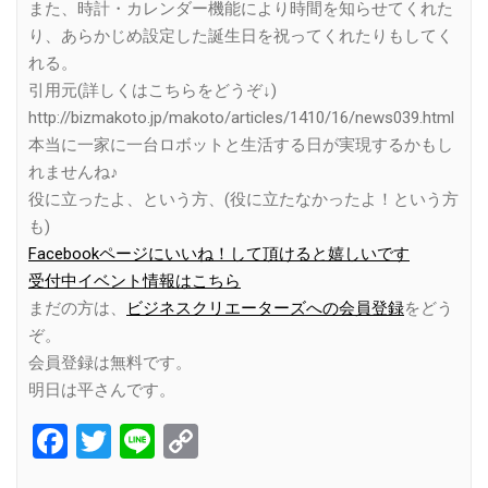
また、時計・カレンダー機能により時間を知らせてくれた
り、あらかじめ設定した誕生日を祝ってくれたりもしてく
れる。
引用元(詳しくはこちらをどうぞ↓)
http://bizmakoto.jp/makoto/articles/1410/16/news039.html
本当に一家に一台ロボットと生活する日が実現するかもし
れませんね♪
役に立ったよ、という方、(役に立たなかったよ！という方
も)
Facebookページにいいね！して頂けると嬉しいです
受付中イベント情報はこちら
まだの方は、
ビジネスクリエーターズへの会員登録
をどう
ぞ。
会員登録は無料です。
明日は平さんです。
Facebook
Twitter
Line
Copy
Link