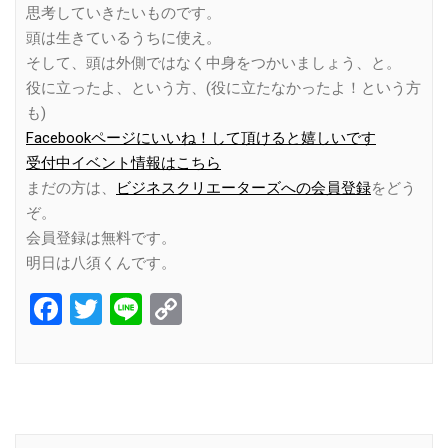
思考していきたいものです。
頭は生きているうちに使え。
そして、頭は外側ではなく中身をつかいましょう、と。
役に立ったよ、という方、(役に立たなかったよ！という方
も)
Facebookページにいいね！して頂けると嬉しいです
受付中イベント情報はこちら
まだの方は、
ビジネスクリエーターズへの会員登録
をどう
ぞ。
会員登録は無料です。
明日は八須くんです。
Facebook
Twitter
Line
Copy
Link