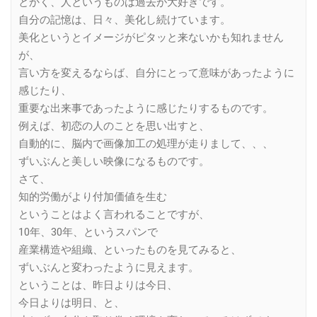
とかく、人というものは過去が大好きです。
自分の記憶は、日々、美化し続けています。
美化というとイメージがピタッと来ないかも知れません
が、
言い方を変えるならば、自分にとって意味があったように
感じたり、
重要な出来事であったように感じたりするものです。
例えば、初恋の人のことを思い出すと、
自動的に、脳内で画像加工の処理が走りまして、、、
ずいぶんと美しい映像になるものです。
さて、
知的労働がより付加価値を生む
ということはよく言われることですが、
10年、30年、というスパンで
産業構造や組織、といったものを見てみると、
ずいぶんと変わったように見えます。
ということは、昨日よりは今日、
今日よりは明日、と、