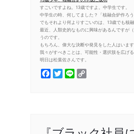
すごいですよね。13歳ですよ。中学生です。
中学生の時、何してました？「核融合炉作ろう
でもそれより何よりすごいのは、13歳でも核
最近、人類史的なものに興味があるんですが（
うのです。
もちろん、偉大な決断や発見をした人はいます
我々がすべきことは、可能性・選択肢を広げる
明日は松葉佐さんです。
Facebook
Twitter
Line
Copy
Link
『ブラック社員