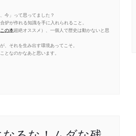
、今」って思ってました？
融合炉が作れる知識を手に入れられること。
この本
超絶オススメ）、一個人で歴史は動かないと思
が、それを生み出す環境あってこそ。
ことなのかなあと思います。
になるな！ムダな残