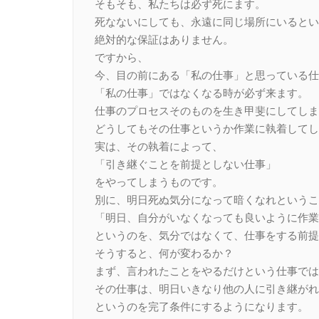
そもそも、私たちは必ず死にます。
死なないにしても、永遠に同じ場所にいるとい
絶対的な保証はありません。
ですから、
今、目の前にある「私の仕事」と思っている仕
「私の仕事」ではなくなる時が必ず来ます。
仕事のプロセスそのものを生き甲斐にしてしま
どうしてもその仕事というか作業に執着してし
実は、その執着によって、
「引き継ぐことを前提としない仕事」
をやってしまうものです。
別に、明日死ぬ気分になって暗くなれというこ
「明日、自分がいなくなっても良いように作業
というのを、気分ではなくて、仕事をする前提
そうすると、何が変わるか？
まず、言われたことをやるだけという仕事では
その仕事は、明日いきなり他の人に引き継がれ
というのを完了条件にするようになります。