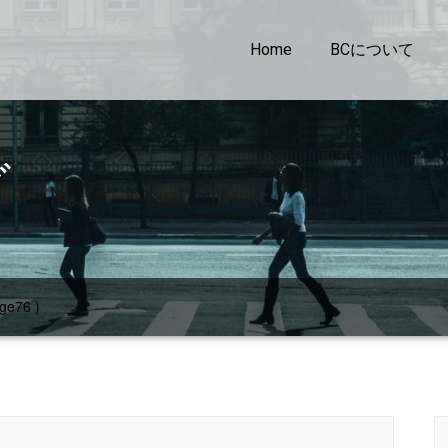
Home
BCについて
グ
ge76 )