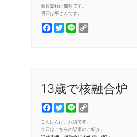
会員登録は無料です。
明日は平さんです。
Facebook
Twitter
Line
Copy
Link
13歳で核融合炉
Facebook
Twitter
Line
Copy
Link
こんばんは、八須です。
今日はこちらの記事のご紹介。
13歳少年、核融合炉の作成に成功