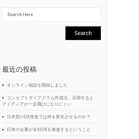
最近の投稿
オンライン相談を開始しました
コンセプトダイアグラム作成法。活用すると
アイディアが一足飛びになりにくい
日本型のDX推進では何を変化させるのか？
日本の企業が全社DXを推進するということ