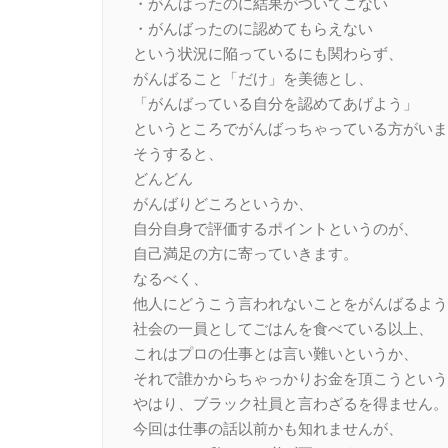
・がんばったのに結果がついてこない
・がんばったのに認めてもらえない
という状況に陥っているにも関わらず、
がんばること「だけ」を美徳とし、
「がんばっている自分を認めてあげよう」
というところでがんばっちゃっている方がいま
そうすると、
どんどん
がんばりどころというか、
自分自身で評価するポイントというのが、
自己満足の方に寄っていきます。
なるべく、
他人にどうこう言われないことをがんばるよう
社会の一員としてごはんを食べている以上、
これはプロの仕事とは言い難いというか、
それで誰かからちゃっかりお金を頂こうという
やはり、ブラック社員と言わざるを得ません。
今回は仕事の話以前かも知れませんが、