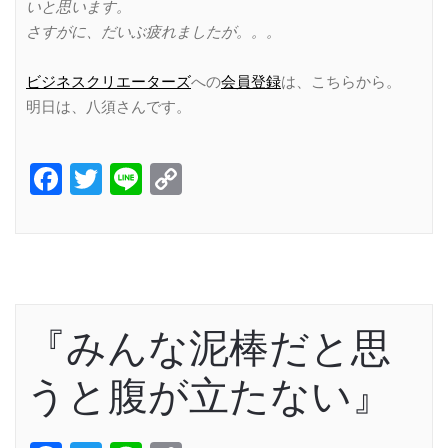
いと思います。
さすがに、だいぶ疲れましたが。。。
ビジネスクリエーターズ
への
会員登録
は、こちらから。
明日は、八須さんです。
Facebook
Twitter
Line
Copy
Link
『みんな泥棒だと思
うと腹が立たない』