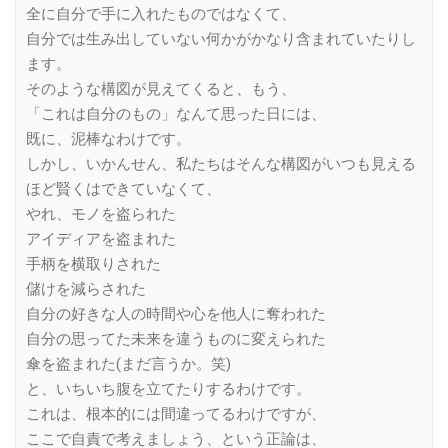
全に自分で手に入れたものではなくて、
自分では生み出していない何かがかなり含まれていたりし
ます。
そのような構図が見えてくると、もう、
「これは自分のもの」なんて思った日には、
既に、泥棒なわけです。
しかし、いかんせん、私たちはそんな構図がいつも見える
ほど賢くはできていなくて、
やれ、モノを盗られた
アイディアを盗まれた
手柄を横取りされた
儲けを減らされた
自分の好きな人の時間や心を他人に奪われた
自分の思ってた未来を違うものに変えられた
傘を盗まれた(まだ言うか。笑)
と、いちいち腹を立てたりするわけです。
これは、根本的には間違ってるわけですが、
ここで自責で考えましょう、という正論は、