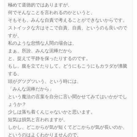
極めて道徳的ではありますが、
何でそんなことを言われるのかというと、
そもそも、みんな自責で考えることができないからです。
ストイックな方はそこで自責、自責、というのも良いので
すが、
私のような怠惰な人間の場合は、
まぁ、所詮、みんな泥棒だから
と、捉えて平静を保ったりするのです。
もし、腹を立てたりして、どうにもこうにもカラダが沸騰
する、
頭がグツグツいう、という時には、
「みんな泥棒だから」
という魔法の言葉を自分に言い聞かせてみてはいかがでし
ょうか？
少しは落ち着くんじゃないかと思います。
短気は損気と言われますが、
しかし、どこからが気が短くてどこからが気が長いのか、
というのはよくわかりませんので、