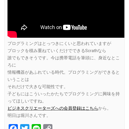
プログラミングはとっつきにくいと思われていますが
ブロックを積み重ねていくだけでできるScrathなら
誰でもできそうです。今は携帯電話を筆頭に、身近なとこ
ろに
情報機器があふれている時代。プログラミングができると
いうことは
それだけで大きな可能性です。
子どもにはこういったかたちでプログラミングに興味を持
ってほしいですね。
ビジネスクリエーターズへの会員登録はこちら
から。
明日は堀川さんです。
Facebook
Twitter
Line
Copy