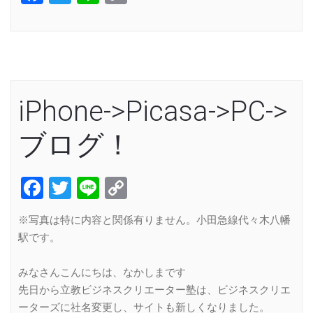
Link
iPhone->Picasa->PC->
ブログ！
Facebook
Twitter
Line
Copy
Link
※写真は特に内容と関係有りません。小田急線代々木八幡
駅です。
みなさんこんにちは、なかしまです
先日から立教ビジネスクリエーター塾は、ビジネスクリエ
ーターズに社名変更し、サイトも新しくなりました。