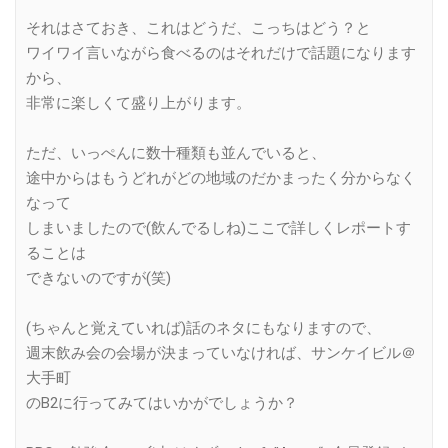
それはさておき、これはどうだ、こっちはどう？と
ワイワイ言いながら食べるのはそれだけで話題になります
から、
非常に楽しくて盛り上がります。
ただ、いっぺんに数十種類も並んでいると、
途中からはもうどれがどの地域のだかまったく分からなく
なって
しまいましたので(飲んでるしね)ここで詳しくレポートす
ることは
できないのですが(笑)
(ちゃんと覚えていれば)話のネタにもなりますので、
週末飲み会の会場が決まっていなければ、サンケイビル＠
大手町
のB2に行ってみてはいかがでしょうか？