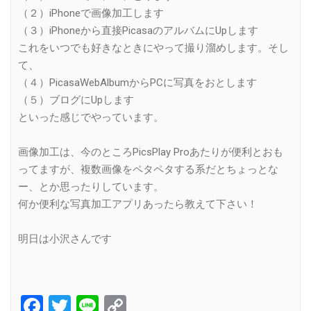
（２）iPhoneで画像加工します
（３）iPhoneから直接PicasaのアルバムにUpします
これをいつでも好きなときにやって撮り溜めします。そし
て、
（４）PicasaWebAlbumからPCに写真をおとします
（５）ブログにUpします
といった感じでやっています。
画像加工は、今のところPicsPlay Proあたりが便利とおも
ってますが、複数画像をペタペタする系だとちょっとな
ー、とか思ったりしています。
何か便利な写真加工アプリあったら教えて下さい！
明日は小沢さんです
Facebook
Twitter
Line
Copy