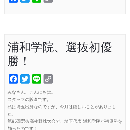
Link
浦和学院、選抜初優
勝！
Facebook
Twitter
Line
Copy
Link
みなさん、こんにちは。
スタッフの阪倉です。
私は埼玉出身なのですが、今月は嬉しいことがありまし
た。
第85回選抜高校野球大会で、埼玉代表 浦和学院が初優勝を
飾ったのです！