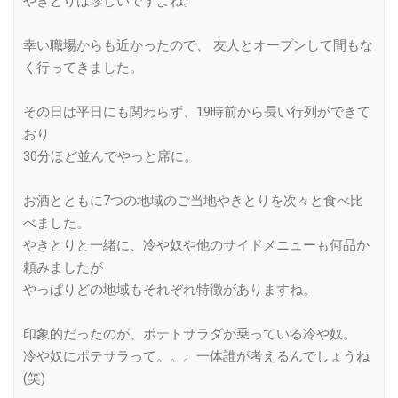
やきとりは珍しいですよね。
幸い職場からも近かったので、 友人とオープンして間もな
く行ってきました。
その日は平日にも関わらず、19時前から長い行列ができて
おり
30分ほど並んでやっと席に。
お酒とともに7つの地域のご当地やきとりを次々と食べ比
べました。
やきとりと一緒に、冷や奴や他のサイドメニューも何品か
頼みましたが
やっぱりどの地域もそれぞれ特徴がありますね。
印象的だったのが、ポテトサラダが乗っている冷や奴。
冷や奴にポテサラって。。。一体誰が考えるんでしょうね
(笑)