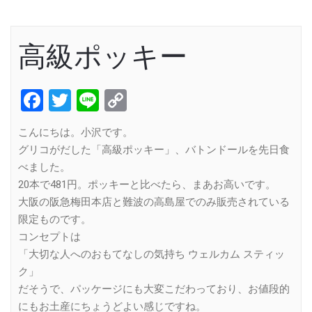
高級ポッキー
Facebook
Twitter
Line
Copy
Link
こんにちは。小沢です。
グリコがだした「高級ポッキー」、バトンドールを先日食
べました。
20本で481円。ポッキーと比べたら、まあお高いです。
大阪の阪急梅田本店と難波の高島屋でのみ販売されている
限定ものです。
コンセプトは
「大切な人へのおもてなしの気持ち ウェルカム スティッ
ク」
だそうで、パッケージにも大変こだわっており、お値段的
にもお土産にちょうどよい感じですね。