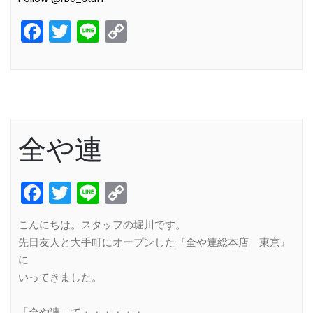
Facebook
Twitter
Line
Copy
Link
全や連
Facebook
Twitter
Line
Copy
Link
こんにちは。スタッフの堀川です。
先日友人と大手町にオープンした『全や連総本店 東京』
に
いってきました。
「全や連」て・・・・・・