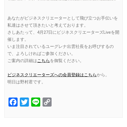
あなたがビジネスクリエーターとして飛び立つお手伝いを
私達はさせて頂きたいと考えております。
さしあたって、4月27日にビジネスクリエーターズLiveを開
催します。
いま注目されているユーグレナ出雲社長をお呼びするの
で、よろしければご参加ください。
ご案内の詳細は
こちら
を御覧ください。
ビジネスクリエーターズへの会員登録はこちら
から。
明日は野村君です。
Facebook
Twitter
Line
Copy
Link