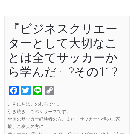
『ビジネスクリエー
ターとして大切なこ
とは全てサッカーか
ら学んだ』?その11?
Facebook
Twitter
Line
Copy
Link
こんにちは。のむらです。
引き続き、このシリーズです。
全国のサッカー経験者の方、また、サッカー小僧のご家
族、ご友人の方に、