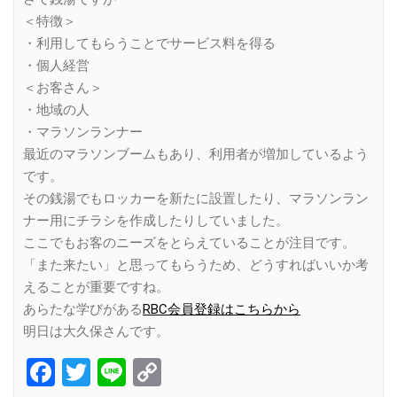
＜特徴＞
・利用してもらうことでサービス料を得る
・個人経営
＜お客さん＞
・地域の人
・マラソンランナー
最近のマラソンブームもあり、利用者が増加しているよう
です。
その銭湯でもロッカーを新たに設置したり、マラソンラン
ナー用にチラシを作成したりしていました。
ここでもお客のニーズをとらえていることが注目です。
「また来たい」と思ってもらうため、どうすればいいか考
えることが重要ですね。
あらたな学びがある
RBC会員登録はこちらから
明日は大久保さんです。
Facebook
Twitter
Line
Copy