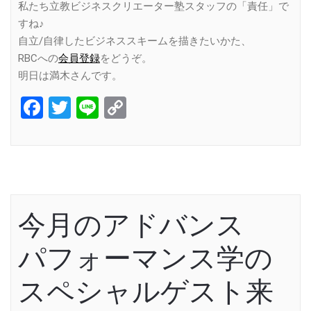
私たち立教ビジネスクリエーター塾スタッフの「責任」で
すね♪
自立/自律したビジネススキームを描きたいかた、
RBCへの
会員登録
をどうぞ。
明日は満木さんです。
Facebook
Twitter
Line
Copy
Link
今月のアドバンス
パフォーマンス学の
スペシャルゲスト来