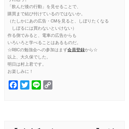
「飲んだ後の行動」を見せることで、
購買まで結び付けているのではないか。
（たしかにあの広告・CMを見ると、しぼりたくなる
しぼるには買わないといけない）
作る側でみると、電車の広告からも
いろいろと学べることはあるものだ。
☆RBCの勉強会への参加はまず
会員登録
から☆
以上、大久保でした。
明日は村上君です。
お楽しみに！
Facebook
Twitter
Line
Copy
Link