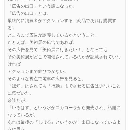
「広告の出口」という話になった。
「広告の出口」とは、
最終的に消費者がアクションする（商品であれば購買す
る）
ところまで広告が誘導しているかということ。
たとえば、美術展の広告であれば、
その広告を見て「美術展に行きたい！」となっても
その美術展がどこで開催されているのかが記載されていな
ければ
アクションまで結びつかない。
そのような視点で電車の広告を見ると、
「認知」はされても「行動」までさせる広告は少ないこと
に気づいた。
余談だが、
「いろはす」という水がコカコーラから発売され、話題に
なっているが、
あれは最後の『しぼる』というのが、出口になっているよ
うに思う。