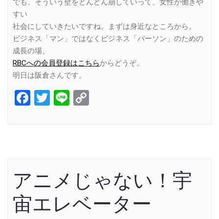
でも、そういう壁をどんどん崩していって、女性が働きや
すい
社会にしていきたいですね。まずは身近なところから。
ビジネス「マン」ではなくビジネス「パーソン」のための
成長の場、
RBCへの会員登録はこちら
からどうぞ。
明日は阪倉さんです。
Facebook
Twitter
Line
Copy
Link
アニメじゃない！宇
宙エレベーター