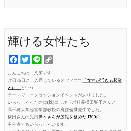
Link
輝ける女性たち
Facebook
Twitter
Line
Copy
Link
こんにちは。八須です。
昨日26日に、入居しているオフィスで
「女性が活きる起業
とは」
という
テーマでトークセッションイベントがありました。
いらっしゃったのは(株)コラボラボ社長横田響子さんと
高千穂大学経営学部教授の鹿住倫世先生でした。
横田さんは先日
満木さんが広報を務めたJ300
の
主催者でもいらっしゃいます。