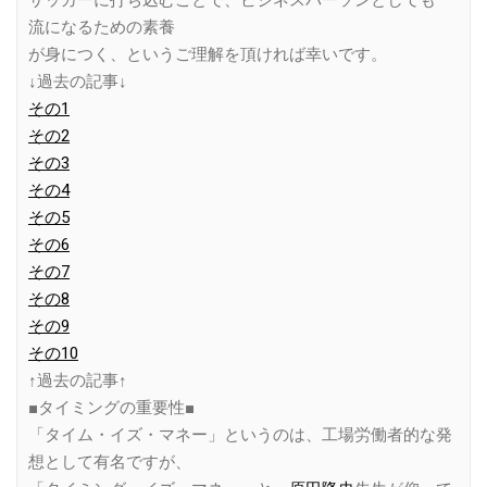
サッカーに打ち込むことで、ビジネスパーソンとしても一
流になるための素養
が身につく、というご理解を頂ければ幸いです。
↓過去の記事↓
その1
その2
その3
その4
その5
その6
その7
その8
その9
その10
↑過去の記事↑
■タイミングの重要性■
「タイム・イズ・マネー」というのは、工場労働者的な発
想として有名ですが、