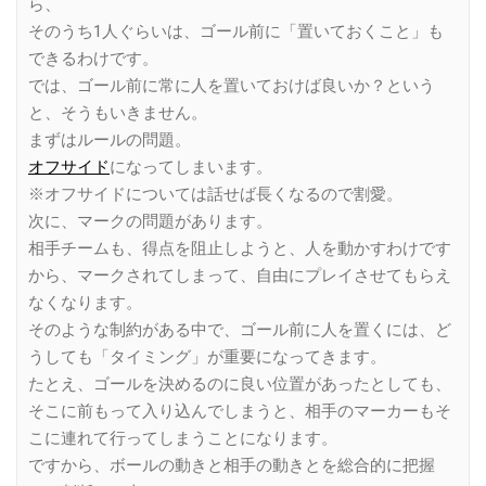
ら、
そのうち1人ぐらいは、ゴール前に「置いておくこと」も
できるわけです。
では、ゴール前に常に人を置いておけば良いか？という
と、そうもいきません。
まずはルールの問題。
オフサイド
になってしまいます。
※オフサイドについては話せば長くなるので割愛。
次に、マークの問題があります。
相手チームも、得点を阻止しようと、人を動かすわけです
から、マークされてしまって、自由にプレイさせてもらえ
なくなります。
そのような制約がある中で、ゴール前に人を置くには、ど
うしても「タイミング」が重要になってきます。
たとえ、ゴールを決めるのに良い位置があったとしても、
そこに前もって入り込んでしまうと、相手のマーカーもそ
こに連れて行ってしまうことになります。
ですから、ボールの動きと相手の動きとを総合的に把握