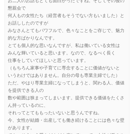
お二人のお話もとても面白かったですね。そしてその後の
懇親会で
何人もの女性たち（経営者もそうでない方もいました）と
お話ししたのですが
みなさんとてもパワフルで、色々なことをご存じで、魅力
的な方ばかりなんです。
とても個人的な思いなんですが、私は働いている女性は
みんな輝いていると思います。なので、なるべく長く
仕事をしていてほしいと思っています。
（もちろん家事や子育てに専念することに価値がないと
いうわけではありません。自分の母も専業主婦でした）
ただ、やはり専業主婦になってしまうと、関わる人、価値
を提供できる人の
数や範囲は狭まってしまいます。提供できる価値をたくさ
ん持っているのに、
それってとてももったいないと思うんですね。
今、女性が結婚・出産しても働き続けることには色々な壁
があります。