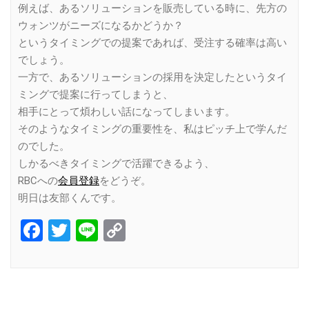
例えば、あるソリューションを販売している時に、先方の
ウォンツがニーズになるかどうか？
というタイミングでの提案であれば、受注する確率は高い
でしょう。
一方で、あるソリューションの採用を決定したというタイ
ミングで提案に行ってしまうと、
相手にとって煩わしい話になってしまいます。
そのようなタイミングの重要性を、私はピッチ上で学んだ
のでした。
しかるべきタイミングで活躍できるよう、
RBCへの
会員登録
をどうぞ。
明日は友部くんです。
Facebook
Twitter
Line
Copy
Link