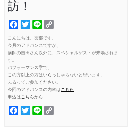
訪！
Facebook
Twitter
Line
Copy
Link
こんにちは、友部です。
今月のアドバンスですが、
講師の吉田さん以外に、スペシャルゲストが来場されま
す。
パフォーマンス学で、
この方以上の方はいらっしゃらないと思います。
ふるってご参加ください。
今回のアドバンスの内容は
こちら
申込は
こちら
から
Facebook
Twitter
Line
Copy
Link