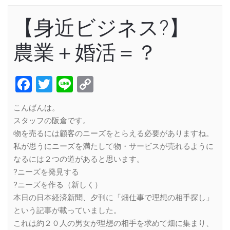
【身近ビジネス?】
農業＋婚活＝？
Facebook
Twitter
Line
Copy
Link
こんばんは。
スタッフの阪倉です。
物を売るには顧客のニーズをとらえる必要がありますね。
私が思うにニーズを満たして物・サービスが売れるように
なるには２つの道があると思います。
?ニーズを発見する
?ニーズを作る（新しく）
本日の日本経済新聞、夕刊に「畑仕事で理想の相手探し」
という記事が載っていました。
これは約２０人の男女が理想の相手を求めて畑に集まり、