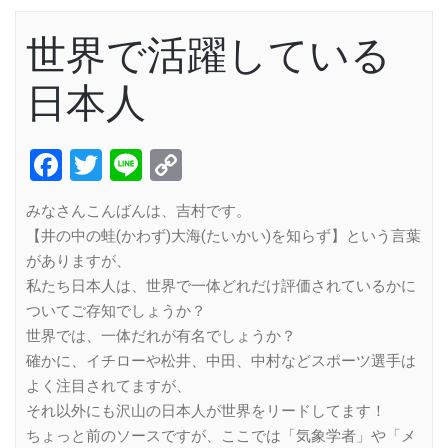
世界で活躍している
日本人
Facebook
Twitter
Line
Copy
Link
みなさんこんばんは、吉村です。
【井の中の蛙(かわず)大海(たいかい)を知らず】という言葉
がありますが、
私たち日本人は、世界で一体どれだけ評価されているかに
ついてご存知でしょうか？
世界では、一体だれが有名でしょうか？
確かに、イチローや松井、中田、中村などスポーツ選手は
よく注目されてますが、
それ以外にも沢山の日本人が世界をリードしてます！
ちょっと前のソースですが、ここでは「気象学者」や「メ