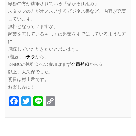
専務の方が執筆されている「儲かる仕組み」、
スタッフの方がオススメするビジネス書など、内容が充実
しています。
無料となっていますが、
起業を志しているもしくは起業をすでにしているような方
に
購読していただきたいと思います。
購読は
コチラ
から。
☆RBCの勉強会への参加はまず
会員登録
から☆
以上、大久保でした。
明日は村上君です。
お楽しみに！
Facebook
Twitter
Line
Copy
Link