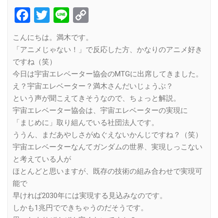
Facebook
Twitter
Line
Copy
Link
こんにちは。満木です。
「アニメじゃない！」で反応した方、かなりのアニメ好き
ですね（笑）
今日は宇宙エレベーター協会のMTGに出席してきました。
え？宇宙エレベーター？満木さんだいじょうぶ？
という声が聞こえてきそうなので、ちょっと解説。
宇宙エレベーター協会は、宇宙エレベーターの実現に
「まじめに」取り組んでいる社団法人です。
ううん、まだあやしさがぬぐえないかんじですね？（笑）
宇宙エレベーターなんてガンダムの世界、実現しっこない
と考えている人が
ほとんどと思いますが、既存の技術の組み合わせで実現可
能で
早ければ2030年には実現する見込みなのです。
しかも1兆円でできちゃうのだそうです。