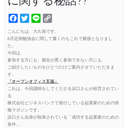
に関する秘話??
Facebook
Twitter
Line
Copy
Link
こんにちは、大久保です。
6月定例勉強会に関して書くのもこれで最後となりまし
た。
今回は、
参加する方にも、都合が悪く参加できない方にも、
ご紹介したいものをひとつだけご案内させていただきま
す。
『オープンオフィス瓦版』
これは、今回講師をしてくださる浜口さんが経営されてい
る
株式会社ビジネスバンクで発行している起業家のための情
報マガジンです。
浜口さん自身が執筆されている「成功する起業家のための
条件」、