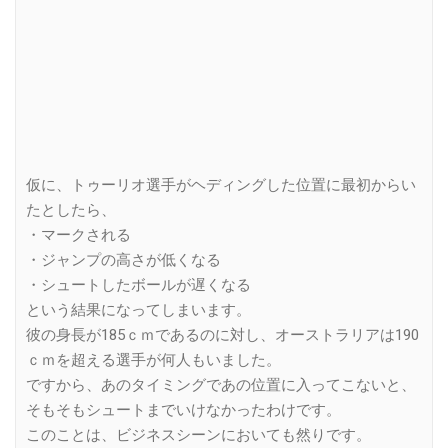
仮に、トゥーリオ選手がヘディングした位置に最初からい
たとしたら、
・マークされる
・ジャンプの高さが低くなる
・シュートしたボールが遅くなる
という結果になってしまいます。
彼の身長が185ｃｍであるのに対し、オーストラリアは190
ｃｍを超える選手が何人もいました。
ですから、あのタイミングであの位置に入ってこないと、
そもそもシュートまでいけなかったわけです。
このことは、ビジネスシーンにおいても然りです。