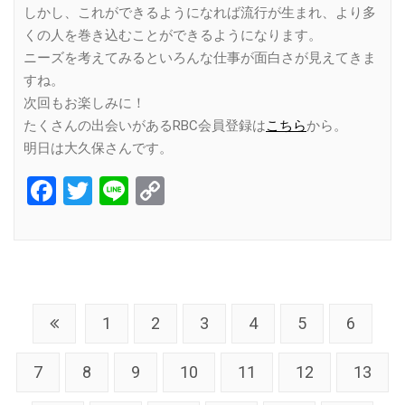
しかし、これができるようになれば流行が生まれ、より多
くの人を巻き込むことができるようになります。
ニーズを考えてみるといろんな仕事が面白さが見えてきま
すね。
次回もお楽しみに！
たくさんの出会いがあるRBC会員登録は
こちら
から。
明日は大久保さんです。
Facebook
Twitter
Line
Copy
Link
1
2
3
4
5
6
7
8
9
10
11
12
13