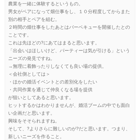
農業を一緒に体験するというもの。
男女がペアになって畑仕事をし、１０分程度してからまた
別の相手とペアを組む。
２時間の畑仕事をしたあとはバーベキューを開催したとの
ことです。
これは先ほどの?にあてはまると思います。
「出会いはほしいけど、パーティーは気が引ける」という
ニーズの発見ですね。
→無理に着飾ったりしなくても良い場の提供。
＜会社側としては＞
・ほかの婚活イベントとの差別化をしたい
・共同作業を通じて仲良くなる場を提供
が狙いとしてあると思います。
ヒットするかはわかりませんが、婚活ブームの中でも面白
い企画だと思います。
興味をそそられますね。
そして、?よりさらに難しいのが?だと思います。つまり、
新しいニーズを作ること。