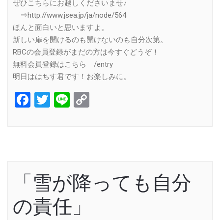
ぜひこちらにお越しくださいませ♪
⇒http://www.jsea.jp/ja/node/564
ほんと面白いと思いますよ。
新しい扉を開けるのも開けないのも自分次第。
RBCの会員登録がまだの方は今すぐどうぞ！
無料会員登録はこちら /entry
明日ははちす君です！お楽しみに。
Facebook
Twitter
Line
Copy
Link
「雪が降っても自分
の責任」