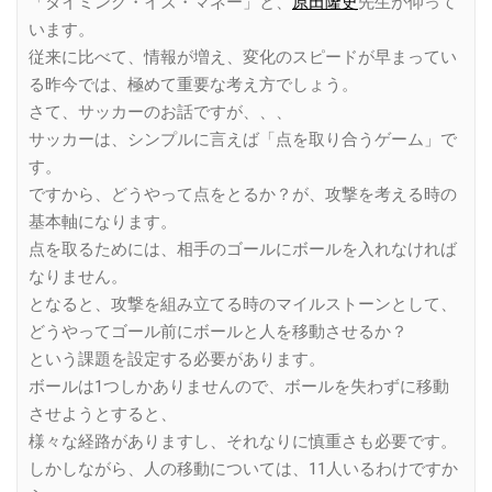
「タイミング・イズ・マネー」と、
原田隆史
先生が仰って
います。
従来に比べて、情報が増え、変化のスピードが早まってい
る昨今では、極めて重要な考え方でしょう。
さて、サッカーのお話ですが、、、
サッカーは、シンプルに言えば「点を取り合うゲーム」で
す。
ですから、どうやって点をとるか？が、攻撃を考える時の
基本軸になります。
点を取るためには、相手のゴールにボールを入れなければ
なりません。
となると、攻撃を組み立てる時のマイルストーンとして、
どうやってゴール前にボールと人を移動させるか？
という課題を設定する必要があります。
ボールは1つしかありませんので、ボールを失わずに移動
させようとすると、
様々な経路がありますし、それなりに慎重さも必要です。
しかしながら、人の移動については、11人いるわけですか