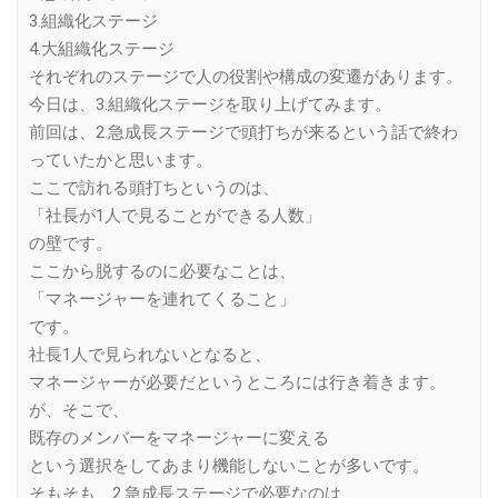
3.組織化ステージ
4.大組織化ステージ
それぞれのステージで人の役割や構成の変遷があります。
今日は、3.組織化ステージを取り上げてみます。
前回は、2.急成長ステージで頭打ちが来るという話で終わ
っていたかと思います。
ここで訪れる頭打ちというのは、
「社長が1人で見ることができる人数」
の壁です。
ここから脱するのに必要なことは、
「マネージャーを連れてくること」
です。
社長1人で見られないとなると、
マネージャーが必要だというところには行き着きます。
が、そこで、
既存のメンバーをマネージャーに変える
という選択をしてあまり機能しないことが多いです。
そもそも、2.急成長ステージで必要なのは、