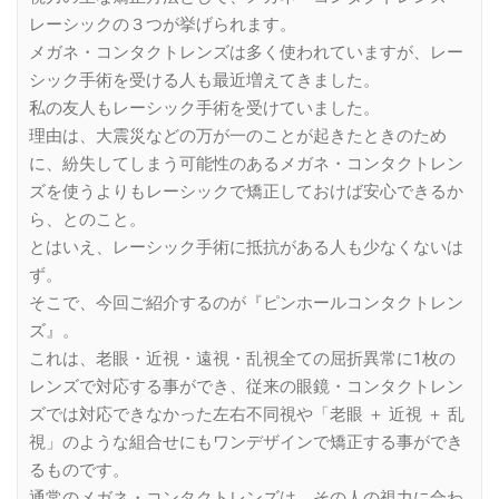
レーシックの３つが挙げられます。
メガネ・コンタクトレンズは多く使われていますが、レー
シック手術を受ける人も最近増えてきました。
私の友人もレーシック手術を受けていました。
理由は、大震災などの万が一のことが起きたときのため
に、紛失してしまう可能性のあるメガネ・コンタクトレン
ズを使うよりもレーシックで矯正しておけば安心できるか
ら、とのこと。
とはいえ、レーシック手術に抵抗がある人も少なくないは
ず。
そこで、今回ご紹介するのが『ピンホールコンタクトレン
ズ』。
これは、老眼・近視・遠視・乱視全ての屈折異常に1枚の
レンズで対応する事ができ、従来の眼鏡・コンタクトレン
ズでは対応できなかった左右不同視や「老眼 ＋ 近視 ＋ 乱
視」のような組合せにもワンデザインで矯正する事ができ
るものです。
通常のメガネ・コンタクトレンズは、その人の視力に合わ