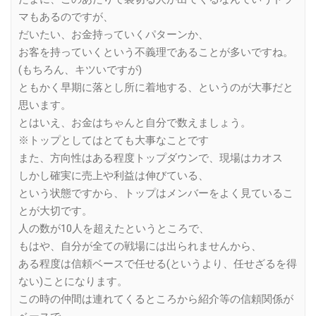
マもあるのですが、
だいたい、お金持っていくパターンか、
お客を持っていくという不義理であることが多いですね。
(もちろん、キツいですが)
ともかく早期に落とし所に着地する、というのが大事だと
思います。
とはいえ、お金はちゃんと自分で数えましょう。
※トップとしてはとても大事なことです
また、方向性はある程度トップダウンで、現場はカオス
しかし確実に売上や利益は伸びている、
という状態ですから、トップはメンバーをよく見ているこ
とが大切です。
人の数が10人を超えたというところで、
もはや、自分が全ての戦場には出られませんから、
ある程度は信頼ベースで任せる(というより、任せざるを得
ない)ことになります。
この時の仲間は連れてくるところから紹介等の信頼関係が