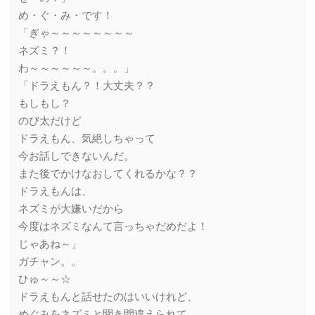
め・ぐ・み・です！
「ぎゃ～～～～～～～～
ネズミ？！
わ～～～～～～。。。」
「ドラえもん？！大丈夫？？
もしもし？
のび太だけど
ドラえもん、気絶しちゃって
今お話しできないんだ。
また後でかけなおしてくれるかな？？
ドラえもんは、
ネズミが大嫌いだから
今度はネズミなんて言っちゃだめだよ！
じゃあね～」
ガチャン。。
ひゅ～～☆
ドラえもんと話せたのはいいけれど、
めぐみをネズミと聞き間違えられて