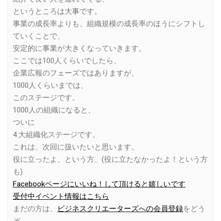
というところは大事です。
事業の成長率よりも、組織規模の成長率のほうにシフトし
ていくことで、
安定的に事業が大きくなっていきます。
ここでは100人くらいでしたら、
企業広報のフェーズではありますが、
1000人くらいまでは、
このステージです。
1000人の組織になると、
ついに
4.大組織化ステージです。
これは、次回に扱いたいと思います。
役に立ったよ、という方、(役に立たなかったよ！という方
も)
Facebookページにいいね！して頂けると嬉しいです
受付中イベント情報はこちら
まだの方は、
ビジネスクリエーターズへの会員登録
をどう