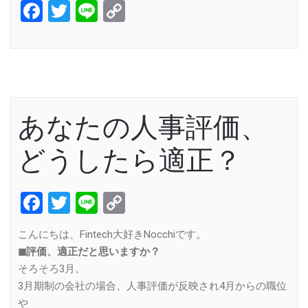
Facebook
Twitter
Line
Copy
Link
あなたの人事評価、
どうしたら適正？
Facebook
Twitter
Line
Copy
Link
こんにちは、Fintech大好きNocchiです。
◼︎評価、適正だと思いますか？
そろそろ3月。
3月期制の会社の場合、人事評価が反映され4月からの職位
や