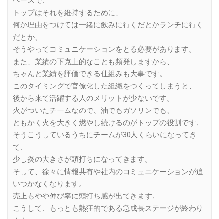
ベースで、
トップはそれを維持するために、
何か理由をつけては一緒に飲みに行くだとかランチに行く
だとか、
そうやってコミュニケーションをとる必要があります。
また、業績の下克上的なことも頻発しますから、
ちゃんと業績を評価できる仕組みも大事です。
このタイミングで官僚化した組織をつくってしまうと、
後から来て活躍する人のメリットが少ないです。
火がついたチームなので、油でもガソリンでも、
ともかく火を大きく燃やし続けるのがトップの役割です。
そうこうしているうちにチームが30人くらいになってき
て、
少し炎の大きさが頭打ちになってきます。
そして、徐々に情報共有や社内のコミュニケーションが追
いつかなくなります。
売上もやや伸び率に頭打ち感が出てきます。
こうして、もっとも熱狂的である急成長ステージが終わり