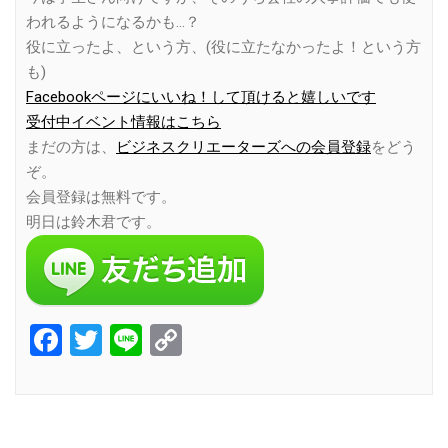
われるようになるかも…？
役に立ったよ、という方、(役に立たなかったよ！という方
も)
Facebookページにいいね！して頂けると嬉しいです
受付中イベント情報はこちら
まだの方は、
ビジネスクリエーターズへの会員登録
をどう
ぞ。
会員登録は無料です。
明日は鈴木君です。
Facebook
Twitter
Line
Copy
Link