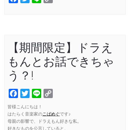
Link
【期間限定】ドラえ
もんとお話できちゃ
う？!
Facebook
Twitter
Line
Copy
Link
皆様こんにちは！
はたらく音楽家の
こばめぐ
です♪
母親の影響で、ドラえもん好きな私。
好きなものを公言していると、