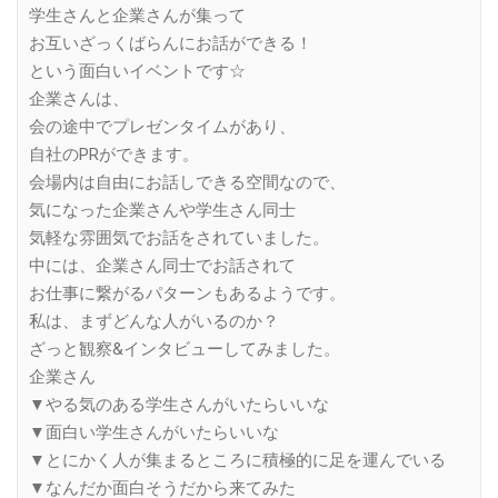
学生さんと企業さんが集って
お互いざっくばらんにお話ができる！
という面白いイベントです☆
企業さんは、
会の途中でプレゼンタイムがあり、
自社のPRができます。
会場内は自由にお話しできる空間なので、
気になった企業さんや学生さん同士
気軽な雰囲気でお話をされていました。
中には、企業さん同士でお話されて
お仕事に繋がるパターンもあるようです。
私は、まずどんな人がいるのか？
ざっと観察&インタビューしてみました。
企業さん
▼やる気のある学生さんがいたらいいな
▼面白い学生さんがいたらいいな
▼とにかく人が集まるところに積極的に足を運んでいる
▼なんだか面白そうだから来てみた