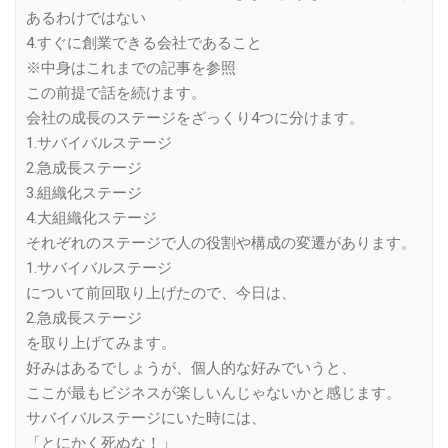
あるわけではない
4.すぐに創業できる会社であること
※中身はこれまでの記事を参照
この前提で話を続けます。
会社の成長のステージをざっくり4つに分けます。
1.サバイバルステージ
2.急成長ステージ
3.組織化ステージ
4.大組織化ステージ
それぞれのステージで人の役割や構成の変遷があります。
1.サバイバルステージ
について前回取り上げたので、今日は、
2.急成長ステージ
を取り上げてみます。
好みはあるでしょうが、個人的な好みでいうと、
ここが最もビジネスが楽しいんじゃないかと感じます。
サバイバルステージにいた時には、
「とにかく死ぬな！」