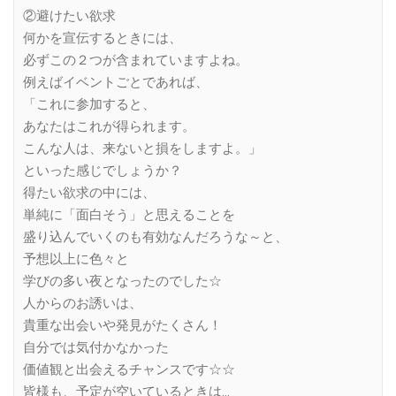
②避けたい欲求
何かを宣伝するときには、
必ずこの２つが含まれていますよね。
例えばイベントごとであれば、
「これに参加すると、
あなたはこれが得られます。
こんな人は、来ないと損をしますよ。」
といった感じでしょうか？
得たい欲求の中には、
単純に「面白そう」と思えることを
盛り込んでいくのも有効なんだろうな～と、
予想以上に色々と
学びの多い夜となったのでした☆
人からのお誘いは、
貴重な出会いや発見がたくさん！
自分では気付かなかった
価値観と出会えるチャンスです☆☆
皆様も、予定が空いているときは…