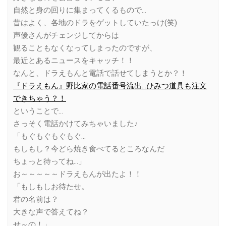
自然と身の回りに集まってくるもので…
昔はよく、各地のドラをゲットしていたっけ(笑)
声優さんがチェンジしてからは
観ることもなくなってしまったのですが、
最近とあるニュースをキャッチ！！
なんと、ドラえもんと電話で話せてしまうとか？！
『ドラえもん』野比家の電話番号流出…ひみつ道具も注文
できちゃう？！
ということで…
さっそく電話かけてみちゃいました♪
「もぐもぐもぐもぐ…
もしもし？今どら焼き食べてるところなんだ
ちょっと待ってね…」
お～～～～～ドラえもんが出たよ！！
「もしもしお待たせ。
君の名前は？
大きな声で答えてね？
せ～の！」