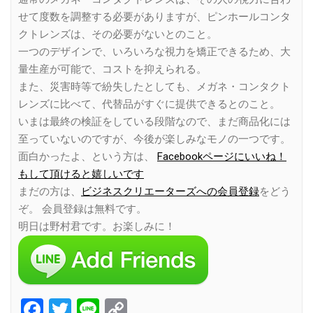
せて度数を調整する必要がありますが、ピンホールコンタ
クトレンズは、その必要がないとのこと。
一つのデザインで、いろいろな視力を矯正できるため、大
量生産が可能で、コストを抑えられる。
また、災害時等で紛失したとしても、メガネ・コンタクト
レンズに比べて、代替品がすぐに提供できるとのこと。
いまは最終の検証をしている段階なので、まだ商品化には
至っていないのですが、今後が楽しみなモノの一つです。
面白かったよ、という方は、
Facebookページにいいね！
もして頂けると嬉しいです
まだの方は、
ビジネスクリエーターズへの会員登録
をどう
ぞ。 会員登録は無料です。
明日は野村君です。お楽しみに！
Facebook
Twitter
Line
Copy