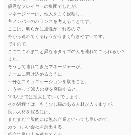
優秀なプレイヤーの集団でしたが、
マネージャーは、他人をよく観察し、
各メンバーのバランスを考えることです。
ここは、明らかに適性がずれるので、
外から連れてくるほうがうまく行きやすいです。
ですので、
ここでこれまでと異なるタイプの人を連れてこられるか？
また、
そうして連れてきたマネージャーが、
チームに溶け込めるように、
十分なコミュニケーションを取ること。
こうやって30人の壁を突破すると、
100人までは拡大していくでしょう。
その過程では、もう少し幅のある人材が入りますが、
良い人材を採るには、
まだまだ全般的には無名企業といっても良いので、
カッコいい会社を演出する、
紹介で良い人を連れてくる、