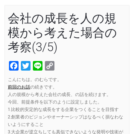
会社の成長を人の規
模から考えた場合の
考察(3/5)
Facebook
Twitter
Line
Copy
Link
こんにちは。のむらです。
前回のお話
の続きです。
人の規模から考えた会社の成長、の話を続けます。
今回、前提条件を以下のように設定しました。
1.比較的安定的な成長をする企業をつくることを目指す
2.創業者のビジョンやオーナーシップはなるべく損なわな
いようにすること
3.大企業が逆立ちしても真似できないような発明や技術が