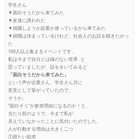
学生さん
▼面白そうだから来てみた
▼友達に誘われた
▼就職しようか起業か迷っているから来てみた
▼就職は決まっているけれど、社会人のお話を聴きたかっ
た
100人以上集まるイベントです。
私は今まで自分とは縁のない世界…と
思っていましたが、話をきいてみると
「面白そうだから来てみた」
という声が企業さん、学生さん共に
意見として挙がっていたので、
そうか。
“面白そう”が参加理由になるのか！と、
当たり前のようで、今まで私が
見えていなかったことに気付いたのでした。
人が行動する理由は大きく二つ
①得たい欲求