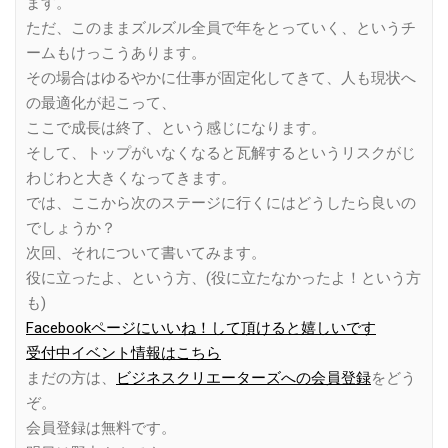
ます。
ただ、このままズルズル全員で年をとっていく、というチ
ームもけっこうあります。
その場合はゆるやかに仕事が固定化してきて、人も現状へ
の最適化が起こって、
ここで成長は終了、という感じになります。
そして、トップがいなくなると瓦解するというリスクがじ
わじわと大きくなってきます。
では、ここから次のステージに行くにはどうしたら良いの
でしょうか？
次回、それについて書いてみます。
役に立ったよ、という方、(役に立たなかったよ！という方
も)
Facebookページにいいね！して頂けると嬉しいです
受付中イベント情報はこちら
まだの方は、
ビジネスクリエーターズへの会員登録
をどう
ぞ。
会員登録は無料です。