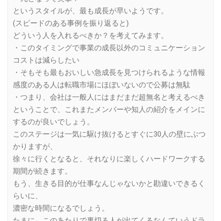
というスタイルが、最も成長が早いようです。
(スピードのある事例を振り返ると)
どういう人を入れるべきか？を考えてみます。
・このタイミングで事業の成長以外のコミュニケーション
コストは減らしたい
・そもそも最もおいしい急成長を見つけられるような情報
感度のある人は転職市場にほぼいないので公募は無駄
・つまり、会社は一般人にはまだまだ超無名と考えるべき
ということで、これまたメンバーや知人の紹介をメインに
するのが良いでしょう。
このステージは一気に駆け抜けるとすぐに30人の壁にぶつ
かりますが、
徐々に行くとなると、それなりに楽しくハードワークする
期間が続きます。
もう、生きる目的が仕事なんじゃないかと勘違いできるく
らいに、
濃密な時間になるでしょう。
たまに、このあたりで裏切る人が出てくるなんていうドラ