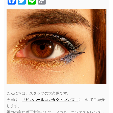
Facebook
Twitter
Line
Copy
Link
こんにちは、スタッフの大久保です。
今日は、
『ピンホールコンタクトレンズ』
についてご紹介
します。
視力の主な矯正方法として、メガネ・コンタクトレンズ・