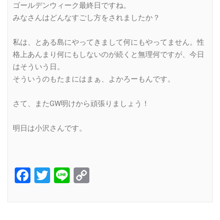
ゴールデンウィーク最終日ですね。
みなさんはどんなすごし方をされましたか？
私は、とある島にやってきまして何にもやってません。性
格上あんまり何にもしないのが続くと無理何ですが、今日
はそういう日。
そういうのもたまにはまぁ、よかろーもんです。
さて、またGW明けから頑張りましょう！
明日は小沢さんです。
Facebook
Twitter
Line
Copy
Link