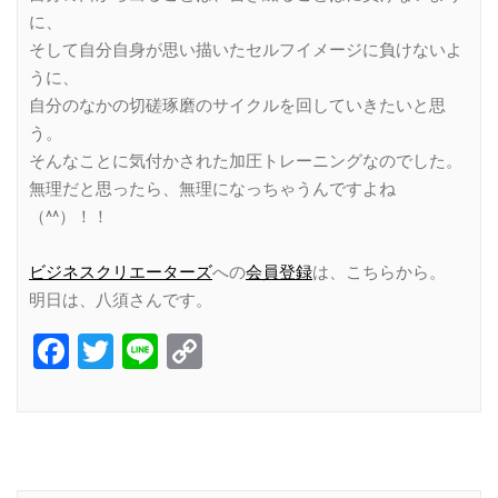
に、
そして自分自身が思い描いたセルフイメージに負けないよ
うに、
自分のなかの切磋琢磨のサイクルを回していきたいと思
う。
そんなことに気付かされた加圧トレーニングなのでした。
無理だと思ったら、無理になっちゃうんですよね
（^^）！！
ビジネスクリエーターズ
への
会員登録
は、こちらから。
明日は、八須さんです。
Facebook
Twitter
Line
Copy
Link