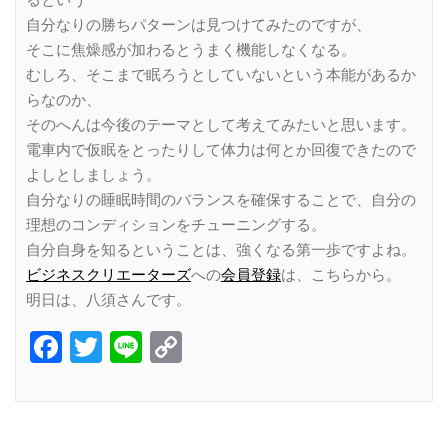
るという
自分なりの勝ちパターンは見つけてみたのですが、
そこに焦燥感が加わるとうまく機能しなくなる。
むしろ、そこまで眠ろうとしていないという本能があるか
らなのか、
そのへんは今後のテーマとして考えてみたいと思います。
電車内で仮眠をとったりして体力は何とか回復できたので
よしとしましょう。
自分なりの睡眠時間のバランスを確保することで、自分の
理想のコンディションをチューニングする。
自分自身を知るということは、強くなる第一歩ですよね。
ビジネスクリエーターズ
への
会員登録
は、こちらから。
明日は、八須さんです。
Facebook
Twitter
Line
Copy
Link