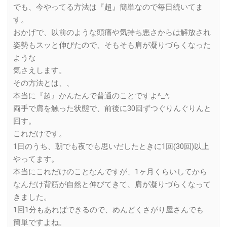
でも、今やってる方法は『超』簡単なので毎日続いてま
す。
おかげで、以前のような頭痛や気持ち悪さからは解放され
姿勢もスッと伸びたので、そもそも肩が凝りづらくなった
ような
気さえします。
その方法とは、、
本当に『超』かんたんで普通のことですよ^_^;
両手で肩を触った状態で、前後に30回ずつぐりんぐりんと
回す。
これだけです。
1日のうち、朝でも夜でも思いだしたときに1回(30回)以上
やってます。
本当にこれだけのことなんですが、1ヶ月くらいしてから
なんだけ背筋が自然と伸びてきて、肩が凝りづらくなって
きました。
1回1分もあればできるので、めんどくさがり屋さんでも
簡単ですよね。