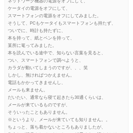
ネットワーク機器の電源をオフにして、
ケータイの電源をオフにして、
スマートフォンの電源をオフにしてみました。
そうして、PCもケータイもスマートフォンも持たず、
ついでに、時計も持たずに、
本を持って、紙とペンを持って、
某所に篭ってみました。
本を読んでいる途中で、知らない言葉を見ると、
つい、スマートフォンで調べようと、
カラダが動いてしまうのですが、、、笑
しかし、無ければつかえません。
電話もかかってきませんし、
メールも来ません。
だいたい、通常なら寝て起きたら30通くらいは、
メールが来ているものですが、
そういったこともありません。
※というより、メールが来ていても知りません。。
ちょっと、落ち着かないところもありましたが、