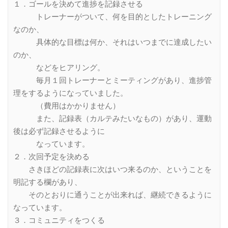
１．ゴールを決めて進捗を記録させる
トレーナーがついて、何を目的としたトレーニング
なのか、
具体的な目標は何か、それはいつまでに達成したい
のか、
などをヒアリング。
毎月１回トレーナーとミーティングがあり、進捗管
理をするようになっていました。
（費用はかかりません）
また、記録表（カルテみたいなもの）があり、運動
後は必ず記録させるように
なっています。
２．次回予定を決める
さきほどの記録表に次はいつ来るのか、ということを
明記する欄があり、
そのとおりに通うことが出来れば、継続できるように
なっています。
３．コミュニティをつくる