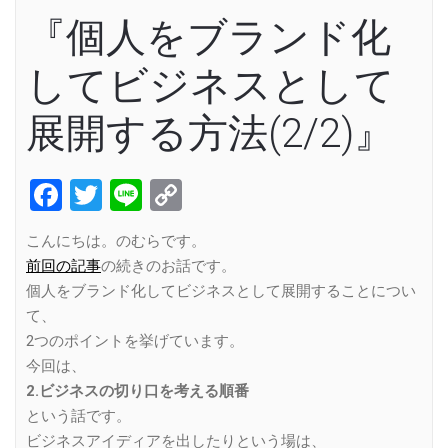
『個人をブランド化
してビジネスとして
展開する方法(2/2)』
Facebook
Twitter
Line
Copy
Link
こんにちは。のむらです。
前回の記事
の続きのお話です。
個人をブランド化してビジネスとして展開することについ
て、
2つのポイントを挙げています。
今回は、
2.ビジネスの切り口を考える順番
という話です。
ビジネスアイディアを出したりという場は、