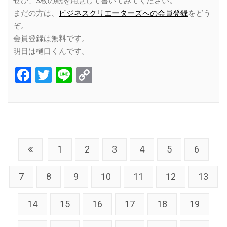
ぜひ、3枚の紙を用意して書いてみてください。
まだの方は、
ビジネスクリエーターズへの会員登録
をどう
ぞ。
会員登録は無料です。
明日は樋口くんです。
Facebook
Twitter
Line
Copy
Link
1
2
3
4
5
6
7
8
9
10
11
12
13
14
15
16
17
18
19