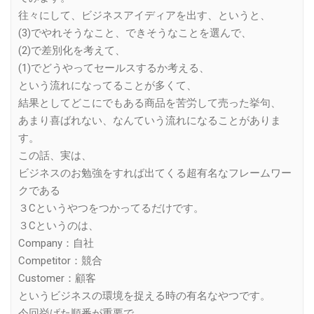
往々にして、ビジネスアイディアを出す、というと、
(3)でやれそうなこと、できそうなことを選んで、
(2)で差別化を考えて、
(1)でどうやってセールスするか考える、
という流れになってることが多くて、
結果としてどこにでもある商品を苦労して売った挙句、
あまり喜ばれない、なんていう流れになることがありま
す。
この話、実は、
ビジネスのお勉強をすれば出てくる超有名なフレームワー
クである
３Cというやつをつかってるだけです。
３Cというのは、
Company：自社
Competitor：競合
Customer：顧客
というビジネスの環境を捉える時の有名なやつです。
今回挙げた順番が重要で、