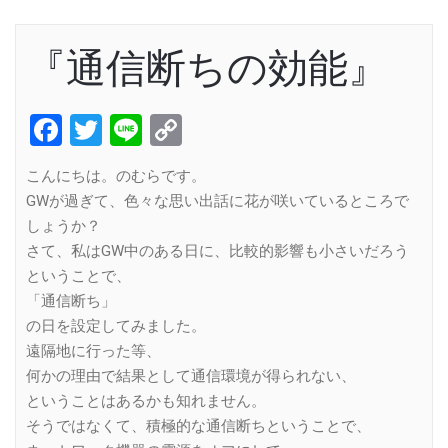
『通信断ちの効能』
Facebook
Twitter
Line
Copy
Link
こんにちは。のむらです。
GWが過ぎて、色々な思い出話に花が咲いているところで
しょうか？
さて、私はGW中のある日に、比較的影響も小さいだろう
ということで、
「通信断ち」
の日を設定してみました。
遠隔地に行った等、
何かの理由で結果として通信環境が得られない、
ということはあるかも知れません。
そうではなくて、積極的な通信断ちということで、