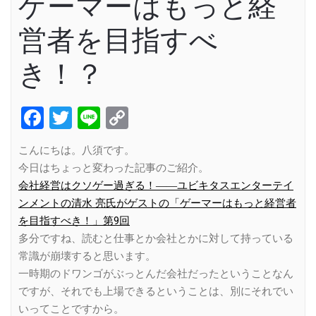
ゲーマーはもっと経
営者を目指すべ
き！？
Facebook
Twitter
Line
Copy
Link
こんにちは。八須です。
今日はちょっと変わった記事のご紹介。
会社経営はクソゲー過ぎる！――ユビキタスエンターテイ
ンメントの清水 亮氏がゲストの「ゲーマーはもっと経営者
を目指すべき！」第9回
多分ですね、読むと仕事とか会社とかに対して持っている
常識が崩壊すると思います。
一時期のドワンゴがぶっとんだ会社だったということなん
ですが、それでも上場できるということは、別にそれでい
いってことですから。