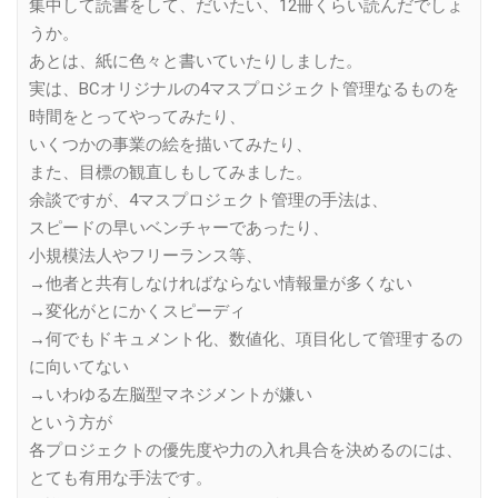
集中して読書をして、だいたい、12冊くらい読んだでしょ
うか。
あとは、紙に色々と書いていたりしました。
実は、BCオリジナルの4マスプロジェクト管理なるものを
時間をとってやってみたり、
いくつかの事業の絵を描いてみたり、
また、目標の観直しもしてみました。
余談ですが、4マスプロジェクト管理の手法は、
スピードの早いベンチャーであったり、
小規模法人やフリーランス等、
→他者と共有しなければならない情報量が多くない
→変化がとにかくスピーディ
→何でもドキュメント化、数値化、項目化して管理するの
に向いてない
→いわゆる左脳型マネジメントが嫌い
という方が
各プロジェクトの優先度や力の入れ具合を決めるのには、
とても有用な手法です。