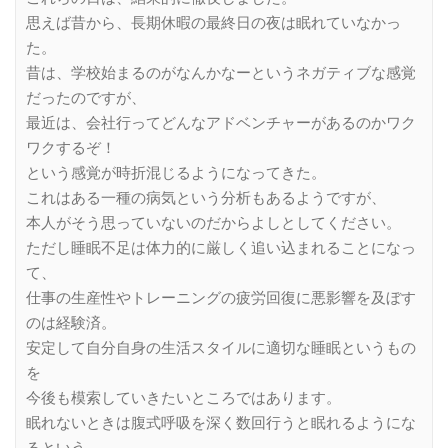
思えば昔から、長期休暇の最終日の夜は眠れていなかっ
た。
昔は、学校始まるのがなんかなーというネガティブな感覚
だったのですが、
最近は、会社行ってどんなアドベンチャーがあるのかワク
ワクするぞ！
という感覚が時折混じるようになってきた。
これはある一種の病気という分析もあるようですが、
本人がそう思っていないのだからよしとしてください。
ただし睡眠不足は体力的に厳しく追い込まれることになっ
て、
仕事の生産性やトレーニングの疲労回復に悪影響を及ぼす
のは経験済。
安定して自分自身の生活スタイルに適切な睡眠というもの
を
今後も模索していきたいところではあります。
眠れないときは腹式呼吸を深く数回行うと眠れるようにな