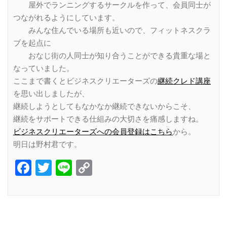
屋外でランニングするサークルを作って、会員同士が
つながれるようにしています。
みんな住んでいる場所も近いので、フィットネスクラ
ブを起点に
おなじ街の人同士が知り合うことができる貴重な場と
なっていました。
ここまで書くとビジネスクリエーターズの
継続クレド講座
を思い出しましたが、
継続しようとしてもなかなか継続できないからこそ、
継続をサポートできる仕組みの大切さを痛感しますね。
ビジネスクリエーターズへの会員登録はこちら
から。
明日は野村君です。
Facebook
Twitter
Line
Copy
Link