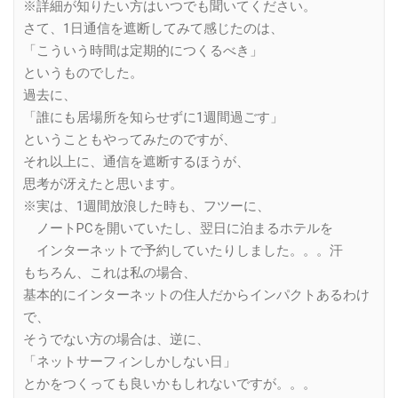
※詳細が知りたい方はいつでも聞いてください。
さて、1日通信を遮断してみて感じたのは、
「こういう時間は定期的につくるべき」
というものでした。
過去に、
「誰にも居場所を知らせずに1週間過ごす」
ということもやってみたのですが、
それ以上に、通信を遮断するほうが、
思考が冴えたと思います。
※実は、1週間放浪した時も、フツーに、
ノートPCを開いていたし、翌日に泊まるホテルを
インターネットで予約していたりしました。。。汗
もちろん、これは私の場合、
基本的にインターネットの住人だからインパクトあるわけ
で、
そうでない方の場合は、逆に、
「ネットサーフィンしかしない日」
とかをつくっても良いかもしれないですが。。。