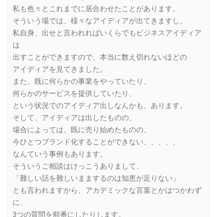
私も色々とこれまでに居合わせたことがあります。
そういう場では、様々なアイディアが出てきますし、
私自身、出せと言われればいくらでもビジネスアイディア
は
出すことができますので、本当に数え切れないほどの
アイディアを見てきました。
また、既に何らかの事業をやっていたり、
何らかのサービスを提供していたり、
という状況でのアイディア出しなんかも、あります。
そして、アイディアは出したものの、
場合によっては、既に売り始めたものの、
今ひとつブランド化することができない、、、、、
なんていう事例もあります。
そういうご相談はけっこうありまして、
「難しい話を難しいままするのは知恵が足りない」
とも言われますから、アカデミックな言葉とかはつかわず
に、
3つの質問を順番にしたりします。