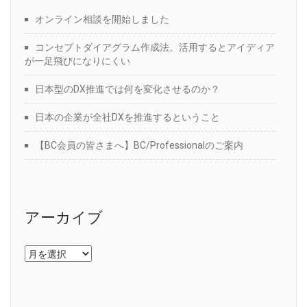
オンライン相談を開始しました
コンセプトダイアグラム作成法。活用するとアイディア
が一足飛びになりにくい
日本型のDX推進では何を変化させるのか？
日本の企業が全社DXを推進するということ
【BC会員の皆さまへ】BC/Professionalのご案内
アーカイブ
ア
ー
カ
イ
ブ