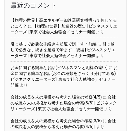
最近のコメント
【物理の世界】高エネルギー加速器研究機構って何してる
ところ？
に
【物理の世界】加速器の歴史 | ビジネスクリエ
ーターズ | 東京で社会人勉強会／セミナー開催
より
引っ越しで必要な手続きを超速で済ます：前編
に
引っ越
しで必要な手続きを超速で済ます：後編 | ビジネスクリエ
ーターズ | 東京で社会人勉強会／セミナー開催
より
お金に関する簡単なお話(ビジネスマンと泥棒の違い)
に
お
金に関する簡単なお話(お金の種類をざっくり分けてみる) |
ビジネスクリエーターズ | 東京で社会人勉強会／セミナー
開催
より
会社の成長を人の規模から考えた場合の考察(4/5)
に
会社
の成長を人の規模から考えた場合の考察(5/5) | ビジネスク
リエーターズ | 東京で社会人勉強会／セミナー開催
より
会社の成長を人の規模から考えた場合の考察(3/5)
に
会社
の成長を人の規模から考えた場合の考察(4/5) |
より