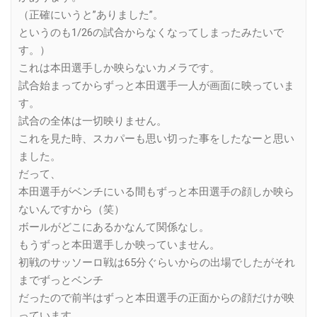
（正確にいうと”ありました”。
というのも1/26の試合からなくなってしまったみたいで
す。）
これは本田選手しか映らないカメラです。
試合始まってからずっと本田選手一人が画面に映っていま
す。
試合の全体は一切映りません。
これを見た時、スカパーも思い切った事をしたなーと思い
ました。
だって、
本田選手がベンチにいる間もずっと本田選手の顔しか映ら
ないんですから（笑）
ボールがどこにあるかなんて関係なし。
もうずっと本田選手しか映っていません。
初戦のサッソーロ戦は65分ぐらいからの出場でしたがそれ
までずっとベンチ
だったので前半はずっと本田選手の正面からの顔だけが映
っています。