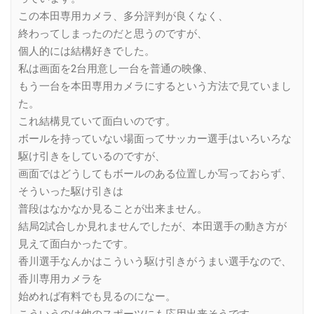
この本田専用カメラ、多分評判が良くなく、
終わってしまったのだと思うのですが、
個人的には結構好きでした。
私は画面を2台用意し一台を普通の映像、
もう一台を本田専用カメラにするという方法で見ていまし
た。
これ結構見ていて面白いのです。
ボールを持っていない場面ってサッカー選手はいろいろな
駆け引きをしているのですが、
画面ではどうしてもボールのある位置しか写っておらず、
そういった駆け引きは
普段はなかなか見ることが出来ません。
結局2試合しか見れませんでしたが、本田選手の動き方が
見えて面白かったです。
香川選手なんかはこういう駆け引きがうまい選手なので、
香川専用カメラを
始めれば有料でも見るのになー。