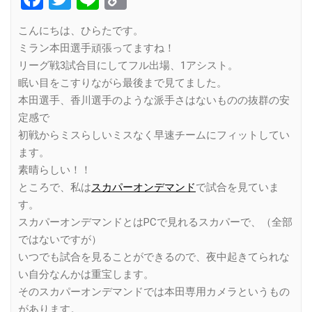
Link
こんにちは、ひらたです。
ミラン本田選手頑張ってますね！
リーグ戦3試合目にしてフル出場、1アシスト。
眠い目をこすりながら最後まで見てました。
本田選手、香川選手のような派手さはないものの抜群の安
定感で
初戦からミスらしいミスなく早速チームにフィットしてい
ます。
素晴らしい！！
ところで、私は
スカパーオンデマンド
で試合を見ていま
す。
スカパーオンデマンドとはPCで見れるスカパーで、（全部
ではないですが）
いつでも試合を見ることができるので、夜中起きてられな
い自分なんかは重宝します。
そのスカパーオンデマンドでは本田専用カメラというもの
があります。