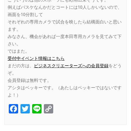
こういうのは他のスポーツにも応用出来そうです。
例えばバスケなんかだとコートには10人しかいないので、
画面を10分割して
それぞれの専用カメラで試合を映したら結構面白いと思い
ます。
みなさん、機会があれば一度本田専用カメラを見てみて下
さい。
ではまた。
受付中イベント情報はこちら
まだの方は、
ビジネスクリエーターズへの会員登録
をどう
ぞ。
会員登録は無料です。
アシタはベッキーです。（あたしはベッキーではないです
よ！）
Facebook
Twitter
Line
Copy
Link