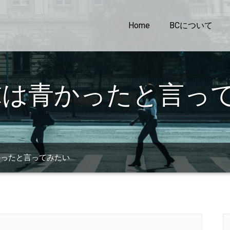
Home
BCについて
球は青かったと言っ
かったと言ってみたい