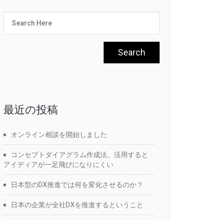
最近の投稿
オンライン相談を開始しました
コンセプトダイアグラム作成法。活用すると
アイディアが一足飛びになりにくい
日本型のDX推進では何を変化させるのか？
日本の企業が全社DXを推進するということ