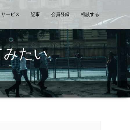
サービス
記事
会員登録
相談する
てみたい