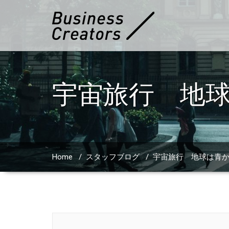
宇宙旅行 地
Home
/
スタッフブログ
/
宇宙旅行 地球は青