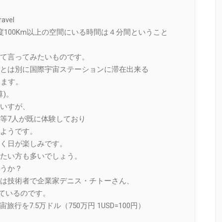
ravel
100Km以上の空間にいる時間は４分間ということ
て言ってみたいものです。
とは別に国際宇宙ステーションに滞在出来る
ります。
算)。
いすが、
等7人が既に体験しており
ようです。
く日が楽しみです。
たい方も多いでしょう。
うか？
は技術者で企業家デニス・チトーさん、
っているのです。
旅行を7.5万ドル（750万円 1USD=100円）
。