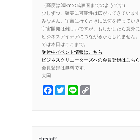
（高度は30kmの成層圏までのようです）
少しずつ、確実に可能性は広がってきています
みなさん、宇宙に行くときには何を持っていき
宇宙開発は難しいですが、もしかしたら意外に
ビジネスアイデアにつながるかもしれません。
では本日はここまで。
受付中イベント情報はこちら
ビジネスクリエーターズへの会員登録はこちら
会員登録は無料です。
大岡
Facebook
Twitter
Line
Copy
Link
etcstaff