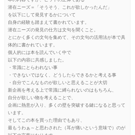
潜在ニーズ＝「そうそう、これが欲しかったんだ」
を以下にして発見するかについて
自身の経験も踏まえて書かれています。
潜在ニーズの発見の仕方は文句を聞くこと。
とにかく多くの文句を集めて、その文句の活用法が本で具
体的に書かれています。
個人的には本を読んでいく中で
以下の内容に共感しました。
・常識にとらわれない事
・できないではなく、どうしたらできるかと考える事
・自分でこんなものが欲しいと思えることが大切
新企画を考える上で常識に縛られないのはもちろん、
自分が欲しい物を考えることで、
企画に熱意が入り、多くの壁を突破する鍵になると思って
います。
そしてこの本を買った理由でもあり、
最もうわぁ～と思わされた（耳が痛いという意味で）のが