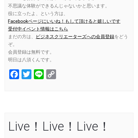
不思議な体験ができるんじゃないかと思います。
役に立ったよ、という方は、
Facebookページにいいね！もして頂けると嬉しいです
受付中イベント情報はこちら
まだの方は、
ビジネスクリエーターズへの会員登録
をどう
ぞ。
会員登録は無料です。
明日は八須くんです。
Facebook
Twitter
Line
Copy
Link
Live！Live！Live！