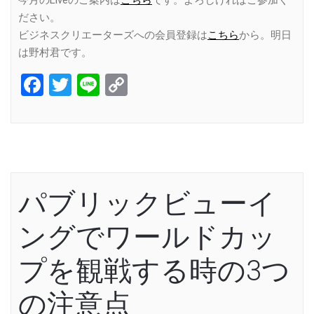
ださい。
ビジネスクリエーターズへの会員登録は
こちら
から。明日
は野村君です。
Facebook
Twitter
Line
Copy
Link
パブリックビューイ
ングでワールドカッ
プを観戦する時の3つ
の注意点