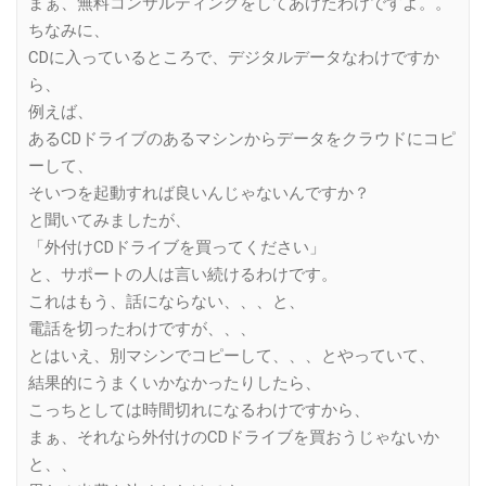
まぁ、無料コンサルティングをしてあげたわけですよ。。
ちなみに、
CDに入っているところで、デジタルデータなわけですか
ら、
例えば、
あるCDドライブのあるマシンからデータをクラウドにコピ
ーして、
そいつを起動すれば良いんじゃないんですか？
と聞いてみましたが、
「外付けCDドライブを買ってください」
と、サポートの人は言い続けるわけです。
これはもう、話にならない、、、と、
電話を切ったわけですが、、、
とはいえ、別マシンでコピーして、、、とやっていて、
結果的にうまくいかなかったりしたら、
こっちとしては時間切れになるわけですから、
まぁ、それなら外付けのCDドライブを買おうじゃないか
と、、