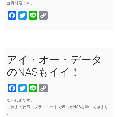
は野村君です。
Facebook
Twitter
Line
Copy
Link
アイ・オー・データ
のNASもイイ！
Facebook
Twitter
Line
Copy
Link
なかしまです。
これまで仕事・プライベートで幾つかNASを触ってきまし
た。