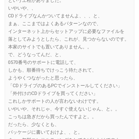
という工程がありました。
いやいや、、
CDドライブなんかついてませんよ、、、と、
まぁ、ここまではよくあるパターンなので、
インターネット上からセットアップに必要なファイルを
落としてみようとしたら、これが、見つからないのです。
本家のサイトでも置いてありません。。
で、どうなってんだ、と、
0570番号のサポートに電話して、
しかも、順番待ちでけっこう待たされて、
ようやくつながったと思ったら、
「CDドライブのあるPCでインストールしてください」
「外付けのCDドライブを買ってください」
これしかサポートの人が言わないわけです。
いやいや、それじゃ、今すぐ使えないじゃん、と。。
こっちは急ぎだから買ったんですよと。。
だったら、少なくとも、
パッケージに書いておけよ、、と。