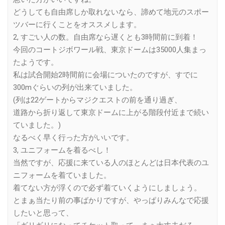
どうしても自由席しか取れないなら、諦めて地元のスポー
ツバーに行くことをオススメします。
2, すごい人の数。自由席なら遅くとも3時間前に到着！
今回のコートジボワール戦、東京ドームは35000人集まっ
たようです。
私は試合開始2時間前に会場についたのですが、すでに
300mぐらいの列が出来ていました。
(列は22ゲートからマジクエストの前を通り過ぎ、
道路から折り返して東京ドームに上がる階段付近まで続い
ていました。)
なるべく早く行った方がいいです。
3, ユニフォームを着るべし！
当然ですが、応援に来ている人のほとんどは日本代表のユ
ニフォームを着ていました。
着てない方が浮くので必ず着ていくようにしましょう。
とまぁ当たり前の事ばかりですが、やっぱりみんなで応援
したいと思って、