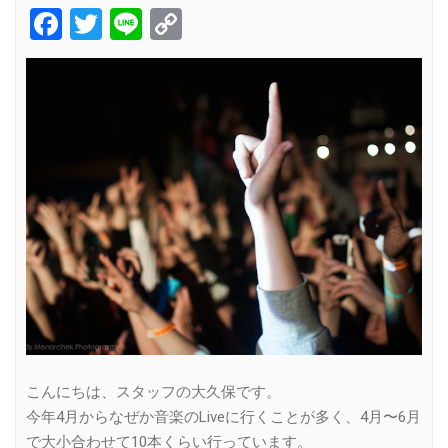
Facebook
Twitter
Line
Copy
Link
こんにちは、スタッフの大久保です。
今年4月からなぜか音楽のLiveに行くことが多く、4月〜6月
で大小合わせて10本くらい行っています。