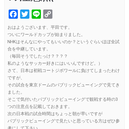
Facebook
Twitter
Line
Copy
Link
おはようございます、平田です。
ついにワールドカップが始まりました。
NHKはそんなにやってもいいのか？というぐらいほぼ全試
合を中継しています。
（毎回そうでしたっけ？？？？
私のようなサッカー好きにはいいんですけど。）
さて、日本は初戦コートジボワールに負けてしまったわけ
ですが、
その試合を東京ドームのパブリックビューイングで見てき
ました。
そこで気付いたパブリックビューイングで観戦する時の3
つの注意点を記載しておきます。
次の日本戦の試合時間はちょっと朝が早いですが
パブリックビューイングで見たいと思っている方はぜひ参
考にして下さい。