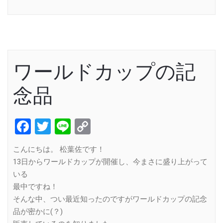
Link
ワールドカップの記
念品
Facebook
Twitter
Line
Copy
Link
こんにちは。 松葉佐です！
13日からワールドカップが開催し、今まさに盛り上がって
いる
最中ですね！
そんな中、つい最近知ったのですがワールドカップの記念
品が密かに(？)