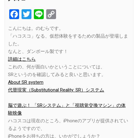
Facebook
Twitter
Line
Copy
Link
こんにちは。のむらです。
「ハコスコ」なる、仮想体験をするための製品が登場しま
した。
なんと、ダンボール製です！
詳細はこちら
これの、何が面白いかということについては、
SRというのを確認してみると良いと思います。
About SR system
代替現実（Substitutional Reality: SR）システム
脳で遊ぶ！ 「SRシステム」と「視聴覚交換マシン」の体
験映像
ハコスコは現在のところ、iPhoneのアプリが提供されてい
るようですので、
iPhoneをお持ちの方は、いかがでしょうか？