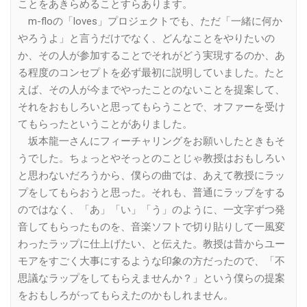
ことをあきらめることすらあります。
m-floの「loves」プロジェクトでも、ただ「一緒に何か
やろうよ」と言うだけでなく、どんなことをやりたいの
か、その人が参加することでそれがどう実現するのか、あ
る程度のコンセプトを必ず最初に説明していました。たと
えば、その人が今までやったことのないことを提案して、
それをおもしろいと思ってもらうことで、オファーを受け
てもらったということがありました。
坂本龍一さんにフィーチャリングをお願いしたときもそ
うでした。ちょっとやそっとのことじゃ教授はおもしろい
と思わないだろうから、僕らの曲では、あえて教授にラッ
プをしてもらおうと思った。それも、普通にラップをする
のではなく、「あ」「い」「う」のように、一文字ずつ発
音してもらったものを、音楽ソフトで切り貼りして一風変
わったラップに仕上げたい、と伝えた。教授は昔からユー
モアをすごく大事にするような印象の方だったので、「不
思議なラップをしてもらえませんか？」という僕らの提案
をおもしろがってもらえたのかもしれません。