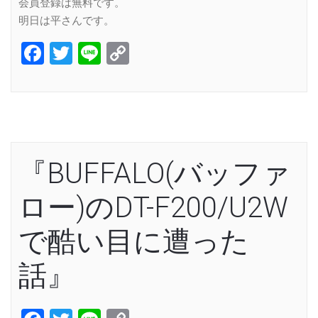
会員登録は無料です。
明日は平さんです。
Facebook
Twitter
Line
Copy
Link
『BUFFALO(バッファ
ロー)のDT-F200/U2W
で酷い目に遭った
話』