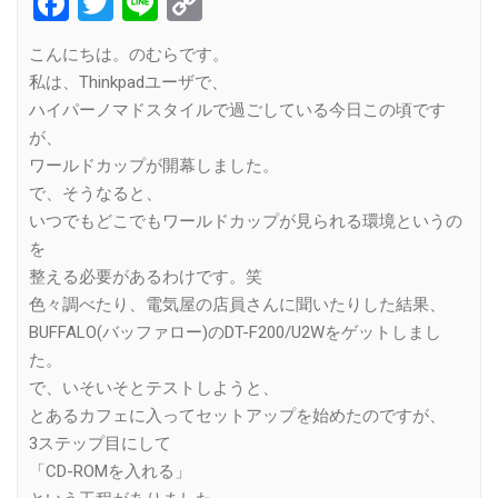
Facebook
Twitter
Line
Copy
Link
こんにちは。のむらです。
私は、Thinkpadユーザで、
ハイパーノマドスタイルで過ごしている今日この頃です
が、
ワールドカップが開幕しました。
で、そうなると、
いつでもどこでもワールドカップが見られる環境というの
を
整える必要があるわけです。笑
色々調べたり、電気屋の店員さんに聞いたりした結果、
BUFFALO(バッファロー)のDT-F200/U2Wをゲットしまし
た。
で、いそいそとテストしようと、
とあるカフェに入ってセットアップを始めたのですが、
3ステップ目にして
「CD-ROMを入れる」