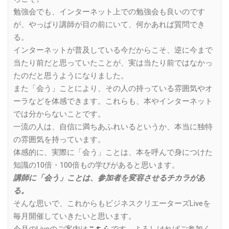
勉強会でも、インターネット上での勉強会も良いのです
が、やっぱり講師が目の前にいて、何かあれば質問でき
る。
インターネットが普及している今だからこそ、逆に今まで
当たり前だと思っていたことが、実は当たり前ではなかっ
たのだと思うようになりました。
また「会う」ことにより、その人の持っている雰囲気やオ
ーラなどを体感できます。これらも、本やインターネット
では分からないことです。
一流の人は、自信に満ちあふれいるというか、本当に独特
の雰囲気を持っています。
体感的に、実際に「会う」ことは、本を呼んで身につけた
知識の10倍・100倍もの学びがあると思います。
講師に「会う」ことは、参加者を変容させるチカラがあ
る。
そんな思いで、これからもビジネスクリエーターズLiveを
毎月開催していきたいと思います。
今月のLiveのご案内は
こちら
です。よろしければご参加く