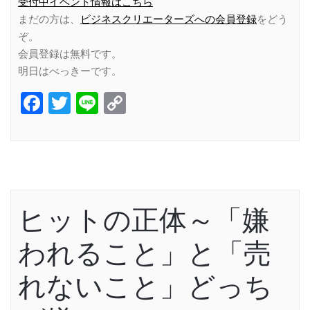
受付中イベント情報はこちら
まだの方は、
ビジネスクリエーターズへの会員登録
をどう
ぞ。
会員登録は無料です。
明日はべっきーです。
Facebook
Twitter
Line
Copy
Link
ヒットの正体～「嫌
われること」と「売
れないこと」どっち