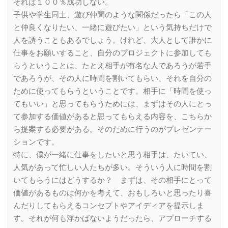
それは１００％成功しない。
子供や学生同士、遊び仲間のような関係だったら「この人
と仲良くなりたい、一緒に遊びたい」という気持ちだけで
人を誘うこともあるでしょう。けれど、大人として誰かに
仕事をお願いすること、自分のプロジェクトに参加しても
らうということは、たとえ相手が有名な人であろうが若手
であろうが、その人に時間を割いてもらい、それを自分の
ために使ってもらうということです。相手に「時間を使っ
てもいい」と思ってもらうためには、まずはその人にとっ
て参加する価値があると思ってもらえる内容を、こちらか
ら提案する必要がある。そのために行うのがプレゼンテー
ションです。
特に、僕が一緒に仕事をしたいと思う相手は、たいてい、
人気があって忙しい人たちが多い。そういう人に時間を割
いてもらうにはどうするか？ まずは、その相手にとって
価値があるものは何かを考えて、おもしろいと思ったり喜
んだりしてもらえるコンセプトやアイディアを提示しま
す。それが何も浮かばないようだったら、アプローチする