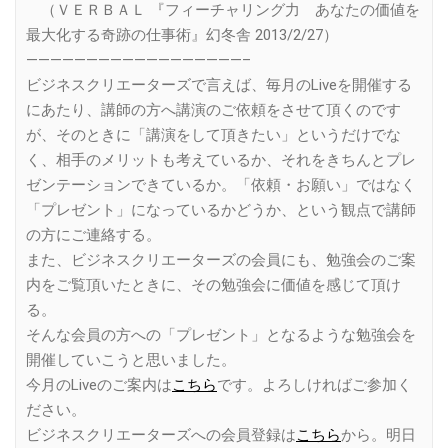
（ＶＥＲＢＡＬ 『フィーチャリング力 あなたの価値を
最大化する奇跡の仕事術』幻冬舎 2013/2/27）
——————————————————–
ビジネスクリエーターズで言えば、毎月のLiveを開催する
にあたり、講師の方へ講演のご依頼をさせて頂くのです
が、そのときに「講演をして頂きたい」というだけでな
く、相手のメリットも考えているか、それをきちんとプレ
ゼンテーションできているか。「依頼・お願い」ではなく
「プレゼント」になっているかどうか、という観点で講師
の方にご連絡する。
また、ビジネスクリエーターズの会員にも、勉強会のご案
内をご覧頂いたときに、その勉強会に価値を感じて頂け
る。
そんな会員の方への「プレゼント」となるような勉強会を
開催していこうと思いました。
今月のLiveのご案内は
こちら
です。よろしければご参加く
ださい。
ビジネスクリエーターズへの会員登録は
こちら
から。明日