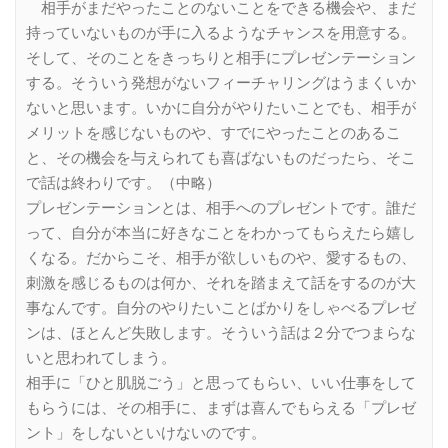
相手がまだやったことのないことをできる機会や、まだ
持っていないものが手に入るようなチャンスを用意する。
そして、そのことをきっちりと相手にプレゼンテーション
する。そういう発想がないフィーチャリングはうまくいか
ないと思います。いかに自分がやりたいことでも、相手が
メリットを感じないものや、すでにやったことのあるこ
と、その機会を与えられても喜ばないものだったら、そこ
で話は終わりです。（中略）
プレゼンテーションとは、相手へのプレゼントです。誰だ
って、自分が本当に好きなことをわかってもらえたら嬉し
くなる。だからこそ、相手が欲しいものや、愛するもの、
刺激を感じるものは何か、それを踏まえて話をするのが大
事なんです。自分のやりたいことばかりをしゃべるプレゼ
ンは、ほとんど失敗します。そういう話は２分でつまらな
いと思われてしまう。
相手に「ひと肌脱ごう」と思ってもらい、いい仕事をして
もらうには、その相手に、まずは喜んでもらえる「プレゼ
ント」をしないといけないのです。