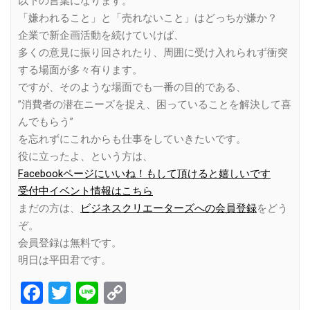
以下の言葉になります。
「嫌われること」と「売れないこと」はどっちが嫌か？
企業で新企画活動を続けていけば、
多くの意見に振り回されたり、周囲に受け入れられず衝突
する場面が多々有ります。
ですが、そのような場面でも一番の目的である、
”消費者の潜在ニーズを捉え、困っていることを解決して喜
んでもらう”
を忘れずにこれからも仕事をしていきたいです。
役に立ったよ、という方は、
Facebookページにいいね！もして頂けると嬉しいです
受付中イベント情報はこちら
まだの方は、
ビジネスクリエーターズへの会員登録
をどう
ぞ。
会員登録は無料です。
明日は平田君です。
Facebook
Twitter
Line
Copy