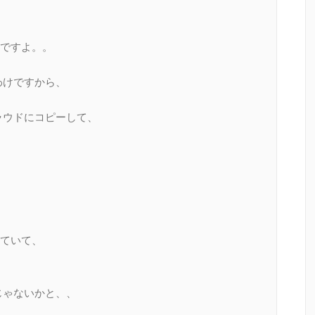
ですよ。。
わけですから、
ラウドにコピーして、
ていて、
じゃないかと、、