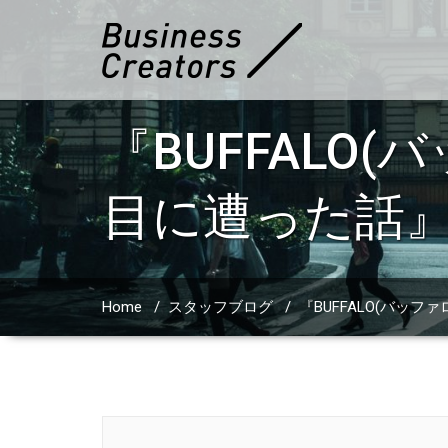
『BUFFALO(
目に遭った話
Home
/
スタッフブログ
/
『BUFFALO(バッファ