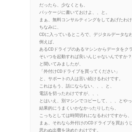
だったら、少なくとも、
パッケージに書いておけよ、、と。
まぁ、無料コンサルティングをしてあげたわけ
ちなみに、
CDに入っているところで、デジタルデータな
例えば、
あるCDドライブのあるマシンからデータをク
そいつを起動すれば良いんじゃないんですか？
と聞いてみましたが、
「外付けCDドライブを買ってください」
と、サポートの人は言い続けるわけです。
これはもう、話にならない、、、と、
電話を切ったわけですが、、、
とはいえ、別マシンでコピーして、、、とやっ
結果的にうまくいかなかったりしたら、
こっちとしては時間切れになるわけですから、
まぁ、それなら外付けのCDドライブを買おう
思わぬ出費を決めたわけです。