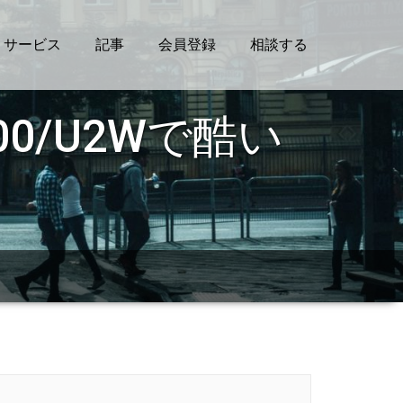
サービス
記事
会員登録
相談する
00/U2Wで酷い