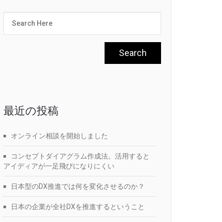
最近の投稿
オンライン相談を開始しました
コンセプトダイアグラム作成法。活用すると
アイディアが一足飛びになりにくい
日本型のDX推進では何を変化させるのか？
日本の企業が全社DXを推進するということ