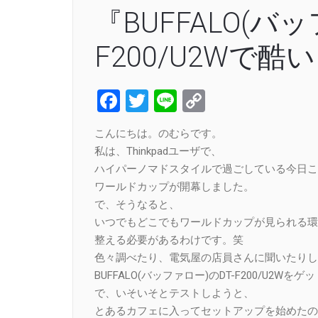
『BUFFALO(バ
F200/U2Wで
Facebook
Twitter
Line
Copy
Link
こんにちは。のむらです。
私は、Thinkpadユーザで、
ハイパーノマドスタイルで過ごしている今日こ
ワールドカップが開幕しました。
で、そうなると、
いつでもどこでもワールドカップが見られる環
整える必要があるわけです。笑
色々調べたり、電気屋の店員さんに聞いたりし
BUFFALO(バッファロー)のDT-F200/U2Wを
で、いそいそとテストしようと、
とあるカフェに入ってセットアップを始めたの