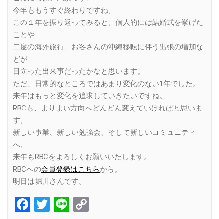
今年ももうすぐ終わりですね。
この１年を振り返ってみると、個人的には結婚式を挙げた
ことや
二度の海外旅行、お客さんの沖縄移転に伴う出張の増加な
どが
目立った出来事だったかなと思います。
ただ、日常的なところではあまり変化のない1年でした。
来年はもっと変化を追求していきたいですね。
RBCも、よりよい方向へどんどん変えていければと思いま
す。
新しい事業、新しい勉強会、そして新しいコミュニティ
へ。
来年もRBCをよろしくお願いいたします。
RBCへの
会員登録はこちら
から。
明日は堀川さんです。
Facebook
Twitter
Line
Copy