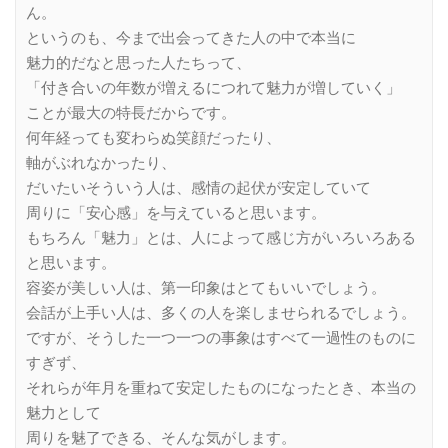
ん。
というのも、今まで出会ってきた人の中で本当に
魅力的だなと思った人たちって、
「付き合いの年数が増えるにつれて魅力が増していく」
ことが最大の特長だからです。
何年経っても変わらぬ笑顔だったり、
軸がぶれなかったり、
だいたいそういう人は、感情の起伏が安定していて
周りに「安心感」を与えていると思います。
もちろん「魅力」とは、人によって感じ方がいろいろある
と思います。
容姿が美しい人は、第一印象はとてもいいでしょう。
会話が上手い人は、多くの人を楽しませられるでしょう。
ですが、そうした一つ一つの事象はすべて一過性のものに
すぎず、
それらが年月を重ねて安定したものになったとき、本当の
魅力として
周りを魅了できる、そんな気がします。