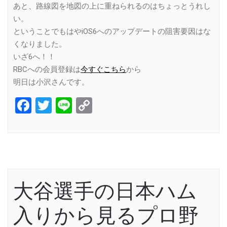
あと、路線図を地図の上に重ねられるのはちょっとうれし
い。
ということでもはやiOS6へのアップデートの阻害要因はな
くなりました。
いざ6へ！！
RBCへの会員登録は
今すぐこちら
から
明日は小沢さんです。
Facebook
Twitter
Line
Copy
Link
大谷選手の日本ハム
入りから見るプロ野