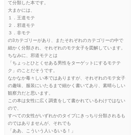
て分類した本です。
大まかには、
１．王道モテ
２．邪道モテ
３．非モテ
の3カテゴリーがあり、またそれぞれのカテゴリーの中で
細かく分類され、それぞれのモテ女子を図解しています。
ちなみに、邪道モテとは
「ちょっとひとくせある男性をターゲットにするモテテ
ク」のことだそうです。
なかなか毒々しい本ではありますが、それぞれのモテ女子
の趣味、服装にいたるまで細かく書いてあり、素晴らしい
観察力だと思います。
この本は女性に広く調査をして書かれているわけではない
ので、
すべての女性がいずれかのタイプにきっちり分類されるも
のではありませんが、それでも
「ああ、こういう人いるいる！」