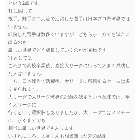
という2点です。
1) に関して
投手、野手の二刀流で活躍した選手は日本プロ野球界では
いません。
転向した選手は数多くいますが、どちらか一方でも試合に
出るのも
厳しい世界でどう成長していくのかが見物です。
2) としては
これまで高校卒業後、直接大リーグに行って大きく成功し
た人はいません。
一方、日本球界で活躍後、大リーグに移籍するケースは多
く見られます。
大リーグで大リーグ球界の記録を残すという意味では、早
く大リーグに
行くという選択肢もありましたが、大リーグではメジャー
に上がるまででも
相当に厳しい世界でもあります。
いずれにしろ、大谷くんも相当迷った末の結論。