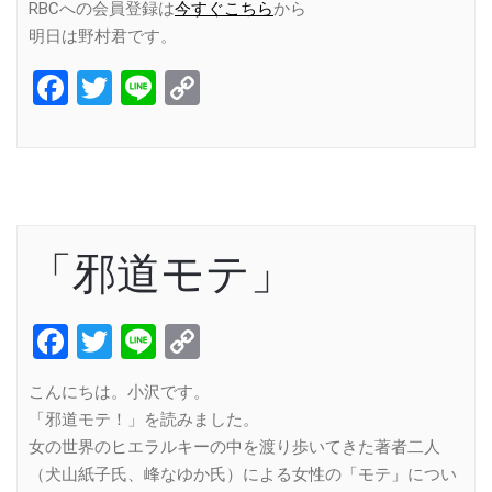
RBCへの会員登録は
今すぐこちら
から
明日は野村君です。
Facebook
Twitter
Line
Copy
Link
「邪道モテ」
Facebook
Twitter
Line
Copy
Link
こんにちは。小沢です。
「邪道モテ！」を読みました。
女の世界のヒエラルキーの中を渡り歩いてきた著者二人
（犬山紙子氏、峰なゆか氏）による女性の「モテ」につい