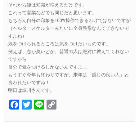
それから後は知識が増えるだけです。
これって営業などでも同じだと思います。
もちろん自分の印象を100%操作できるわけではないですが
（ヘルタースケルターみたいに全身整形なんてできないで
すよね）
気をつけられるところは気をつけたいものです。
例えば、息が臭いとか、普通の人は絶対に教えてくれない
ですから
自分で気をつけるしかないんですよ…。
もうすぐ今年も終わりですが、来年は「感じの良い人」と
言われたいですね！
明日は堀川さんです。
Facebook
Twitter
Line
Copy
Link