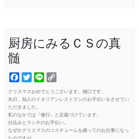
Link
厨房にみるＣＳの真
髄
Facebook
Twitter
Line
Copy
Link
クリスマスおめでとうございます。樋口です。
先日、知人のイタリアンレストランのお手伝いをさせてい
ただきました。
私のなかでは「修行」と定義づけています。
仕込みとランチのお手伝い。
なぜかクリスマスのコスチュームを纏ってのお仕事になっ
たのですが、