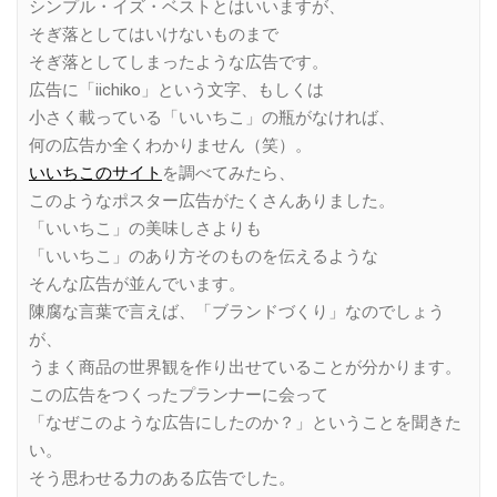
シンプル・イズ・ベストとはいいますが、
そぎ落としてはいけないものまで
そぎ落としてしまったような広告です。
広告に「iichiko」という文字、もしくは
小さく載っている「いいちこ」の瓶がなければ、
何の広告か全くわかりません（笑）。
いいちこのサイト
を調べてみたら、
このようなポスター広告がたくさんありました。
「いいちこ」の美味しさよりも
「いいちこ」のあり方そのものを伝えるような
そんな広告が並んでいます。
陳腐な言葉で言えば、「ブランドづくり」なのでしょう
が、
うまく商品の世界観を作り出せていることが分かります。
この広告をつくったプランナーに会って
「なぜこのような広告にしたのか？」ということを聞きた
い。
そう思わせる力のある広告でした。