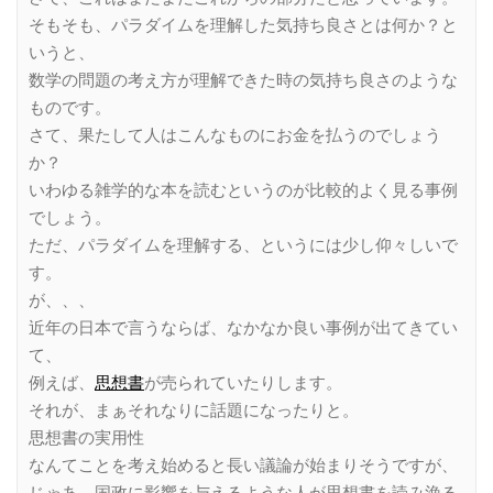
そもそも、パラダイムを理解した気持ち良さとは何か？と
いうと、
数学の問題の考え方が理解できた時の気持ち良さのような
ものです。
さて、果たして人はこんなものにお金を払うのでしょう
か？
いわゆる雑学的な本を読むというのが比較的よく見る事例
でしょう。
ただ、パラダイムを理解する、というには少し仰々しいで
す。
が、、、
近年の日本で言うならば、なかなか良い事例が出てきてい
て、
例えば、
思想書
が売られていたりします。
それが、まぁそれなりに話題になったりと。
思想書の実用性
なんてことを考え始めると長い議論が始まりそうですが、
じゃあ、国政に影響を与えるような人が思想書を読み漁る