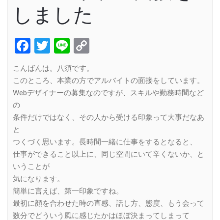
しました
Facebook
Twitter
Line
Copy
Link
こんばんは。八須です。
このところ、本業の方でアルバイトの面接をしています。
Webデザイナーの募集なのですが、スキルや勤務時間など
の
条件だけではなく、その人から受ける印象って大事だなあ
と
つくづく思います。長時間一緒に仕事をするとなると、
仕事ができること以上に、同じ空間にいて辛くないか、と
いうことが
気になります。
簡単に言えば、第一印象ですね。
最初に顔を合わせた時の直感、話し方、態度、もう会って
数分でどういう風に感じたかはほぼ決まってしまって