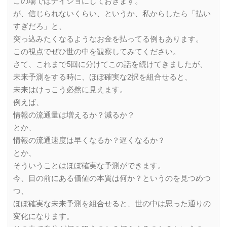
この場ではナイショにしておきます。
が、信じられないくらい、というか、私からしたら「払い
すぎだろ」と、
突っ込みたくなるようなお金を払ってる例もあります。
この視点でぜひ世の中を観察してみてください。
さて、これまで5回に分けてこの話を続けてきましたが、
未来予測をする時に、ほぼ確実な2択を組合せると、
未来はけっこう必然に見えます。
例えば、
情報の流通量は増えるか？減るか？
とか、
情報の流通速度は早くなるか？遅くなるか？
とか、
そういうことはほぼ確実な予測ができます。
今、目の前にある価値の本質は何か？というのを見つめつ
つ、
ほぼ確実な未来予測を組合せると、世の中は思った通りの
変化になります。