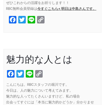
ぜひこれからの活躍をお祈りします！！
RBC無料会員登録は
今すぐこちら< 明日は中島さんです。
Facebook
Twitter
Line
Copy
Link
魅力的な人とは
Facebook
Twitter
Line
Copy
Link
こんにちは。RBCスタッフの堀川です。
今日は、人の魅力について考えてみます。
魅力的な人ってたくさんいますけど、私の場合
出会ってすぐには「本当に魅力的かどうか」分かりませ