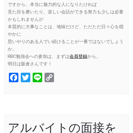
ですから、本当に魅力的な人になりたければ
見た目を磨いたり、楽しい会話ができる努力も少しは必要
かもしれませんが
本質的に大事なことは、地味だけど、ただただ日々心を穏
やかに
思いやりのある人でい続けることが一番ではないでしょう
か。
RBC勉強会への参加は、まずは
会員登録
から。
明日は阪倉さんです！
Facebook
Twitter
Line
Copy
Link
アルバイトの面接を