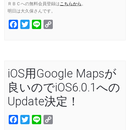
ＲＢＣへの無料会員登録は
こちらから
。
明日は大久保さんです。
Facebook
Twitter
Line
Copy
Link
iOS用Google Mapsが
良いのでiOS6.0.1への
Update決定！
Facebook
Twitter
Line
Copy
Link