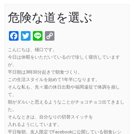
危険な道を選ぶ
Facebook
Twitter
Line
Copy
Link
こんにちは、樋口です。
今日は休暇をいただいているので珍しく寝坊しています
が、
平日朝は3時30分起きで朝食づくり。
この生活スタイルを始めて1年半になります。
そんな私も、先々週の休日出勤や福岡遠征で体調を崩し
て、
朝がダルいと思えるようなことがチョコチョコ出てきまし
た。
そんなときは、自分なりの切替スイッチを
入れるようにしています。
平日毎朝、友人限定でFacebookに公開している朝食レシ