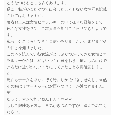
とうなづけるとこも多くあります。
逆に、私がいまだかつて出会ったこともない女性群も記載
されてはおりますが。
著者お二人は女性ヒエラルキーの中で様々な経験をして
色々な女性を見て、ご本人達も相当こじらせてきたようで
す。
私も十分こじらせてきた自信がありましたが、まだまだそ
の甘さを知りました。
この本を読んで、彼女達がどっぷりつかってきた女性ヒエ
ラルキーからは、私はいつも距離をおき、怖いものにはで
きるだけ近づかないようにしてきたことを再確認しまし
た。
現在もデータを取りに行く時にしか近づきませんし、当然
その時はリサーチャーのお面をつけてしか近づきません。
笑
だって、マジで怖いねんもん！ｗｗｗ
もしご興味ある方は、毒気がきつめですが、読んでみてく
ださい。