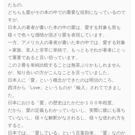
たもの。
どちらも愛がその本の中での重要な役割になっているので
すが、
日本人の著者が書いた本の中の愛は、愛する対象も形も
様々で色々な感情が混ざり愛を表現しています。
一方、アメリカ人の著者が書いた本の中では、愛する対象
＝家族、友人と非常に単純で、もっともそれが著者にとっ
て重要であると言い切っています。
この２冊を単純比較することは無茶ぶりかもしれません
が、知り合いの方がこんなことを言っていました。
日本人に「愛」という概念ができたのは明治のころ。
西洋から「Love」というものが「輸入」されてできまし
た。
日本における「愛」の歴史はたかだか１００年程度。
だから、愛の定義もわかっていないし、実際に腹にも落ち
ていないし、様々な解釈がなされるし、様々な使われ方を
すると。
日本では、「愛している」という言葉自体、「愛」なのか