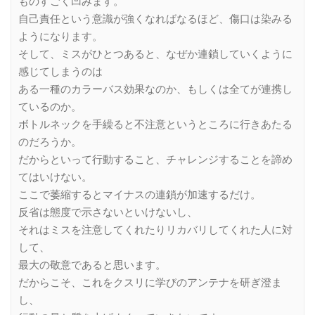
ものすごく凹みます。
自己責任という意識が強くなればなるほど、傷口は染みる
ようになります。
そして、ミスがひとつあると、なぜか連鎖していくように
感じてしまうのは
ある一種のカラーバス効果なのか、もしくは全てが連携し
ているのか。
ボトルネックを手繰ると不注意というところに行きあたる
のだろうか。
だからといって行動すること、チャレンジすることを諦め
てはいけない。
ここで萎縮するとマイナスの連鎖が加速するだけ。
反省は態度で示さないといけないし、
それはミスを注意してくれたりリカバリしてくれた人に対
して、
最大の敬意であると思います。
だからこそ、これをクスリに学びのアンテナを研ぎ澄ま
し、