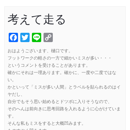
考えて走る
Facebook
Twitter
Line
Copy
Link
おはようございます、樋口です。
フットワークの軽さの一方で細かいミスが多い・・・
というコメントを受けることがあります。
確かにそれは一理あります。確かに、一度や二度ではな
い。
かといって「ミスが多い人間」とラベルを貼られるのはイ
ヤだし、
自分でもそう思い始めるとドツボに入りそうなので、
そのへんは前向きに思考回路を入れるように心がけていま
す。
そんな私もミスをすると大概凹みます。