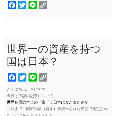
Facebook
Twitter
Line
Copy
Link
世界一の資産を持つ
国は日本？
Facebook
Twitter
Line
Copy
Link
こんにちは。八須です。
今日は下記の記事について。
世界各国の本当の「富」：日本はまだまだ豊か
これまで、国家の富（資本）が統一された尺度で測定され
たことはありませんでした。