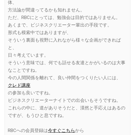
体、
方法論が間違ってるかも知れません。
ただ、RBCにとっては、勉強会は目的ではありません。
あくまで、ビジネスクリエーター輩出の手段です。
形式も模索中ではありますが、
そういう裏面も視野に入れながら様々な企画ができれば
と、
日々考えています。
そういう意味では、何でも話せる友達とかがいるのは大事
なことですね。
今の人間関係を離れて、良い仲間をつくりたい人には、
クレド講座
の参加も良いですね。
ビジネスクリエーターナイトでの出会いもそうですね。
これらの中に、道がありそうだと、漠然と手応えはあるの
ですが、もうひと息ですね。
RBCへの会員登録は
今すぐこちら
から