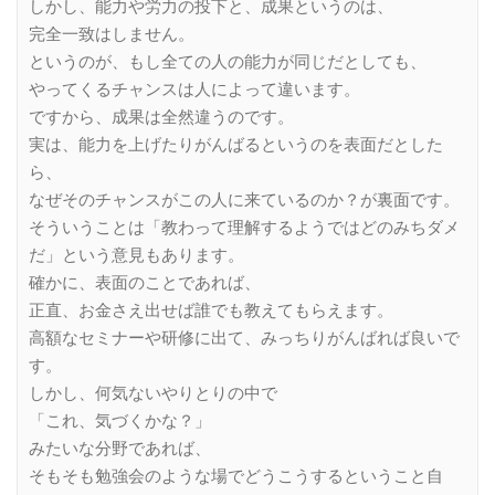
しかし、能力や労力の投下と、成果というのは、
完全一致はしません。
というのが、もし全ての人の能力が同じだとしても、
やってくるチャンスは人によって違います。
ですから、成果は全然違うのです。
実は、能力を上げたりがんばるというのを表面だとした
ら、
なぜそのチャンスがこの人に来ているのか？が裏面です。
そういうことは「教わって理解するようではどのみちダメ
だ」という意見もあります。
確かに、表面のことであれば、
正直、お金さえ出せば誰でも教えてもらえます。
高額なセミナーや研修に出て、みっちりがんばれば良いで
す。
しかし、何気ないやりとりの中で
「これ、気づくかな？」
みたいな分野であれば、
そもそも勉強会のような場でどうこうするということ自