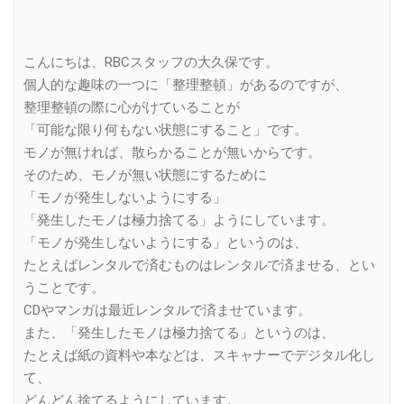
こんにちは、RBCスタッフの大久保です。
個人的な趣味の一つに「整理整頓」があるのですが、
整理整頓の際に心がけていることが
「可能な限り何もない状態にすること」です。
モノが無ければ、散らかることが無いからです。
そのため、モノが無い状態にするために
「モノが発生しないようにする」
「発生したモノは極力捨てる」ようにしています。
「モノが発生しないようにする」というのは、
たとえばレンタルで済むものはレンタルで済ませる、とい
うことです。
CDやマンガは最近レンタルで済ませています。
また、「発生したモノは極力捨てる」というのは、
たとえば紙の資料や本などは、スキャナーでデジタル化し
て、
どんどん捨てるようにしています。