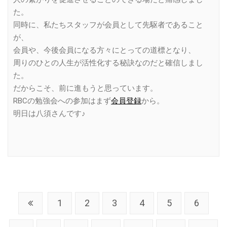
た。
同時に、私たちスタッフが会員として先駆者であること
が、
会員や、今後会員になる方々にとっての道標となり、
周りのひとの人生が活性化する秘訣なのだと確信しまし
た。
だからこそ、前に進もうと思っています。
RBCの勉強会への参加はまず
会員登録
から。
明日は八須さんです♪
1
2
3
4
5
6