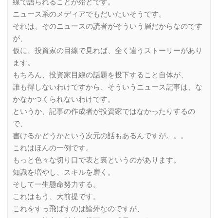
線で語られることが殆どです。
ニュース系のメディアでもだいたいそうです。
それは、そのニュースの読者がそういう層だからなのです
が、
仮に、投資家の目線で見れば、全く違うストーリーがあり
ます。
もちろん、投資家目線の話題を投下すること自体が、
誰も得しないわけですから、そういうニュース記事は、な
かなかつくられないわけです。
というか、記事の作成者が投資家ではなかったりするの
で、
書けるかどうかという次元の話もあるんですが。。。
これはほんの一例です。
もっと色々な切り口で表と裏というのがあります。
知識を増やし、スキルを磨く。
そして一生懸命努力する。
これはもう、大前提です。
これをすっ飛ばすのは論外なのですが、