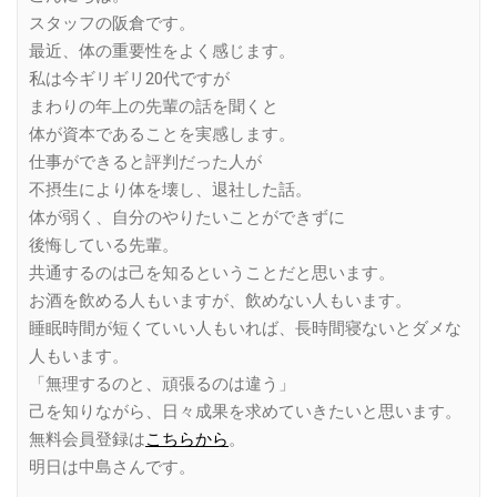
スタッフの阪倉です。
最近、体の重要性をよく感じます。
私は今ギリギリ20代ですが
まわりの年上の先輩の話を聞くと
体が資本であることを実感します。
仕事ができると評判だった人が
不摂生により体を壊し、退社した話。
体が弱く、自分のやりたいことができずに
後悔している先輩。
共通するのは己を知るということだと思います。
お酒を飲める人もいますが、飲めない人もいます。
睡眠時間が短くていい人もいれば、長時間寝ないとダメな
人もいます。
「無理するのと、頑張るのは違う」
己を知りながら、日々成果を求めていきたいと思います。
無料会員登録は
こちらから
。
明日は中島さんです。