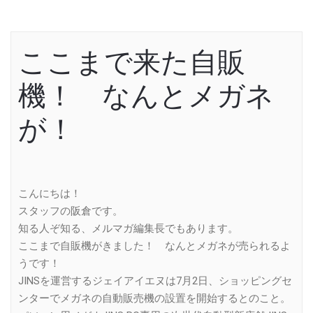
ここまで来た自販
機！ なんとメガネ
が！
こんにちは！
スタッフの阪倉です。
知る人ぞ知る、メルマガ編集長でもあります。
ここまで自販機がきました！ なんとメガネが売られるよ
うです！
JINSを運営するジェイアイエヌは7月2日、ショッピングセ
ンターでメガネの自動販売機の設置を開始するとのこと。