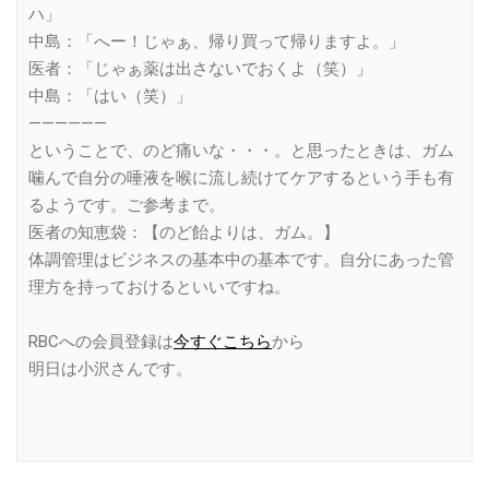
ハ」
中島：「へー！じゃぁ、帰り買って帰りますよ。」
医者：「じゃぁ薬は出さないでおくよ（笑）」
中島：「はい（笑）」
——————
ということで、のど痛いな・・・。と思ったときは、ガム
噛んで自分の唾液を喉に流し続けてケアするという手も有
るようです。ご参考まで。
医者の知恵袋：【のど飴よりは、ガム。】
体調管理はビジネスの基本中の基本です。自分にあった管
理方を持っておけるといいですね。
RBCへの会員登録は
今すぐこちら
から
明日は小沢さんです。