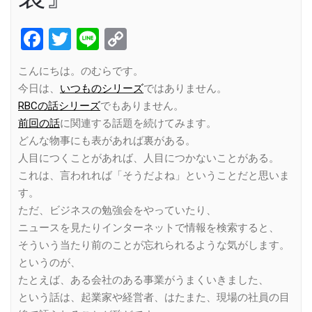
Facebook
Twitter
Line
Copy
Link
こんにちは。のむらです。
今日は、
いつものシリーズ
ではありません。
RBCの話シリーズ
でもありません。
前回の話
に関連する話題を続けてみます。
どんな物事にも表があれば裏がある。
人目につくことがあれば、人目につかないことがある。
これは、言われれば「そうだよね」ということだと思いま
す。
ただ、ビジネスの勉強会をやっていたり、
ニュースを見たりインターネットで情報を検索すると、
そういう当たり前のことが忘れられるような気がします。
というのが、
たとえば、ある会社のある事業がうまくいきました、
という話は、起業家や経営者、はたまた、現場の社員の目