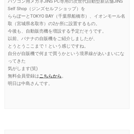
パソコン用メガネJINS PC専用の次世代自動型新店舗JINS
Self Shop（ジンズセルフショップ）を
ららぽーとTOKYO BAY（千葉県船橋市）、イオンモール名
取（宮城県名取市）の2か所に設置するもの。
今後も、自動販売機を増設する予定だそうです。
以前、バナナの自販機をご紹介しましたが、
とうとうここまで！という感じですね。
自分が自販機で何まで買うかという境界線があいまいにな
ってきた
気がします(笑)
無料会員登録は
こちらから
。
明日は中島さんです。