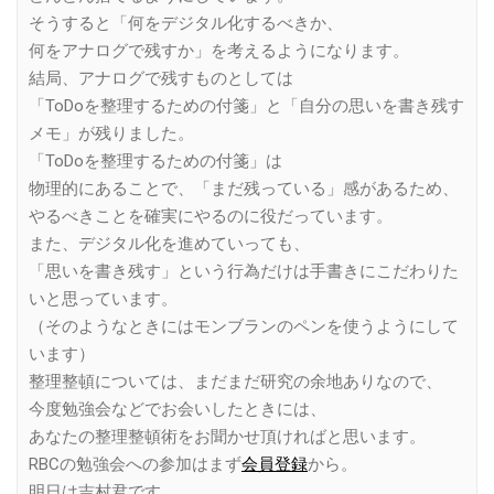
そうすると「何をデジタル化するべきか、
何をアナログで残すか」を考えるようになります。
結局、アナログで残すものとしては
「ToDoを整理するための付箋」と「自分の思いを書き残す
メモ」が残りました。
「ToDoを整理するための付箋」は
物理的にあることで、「まだ残っている」感があるため、
やるべきことを確実にやるのに役だっています。
また、デジタル化を進めていっても、
「思いを書き残す」という行為だけは手書きにこだわりた
いと思っています。
（そのようなときにはモンブランのペンを使うようにして
います）
整理整頓については、まだまだ研究の余地ありなので、
今度勉強会などでお会いしたときには、
あなたの整理整頓術をお聞かせ頂ければと思います。
RBCの勉強会への参加はまず
会員登録
から。
明日は吉村君です。