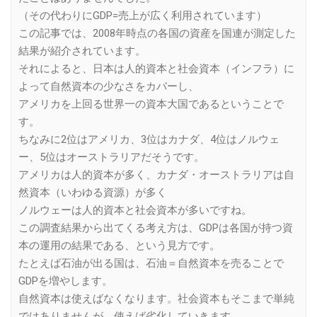
（その代わりにGDP=売上が広く利用されています）
この記事では、2008年時点の各国の資産を国連が測定した
結果が紹介されています。
それによると、日本は人的資本と社会資本（インフラ）に
よって自然資本の少なさをカバーし、
アメリカを上回る世界一の資本大国であるということで
す。
ちなみに2位はアメリカ、3位はカナダ、4位はノルウェ
ー、5位はオーストラリアだそうです。
アメリカは人的資本が多く、カナダ・オーストラリアは自
然資本（いわゆる資源）が多く
ノルウェーは人的資本と社会資本が多いですね。
この調査結果から出てくる考え方は、GDPは各国が持つ資
本の運用の結果である、という見方です。
たとえば石油が出る国は、石油＝自然資本を売ることで
GDPを増やします。
自然資本は使えばなくなります。社会資本もそこまで単純
ではありませんが、使えば劣化していきます。