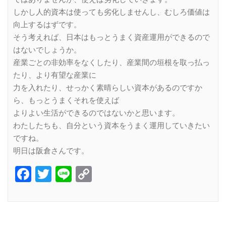
しかし人的資本は使っても劣化しませんし、むしろ価値は
向上するはずです。
そう考えれば、日本はもっとうまく資産運用ができるので
はないでしょうか。
産業ごとの非効率をなくしたり、産業間の垣根を取っ払っ
たり、より有望な産業に
力を入れたり、せっかく素晴らしい資本があるのですか
ら、もっとうまくそれを使えば
よりよい生活ができるのではないかと思います。
わたしたちも、自分という資本をうまく運用していきたい
ですね。
明日は阪倉さんです。
Facebook
Twitter
Line
Copy
Link