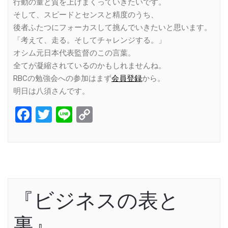
行動の量と質を上げまくっていきたいです。
そして、スピードとセンスと精度のうち、
後者ふたつにフォーカスして挑んでいきたいと思います。
「考えて、走る。そしてチャレンジする。」
オシム元日本代表監督のこの言葉。
全てが凝縮されているのかもしれませんね。
RBCの勉強会への参加はまず
会員登録
から。
明日は八須さんです。
Facebook
Twitter
Line
Copy
Link
『ビジネスの表と
裏』