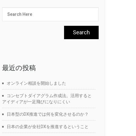
最近の投稿
オンライン相談を開始しました
コンセプトダイアグラム作成法。活用すると
アイディアが一足飛びになりにくい
日本型のDX推進では何を変化させるのか？
日本の企業が全社DXを推進するということ