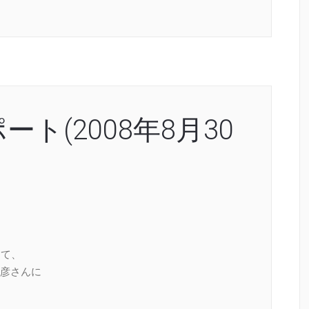
ト(2008年8月30
して、
彦さんに