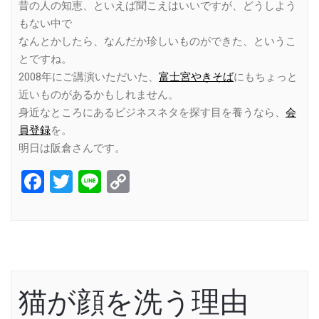
昔の人の知恵、といえば聞こえはいいですが、どうしよう
もない中で
なんとかしたら、なんだか珍しいものができた、というこ
とですね。
2008年にご講演いただいた、
富士宮やきそば
にもちょっと
近いものがあるかもしれません。
身近なところにあるビジネスネタを探す目を養うなら、
会
員登録
を。
明日は阪倉さんです。
Facebook
Twitter
Line
Copy
Link
猫が顔を洗う理由