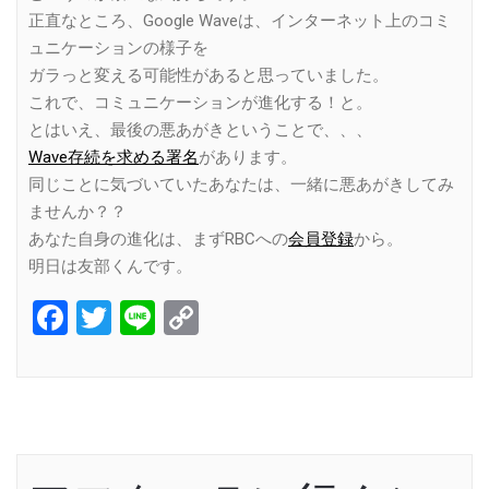
正直なところ、Google Waveは、インターネット上のコミ
ュニケーションの様子を
ガラっと変える可能性があると思っていました。
これで、コミュニケーションが進化する！と。
とはいえ、最後の悪あがきということで、、、
Wave存続を求める署名
があります。
同じことに気づいていたあなたは、一緒に悪あがきしてみ
ませんか？？
あなた自身の進化は、まずRBCへの
会員登録
から。
明日は友部くんです。
Facebook
Twitter
Line
Copy
Link