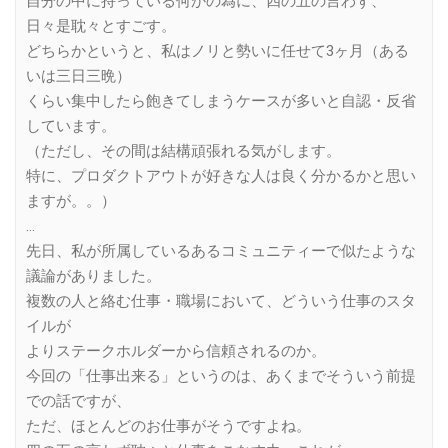
自分の中に持っている何かの為に、四の五の言わず、
日々是耽々とすごす。
どちらかというと、私はノリと勢いに任せて3ヶ月（ある
いは三日三晩）
くらい集中したら飽きてしまうケースが多いと自認・反省
しています。
（ただし、その間は結構頑張れる気がします。
特に、プロダクトアウトが好きな人は良く分かるかと思い
ますが。。）
…
先日、私が所属しているあるコミュニティーで似たような
議論がありました。
複数の人と絡む仕事・職場において、どういう仕事のスタ
イルが
よりステークホルダーから信頼されるのか。
今回の「仕事出来る」というのは、あくまでそういう前提
での話ですが、
ただ、ほとんどのお仕事がそうですよね。