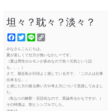
坦々？耽々？淡々？
Facebook
Twitter
Line
Copy
Link
みなさんこんにちは。
夏が楽しくて仕方が無いなかしーです。
（夏は男性ホルモンが多めなので色々元気という話
も。。。）
さて、最近私が日頃よく接している方で、「この人は仕事
出来るな。」
と感じた方の振る舞い方や考え方について意識してみまし
た。
（私なりの解釈・言語化なので、異論有るかもですが、）
その特徴は、割とシンプルでした。
それは、