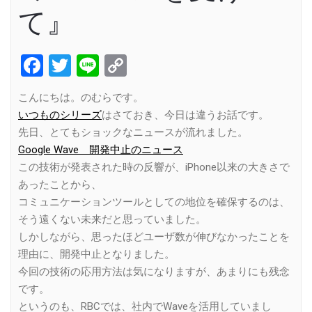
て』
Facebook
Twitter
Line
Copy
Link
こんにちは。のむらです。
いつものシリーズ
はさておき、今日は違うお話です。
先日、とてもショックなニュースが流れました。
Google Wave 開発中止のニュース
この技術が発表された時の反響が、iPhone以来の大きさで
あったことから、
コミュニケーションツールとしての地位を確保するのは、
そう遠くない未来だと思っていました。
しかしながら、思ったほどユーザ数が伸びなかったことを
理由に、開発中止となりました。
今回の技術の応用方法は気になりますが、あまりにも残念
です。
というのも、RBCでは、社内でWaveを活用していまし