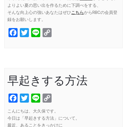
よりよい夏の思い出を作るために下調べをする、
そんな向上心の強いあなたはぜひ
こちら
からRBCの会員登
録をお願いします。
Facebook
Twitter
Line
Copy
Link
早起きする方法
Facebook
Twitter
Line
Copy
Link
こんにちは、大久保です。
今日は「早起きする方法」について。
最近、あることをきっかけに