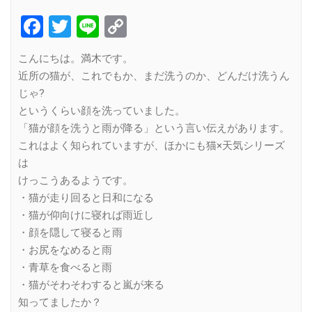
Facebook
Twitter
Line
Copy
Link
こんにちは。満木です。
近所の猫が、これでもか、まだ洗うのか、どんだけ洗うん
じゃ?
というくらい顔を洗っていました。
「猫が顔を洗うと雨が降る」という言い伝えがあります。
これはよく知られていますが、ほかにも猫×天気シリーズ
は
けっこうあるようです。
・猫が走り回ると日和になる
・猫が仰向けに寝れば雨近し
・顔を隠して寝ると雨
・お尻をなめると雨
・青草を食べると雨
・猫がそわそわすると嵐が来る
知ってましたか？