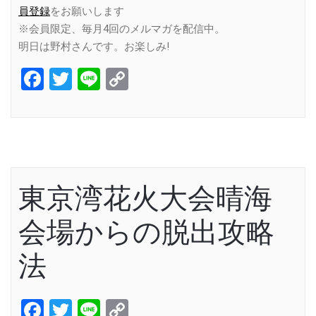
員登録
をお願いします
※会員限定、毎月4回のメルマガを配信中。
明日は野村さんです。お楽しみ!
Facebook
Twitter
Line
Copy
Link
東京湾花火大会晴海
会場からの脱出攻略
法
Facebook
Twitter
Line
Copy