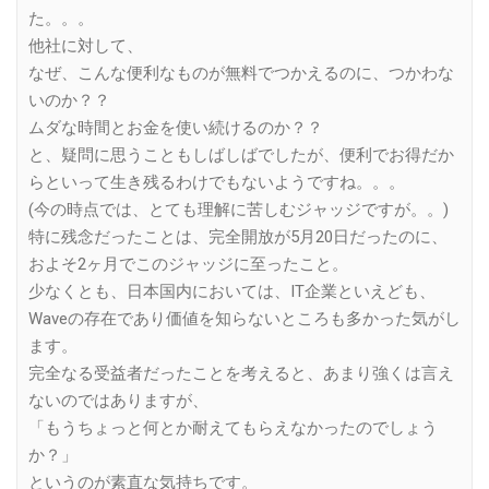
た。。。
他社に対して、
なぜ、こんな便利なものが無料でつかえるのに、つかわな
いのか？？
ムダな時間とお金を使い続けるのか？？
と、疑問に思うこともしばしばでしたが、便利でお得だか
らといって生き残るわけでもないようですね。。。
(今の時点では、とても理解に苦しむジャッジですが。。)
特に残念だったことは、完全開放が5月20日だったのに、
およそ2ヶ月でこのジャッジに至ったこと。
少なくとも、日本国内においては、IT企業といえども、
Waveの存在であり価値を知らないところも多かった気がし
ます。
完全なる受益者だったことを考えると、あまり強くは言え
ないのではありますが、
「もうちょっと何とか耐えてもらえなかったのでしょう
か？」
というのが素直な気持ちです。