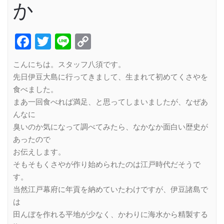
か
Facebook
Twitter
Line
Copy
Link
こんにちは。スタッフ八須です。
先日伊豆大島に行ってきまして、生まれて初めてくさやを
食べました。
まあ一回食べれば満足、と思ってしまいましたが、なぜあ
んなに
臭いのか気になって調べてみたら、なかなか面白い歴史が
あったので
お伝えします。
そもそもくさやが作り始められたのは江戸時代だそうで
す。
当然江戸幕府に年貢を納めていたわけですが、伊豆諸島で
は
田んぼを作れる平地が少なく、かわりに海水から精製する