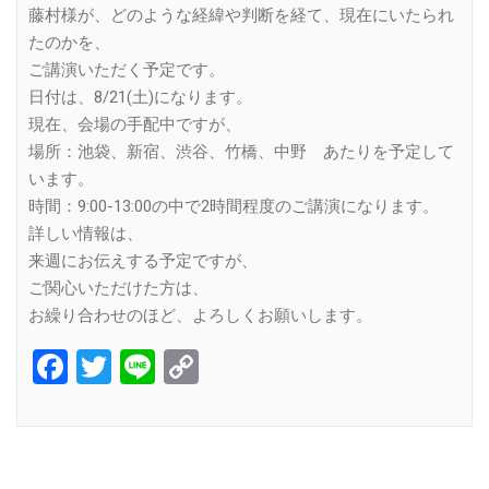
藤村様が、どのような経緯や判断を経て、現在にいたられ
たのかを、
ご講演いただく予定です。
日付は、8/21(土)になります。
現在、会場の手配中ですが、
場所：池袋、新宿、渋谷、竹橋、中野 あたりを予定して
います。
時間：9:00-13:00の中で2時間程度のご講演になります。
詳しい情報は、
来週にお伝えする予定ですが、
ご関心いただけた方は、
お繰り合わせのほど、よろしくお願いします。
Facebook
Twitter
Line
Copy
Link