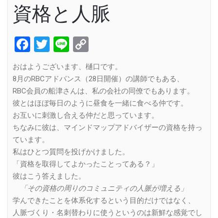
資格と人脈
Facebook
Twitter
Line
Copy
Link
おはようございます、樋口です。
8月のRBCアドバンス（28日開催）の講師でもある、
RBC会員の船津さんは、私の会社の同僚でもあります。
彼とはほぼ毎日のように昼食を一緒に食べる仲です。
お互いに刺激し合える仲だと思っています。
ちなみに彼は、マインドマップアドバイザーの資格を持っ
ています。
私はひとつ質問を投げかけました。
「資格を取得してよかったことってある？」
彼はこう答えました。
「その資格の周りのコミュニティの人脈が増える」
学んできたことを体系化するという目的だけではなく、
人脈づくり・名刺替わりに使うというのは新鮮な感覚でし