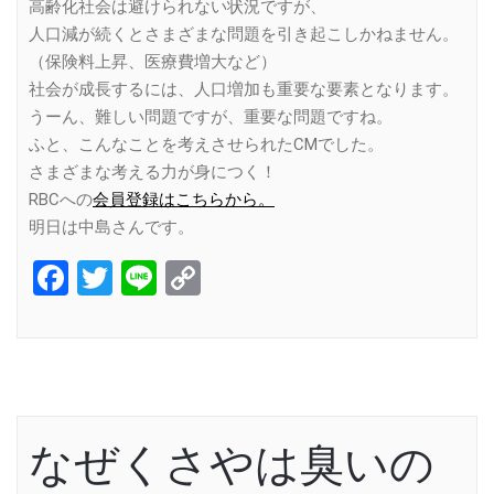
高齢化社会は避けられない状況ですが、
人口減が続くとさまざまな問題を引き起こしかねません。
（保険料上昇、医療費増大など）
社会が成長するには、人口増加も重要な要素となります。
うーん、難しい問題ですが、重要な問題ですね。
ふと、こんなことを考えさせられたCMでした。
さまざまな考える力が身につく！
RBCへの
会員登録はこちらから。
明日は中島さんです。
Facebook
Twitter
Line
Copy
Link
なぜくさやは臭いの