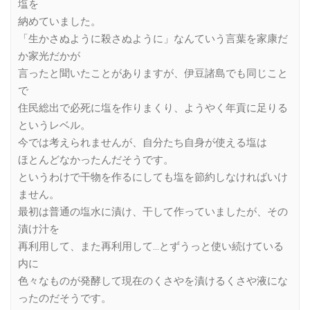
塩を
納めていました。
「生かさぬように殺さぬように」なんていう言葉を家康だ
か家光だかが
言ったと聞いたことがありますが、伊豆諸島でも同じこと
で
住民総出で必死に塩を作りまくり、ようやく年貢に足りる
というレベル。
今では考えられませんが、自分たち自身が使える塩は
ほとんどなかったんだそうです。
というわけで干物を作るにしても塩を節約しなければいけ
ません。
最初は普通の塩水に漬け、干して作っていましたが、その
漬け汁を
再利用して、また再利用して…とずうっと使い続けている
内に
色々なものが発酵して現在のくさやを漬けるくさや液にな
ったのだそうです。