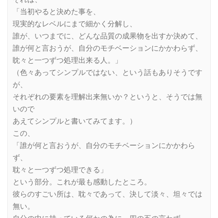
「当初やると決めた事を、
現実的なレベルにまで細かく分解し、
誰が、いつまでに、どんな品質の成果物を出すか決めて、
誰が何と言おうが、自分のモチベーションにかかわらず、
眈々と一つずつ処理出来る人。」
（色々あってシンプルではない、という話もありそうです
が、
それぞれの要素を理解出来無いか？というと、そうでは無
いので
あえてシンプルと書いてみてます。）
この、
「誰が何と言おうが、自分のモチベーションにかかわら
ず、
耽々と一つずつ処理できる」
という部分。これが最も感動したところ。
彼らのすごい所は、耽々であって、決して淡々、坦々では
無い。