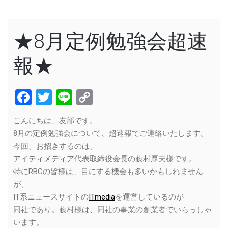
★8月定例勉強会超速
報★
Facebook
Twitter
Line
Copy
Link
こんにちは、友部です。
8月の定例勉強会について、超速報でご連絡いたします。
今回、お招きするのは、
アイティメディア代表取締役会長の藤村厚夫様です。
特にRBCの皆様は、目にする機会も多いかもしれません
が、
IT系ニュースサイトの
ITmedia
を運営しているのが
同社であり。藤村様は、同社の事業の創業者でいらっしゃ
います。