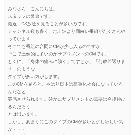
Link
みなさん、こんにちは。
スタッフの阪倉です。
最近、CS放送を見ることが多いのです。
チャンネル数も多く、地上波より面白い番組がたくさんや
っています。
そこでも番組の合間にCMが少し入るのですが、
そこで圧倒的に多いのがサプリメントのCMです。
とくに、「身体の痛みに効く」ですとか、「何歳若返りま
す」のような
タイプが多い気がします。
このCMを見ると、やはり日本は高齢化社会になっている
んだなと
実感させられます。確かにサプリメントの需要は今後伸び
るんだろう
とは思います。
しかし、あまりにこのタイプのCMが多いと少し寂しい気
が・・・