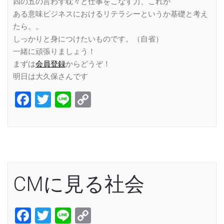
四の五の言わず耽々と仕事をこなす力、これが
ある意味ビジネスにおけるリテラシーというか基礎と考え
たら。。
しっかりと身につけたいものです。（自省）
一緒に頑張りましょう！
まずは
会員登録
からどうぞ！
明日は大久保さんです
Facebook
Twitter
Line
Copy
Link
CMに見る社会
Facebook
Twitter
Line
Copy