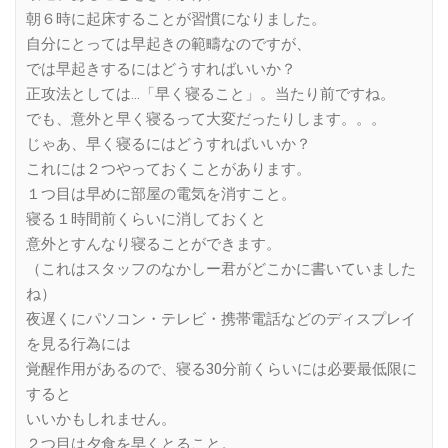
朝６時に起床することが習慣になりました。
自分にとっては早起きの範疇なのですが、
では早起きするにはどうすればいいか？
正攻法としては…「早く寝ること」。当たり前ですね。
でも、意外と早く寝るって大変だったりします。。。
じゃあ、早く寝るにはどうすればいいか？
これには２つやっておくことがあります。
１つ目は早めに部屋の電気を消すこと。
寝る１時間前くらいに消しておくと
意外とすんなり寝ることができます。
（これはスタッフのなかしー君がどこかに書いていました
ね）
夜遅くにパソコン・テレビ・携帯電話などのディスプレイ
を見る行為には
覚醒作用があるので、寝る30分前くらいには必要最低限に
すると
いいかもしれません。
２つ目は夕食を早くとること。