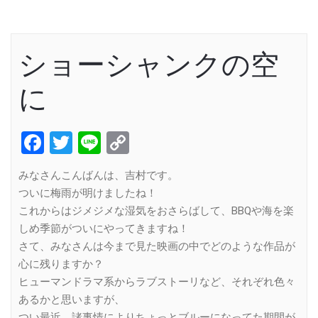
ショーシャンクの空
に
Facebook
Twitter
Line
Copy
Link
みなさんこんばんは、吉村です。
ついに梅雨が明けましたね！
これからはジメジメな湿気をおさらばして、BBQや海を楽
しめ季節がついにやってきますね！
さて、みなさんは今まで見た映画の中でどのような作品が
心に残りますか？
ヒューマンドラマ系からラブストーリなど、それぞれ色々
あるかと思いますが、
つい最近、諸事情によりちょっとブルーになってた期間が