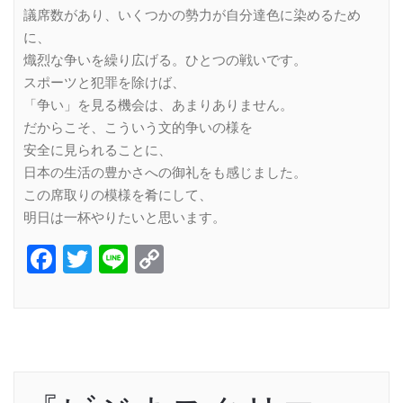
議席数があり、いくつかの勢力が自分達色に染めるため
に、
熾烈な争いを繰り広げる。ひとつの戦いです。
スポーツと犯罪を除けば、
「争い」を見る機会は、あまりありません。
だからこそ、こういう文的争いの様を
安全に見られることに、
日本の生活の豊かさへの御礼をも感じました。
この席取りの模様を肴にして、
明日は一杯やりたいと思います。
Facebook
Twitter
Line
Copy
Link