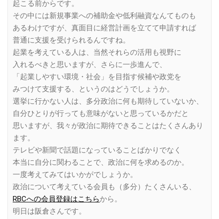
起こる前からです。
その中には新規事業への補助金や低利融資なんてものも
あるわけですが、真面目に経営計画を立てて申請すれば
普通に支援を受けられるんですね。
起業を考えている人は、当然それらの活用も視野に
入れるべきと思いますが、さらに一歩進んで、
「起業しやすい環境・社会」を目指す候補や政党を
みつけて支援する、というのはどうでしょうか。
選挙に行かない人は、多分政治に何も期待していないか、
自分ひとりが行っても意味がないと思っているかだと
思いますが、我々が政治に期待できることはたくさんあり
ます。
テレビや新聞で話題になっていることばかりでなく
本当に自分に関わることで、政治に何を求めるのか。
一度考えてみてはいかがでしょうか。
政治について考えている会員も（多分）たくさんいる、
RBCへの会員登録はこちら
から。
明日は阪倉さんです。