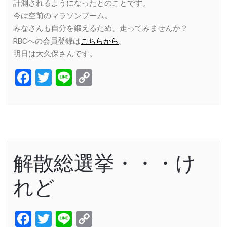
計測されるようになったとのことです。
今は空前のマラソンブーム。
みなさんも自分を鍛えるため、走ってみませんか？
RBCへの会員登録は
こちらから
。
明日は大久保さんです。
Facebook
Twitter
Line
Copy
Link
解散総選挙・・・け
れど
Facebook
Twitter
Line
Copy