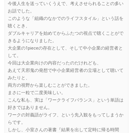
今後人生を送っていくうえで、考えさせられることの多い
お話でした。
このような「組織のなかでのライフスタイル」という話を
聴くとき、
ダブルキャリアを始めてからふたつの視点で聴くことがで
きるようになりました。
大企業の1pieceの存在として、そして中小企業の経営者と
して。
今回は大企業向けの内容だったのだけれども、
あえて天邪鬼の発想で中小企業経営者の立場として聴いて
みたりと、
両方の視野から楽しむことができました。
まさに一粒で二度美味しい。
こんな私も、実は「ワークライフバランス」という単語は
好きではありません。
ワークの対義語がライフ、という先入観をもってしまうか
らです。
しかし、小室さんの著書『結果を出して定時に帰る時間