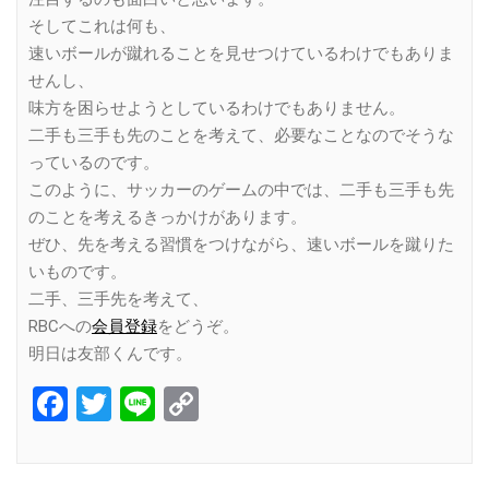
そしてこれは何も、
速いボールが蹴れることを見せつけているわけでもありま
せんし、
味方を困らせようとしているわけでもありません。
二手も三手も先のことを考えて、必要なことなのでそうな
っているのです。
このように、サッカーのゲームの中では、二手も三手も先
のことを考えるきっかけがあります。
ぜひ、先を考える習慣をつけながら、速いボールを蹴りた
いものです。
二手、三手先を考えて、
RBCへの
会員登録
をどうぞ。
明日は友部くんです。
Facebook
Twitter
Line
Copy
Link