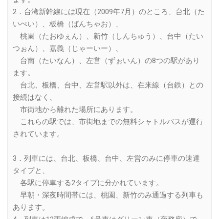
2．台湾新幹線には現在（2009年7月）のところ、台北（た
いぺい）、板橋（ばんちゃお）、
桃園（たおゆぇん）、新竹（しんちゅう）、台中（たい
つぉん）、嘉義（じゃーいー）、
台南（たいなん）、左営（ずぉいん）の8つの駅があり
ます。
台北、板橋、台中、左営駅以外は、在来線（台鉄）との
接続はなく、
市街地から離れた場所にあります。
これらの駅では、市街地までの無料シャトルバスが運行
されています。
3．列車には、台北、板橋、台中、左営のみに停車の速達
タイプと、
各駅に停車する2タイプに分かれています。
早朝・深夜時間帯には、桃園、新竹のみ通過する列車も
あります。