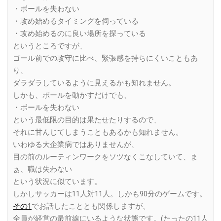
・ボールを失わない
・攻め始めるタイミングを伺っている
・攻め始めるのに良い場所を探っている
というところですが、
ゴール前での攻守に比べ、緊張感を持ちにくいこともあ
り、
ダラダラしているように見えるかも知れません。
しかも、ボールを動かすだけでも、
・ボールを失わない
という最低限の目的は果たせたりするので、
それに甘んじてしまうこともあるかも知れません。
いわゆる大企業病ではありませんが、
目の前のルーティンワークをソツなくこなしていて、ま
ぁ、職は失わない
という状況に似ています。
しかしサッカーは11人対11人。しかも90分のゲームです。
その1
でお話したこととも関係しますが、
全員が経営の最前線にいるような状態です。(たったの11人