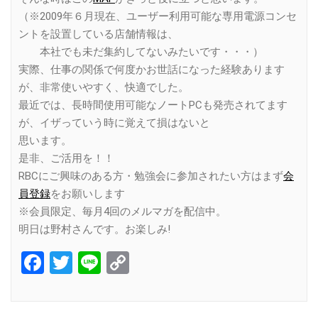
（※2009年６月現在、ユーザー利用可能な専用電源コンセ
ントを設置している店舗情報は、
本社でも未だ集約してないみたいです・・・）
実際、仕事の関係で何度かお世話になった経験あります
が、非常使いやすく、快適でした。
最近では、長時間使用可能なノートPCも発売されてます
が、イザっていう時に覚えて損はないと
思います。
是非、ご活用を！！
RBCにご興味のある方・勉強会に参加されたい方はまず
会
員登録
をお願いします
※会員限定、毎月4回のメルマガを配信中。
明日は野村さんです。お楽しみ!
Facebook
Twitter
Line
Copy
Link