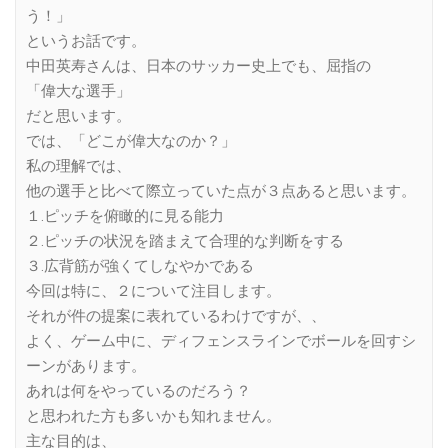
う！」
というお話です。
中田英寿さんは、日本のサッカー史上でも、屈指の
「偉大な選手」
だと思います。
では、「どこが偉大なのか？」
私の理解では、
他の選手と比べて際立っていた点が３点あると思います。
１.ピッチを俯瞰的に見る能力
２.ピッチの状況を踏まえて合理的な判断をする
３.広背筋が強くてしなやかである
今回は特に、２について注目します。
それが件の提案に表れているわけですが、、
よく、ゲーム中に、ディフェンスラインでボールを回すシ
ーンがあります。
あれは何をやっているのだろう？
と思われた方も多いかも知れません。
主な目的は、