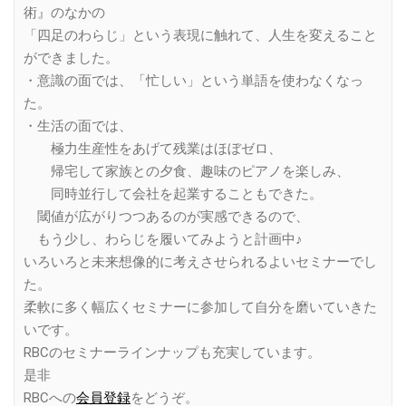
術』のなかの
「四足のわらじ」という表現に触れて、人生を変えること
ができました。
・意識の面では、「忙しい」という単語を使わなくなっ
た。
・生活の面では、
極力生産性をあげて残業はほぼゼロ、
帰宅して家族との夕食、趣味のピアノを楽しみ、
同時並行して会社を起業することもできた。
閾値が広がりつつあるのが実感できるので、
もう少し、わらじを履いてみようと計画中♪
いろいろと未来想像的に考えさせられるよいセミナーでし
た。
柔軟に多く幅広くセミナーに参加して自分を磨いていきた
いです。
RBCのセミナーラインナップも充実しています。
是非
RBCへの
会員登録
をどうぞ。