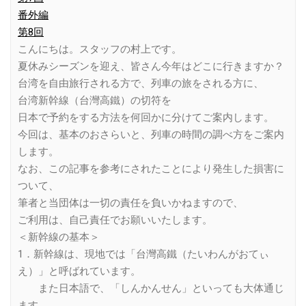
番外編
第8回
こんにちは。スタッフの村上です。
夏休みシーズンを迎え、皆さん今年はどこに行きますか？
台湾を自由旅行される方で、列車の旅をされる方に、
台湾新幹線（台灣高鐵）の切符を
日本で予約をする方法を何回かに分けてご案内します。
今回は、基本のおさらいと、列車の時間の調べ方をご案内
します。
なお、この記事を参考にされたことにより発生した損害に
ついて、
筆者と当団体は一切の責任を負いかねますので、
ご利用は、自己責任でお願いいたします。
＜新幹線の基本＞
1．新幹線は、現地では「台灣高鐵（たいわんがおてぃ
え）」と呼ばれています。
また日本語で、「しんかんせん」といっても大体通じ
ます。