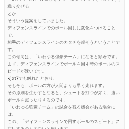
織り交ぜる
とか
そういう提案をしていました。
ディフェンスラインでのボール回しに変化をつけること
で、
相手のディフェンスラインのカタチを崩そうということで
す。
この傾向は、「いわゆる強豪チーム」になると顕著です。
まず、ディフェンスラインでボールを回す時のボールのス
ピードが速いです。
その7
でも触れたとおり、
そもそも、ボールの方が人間よりも早く走れます。
その原則を生かすとなると、シュートを打つが如く、速い
ボールを蹴ったりするのです。
「いわゆる強豪チーム」の試合を観る機会がある場合に
は、
この、「ディフェンスラインで回すボールのスピード」に
注目するのも面白いと思います。