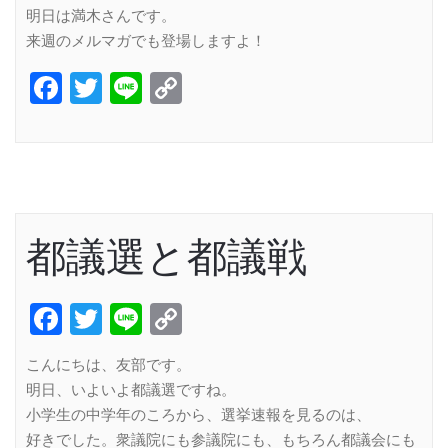
明日は満木さんです。
来週のメルマガでも登場しますよ！
Facebook
Twitter
Line
Copy
Link
都議選と都議戦
Facebook
Twitter
Line
Copy
Link
こんにちは、友部です。
明日、いよいよ都議選ですね。
小学生の中学年のころから、選挙速報を見るのは、
好きでした。衆議院にも参議院にも、もちろん都議会にも